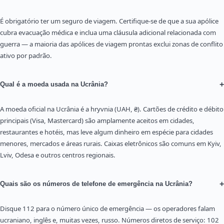
É obrigatório ter um seguro de viagem. Certifique-se de que a sua apólice
cubra evacuação médica e inclua uma cláusula adicional relacionada com
guerra — a maioria das apólices de viagem prontas exclui zonas de conflito
ativo por padrão.
+
Qual é a moeda usada na Ucrânia?
A moeda oficial na Ucrânia é a hryvnia (UAH, ₴). Cartões de crédito e débito
principais (Visa, Mastercard) são amplamente aceitos em cidades,
restaurantes e hotéis, mas leve algum dinheiro em espécie para cidades
menores, mercados e áreas rurais. Caixas eletrônicos são comuns em Kyiv,
Lviv, Odesa e outros centros regionais.
+
Quais são os números de telefone de emergência na Ucrânia?
Disque 112 para o número único de emergência — os operadores falam
ucraniano, inglês e, muitas vezes, russo. Números diretos de serviço: 102