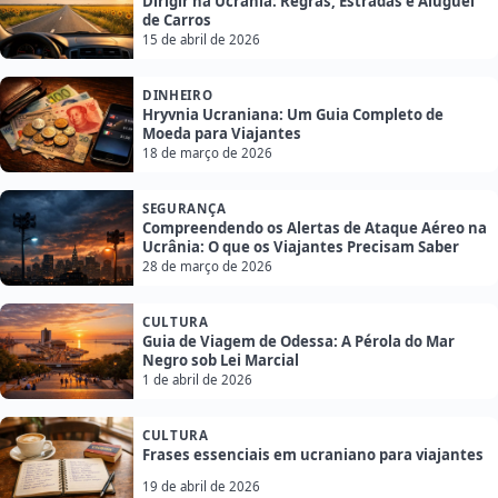
Dirigir na Ucrânia: Regras, Estradas e Aluguel
de Carros
15 de abril de 2026
DINHEIRO
Hryvnia Ucraniana: Um Guia Completo de
Moeda para Viajantes
18 de março de 2026
SEGURANÇA
Compreendendo os Alertas de Ataque Aéreo na
Ucrânia: O que os Viajantes Precisam Saber
28 de março de 2026
CULTURA
Guia de Viagem de Odessa: A Pérola do Mar
Negro sob Lei Marcial
1 de abril de 2026
CULTURA
Frases essenciais em ucraniano para viajantes
19 de abril de 2026