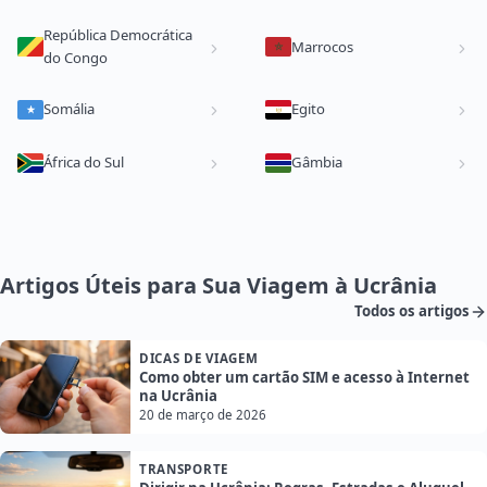
República Democrática
Marrocos
do Congo
Somália
Egito
África do Sul
Gâmbia
Artigos Úteis para Sua Viagem à Ucrânia
Todos os artigos
DICAS DE VIAGEM
Como obter um cartão SIM e acesso à Internet
na Ucrânia
20 de março de 2026
TRANSPORTE