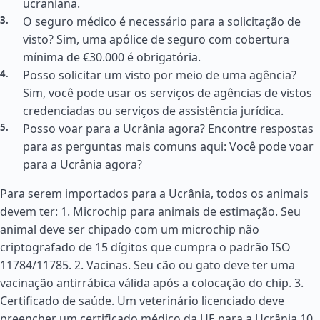
ucraniana.
O seguro médico é necessário para a solicitação de
visto? Sim, uma apólice de seguro com cobertura
mínima de €30.000 é obrigatória.
Posso solicitar um visto por meio de uma agência?
Sim, você pode usar os serviços de agências de vistos
credenciadas ou serviços de assistência jurídica.
Posso voar para a Ucrânia agora? Encontre respostas
para as perguntas mais comuns aqui: Você pode voar
para a Ucrânia agora?
Para serem importados para a Ucrânia, todos os animais
devem ter: 1. Microchip para animais de estimação. Seu
animal deve ser chipado com um microchip não
criptografado de 15 dígitos que cumpra o padrão ISO
11784/11785. 2. Vacinas. Seu cão ou gato deve ter uma
vacinação antirrábica válida após a colocação do chip. 3.
Certificado de saúde. Um veterinário licenciado deve
preencher um certificado médico da UE para a Ucrânia 10