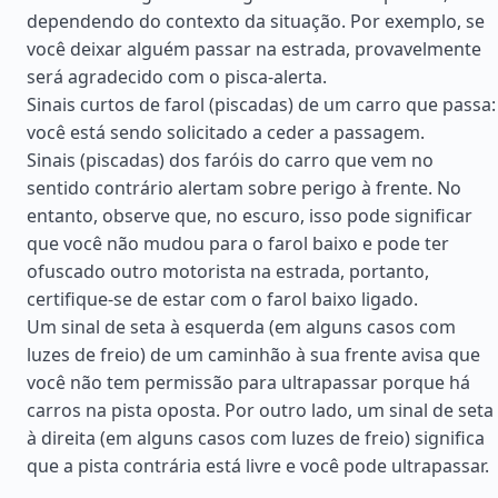
dependendo do contexto da situação. Por exemplo, se
você deixar alguém passar na estrada, provavelmente
será agradecido com o pisca-alerta.
Sinais curtos de farol (piscadas) de um carro que passa:
você está sendo solicitado a ceder a passagem.
Sinais (piscadas) dos faróis do carro que vem no
sentido contrário alertam sobre perigo à frente. No
entanto, observe que, no escuro, isso pode significar
que você não mudou para o farol baixo e pode ter
ofuscado outro motorista na estrada, portanto,
certifique-se de estar com o farol baixo ligado.
Um sinal de seta à esquerda (em alguns casos com
luzes de freio) de um caminhão à sua frente avisa que
você não tem permissão para ultrapassar porque há
carros na pista oposta. Por outro lado, um sinal de seta
à direita (em alguns casos com luzes de freio) significa
que a pista contrária está livre e você pode ultrapassar.