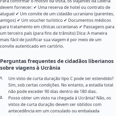
Para confirmar o motivo da visita, os viajantes da Libéria
devem fornecer: ✔ Uma reserva de hotel ou contrato de
aluguel ✔ Um convite de um cidadão ucraniano (parentes,
amigos) ✔ Um voucher turístico ✔ Documentos médicos
para tratamento em clínicas ucranianas ✔ Passagens para
um terceiro país (para fins de trânsito) Dica: A maneira
mais fácil de justificar sua viagem é por meio de um
convite autenticado em cartório.
Perguntas frequentes de cidadãos liberianos
sobre viagens à Ucrânia
Um visto de curta duração tipo C pode ser estendido?
Sim, sob certas condições. No entanto, a estadia total
não pode exceder 90 dias dentro de 180 dias.
Posso obter um visto na chegada à Ucrânia? Não, os
vistos de curta duração devem ser obtidos com
antecedência em um consulado ou embaixada