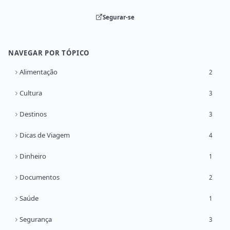
Segurar-se
NAVEGAR POR TÓPICO
Alimentação
2
Cultura
3
Destinos
3
Dicas de Viagem
4
Dinheiro
1
Documentos
2
Saúde
1
Segurança
3