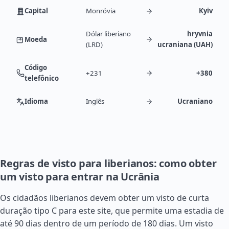
Capital
Monróvia
Kyiv
Dólar liberiano
hryvnia
Moeda
(LRD)
ucraniana (UAH)
Código
+231
+380
telefônico
Idioma
Inglês
Ucraniano
Regras de visto para liberianos: como obter
um visto para entrar na Ucrânia
Os cidadãos liberianos devem obter um visto de curta
duração tipo C para este site, que permite uma estadia de
até 90 dias dentro de um período de 180 dias. Um visto