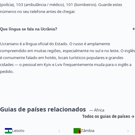
(polícia), 103 (ambulância / médico), 101 (bombeiros). Guarde estes
números no seu telefone antes de chegar.
+
Que língua se fala na Ucrânia?
Ucraniano é a língua oficial do Estado. O russo é amplamente
compreendido em muitas regiões, especialmente no sul e no leste. O inglês
é comumente falado em hotéis, locais turísticos populares e grandes
cidades — o pessoal em Kyiv e Lviv frequentemente muda para o inglês a
pedido.
Guias de países relacionados
— África
Todos os guias de países
Lesoto
Zâmbia