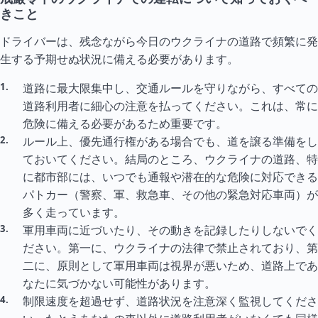
きこと
ドライバーは、残念ながら今日のウクライナの道路で頻繁に発
生する予期せぬ状況に備える必要があります。
道路に最大限集中し、交通ルールを守りながら、すべての
道路利用者に細心の注意を払ってください。これは、常に
危険に備える必要があるため重要です。
ルール上、優先通行権がある場合でも、道を譲る準備をし
ておいてください。結局のところ、ウクライナの道路、特
に都市部には、いつでも通報や潜在的な危険に対応できる
パトカー（警察、軍、救急車、その他の緊急対応車両）が
多く走っています。
軍用車両に近づいたり、その動きを記録したりしないでく
ださい。第一に、ウクライナの法律で禁止されており、第
二に、原則として軍用車両は視界が悪いため、道路上であ
なたに気づかない可能性があります。
制限速度を超過せず、道路状況を注意深く監視してくださ