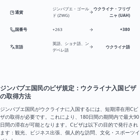
ジンバブエ・ゴール
ウクライナ・フリヴ
通貨
ド (ZWG)
ニャ (UAH)
国番号
+263
+380
英語、ショナ語、ン
言語
ウクライナ語
デベレ語
ジンバブエ国民のビザ規定：ウクライナ入国ビザ
の取得方法
ジンバブエ国民がウクライナに入国するには、短期滞在用Cビ
ザの取得が必要です。これにより、180日間の期間内で最大90
日間の滞在が可能となります。Cビザは以下の目的で発行され
ます：観光、ビジネス出張、個人的な訪問、文化・スポーツイ