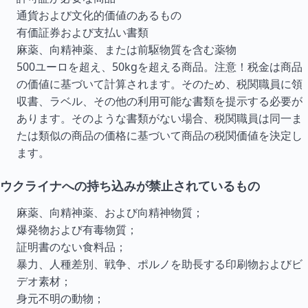
通貨および文化的価値のあるもの
有価証券および支払い書類
麻薬、向精神薬、または前駆物質を含む薬物
500ユーロを超え、50kgを超える商品。注意！税金は商品
の価値に基づいて計算されます。そのため、税関職員に領
収書、ラベル、その他の利用可能な書類を提示する必要が
あります。そのような書類がない場合、税関職員は同一ま
たは類似の商品の価格に基づいて商品の税関価値を決定し
ます。
ウクライナへの持ち込みが禁止されているもの
麻薬、向精神薬、および向精神物質；
爆発物および有毒物質；
証明書のない食料品；
暴力、人種差別、戦争、ポルノを助長する印刷物およびビ
デオ素材；
身元不明の動物；