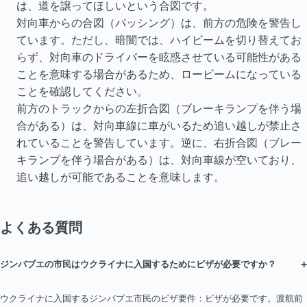
は、道を譲ってほしいという合図です。
対向車からの合図（パッシング）は、前方の危険を警告し
ています。ただし、暗闇では、ハイビームを切り替えてお
らず、対向車のドライバーを眩惑させている可能性がある
ことを意味する場合があるため、ロービームになっている
ことを確認してください。
前方のトラックからの左折合図（ブレーキランプを伴う場
合がある）は、対向車線に車がいるため追い越しが禁止さ
れていることを警告しています。逆に、右折合図（ブレー
キランプを伴う場合がある）は、対向車線が空いており、
追い越しが可能であることを意味します。
よくある質問
+
ジンバブエの市民はウクライナに入国するためにビザが必要ですか？
ウクライナに入国するジンバブエ市民のビザ要件：ビザが必要です。渡航前