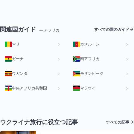
関連国ガイド
すべての国のガイド
— アフリカ
マリ
カメルーン
ガーナ
南アフリカ
ウガンダ
モザンビーク
中央アフリカ共和国
マラウイ
ウクライナ旅行に役立つ記事
すべての記事