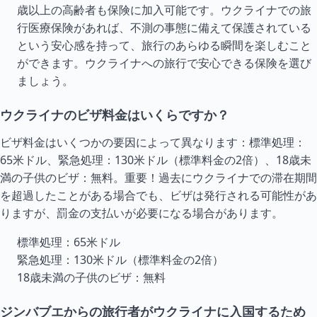
歳以上の高齢者も保険に加入可能です。ウクライナでの旅
行医療保険があれば、不測の事態に備えて保護されている
という安心感を持って、旅行のあらゆる瞬間を楽しむこと
ができます。ウクライナへの旅行で安心できる保険を選び
ましょう。
ウクライナのビザ料金はいくらですか？
ビザ料金はいくつかの要因によって異なります：標準処理：
65米ドル、緊急処理：130米ドル（標準料金の2倍）、18歳未
満の子供のビザ：無料。重要！過去にウクライナでの滞在期間
を超過したことがある場合でも、ビザは発行される可能性があ
りますが、罰金の支払いが必要になる場合があります。
標準処理：65米ドル
緊急処理：130米ドル（標準料金の2倍）
18歳未満の子供のビザ：無料
ジンバブエからの旅行者がウクライナに入国するため