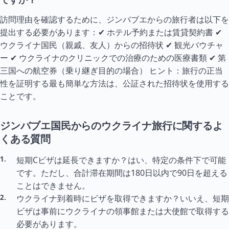
訪問理由を確認するために、ジンバブエからの旅行者は以下を
提出する必要があります：✔ ホテル予約または賃貸契約書 ✔
ウクライナ国民（親戚、友人）からの招待状 ✔ 観光バウチャ
ー ✔ ウクライナのクリニックでの治療のための医療書類 ✔ 第
三国への航空券（乗り継ぎ目的の場合） ヒント：旅行の正当
性を証明する最も簡単な方法は、公証された招待状を使用する
ことです。
ジンバブエ国民からのウクライナ旅行に関するよ
くある質問
短期Cビザは延長できますか？はい、特定の条件下で可能
です。ただし、合計滞在期間は180日以内で90日を超える
ことはできません。
ウクライナ到着時にビザを取得できますか？いいえ、短期
ビザは事前にウクライナの領事館または大使館で取得する
必要があります。