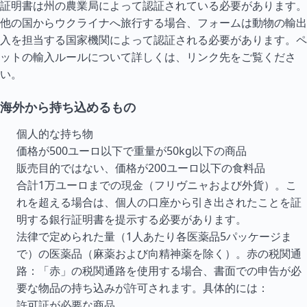
証明書は州の農業局によって認証されている必要があります。
他の国からウクライナへ旅行する場合、フォームは動物の輸出
入を担当する国家機関によって認証される必要があります。ペ
ットの輸入ルールについて詳しくは、リンク先をご覧くださ
い。
海外から持ち込めるもの
個人的な持ち物
価格が500ユーロ以下で重量が50kg以下の商品
販売目的ではない、価格が200ユーロ以下の食料品
合計1万ユーロまでの現金（フリヴニャおよび外貨）。こ
れを超える場合は、個人の口座から引き出されたことを証
明する銀行証明書を提示する必要があります。
法律で定められた量（1人あたり各医薬品5パッケージま
で）の医薬品（麻薬および向精神薬を除く）。赤の税関通
路：「赤」の税関通路を使用する場合、書面での申告が必
要な物品の持ち込みが許可されます。具体的には：
許可証が必要な商品