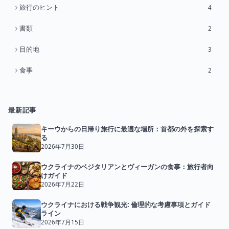
旅行のヒント
4
書類
2
目的地
3
食事
2
最新記事
キーウからの日帰り旅行に最適な場所：首都の外を探索す
る
2026年7月30日
ウクライナのベジタリアンとヴィーガンの食事：旅行者向
けガイド
2026年7月22日
ウクライナにおける戦争観光: 倫理的な考慮事項とガイド
ライン
2026年7月15日