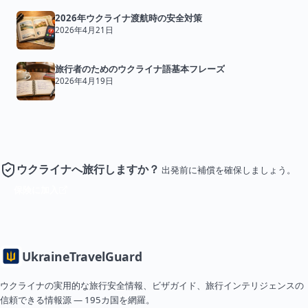
2026年ウクライナ渡航時の安全対策
2026年4月21日
旅行者のためのウクライナ語基本フレーズ
2026年4月19日
ウクライナへ旅行しますか？
出発前に補償を確保しましょう。
保険に加入
Ukraine
TravelGuard
ウクライナの実用的な旅行安全情報、ビザガイド、旅行インテリジェンスの
信頼できる情報源 — 195カ国を網羅。