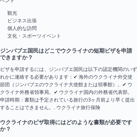
ベント
観光
ビジネス出張
個人的な訪問
文化・スポーツイベント
ジンバブエ国民はどこでウクライナの短期ビザを申請
できますか？
ビザを申請するには、ジンバブエ国民は以下の認定機関のいず
れかに連絡する必要があります：✔ 海外のウクライナ外交使
節団（ジンバブエのウクライナ大使館または領事館）。✔ ウ
クライナ外務省領事局。✔ ウクライナ国内の外務省代表部。
申請時期：書類は予定されている旅行の3ヶ月前より早く提出
することはできません。.
ウクライナ旅行保険
ウクライナのビザ取得にはどのような書類が必要です
か？