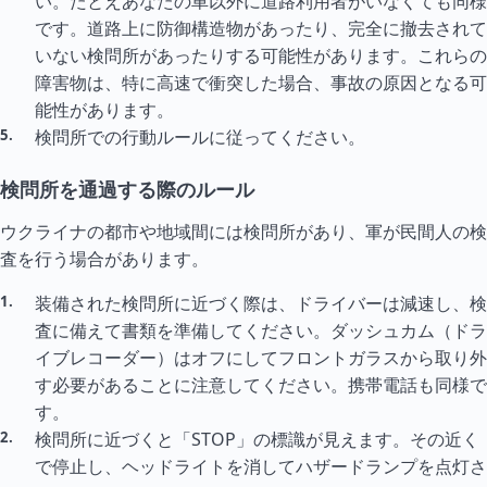
い。たとえあなたの車以外に道路利用者がいなくても同様
です。道路上に防御構造物があったり、完全に撤去されて
いない検問所があったりする可能性があります。これらの
障害物は、特に高速で衝突した場合、事故の原因となる可
能性があります。
検問所での行動ルールに従ってください。
検問所を通過する際のルール
ウクライナの都市や地域間には検問所があり、軍が民間人の検
査を行う場合があります。
装備された検問所に近づく際は、ドライバーは減速し、検
査に備えて書類を準備してください。ダッシュカム（ドラ
イブレコーダー）はオフにしてフロントガラスから取り外
す必要があることに注意してください。携帯電話も同様で
す。
検問所に近づくと「STOP」の標識が見えます。その近く
で停止し、ヘッドライトを消してハザードランプを点灯さ