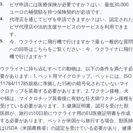
ビザ申請には医療保険が必要ですか？はい、最低30,000
ユーロの補償額を持つ保険契約が必須です。
代理店を通じてビザを申請できますか？はい、認定された
ビザ代理店や法的支援サービスのサービスを利用できま
す。
今、ウクライナに飛行機で行けますか？最も一般的な質問
への回答はこちらをご覧ください：今、ウクライナに飛行
機で行けますか？
ウクライナに持ち込むすべての動物は、以下の条件を満たす必
要があります：1. ペット用マイクロチップ。ペットには、ISO
11784/11785規格に準拠した15桁の暗号化されていないマイ
クロチップを装着する必要があります。2. ワクチン接種。犬
や猫は、マイクロチップ装着後に有効な狂犬病ワクチン接種を
受けている必要があります。3. 健康証明書。認可を受けた獣
医師が、旅行の10日前にウクライナ用のEU医療証明書を作成
する必要があります。ペットが米国から旅行する場合、獣医師
はUSDA（米国農務省）の認定を受けている必要があり、健康