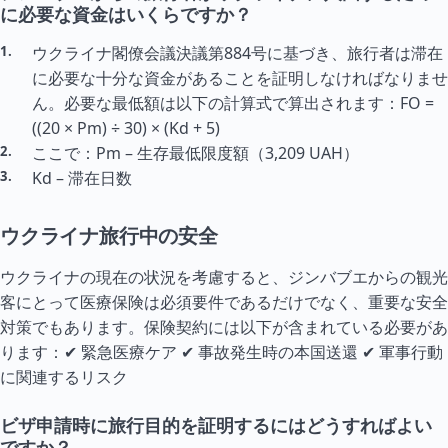
に必要な資金はいくらですか？
ウクライナ閣僚会議決議第884号に基づき、旅行者は滞在
に必要な十分な資金があることを証明しなければなりませ
ん。必要な最低額は以下の計算式で算出されます：FO =
((20 × Pm) ÷ 30) × (Kd + 5)
ここで：Pm – 生存最低限度額（3,209 UAH）
Kd – 滞在日数
ウクライナ旅行中の安全
ウクライナの現在の状況を考慮すると、ジンバブエからの観光
客にとって医療保険は必須要件であるだけでなく、重要な安全
対策でもあります。保険契約には以下が含まれている必要があ
ります：✔ 緊急医療ケア ✔ 事故発生時の本国送還 ✔ 軍事行動
に関連するリスク
ビザ申請時に旅行目的を証明するにはどうすればよい
ですか？