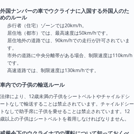
外国ナンバーの車でウクライナに入国する外国人のた
めのルール
歩行者（住宅）ゾーンでは20km/h。
居住地（都市）では、最高速度は50km/hです。
居住地外の道路では、90km/hでの走行が許可されていま
す。
市外の道路に中央分離帯がある場合、制限速度は110km/h
です。
高速道路では、制限速度は130km/hです。
車内での子供の輸送ルール
法律により、12歳未満の子供をシートベルトやチャイルドシ
ートなしで輸送することは禁止されています。チャイルドシー
トなしで助手席に子供を乗せることは禁止されています。12
歳以上の子供はシートベルトを着用しなければなりません。
戒厳令下のウクライナでの運転について知っておくべ