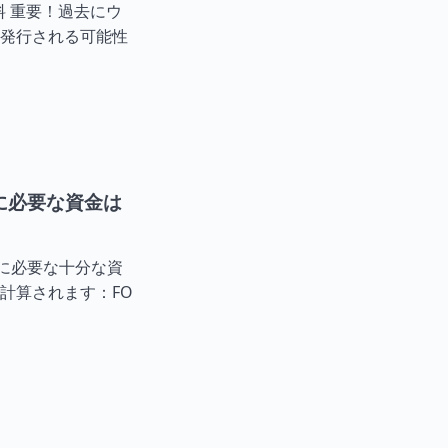
料 重要！過去にウ
発行される可能性
に必要な資金は
に必要な十分な資
計算されます：FO