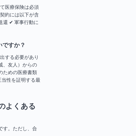
て医療保険は必須
契約には以下が含
送還 ✔ 軍事行動に
いですか？
出する必要があり
親戚、友人）からの
療のための医療書類
正当性を証明する最
のよくある
です。ただし、合