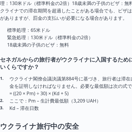
理：130米ドル（標準料金の2倍）18歳未満の子供のビザ：無
クライナでの滞在期間を超過したことがある場合でも、ビザは
がありますが、罰金の支払いが必要になる場合があります。
標準処理：65米ドル
緊急処理：130米ドル（標準料金の2倍）
18歳未満の子供のビザ：無料
セネガルからの旅行者がウクライナに入国するため
いくらですか？
ウクライナ閣僚会議決議第884号に基づき、旅行者は滞在
金を証明しなければなりません。必要な最低額は次の式で
= ((20 × Pm) ÷ 30) × (Kd + 5)
ここで：Pm – 生計費最低額（3,209 UAH）
Kd – 滞在日数
ウクライナ旅行中の安全