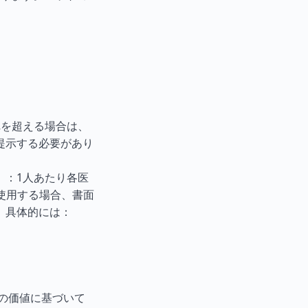
れを超える場合は、
提示する必要があり
）：1人あたり各医
を使用する場合、書面
。具体的には：
品の価値に基づいて