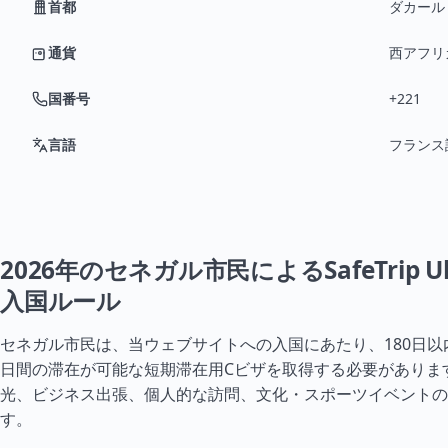
首都
ダカール
通貨
西アフリカ
国番号
+221
言語
フランス
2026年のセネガル市民によるSafeTrip U
入国ルール
セネガル市民は、当ウェブサイトへの入国にあたり、180日以
日間の滞在が可能な短期滞在用Cビザを取得する必要がありま
光、ビジネス出張、個人的な訪問、文化・スポーツイベントの
す。