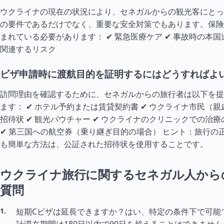
ウクライナの現在の状況により、セネガルからの観光客にとっ
の要件であるだけでなく、重要な安全対策でもあります。保険
まれている必要があります： ✔ 緊急医療ケア ✔ 事故時の本国
関連するリスク
ビザ申請時に渡航目的を証明するにはどうすればよ
訪問理由を確認するために、セネガルからの旅行者は以下を提
ます： ✔ ホテル予約または賃貸契約書 ✔ ウクライナ市民（
招待状 ✔ 観光バウチャー ✔ ウクライナのクリニックでの治
✔ 第三国への航空券（乗り継ぎ目的の場合） ヒント：旅行の
も簡単な方法は、公証された招待状を使用することです。
ウクライナ旅行に関するセネガル人から
質問
短期Cビザは延長できますか？はい、特定の条件下で可能