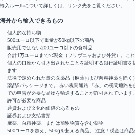
輸入ルールについて詳しくは、リンク先をご覧ください。
海外から輸入できるもの
個人的な持ち物
500ユーロ以下で重量が50kg以下の商品
販売用ではない200ユーロ以下の食料品
合計1万ユーロまでの現金（フリヴニャおよび外貨）。こ
個人の口座から引き出されたことを証明する銀行証明書を
ます
法律で定められた量の医薬品（麻薬および向精神薬を除く
薬品5パッケージまで。 赤い税関通路 「赤」の税関通路
での申告が必要な品物を輸送することが許可されています
許可が必要な商品
通貨および文化的価値のあるもの
証券および支払書類
麻薬、向精神薬、または前駆物質を含む薬物
500ユーロを超え、50kgを超える商品。 注意！税金は商