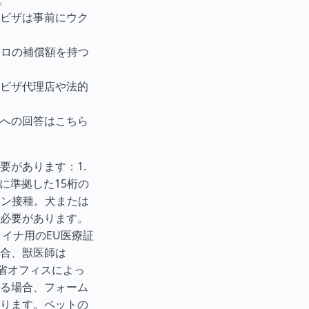
。
ビザは事前にウク
ーロの補償額を持つ
ビザ代理店や法的
への回答はこちら
要があります：1.
格に準拠した15桁の
チン接種。犬または
必要があります。
ライナ用のEU医療証
合、獣医師は
省オフィスによっ
る場合、フォーム
ります。ペットの