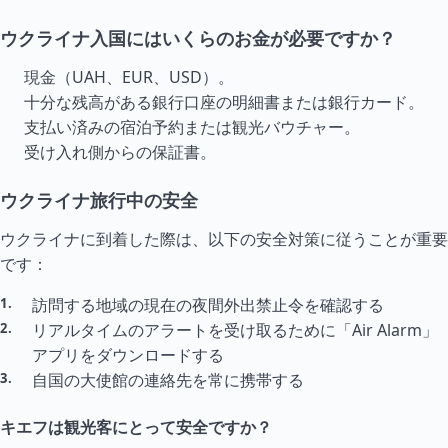
ウクライナ入国にはいくらのお金が必要ですか？
現金（UAH、EUR、USD）。
十分な残高がある銀行口座の明細書または銀行カード。
支払い済みの宿泊予約または観光バウチャー。
受け入れ側からの保証書。
ウクライナ旅行中の安全
ウクライナに到着した際は、以下の安全対策に従うことが重要
です：
訪問する地域の現在の夜間外出禁止令を確認する
リアル
タイ
ムのアラートを受け取るために「Air Alarm」
アプリをダウンロードする
自国の大使館の連絡先を常に携帯する
キエフは観光客にとって安全ですか？