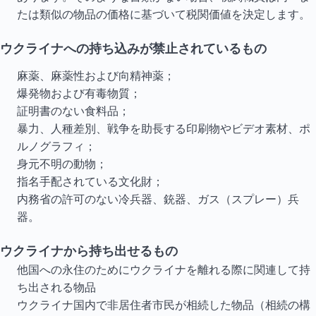
たは類似の物品の価格に基づいて税関価値を決定します。
ウクライナへの持ち込みが禁止されているもの
麻薬、麻薬性および向精神薬；
爆発物および有毒物質；
証明書のない食料品；
暴力、人種差別、戦争を助長する印刷物やビデオ素材、ポ
ルノグラフィ；
身元不明の動物；
指名手配されている文化財；
内務省の許可のない冷兵器、銃器、ガス（スプレー）兵
器。
ウクライナから持ち出せるもの
他国への永住のためにウクライナを離れる際に関連して持
ち出される物品
ウクライナ国内で非居住者市民が相続した物品（相続の構