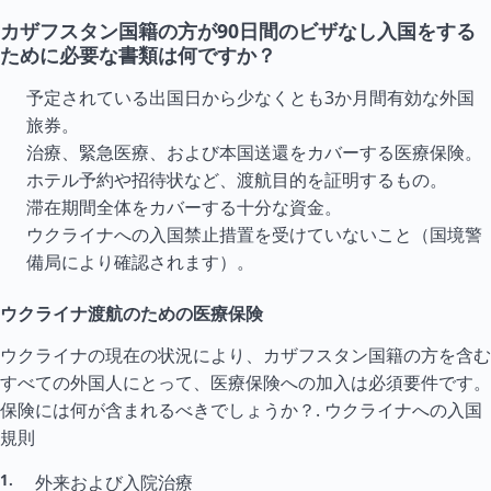
カザフスタン国籍の方が90日間のビザなし入国をする
ために必要な書類は何ですか？
予定されている出国日から少なくとも3か月間有効な外国
旅券。
治療、緊急医療、および本国送還をカバーする医療保険。
ホテル予約や招待状など、渡航目的を証明するもの。
滞在期間全体をカバーする十分な資金。
ウクライナへの入国禁止措置を受けていないこと（国境警
備局により確認されます）。
ウクライナ渡航のための医療保険
ウクライナの現在の状況により、カザフスタン国籍の方を含む
すべての外国人にとって、医療保険への加入は必須要件です。
保険には何が含まれるべきでしょうか？.
ウクライナへの入国
規則
外来および入院治療