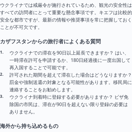
ウクライナでは戒厳令が施行されているため、観光の安全性は
すべての訪問者にとって重要な懸念事項です。キエフは比較的
安全な都市ですが、最新の情報や推奨事項を常に把握しておく
ことが不可欠です。
カザフスタンからの旅行者によくある質問
ウクライナでの滞在を90日以上延長できますか？ はい、
一時滞在許可を申請するか、180日経過後に一度出国して
再入国することで可能です。
許可された期間を超えて滞在した場合はどうなりますか？
罰金や強制送還の対象となる可能性があります。移民局に
連絡することをお勧めします。
ウクライナ到着時に登録する必要がありますか？ ビザ免
除国の市民は、滞在が90日を超えない限り登録の必要は
ありません。
海外から持ち込めるもの