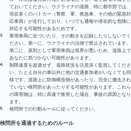
ておいてください。ウクライナの道路、特に都市部では、
現在多くのパトカー（警察、軍、救急車、その他の緊急対
応車両）が走行しており、いつでも通報や潜在的な危険に
対応する可能性があるためです。
軍用車両に近づいたり、その動きを記録したりしないでく
ださい。第一に、ウクライナの法律で禁止されています。
第二に、原則として軍用車両は視界が悪いため、道路上で
あなたに気づかない可能性があります。
制限速度を超過せず、道路状況を注意深く監視してくださ
い。たとえ自分の車以外に他の交通参加者がいなくても同
様です。道路上に防御構造物があったり、完全に撤去され
ていない検問所があったりする可能性があります。これら
の障害物は、特に高速で衝突した場合、事故の原因となり
ます。
検問所での行動ルールに従ってください。
検問所を通過するためのルール