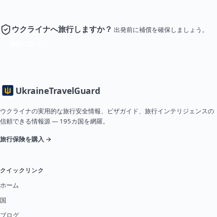
ウクライナへ旅行しますか？
出発前に補償を確保しましょう。
保険に加入
Ukraine
TravelGuard
ウクライナの実用的な旅行安全情報、ビザガイド、旅行インテリジェンスの
信頼できる情報源 — 195カ国を網羅。
旅行保険を購入 →
クイックリンク
ホーム
国
ブログ