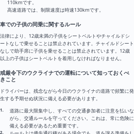
110kmです。
高速道路では、制限速度は時速130kmです。
車での子供の同乗に関するルール
法律により、12歳未満の子供をシートベルトやチャイルドシ
ートなしで乗せることは禁止されています。チャイルドシート
なしで助手席に子供を乗せることは禁止されています。12歳
以上の子供はシートベルトを着用しなければなりません。
戒厳令下のウクライナでの運転について知っておくべ
きこと
ドライバーは、残念ながら今日のウクライナの道路で頻繁に発
生する予期せぬ状況に備える必要があります。
道路に最大限集中し、すべての交通参加者に注意を払いな
がら、交通ルールを守ってください。これは、常に危険に
備える必要があるため重要です。
ルール上は優先通行権がある場合でも、道を譲る準備をし