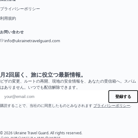
プライバシーポリシー
利用規約
お問い合わせ
info@ukrainetravelguard.com
月2回届く、旅に役立つ最新情報。
ビザの変更、ルートの再開、現地の安全情報を、あなたの受信箱へ。スパム
はありません。いつでも配信解除できます。
メールアドレス
登録する
購読することで、当社のに同意したものとみなされます
プライバシーポリシー
.
© 2026 Ukraine Travel Guard. All rights reserved.