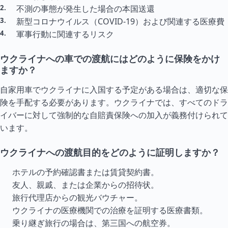
不測の事態が発生した場合の本国送還
新型コロナウイルス（COVID-19）および関連する医療費
軍事行動に関連するリスク
ウクライナへの車での渡航にはどのように保険をかけ
ますか？
自家用車でウクライナに入国する予定がある場合は、適切な保
険を手配する必要があります。ウクライナでは、すべてのドラ
イバーに対して強制的な自賠責保険への加入が義務付けられて
います。
ウクライナへの渡航目的をどのように証明しますか？
ホテルの予約確認書または賃貸契約書。
友人、親戚、または企業からの招待状。
旅行代理店からの観光バウチャー。
ウクライナの医療機関での治療を証明する医療書類。
乗り継ぎ旅行の場合は、第三国への航空券。