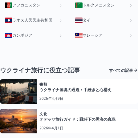
アフガニスタン
トルクメニスタン
ラオス人民民主共和国
タイ
カンボジア
マレーシア
ウクライナ旅行に役立つ記事
すべての記事
書類
ウクライナ国境の通過：手続きと心構え
2026年4月9日
文化
オデッサ旅行ガイド：戦時下の黒海の真珠
2026年4月1日