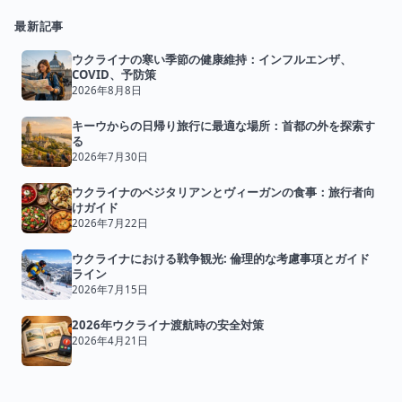
最新記事
ウクライナの寒い季節の健康維持：インフルエンザ、
COVID、予防策
2026年8月8日
キーウからの日帰り旅行に最適な場所：首都の外を探索す
る
2026年7月30日
ウクライナのベジタリアンとヴィーガンの食事：旅行者向
けガイド
2026年7月22日
ウクライナにおける戦争観光: 倫理的な考慮事項とガイド
ライン
2026年7月15日
2026年ウクライナ渡航時の安全対策
2026年4月21日