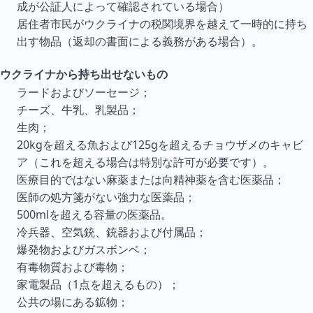
成が公証人によって確認されている場合）
居住者市民がウクライナの税関境界を越えて一時的に持ち
出す物品（返却の書面による義務がある場合）。
ウクライナから持ち出せないもの
ラードおよびソーセージ；
チーズ、牛乳、乳製品；
生肉；
20kgを超える魚および125gを超えるチョウザメのキャビ
ア（これを超える場合は特別な許可が必要です）。
医療目的ではない麻薬または向精神薬を含む医薬品；
医師の処方箋がない強力な医薬品；
500mlを超える容量の医薬品。
冷兵器、空気銃、銃器および付属品；
爆発物およびガスボンベ；
有毒物質および毒物；
家電製品（1点を超えるもの）；
公共の場にある鉱物；