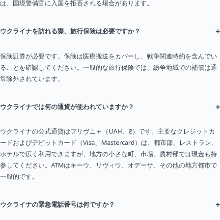
は、国境警備官に入国を拒否される場合があります。
+
ウクライナを訪れる際、旅行保険は必要ですか？
保険証券が必要です。保険は医療搬送をカバーし、戦争関連特約を含んでい
ることを確認してください。一般的な旅行保険では、紛争地域での補償は通
常除外されています。
+
ウクライナでは何の通貨が使われていますか？
ウクライナの公式通貨はフリヴニャ（UAH、₴）です。主要なクレジットカ
ードおよびデビットカード（Visa、Mastercard）は、都市部、レストラン、
ホテルで広く利用できますが、地方の小さな町、市場、農村部では現金も持
参してください。ATMはキーウ、リヴィウ、オデーサ、その他の地方都市で
一般的です。
+
ウクライナの緊急電話番号は何ですか？