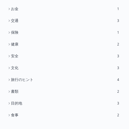
お金
1
交通
3
保険
1
健康
2
安全
3
文化
3
旅行のヒント
4
書類
2
目的地
3
食事
2