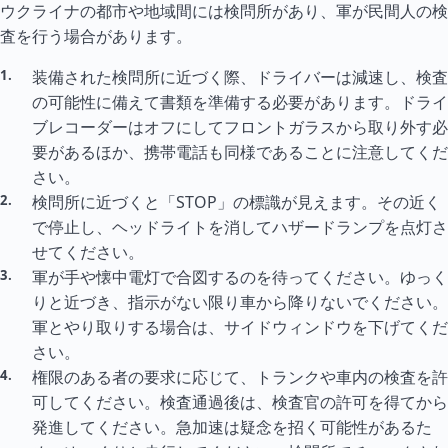
ウクライナの都市や地域間には検問所があり、軍が民間人の検
査を行う場合があります。
装備された検問所に近づく際、ドライバーは減速し、検査
の可能性に備えて書類を準備する必要があります。ドライ
ブレコーダーはオフにしてフロントガラスから取り外す必
要があるほか、携帯電話も同様であることに注意してくだ
さい。
検問所に近づくと「STOP」の標識が見えます。その近く
で停止し、ヘッドライトを消してハザードランプを点灯さ
せてください。
軍が手や懐中電灯で合図するのを待ってください。ゆっく
りと近づき、指示がない限り車から降りないでください。
軍とやり取りする場合は、サイドウィンドウを下げてくだ
さい。
権限のある者の要求に応じて、トランクや車内の検査を許
可してください。検査通過後は、検査官の許可を得てから
発進してください。急加速は疑念を招く可能性があるた