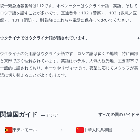
統一緊急通報番号は112です。オペレーターはウクライナ語、英語、そして
ロシア語を話すことが多いです。直通番号：102（警察）、103（救急／医
療）、101（消防）。到着前にこれらを電話に保存しておいてください。
+
ウクライナではウクライナ語が話されています。
ウクライナの公用語はウクライナ語です。ロシア語は多くの地域、特に南部
と東部で広く理解されています。英語はホテル、人気の観光地、主要都市で
一般的に話されており、キーウやリヴィウでは、要望に応じてスタッフが英
語に切り替えることがよくあります。
関連国ガイド
すべての国のガイド
— アジア
東ティモール
中華人民共和国