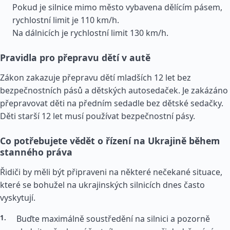
Pokud je silnice mimo město vybavena dělícím pásem,
rychlostní limit je 110 km/h.
Na dálnicích je rychlostní limit 130 km/h.
Pravidla pro přepravu dětí v autě
Zákon zakazuje přepravu dětí mladších 12 let bez
bezpečnostních pásů a dětských autosedaček. Je zakázáno
přepravovat děti na předním sedadle bez dětské sedačky.
Děti starší 12 let musí používat bezpečnostní pásy.
Co potřebujete vědět o řízení na Ukrajině během
stanného práva
Řidiči by měli být připraveni na některé nečekané situace,
které se bohužel na ukrajinských silnicích dnes často
vyskytují.
Buďte maximálně soustředění na silnici a pozorně