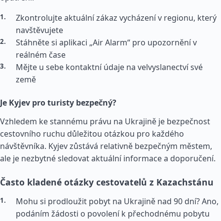
Zkontrolujte aktuální zákaz vycházení v regionu, který
navštěvujete
Stáhněte si aplikaci „Air Alarm“ pro upozornění v
reálném čase
Mějte u sebe kontaktní údaje na velvyslanectví své
země
Je Kyjev pro turisty bezpečný?
Vzhledem ke stannému právu na Ukrajině je bezpečnost
cestovního ruchu důležitou otázkou pro každého
návštěvníka. Kyjev zůstává relativně bezpečným městem,
ale je nezbytné sledovat aktuální informace a doporučení.
Často kladené otázky cestovatelů z Kazachstánu
Mohu si prodloužit pobyt na Ukrajině nad 90 dní? Ano,
podáním žádosti o povolení k přechodnému pobytu