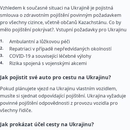
Vzhledem k současné situaci na Ukrajině je pojistná
smlouva o zdravotním pojištění povinným požadavkem
pro všechny cizince, včetně občanů Kazachstánu. Co by
mělo pojištění pokrývat?.
Vstupní požadavky pro Ukrajinu
Ambulantní a lůžkovou péči
Repatriaci v případě nepředvídaných okolností
COVID-19 a související léčebné výlohy
Rizika spojená s vojenskými akcemi
Jak pojistit své auto pro cestu na Ukrajinu?
Pokud plánujete vjezd na Ukrajinu vlastním vozidlem,
musíte si sjednat odpovídající pojištění. Ukrajina vyžaduje
povinné pojištění odpovědnosti z provozu vozidla pro
všechny řidiče.
Jak prokázat účel cesty na Ukrajinu?