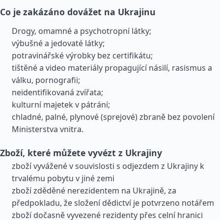
Co je zakázáno dovážet na Ukrajinu
Drogy, omamné a psychotropní látky;
výbušné a jedovaté látky;
potravinářské výrobky bez certifikátu;
tištěné a video materiály propagující násilí, rasismus a
válku, pornografii;
neidentifikovaná zvířata;
kulturní majetek v pátrání;
chladné, palné, plynové (sprejové) zbraně bez povolení
Ministerstva vnitra.
Zboží, které můžete vyvézt z Ukrajiny
zboží vyvážené v souvislosti s odjezdem z Ukrajiny k
trvalému pobytu v jiné zemi
zboží zděděné nerezidentem na Ukrajině, za
předpokladu, že složení dědictví je potvrzeno notářem
zboží dočasně vyvezené rezidenty přes celní hranici