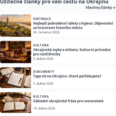
Užitečné články pro vaši cestu na Ukrajinu
Všechny články
DESTINACE
Nejlepší jednodenní výlety z Kyjeva: Objevování
za hranicemi hlavního města
30. července 2026
KULTURA
Ukrajinské zvyky a etiketa: Kulturní průvodce
pro návštěvníky
5. dubna 2026
DOKUMENTY
Typy víz na Ukrajinu: Které potřebujete?
3. dubna 2026
KULTURA
Základní ukrajinské fráze pro cestovatele
19. dubna 2026