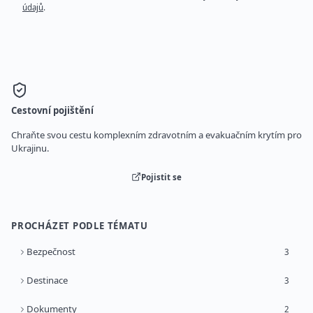
údajů
.
Cestovní pojištění
Chraňte svou cestu komplexním zdravotním a evakuačním krytím pro
Ukrajinu.
Pojistit se
PROCHÁZET PODLE TÉMATU
Bezpečnost
3
Destinace
3
Dokumenty
2