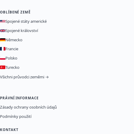
OBLÍBENÉ ZEMĚ
Spojené státy americké
Spojené království
Německo
Francie
Polsko
Turecko
Všichni průvodci zeměmi →
PRÁVNÍ INFORMACE
Zásady ochrany osobních údajů
Podmínky použití
KONTAKT