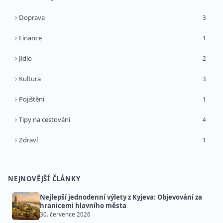
Doprava
3
Finance
1
Jídlo
2
Kultura
3
Pojištění
1
Tipy na cestování
4
Zdraví
1
NEJNOVĚJŠÍ ČLÁNKY
Nejlepší jednodenní výlety z Kyjeva: Objevování za
hranicemi hlavního města
30. července 2026