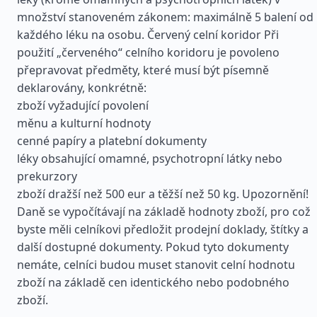
množství stanoveném zákonem: maximálně 5 balení od
každého léku na osobu. Červený celní koridor Při
použití „červeného“ celního koridoru je povoleno
přepravovat předměty, které musí být písemně
deklarovány, konkrétně:
zboží vyžadující povolení
měnu a kulturní hodnoty
cenné papíry a platební dokumenty
léky obsahující omamné, psychotropní látky nebo
prekurzory
zboží dražší než 500 eur a těžší než 50 kg. Upozornění!
Daně se vypočítávají na základě hodnoty zboží, pro což
byste měli celníkovi předložit prodejní doklady, štítky a
další dostupné dokumenty. Pokud tyto dokumenty
nemáte, celníci budou muset stanovit celní hodnotu
zboží na základě cen identického nebo podobného
zboží.