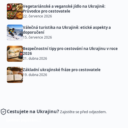
Vegetariánské a veganské jídlo na Ukrajině:
Průvodce pro cestovatele
22. července 2026
Válečná turistika na Ukrajině: etické aspekty a
doporučení
15. července 2026
Bezpečnostní tipy pro cestování na Ukrajinu v roce
2026
21. dubna 2026
Základní ukrajinské fráze pro cestovatele
19. dubna 2026
Cestujete na Ukrajinu?
Zajistěte se před odjezdem.
Sjednat pojištění