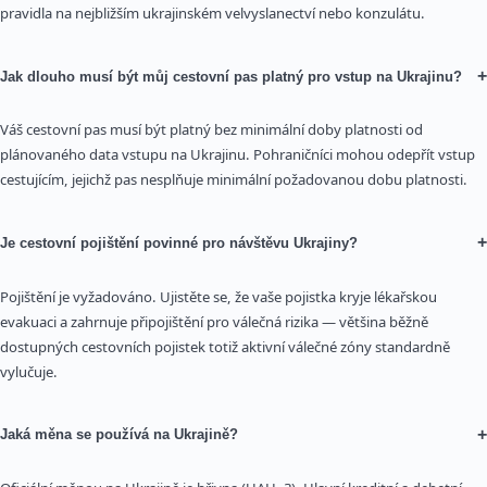
pravidla na nejbližším ukrajinském velvyslanectví nebo konzulátu.
+
Jak dlouho musí být můj cestovní pas platný pro vstup na Ukrajinu?
Váš cestovní pas musí být platný bez minimální doby platnosti od
plánovaného data vstupu na Ukrajinu. Pohraničníci mohou odepřít vstup
cestujícím, jejichž pas nesplňuje minimální požadovanou dobu platnosti.
+
Je cestovní pojištění povinné pro návštěvu Ukrajiny?
Pojištění je vyžadováno. Ujistěte se, že vaše pojistka kryje lékařskou
evakuaci a zahrnuje připojištění pro válečná rizika — většina běžně
dostupných cestovních pojistek totiž aktivní válečné zóny standardně
vylučuje.
+
Jaká měna se používá na Ukrajině?