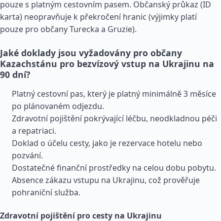
pouze s platným cestovním pasem. Občanský průkaz (ID
karta) neopravňuje k překročení hranic (výjimky platí
pouze pro občany Turecka a
Gruzie
).
Jaké doklady jsou vyžadovány pro občany
Kazachstánu pro bezvízový vstup na Ukrajinu na
90 dní?
Platný cestovní pas, který je platný minimálně 3 měsíce
po plánovaném odjezdu.
Zdravotní pojištění pokrývající léčbu, neodkladnou péči
a repatriaci.
Doklad o účelu cesty, jako je rezervace hotelu nebo
pozvání.
Dostatečné finanční prostředky na celou dobu pobytu.
Absence zákazu vstupu na Ukrajinu, což prověřuje
pohraniční služba.
Zdravotní pojištění pro cesty na Ukrajinu