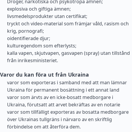
Droger, narkotiska och psykotropa ämnen;
explosiva och giftiga ämnen;
livsmedelsprodukter utan certifikat;
tryckt och video-material som främjar våld, rasism och
krig, pornografi;
oidentifierade djur;
kulturegendom som efterlysts;
kalla vapen, skjutvapen, gasvapen (spray) utan tillstånd
från inrikesministeriet.
Varor du kan föra ut från Ukraina
varor som exporteras i samband med att man lämnar
Ukraina för permanent bosättning i ett annat land
varor som ärvts av en icke-bosatt medborgare i
Ukraina, förutsatt att arvet bekräftas av en notarie
varor som tillfälligt exporteras av bosatta medborgare
över Ukrainas tullgräns i närvaro av en skriftlig
förbindelse om att återföra dem.