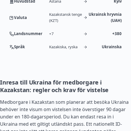
Huvudstad
Astana
Kyiv
Kazakstansk tenge
Ukrainsk hryvnia
Valuta
(KZT)
(UAH)
Landsnummer
+7
+380
Språk
Kazakiska, ryska
Ukrainska
Inresa till Ukraina för medborgare i
Kazakstan: regler och krav för vistelse
Medborgare i Kazakstan som planerar att besöka Ukraina
behöver inte visum om vistelsen inte överstiger 90 dagar
under en 180-dagarsperiod. Du kan endast resa in i
Ukraina med ett giltigt utländskt pass. Ett nationellt ID-