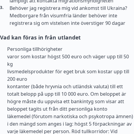
lämpligt att kontakta migrationsmyndigheten
Behöver jag registrera mig vid ankomst till Ukraina?
Medborgare från visumfria länder behöver inte
registrera sig om vistelsen inte överstiger 90 dagar
Vad kan föras in från utlandet
Personliga tillhörigheter
varor som kostar högst 500 euro och väger upp till 50
kg
livsmedelsprodukter för eget bruk som kostar upp till
200 euro
kontanter (både hryvnia och utländsk valuta) till ett
totalt belopp på upp till 10 000 euro. Om beloppet är
högre måste du uppvisa ett bankintyg som visar att
beloppet tagits ut från ditt personliga konto
läkemedel (förutom narkotiska och psykotropa ämnen)
i den mängd som anges i lag: högst 5 förpackningar av
varje läkemedel per person. Röd tullkorridor: Vid