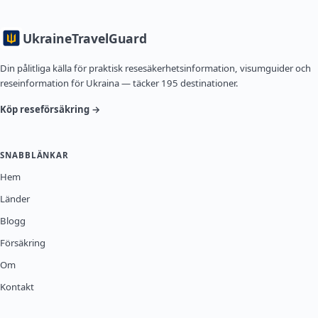
Ukraine
TravelGuard
Din pålitliga källa för praktisk resesäkerhetsinformation, visumguider och
reseinformation för Ukraina — täcker 195 destinationer.
Köp reseförsäkring →
SNABBLÄNKAR
Hem
Länder
Blogg
Försäkring
Om
Kontakt