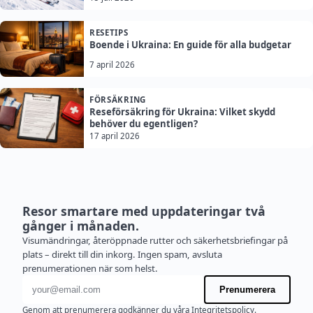
RESETIPS
Boende i Ukraina: En guide för alla budgetar
7 april 2026
FÖRSÄKRING
Reseförsäkring för Ukraina: Vilket skydd
behöver du egentligen?
17 april 2026
Resor smartare med uppdateringar två
gånger i månaden.
Visumändringar, återöppnade rutter och säkerhetsbriefingar på
plats – direkt till din inkorg. Ingen spam, avsluta
prenumerationen när som helst.
E-postadress
Prenumerera
Genom att prenumerera godkänner du våra
Integritetspolicy
.