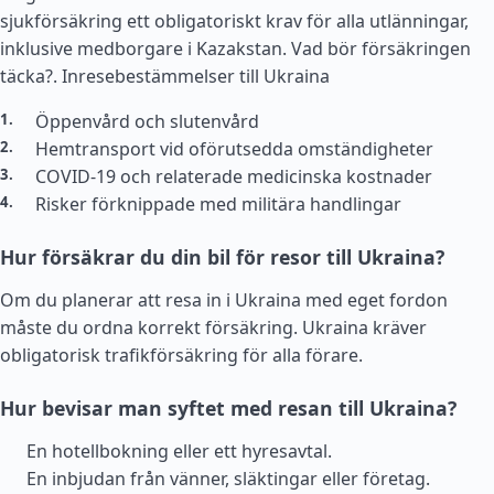
sjukförsäkring ett obligatoriskt krav för alla utlänningar,
inklusive medborgare i Kazakstan. Vad bör försäkringen
täcka?.
Inresebestämmelser till Ukraina
Öppenvård och slutenvård
Hemtransport vid oförutsedda omständigheter
COVID-19 och relaterade medicinska kostnader
Risker förknippade med militära handlingar
Hur försäkrar du din bil för resor till Ukraina?
Om du planerar att resa in i Ukraina med eget fordon
måste du ordna korrekt försäkring. Ukraina kräver
obligatorisk trafikförsäkring för alla förare.
Hur bevisar man syftet med resan till Ukraina?
En hotellbokning eller ett hyresavtal.
En inbjudan från vänner, släktingar eller företag.