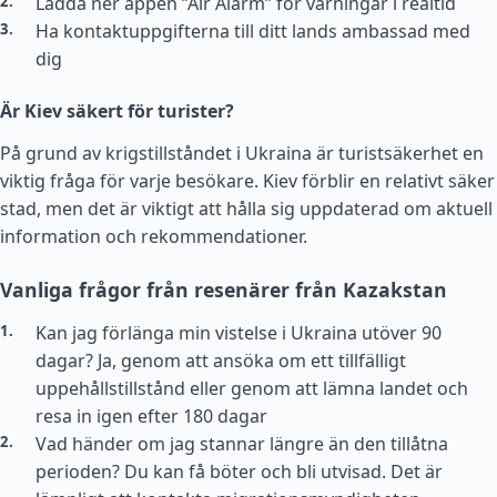
Ladda ner appen ”Air Alarm” för varningar i realtid
Ha kontaktuppgifterna till ditt lands ambassad med
dig
Är Kiev säkert för turister?
På grund av krigstillståndet i Ukraina är turistsäkerhet en
viktig fråga för varje besökare. Kiev förblir en relativt säker
stad, men det är viktigt att hålla sig uppdaterad om aktuell
information och rekommendationer.
Vanliga frågor från resenärer från Kazakstan
Kan jag förlänga min vistelse i Ukraina utöver 90
dagar? Ja, genom att ansöka om ett tillfälligt
uppehållstillstånd eller genom att lämna landet och
resa in igen efter 180 dagar
Vad händer om jag stannar längre än den tillåtna
perioden? Du kan få böter och bli utvisad. Det är