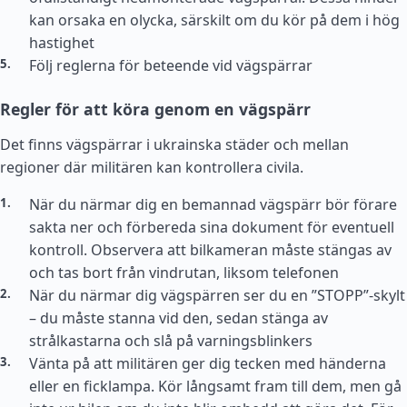
kan orsaka en olycka, särskilt om du kör på dem i hög
hastighet
Följ reglerna för beteende vid vägspärrar
Regler för att köra genom en vägspärr
Det finns vägspärrar i ukrainska städer och mellan
regioner där militären kan kontrollera civila.
När du närmar dig en bemannad vägspärr bör förare
sakta ner och förbereda sina dokument för eventuell
kontroll. Observera att bilkameran måste stängas av
och tas bort från vindrutan, liksom telefonen
När du närmar dig vägspärren ser du en ”STOPP”-skylt
– du måste stanna vid den, sedan stänga av
strålkastarna och slå på varningsblinkers
Vänta på att militären ger dig tecken med händerna
eller en ficklampa. Kör långsamt fram till dem, men gå