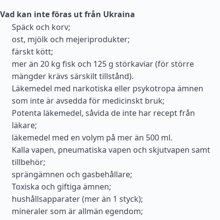
Vad kan inte föras ut från Ukraina
Späck och korv;
ost, mjölk och mejeriprodukter;
färskt kött;
mer än 20 kg fisk och 125 g störkaviar (för större
mängder krävs särskilt tillstånd).
Läkemedel med narkotiska eller psykotropa ämnen
som inte är avsedda för medicinskt bruk;
Potenta läkemedel, såvida de inte har recept från
läkare;
läkemedel med en volym på mer än 500 ml.
Kalla vapen, pneumatiska vapen och skjutvapen samt
tillbehör;
sprängämnen och gasbehållare;
Toxiska och giftiga ämnen;
hushållsapparater (mer än 1 styck);
mineraler som är allmän egendom;