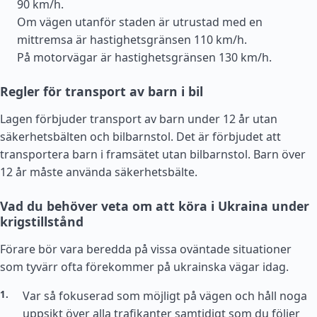
90 km/h.
Om vägen utanför staden är utrustad med en
mittremsa är hastighetsgränsen 110 km/h.
På motorvägar är hastighetsgränsen 130 km/h.
Regler för transport av barn i bil
Lagen förbjuder transport av barn under 12 år utan
säkerhetsbälten och bilbarnstol. Det är förbjudet att
transportera barn i framsätet utan bilbarnstol. Barn över
12 år måste använda säkerhetsbälte.
Vad du behöver veta om att köra i Ukraina under
krigstillstånd
Förare bör vara beredda på vissa oväntade situationer
som tyvärr ofta förekommer på ukrainska vägar idag.
Var så fokuserad som möjligt på vägen och håll noga
uppsikt över alla trafikanter samtidigt som du följer