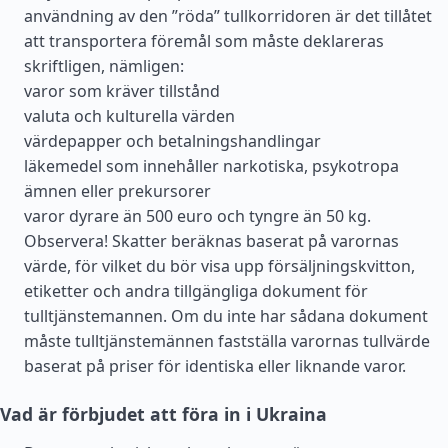
användning av den ”röda” tullkorridoren är det tillåtet
att transportera föremål som måste deklareras
skriftligen, nämligen:
varor som kräver tillstånd
valuta och kulturella värden
värdepapper och betalningshandlingar
läkemedel som innehåller narkotiska, psykotropa
ämnen eller prekursorer
varor dyrare än 500 euro och tyngre än 50 kg.
Observera! Skatter beräknas baserat på varornas
värde, för vilket du bör visa upp försäljningskvitton,
etiketter och andra tillgängliga dokument för
tulltjänstemannen. Om du inte har sådana dokument
måste tulltjänstemännen fastställa varornas tullvärde
baserat på priser för identiska eller liknande varor.
Vad är förbjudet att föra in i Ukraina