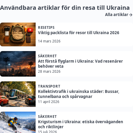
Användbara artiklar för din resa till Ukraina
Alla artiklar
RESETIPS
Viktig packlista för resor till Ukraina 2026
14 mars 2026
SÄKERHET
Att förstå flyglarm i Ukraina: Vad resenärer
behöver veta
28 mars 2026
TRANSPORT
Kollektivtrafik i ukrainska städer: Bussar,
tunnelbana och spårvagnar
11 april 2026
SÄKERHET
Krigsturism i Ukraina: etiska överväganden
och riktlinjer
15 juli 2026