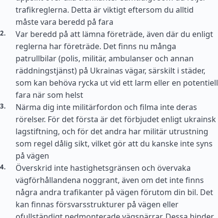
trafikreglerna. Detta är viktigt eftersom du alltid
måste vara beredd på fara
Var beredd på att lämna företräde, även där du enligt
reglerna har företräde. Det finns nu många
patrullbilar (polis, militär, ambulanser och annan
räddningstjänst) på Ukrainas vägar, särskilt i städer,
som kan behöva rycka ut vid ett larm eller en potentiell
fara när som helst
Närma dig inte militärfordon och filma inte deras
rörelser. För det första är det förbjudet enligt ukrainsk
lagstiftning, och för det andra har militär utrustning
som regel dålig sikt, vilket gör att du kanske inte syns
på vägen
Överskrid inte hastighetsgränsen och övervaka
vägförhållandena noggrant, även om det inte finns
några andra trafikanter på vägen förutom din bil. Det
kan finnas försvarsstrukturer på vägen eller
ofullständigt nedmonterade vägspärrar. Dessa hinder