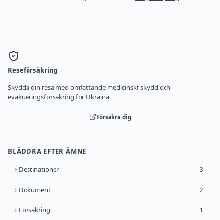
Reseförsäkring
Skydda din resa med omfattande medicinskt skydd och
evakueringsförsäkring för Ukraina.
Försäkra dig
BLÄDDRA EFTER ÄMNE
Destinationer
3
Dokument
2
Försäkring
1