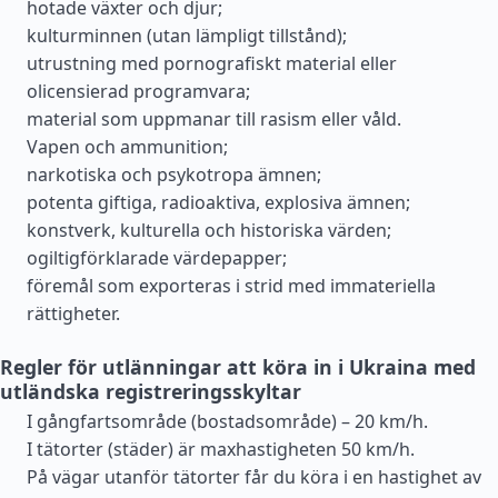
hotade växter och djur;
kulturminnen (utan lämpligt tillstånd);
utrustning med pornografiskt material eller
olicensierad programvara;
material som uppmanar till rasism eller våld.
Vapen och ammunition;
narkotiska och psykotropa ämnen;
potenta giftiga, radioaktiva, explosiva ämnen;
konstverk, kulturella och historiska värden;
ogiltigförklarade värdepapper;
föremål som exporteras i strid med immateriella
rättigheter.
Regler för utlänningar att köra in i Ukraina med
utländska registreringsskyltar
I gångfartsområde (bostadsområde) – 20 km/h.
I tätorter (städer) är maxhastigheten 50 km/h.
På vägar utanför tätorter får du köra i en hastighet av