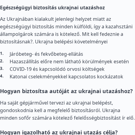
Egészségügyi biztosítás ukrajnai utazáshoz
Az Ukrajnában kialakult jelenlegi helyzet miatt az
egészségügyi biztosítás minden külföldi, így a kazahsztáni
állampolgárok számára is kötelező. Mit kell fedeznie a
biztosításnak?.
Ukrajna belépési követelményei
Járóbeteg- és fekvőbeteg-ellátás
Hazaszállítás előre nem látható körülmények esetén
COVID-19 és kapcsolódó orvosi költségek
Katonai cselekményekkel kapcsolatos kockázatok
Hogyan biztosítsa autóját az ukrajnai utazáshoz?
Ha saját gépjárművel tervezi az ukrajnai belépést,
gondoskodnia kell a megfelelő biztosításról. Ukrajna
minden sofőr számára kötelező felelősségbiztosítást ír elő.
Hogyan igazolható az ukrajnai utazás célja?