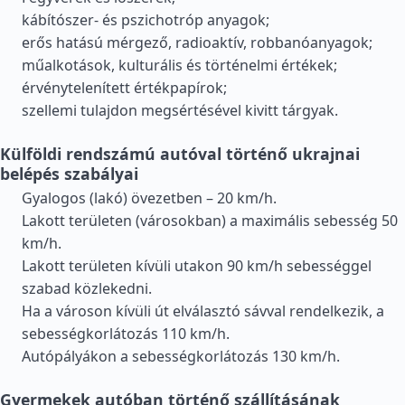
kábítószer- és pszichotróp anyagok;
erős hatású mérgező, radioaktív, robbanóanyagok;
műalkotások, kulturális és történelmi értékek;
érvénytelenített értékpapírok;
szellemi tulajdon megsértésével kivitt tárgyak.
Külföldi rendszámú autóval történő ukrajnai
belépés szabályai
Gyalogos (lakó) övezetben – 20 km/h.
Lakott területen (városokban) a maximális sebesség 50
km/h.
Lakott területen kívüli utakon 90 km/h sebességgel
szabad közlekedni.
Ha a városon kívüli út elválasztó sávval rendelkezik, a
sebességkorlátozás 110 km/h.
Autópályákon a sebességkorlátozás 130 km/h.
Gyermekek autóban történő szállításának