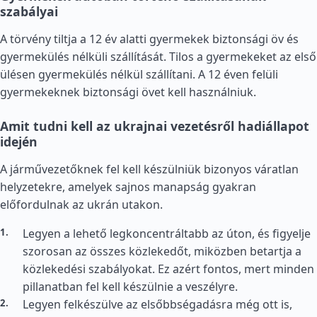
szabályai
A törvény tiltja a 12 év alatti gyermekek biztonsági öv és
gyermekülés nélküli szállítását. Tilos a gyermekeket az első
ülésen gyermekülés nélkül szállítani. A 12 éven felüli
gyermekeknek biztonsági övet kell használniuk.
Amit tudni kell az ukrajnai vezetésről hadiállapot
idején
A járművezetőknek fel kell készülniük bizonyos váratlan
helyzetekre, amelyek sajnos manapság gyakran
előfordulnak az ukrán utakon.
Legyen a lehető legkoncentráltabb az úton, és figyelje
szorosan az összes közlekedőt, miközben betartja a
közlekedési szabályokat. Ez azért fontos, mert minden
pillanatban fel kell készülnie a veszélyre.
Legyen felkészülve az elsőbbségadásra még ott is,