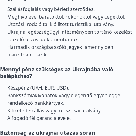
Szállásfoglalás vagy bérleti szerződés.
Meghívólevél barátoktól, rokonoktól vagy cégektől.
Utazási iroda által kiállított turisztikai utalvány.
Ukrajnai egészségügyi intézményben történő kezelést
igazoló orvosi dokumentumok.
Harmadik országba szóló jegyek, amennyiben
tranzitban utazik.
Mennyi pénz szükséges az Ukrajnába való
belépéshez?
Készpénz (UAH, EUR, USD).
Bankszámlakivonatok vagy elegendő egyenleggel
rendelkező bankkártyák.
Kifizetett szállás vagy turisztikai utalvány.
A fogadó fél garancialevele.
Biztonság az ukrajnai utazás során