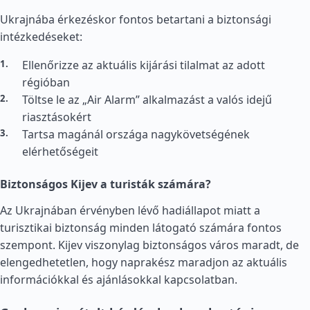
Ukrajnába érkezéskor fontos betartani a biztonsági
intézkedéseket:
Ellenőrizze az aktuális kijárási tilalmat az adott
régióban
Töltse le az „Air Alarm” alkalmazást a valós idejű
riasztásokért
Tartsa magánál országa nagykövetségének
elérhetőségeit
Biztonságos Kijev a turisták számára?
Az Ukrajnában érvényben lévő hadiállapot miatt a
turisztikai biztonság minden látogató számára fontos
szempont. Kijev viszonylag biztonságos város maradt, de
elengedhetetlen, hogy naprakész maradjon az aktuális
információkkal és ajánlásokkal kapcsolatban.