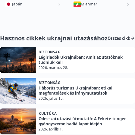
Japán
Mianmar
Hasznos cikkek ukrajnai utazásához
Összes cikk
BIZTONSÁG
Légiriadók Ukrajnában: Amit az utazóknak
tudniuk kell
2026. március 28.
BIZTONSÁG
Háborús turizmus Ukrajnában: etikai
megfontolások és iránymutatások
2026. július 15.
KULTÚRA
Odesszai utazási útmutató: A Fekete-tenger
gyöngyszeme hadiállapot idején
2026. április 1.