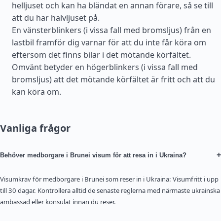
helljuset och kan ha bländat en annan förare, så se till
att du har halvljuset på.
En vänsterblinkers (i vissa fall med bromsljus) från en
lastbil framför dig varnar för att du inte får köra om
eftersom det finns bilar i det mötande körfältet.
Omvänt betyder en högerblinkers (i vissa fall med
bromsljus) att det mötande körfältet är fritt och att du
kan köra om.
Vanliga frågor
+
Behöver medborgare i Brunei visum för att resa in i Ukraina?
Visumkrav för medborgare i Brunei som reser in i Ukraina: Visumfritt i upp
till 30 dagar. Kontrollera alltid de senaste reglerna med närmaste ukrainska
ambassad eller konsulat innan du reser.