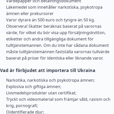
Värdepapper och betalningsdokument
Läkemedel som innehåller narkotiska, psykotropa
ämnen eller prekursorer
Varor dyrare än 500 euro och tyngre än 50 kg.
Observera! Skatter beräknas baserat på varornas
värde, för vilket du bör visa upp försäljningskvitton,
etiketter och andra tillgängliga dokument för
tulltjänstemannen. Om du inte har sådana dokument
måste tulltjänstemännen fastställa varornas tullvärde
baserat på priser för identiska eller liknande varor.
Vad är förbjudet att importera till Ukraina
Narkotika, narkotiska och psykotropa ämnen;
Explosiva och giftiga ämnen;
Livsmedelsprodukter utan certifikat;
Tryckt och videomaterial som främjar våld, rasism och
krig, pornografi;
Oidentifierade djur;