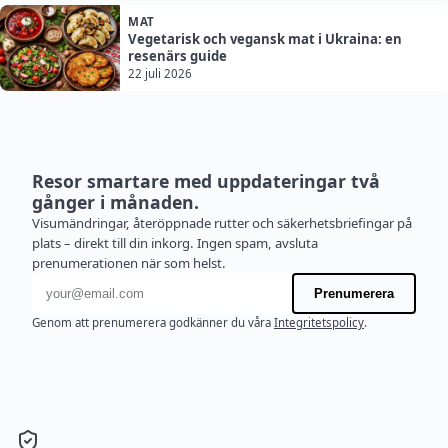
MAT
Vegetarisk och vegansk mat i Ukraina: en
resenärs guide
22 juli 2026
Resor smartare med uppdateringar två
gånger i månaden.
Visumändringar, återöppnade rutter och säkerhetsbriefingar på
plats – direkt till din inkorg. Ingen spam, avsluta
prenumerationen när som helst.
E-postadress
Prenumerera
Genom att prenumerera godkänner du våra
Integritetspolicy
.