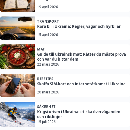
19 april 2026
TRANSPORT
Köra bil i Ukraina: Regler, vägar och hyrbilar
15 april 2026
MAT
Guide till ukrainsk mat: Rätter du måste prova
och var du hittar dem
22 mars 2026
RESETIPS
Skaffa SIM-kort och internetåtkomst i Ukraina
20 mars 2026
SÄKERHET
Krigsturism i Ukraina: etiska överväganden
och riktlinjer
15 juli 2026