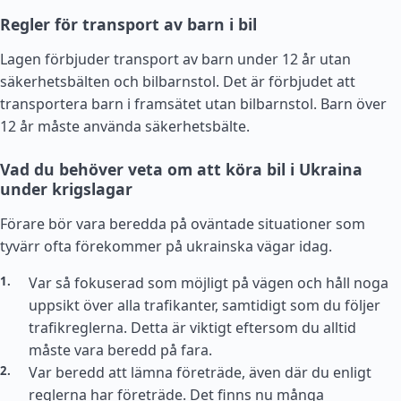
Regler för transport av barn i bil
Lagen förbjuder transport av barn under 12 år utan
säkerhetsbälten och bilbarnstol. Det är förbjudet att
transportera barn i framsätet utan bilbarnstol. Barn över
12 år måste använda säkerhetsbälte.
Vad du behöver veta om att köra bil i Ukraina
under krigslagar
Förare bör vara beredda på oväntade situationer som
tyvärr ofta förekommer på ukrainska vägar idag.
Var så fokuserad som möjligt på vägen och håll noga
uppsikt över alla trafikanter, samtidigt som du följer
trafikreglerna. Detta är viktigt eftersom du alltid
måste vara beredd på fara.
Var beredd att lämna företräde, även där du enligt
reglerna har företräde. Det finns nu många