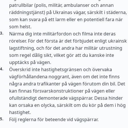
patrullbilar (polis, militär, ambulanser och annan
räddningstjänst) på Ukrainas vägar, särskilt i städerna,
som kan svara på ett larm eller en potentiell fara när
som helst.
Närma dig inte militärfordon och filma inte deras
rörelser. För det första är det förbjudet enligt ukrainsk
lagstiftning, och för det andra har militär utrustning
som regel dålig sikt, vilket gör att du kanske inte
upptäcks på vägen.
Överskrid inte hastighetsgränsen och övervaka
vägförhållandena noggrant, även om det inte finns
några andra trafikanter på vägen förutom din bil. Det
kan finnas försvarskonstruktioner på vägen eller
ofullständigt demonterade vägspärrar. Dessa hinder
kan orsaka en olycka, särskilt om du kör på dem i hög
hastighet.
Följ reglerna för beteende vid vägspärrar.