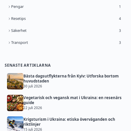
Pengar
1
Resetips
4
Säkerhet
3
Transport
3
SENASTE ARTIKLARNA
Bästa dagsutflykterna från Kyiv: Utforska bortom
huvudstaden
30 juli 2026
Vegetarisk och vegansk mat i Ukraina: en resenärs
guide
22 juli 2026
Krigsturism i Ukraina: etiska överväganden och
riktlinjer
15 juli 2026