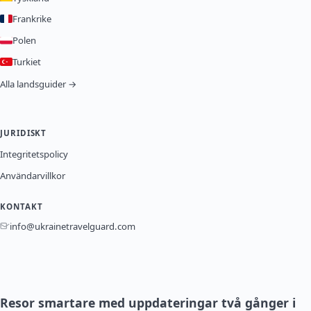
Frankrike
Polen
Turkiet
Alla landsguider →
JURIDISKT
Integritetspolicy
Användarvillkor
KONTAKT
info@ukrainetravelguard.com
Resor smartare med uppdateringar två gånger i