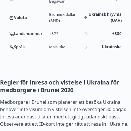
Begawan
Bruneisk dollar
Ukrainsk hryvnia
Valuta
(BND)
(UAH)
Landsnummer
+673
+380
Språk
Malajiska
Ukrainska
Regler för inresa och vistelse i Ukraina för
medborgare i Brunei 2026
Medborgare i Brunei som planerar att besöka Ukraina
behöver inte visum om vistelsen inte överstiger 30 dagar.
Inresa är endast tillåten med ett giltigt utländskt pass.
Observera att ett ID-kort inte ger rätt att resa in i Ukraina.