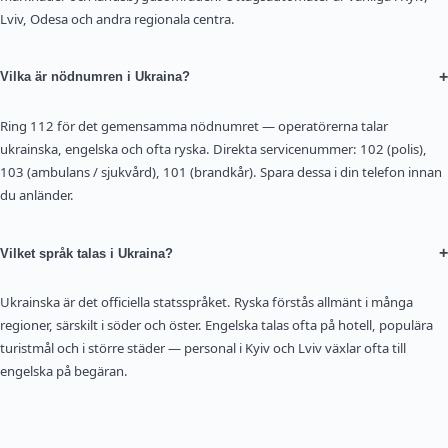
Lviv, Odesa och andra regionala centra.
+
Vilka är nödnumren i Ukraina?
Ring 112 för det gemensamma nödnumret — operatörerna talar
ukrainska, engelska och ofta ryska. Direkta servicenummer: 102 (polis),
103 (ambulans / sjukvård), 101 (brandkår). Spara dessa i din telefon innan
du anländer.
+
Vilket språk talas i Ukraina?
Ukrainska är det officiella statsspråket. Ryska förstås allmänt i många
regioner, särskilt i söder och öster. Engelska talas ofta på hotell, populära
turistmål och i större städer — personal i Kyiv och Lviv växlar ofta till
engelska på begäran.