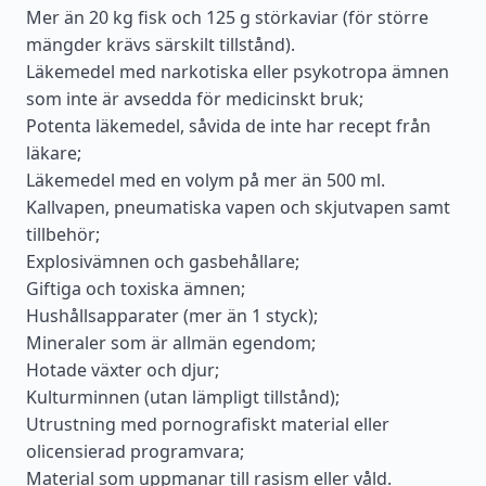
Mer än 20 kg fisk och 125 g störkaviar (för större
mängder krävs särskilt tillstånd).
Läkemedel med narkotiska eller psykotropa ämnen
som inte är avsedda för medicinskt bruk;
Potenta läkemedel, såvida de inte har recept från
läkare;
Läkemedel med en volym på mer än 500 ml.
Kallvapen, pneumatiska vapen och skjutvapen samt
tillbehör;
Explosivämnen och gasbehållare;
Giftiga och toxiska ämnen;
Hushållsapparater (mer än 1 styck);
Mineraler som är allmän egendom;
Hotade växter och djur;
Kulturminnen (utan lämpligt tillstånd);
Utrustning med pornografiskt material eller
olicensierad programvara;
Material som uppmanar till rasism eller våld.