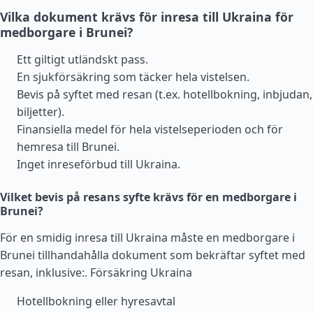
Vilka dokument krävs för inresa till Ukraina för
medborgare i Brunei?
Ett giltigt utländskt pass.
En sjukförsäkring som täcker hela vistelsen.
Bevis på syftet med resan (t.ex. hotellbokning, inbjudan,
biljetter).
Finansiella medel för hela vistelseperioden och för
hemresa till Brunei.
Inget inreseförbud till Ukraina.
Vilket bevis på resans syfte krävs för en medborgare i
Brunei?
För en smidig inresa till Ukraina måste en medborgare i
Brunei tillhandahålla dokument som bekräftar syftet med
resan, inklusive:.
Försäkring Ukraina
Hotellbokning eller hyresavtal