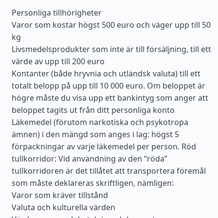
Personliga tillhörigheter
Varor som kostar högst 500 euro och väger upp till 50
kg
Livsmedelsprodukter som inte är till försäljning, till ett
värde av upp till 200 euro
Kontanter (både hryvnia och utländsk valuta) till ett
totalt belopp på upp till 10 000 euro. Om beloppet är
högre måste du visa upp ett bankintyg som anger att
beloppet tagits ut från ditt personliga konto
Läkemedel (förutom narkotiska och psykotropa
ämnen) i den mängd som anges i lag: högst 5
förpackningar av varje läkemedel per person. Röd
tullkorridor: Vid användning av den “röda”
tullkorridoren är det tillåtet att transportera föremål
som måste deklareras skriftligen, nämligen:
Varor som kräver tillstånd
Valuta och kulturella värden