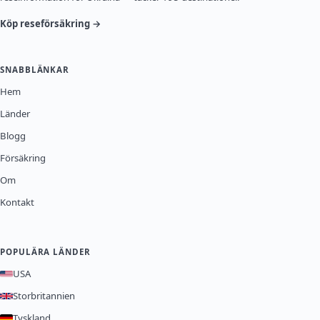
Köp reseförsäkring →
SNABBLÄNKAR
Hem
Länder
Blogg
Försäkring
Om
Kontakt
POPULÄRA LÄNDER
USA
Storbritannien
Tyskland