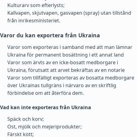
Kulturarv som efterlysts;
Kallvapen, skjutvapen, gasvapen (spray) utan tillstånd
från inrikesministeriet.
Varor du kan exportera från Ukraina
Varor som exporteras i samband med att man lämnar
Ukraina för permanent bosättning i ett annat land
Varor som ärvts av en icke-bosatt medborgare i
Ukraina, förutsatt att arvet bekräftas av en notarie
Varor som tillfälligt exporteras av bosatta medborgare
över Ukrainas tullgräns i närvaro av en skriftlig
förbindelse om att återföra dem.
Vad kan inte exporteras från Ukraina
Späck och korv;
Ost, mjölk och mejeriprodukter;
Färskt kött;