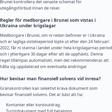
Brunei kontrollera det senaste schemat för
utegångsförbud innan de reser.
Regler för medborgare i Brunei som vistas i
Ukraina under krigslagar
Medborgare i Brunei, om ni redan befinner er i Ukraina
och er lagliga vistelseperiod löpte ut efter den 24 februari
2022, får ni stanna i landet under hela krigslagarnas period
och i ytterligare 30 dagar efter att de upphävts. Denna
regel tillämpas automatiskt, men det rekommenderas att
hålla sig uppdaterad om eventuella ändringar.
Hur bevisar man finansiell solvens vid inresa?
Gränskontrollen kan selektivt kräva dokument som
bevisar finansiell solvens. Det är bäst att ha:
Kontanter eller kontoutdrag.
Turistdokument med full betalning.