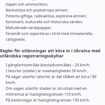
Vapen och ammunition;
Narkotiska och psykotropa ämnen;
Potenta giftiga, radioaktiva, explosiva ämnen;
Konstverk, kulturella och historiska värden;
Makulerade värdepapper;
Föremål som exporteras i strid med immateriella
rättigheter.
Regler för utlänningar att köra in i Ukraina med
utländska registreringsskyltar
I gångfartsområde (bostadsområde) – 20 km/h.
I tätorter (städer) är maxhastigheten 50 km/h.
På vägar utanför tätorter är det tillåtet att köra i 90
km/h.
Om vägen utanför staden är utrustad med en
mittremsa är hastighetsgränsen 110 km/h.
På motorvägar är hastighetsgränsen 130 km/h.