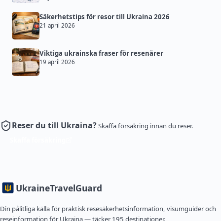
Säkerhetstips för resor till Ukraina 2026
21 april 2026
Viktiga ukrainska fraser för resenärer
19 april 2026
Reser du till Ukraina?
Skaffa försäkring innan du reser.
Skaffa försäkring
Ukraine
TravelGuard
Din pålitliga källa för praktisk resesäkerhetsinformation, visumguider och
reseinformation för Ukraina — täcker 195 destinationer.