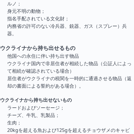
ルノ；
身元不明の動物；
指名手配されている文化財；
内務省の許可のない冷兵器、銃器、ガス（スプレー）兵
器。
ウクライナから持ち出せるもの
他国への永住に伴い持ち出す物品
ウクライナ国内で非居住者が相続した物品（公証人によっ
て相続が確認されている場合）
居住者がウクライナの税関を一時的に通過させる物品（返
却の書面による誓約がある場合）。
ウクライナから持ち出せないもの
ラードおよびソーセージ；
チーズ、牛乳、乳製品；
生肉；
20kgを超える魚および125gを超えるチョウザメのキャビ