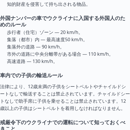
知的財産を侵害して持ち出される物品。
外国ナンバーの車でウクライナに入国する外国人のた
めのルール
歩行者（住宅）ゾーン — 20 km/h。
集落（都市）内 — 最高速度50 km/h。
集落外の道路 — 90 km/h。
市外の道路に中央分離帯がある場合 — 110 km/h。
高速道路 — 130 km/h。
車内での子供の輸送ルール
法律により、12歳未満の子供をシートベルトやチャイルドシ
ートなしで輸送することは禁止されています。チャイルドシー
トなしで助手席に子供を乗せることは禁止されています。12
歳以上の子供はシートベルトを着用しなければなりません。
戒厳令下のウクライナでの運転について知っておくべ
きこと