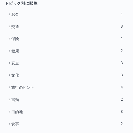
トピック別に閲覧
お金
1
交通
3
保険
1
健康
2
安全
3
文化
3
旅行のヒント
4
書類
2
目的地
3
食事
2