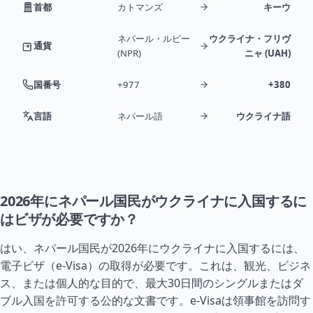
首都
カトマンズ
キーウ
ネパール・ルピー
ウクライナ・フリヴ
通貨
(NPR)
ニャ (UAH)
国番号
+977
+380
言語
ネパール語
ウクライナ語
2026年にネパール国民がウクライナに入国するに
はビザが必要ですか？
はい、ネパール国民が2026年にウクライナに入国するには、
電子ビザ（e-Visa）の取得が必要です。これは、観光、ビジネ
ス、または個人的な目的で、最大30日間のシングルまたはダ
ブル入国を許可する公的な文書です。e-Visaは領事館を訪問す