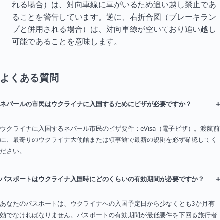
れる場合）は、対向車線に車がいるため追い越し禁止であ
ることを警告しています。逆に、右折合図（ブレーキラン
プと併用される場合）は、対向車線が空いており追い越し
可能であることを意味します。
よくある質問
+
ネパールの市民はウクライナに入国するためにビザが必要ですか？
ウクライナに入国するネパール市民のビザ要件：eVisa（電子ビザ）。渡航前
に、最寄りのウクライナ大使館または領事館で最新の規則を必ず確認してく
ださい。
+
パスポートはウクライナ入国時にどのくらいの有効期間が必要ですか？
あなたのパスポートは、ウクライナへの入国予定日から少なくとも3か月有
効でなければなりません。パスポートの有効期間が最低要件を下回る旅行者