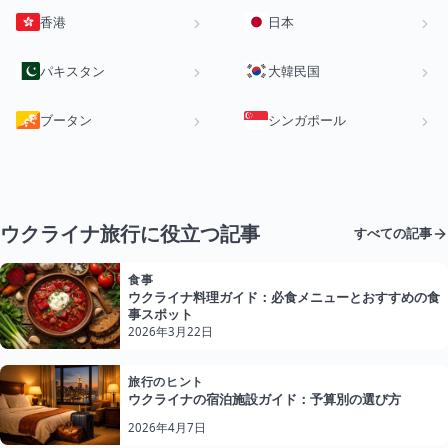
香港
日本
パキスタン
大韓民国
ブータン
シンガポール
ウクライナ旅行に役立つ記事
すべての記事
食事
ウクライナ料理ガイド：必食メニューとおすすめの食
事スポット
2026年3月22日
旅行のヒント
ウクライナの宿泊施設ガイド：予算別の選び方
2026年4月7日