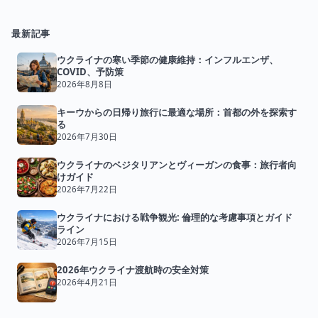
最新記事
ウクライナの寒い季節の健康維持：インフルエンザ、
COVID、予防策
2026年8月8日
キーウからの日帰り旅行に最適な場所：首都の外を探索す
る
2026年7月30日
ウクライナのベジタリアンとヴィーガンの食事：旅行者向
けガイド
2026年7月22日
ウクライナにおける戦争観光: 倫理的な考慮事項とガイド
ライン
2026年7月15日
2026年ウクライナ渡航時の安全対策
2026年4月21日