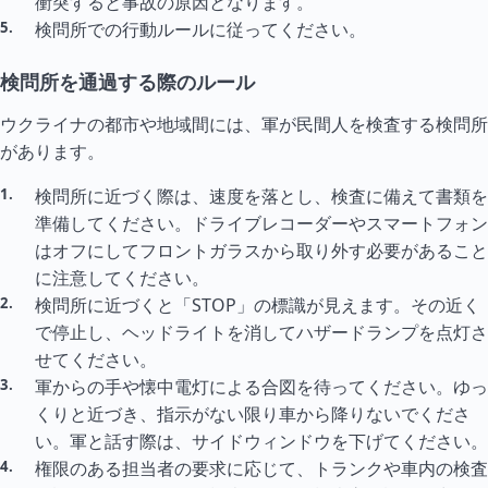
衝突すると事故の原因となります。
検問所での行動ルールに従ってください。
検問所を通過する際のルール
ウクライナの都市や地域間には、軍が民間人を検査する検問所
があります。
検問所に近づく際は、速度を落とし、検査に備えて書類を
準備してください。ドライブレコーダーやスマートフォン
はオフにしてフロントガラスから取り外す必要があること
に注意してください。
検問所に近づくと「STOP」の標識が見えます。その近く
で停止し、ヘッドライトを消してハザードランプを点灯さ
せてください。
軍からの手や懐中電灯による合図を待ってください。ゆっ
くりと近づき、指示がない限り車から降りないでくださ
い。軍と話す際は、サイドウィンドウを下げてください。
権限のある担当者の要求に応じて、トランクや車内の検査