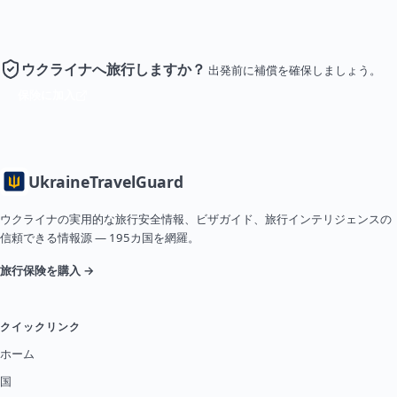
ウクライナへ旅行しますか？
出発前に補償を確保しましょう。
保険に加入
Ukraine
TravelGuard
ウクライナの実用的な旅行安全情報、ビザガイド、旅行インテリジェンスの
信頼できる情報源 — 195カ国を網羅。
旅行保険を購入 →
クイックリンク
ホーム
国