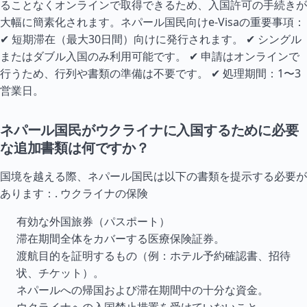
ることなくオンラインで取得できるため、入国許可の手続きが
大幅に簡素化されます。ネパール国民向けe-Visaの重要事項：
✔ 短期滞在（最大30日間）向けに発行されます。 ✔ シングル
またはダブル入国のみ利用可能です。 ✔ 申請はオンラインで
行うため、行列や書類の準備は不要です。 ✔ 処理期間：1〜3
営業日。
ネパール国民がウクライナに入国するために必要
な追加書類は何ですか？
国境を越える際、ネパール国民は以下の書類を提示する必要が
あります：.
ウクライナの保険
有効な外国旅券（パスポート）
滞在期間全体をカバーする医療保険証券。
渡航目的を証明するもの（例：ホテル予約確認書、招待
状、チケット）。
ネパールへの帰国および滞在期間中の十分な資金。
ウクライナへの入国禁止措置を受けていないこと。