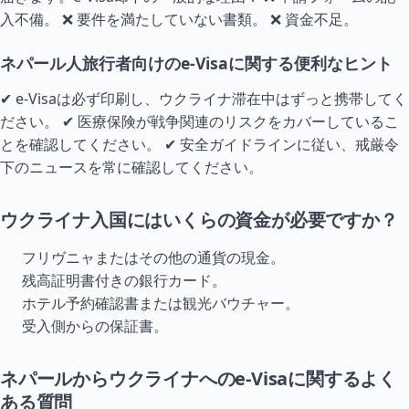
入不備。 ❌ 要件を満たしていない書類。 ❌ 資金不足。
ネパール人旅行者向けのe-Visaに関する便利なヒント
✔ e-Visaは必ず印刷し、ウクライナ滞在中はずっと携帯してく
ださい。 ✔ 医療保険が戦争関連のリスクをカバーしているこ
とを確認してください。 ✔ 安全ガイドラインに従い、戒厳令
下のニュースを常に確認してください。
ウクライナ入国にはいくらの資金が必要ですか？
フリヴニャまたはその他の通貨の現金。
残高証明書付きの銀行カード。
ホテル予約確認書または観光バウチャー。
受入側からの保証書。
ネパールからウクライナへのe-Visaに関するよく
ある質問