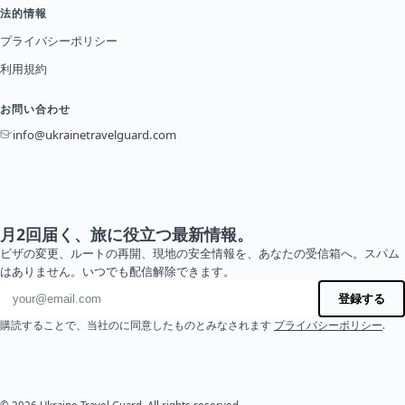
法的情報
プライバシーポリシー
利用規約
お問い合わせ
info@ukrainetravelguard.com
月2回届く、旅に役立つ最新情報。
ビザの変更、ルートの再開、現地の安全情報を、あなたの受信箱へ。スパム
はありません。いつでも配信解除できます。
メールアドレス
登録する
購読することで、当社のに同意したものとみなされます
プライバシーポリシー
.