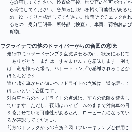
を許可してください。検査終了後、検査官の許可が出てか
ら発進してください。急加速は疑いを招く可能性があるた
め、ゆっくりと発進してください。検問所でチェックされ
るもの：身分証明書、所持品（検査）、車両、荷物および
貨物。
ウクライナでの他のドライバーからの合図の意味
走行中にハザードランプを点滅させるのは、状況に応じて
「ありがとう」または「すみません」を意味します。例え
ば、道を譲った場合、ハザードランプで感謝されることが
ほとんどです。
追い越す車からの短いヘッドライトの点滅は、道を譲って
ほしいという合図です。
対向車からのヘッドライトの点滅は、前方の危険を警告し
ています。ただし、夜間はハイビームのままで対向車の目
を眩ませている可能性があるため、ロービームになってい
るか確認してください。
前方のトラックからの左折合図（ブレーキランプと併用さ