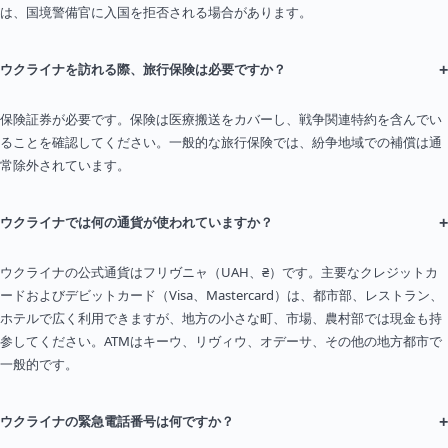
は、国境警備官に入国を拒否される場合があります。
+
ウクライナを訪れる際、旅行保険は必要ですか？
保険証券が必要です。保険は医療搬送をカバーし、戦争関連特約を含んでい
ることを確認してください。一般的な旅行保険では、紛争地域での補償は通
常除外されています。
+
ウクライナでは何の通貨が使われていますか？
ウクライナの公式通貨はフリヴニャ（UAH、₴）です。主要なクレジットカ
ードおよびデビットカード（Visa、Mastercard）は、都市部、レストラン、
ホテルで広く利用できますが、地方の小さな町、市場、農村部では現金も持
参してください。ATMはキーウ、リヴィウ、オデーサ、その他の地方都市で
一般的です。
+
ウクライナの緊急電話番号は何ですか？