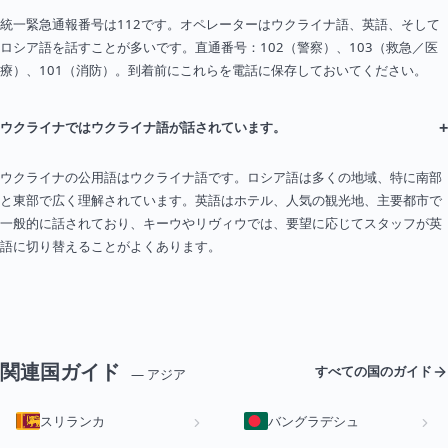
統一緊急通報番号は112です。オペレーターはウクライナ語、英語、そして
ロシア語を話すことが多いです。直通番号：102（警察）、103（救急／医
療）、101（消防）。到着前にこれらを電話に保存しておいてください。
+
ウクライナではウクライナ語が話されています。
ウクライナの公用語はウクライナ語です。ロシア語は多くの地域、特に南部
と東部で広く理解されています。英語はホテル、人気の観光地、主要都市で
一般的に話されており、キーウやリヴィウでは、要望に応じてスタッフが英
語に切り替えることがよくあります。
関連国ガイド
すべての国のガイド
— アジア
スリランカ
バングラデシュ