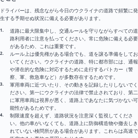
ドライバーは、残念ながら今日のウクライナの道路で頻繁に発
生する予期せぬ状況に備える必要があります。
道路に最大限集中し、交通ルールを守りながらすべての道
路利用者に注意を払ってください。常に危険に備える必要
があるため、これは重要です。
ルール上は優先権がある場合でも、道を譲る準備をしてお
いてください。ウクライナの道路、特に都市部には、通報
や潜在的な危険に対応するために走行するパトカー（警
察、軍、救急車など）が多数存在するためです。
軍用車両に近づいたり、その動きを記録したりしないでく
ださい。第一にウクライナの法律で禁止されており、第二
に軍用車両は視界が悪く、道路上であなたに気づかない可
能性があるためです。
制限速度を超えず、道路状況を注意深く監視してくださ
い。他の車がいなくても、道路上に防御構造物や撤去しき
れていない検問所がある場合があります。これらは高速で