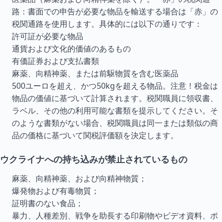
路：書面での申告が必要な物品を輸送する場合は「赤」の
税関通路を使用します。具体的には以下の通りです：
許可証が必要な物品
通貨および文化的価値のあるもの
有価証券および支払書類
麻薬、向精神薬、または前駆物質を含む医薬品
500ユーロを超え、かつ50kgを超える物品。注意！税金は
物品の価値に基づいて計算されます。税関職員に領収書、
ラベル、その他の利用可能な書類を提示してください。そ
のような書類がない場合、税関職員は同一または類似の商
品の価格に基づいて関税評価額を決定します。
ウクライナへの持ち込みが禁止されているもの
麻薬、向精神薬、および向精神物質；
爆発物および有毒物質；
証明書のない食品；
暴力、人種差別、戦争を助長する印刷物やビデオ資料、ポ