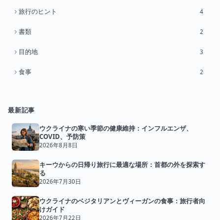
旅行のヒント
4
書類
2
目的地
3
食事
2
最新記事
ウクライナの寒い季節の健康維持：インフルエンザ、
COVID、予防策
2026年8月8日
キーウからの日帰り旅行に最適な場所：首都の外を探索す
る
2026年7月30日
ウクライナのベジタリアンとヴィーガンの食事：旅行者向
けガイド
2026年7月22日