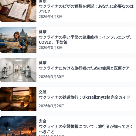
書類
ウクライナのビザの種類を解説：あなたに必要なのは
どれ？
2026年4月3日
健康
ウクライナの寒い季節の健康維持：インフルエンザ、
COVID、予防策
2026年8月8日
健康
ウクライナにおける旅行者のための健康と医療ケア
2026年3月30日
交通
ウクライナの鉄道旅行：Ukrzaliznytsia完全ガイド
2026年3月26日
安全
ウクライナの空襲警報について：旅行者が知っておく
べきこと