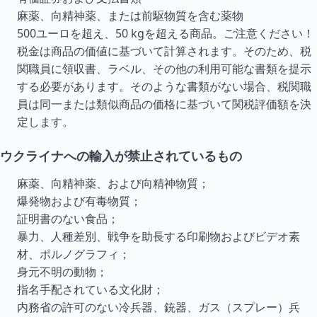
麻薬、向精神薬、または前駆物質を含む薬物
500ユーロを超え、50 kgを超える商品。ご注意ください！
税金は商品の価値に基づいて計算されます。そのため、税
関職員に領収書、ラベル、その他の利用可能な書類を提示
する必要があります。そのような書類がない場合、税関職
員は同一または類似商品の価格に基づいて関税評価額を決
定します。
ウクライナへの輸入が禁止されているもの
麻薬、向精神薬、および向精神物質；
爆発物および有毒物質；
証明書のない食品；
暴力、人種差別、戦争を助長する印刷物およびビデオ素
材、ポルノグラフィ；
身元不明の動物；
指名手配されている文化財；
内務省の許可のない冷兵器、銃器、ガス（スプレー）兵