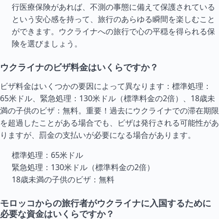
行医療保険があれば、不測の事態に備えて保護されている
という安心感を持って、旅行のあらゆる瞬間を楽しむこと
ができます。ウクライナへの旅行で心の平穏を得られる保
険を選びましょう。
ウクライナのビザ料金はいくらですか？
ビザ料金はいくつかの要因によって異なります：標準処理：
65米ドル、緊急処理：130米ドル（標準料金の2倍）、18歳未
満の子供のビザ：無料。重要！過去にウクライナでの滞在期限
を超過したことがある場合でも、ビザは発行される可能性があ
りますが、罰金の支払いが必要になる場合があります。
標準処理：65米ドル
緊急処理：130米ドル（標準料金の2倍）
18歳未満の子供のビザ：無料
モロッコからの旅行者がウクライナに入国するために
必要な資金はいくらですか？