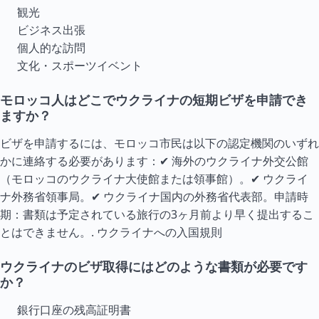
観光
ビジネス出張
個人的な訪問
文化・スポーツイベント
モロッコ人はどこでウクライナの短期ビザを申請でき
ますか？
ビザを申請するには、モロッコ市民は以下の認定機関のいずれ
かに連絡する必要があります：✔ 海外のウクライナ外交公館
（モロッコのウクライナ大使館または領事館）。✔ ウクライ
ナ外務省領事局。✔ ウクライナ国内の外務省代表部。申請時
期：書類は予定されている旅行の3ヶ月前より早く提出するこ
とはできません。.
ウクライナへの入国規則
ウクライナのビザ取得にはどのような書類が必要です
か？
銀行口座の残高証明書