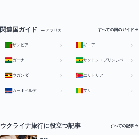
関連国ガイド
すべての国のガイド
— アフリカ
ザンビア
ギニア
ガーナ
サントメ・プリンシペ
ウガンダ
エリトリア
カーボベルデ
マリ
ウクライナ旅行に役立つ記事
すべての記事