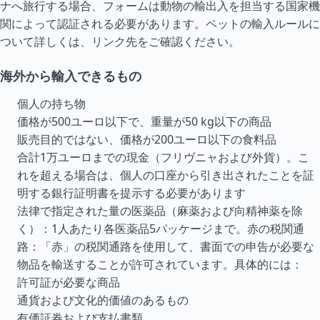
ナへ旅行する場合、フォームは動物の輸出入を担当する国家機
関によって認証される必要があります。ペットの輸入ルールに
ついて詳しくは、リンク先をご確認ください。
海外から輸入できるもの
個人の持ち物
価格が500ユーロ以下で、重量が50 kg以下の商品
販売目的ではない、価格が200ユーロ以下の食料品
合計1万ユーロまでの現金（フリヴニャおよび外貨）。こ
れを超える場合は、個人の口座から引き出されたことを証
明する銀行証明書を提示する必要があります
法律で指定された量の医薬品（麻薬および向精神薬を除
く）：1人あたり各医薬品5パッケージまで。赤の税関通
路：「赤」の税関通路を使用して、書面での申告が必要な
物品を輸送することが許可されています。具体的には：
許可証が必要な商品
通貨および文化的価値のあるもの
有価証券および支払書類