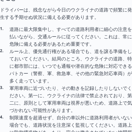
ドライバーは、残念ながら今日のウクライナの道路で頻繁に発
生する予期せぬ状況に備える必要があります。
道路に最大限集中し、すべての道路利用者に細心の注意を
払いながら、交通ルールに従ってください。これは、常に
危険に備える必要があるため重要です。
ルール上、優先通行権がある場合でも、道を譲る準備をし
ておいてください。結局のところ、ウクライナの道路、特
に都市部には、いつでも通報や潜在的な危険に対応できる
パトカー（警察、軍、救急車、その他の緊急対応車両）が
多く走っています。
軍用車両に近づいたり、その動きを記録したりしないでく
ださい。第一に、ウクライナの法律で禁止されており、第
二に、原則として軍用車両は視界が悪いため、道路上で気
づかれない可能性があります。
制限速度を超過せず、自分の車以外に道路利用者がいない
場合でも、道路状況を注意深く監視してください。道路上