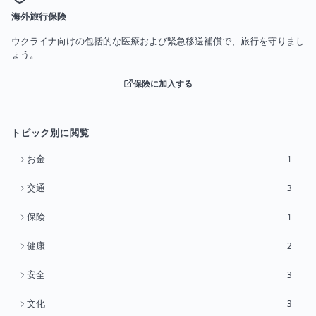
海外旅行保険
ウクライナ向けの包括的な医療および緊急移送補償で、旅行を守りまし
ょう。
保険に加入する
トピック別に閲覧
お金
1
交通
3
保険
1
健康
2
安全
3
文化
3