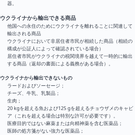
器。
ウクライナから輸出できる商品
他国への永住のためにウクライナを離れることに関連して
輸出される商品
ウクライナにおいて非居住者市民が相続した商品（相続の
構成が公証人によって確認されている場合）
居住者市民がウクライナの税関境界を越えて一時的に輸出
する商品（返却の書面による義務がある場合）。
ウクライナから輸出できないもの
ラードおよびソーセージ；
チーズ、牛乳、乳製品；
生肉；
20 kgを超える魚および125 gを超えるチョウザメのキャビ
ア（これを超える場合は特別な許可が必要です）。
医療目的ではない麻薬または向精神薬を含む医薬品；
医師の処方箋がない強力な医薬品；