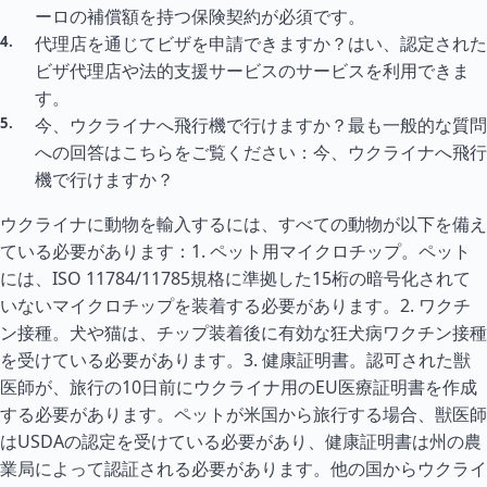
ーロの補償額を持つ保険契約が必須です。
代理店を通じてビザを申請できますか？はい、認定された
ビザ代理店や法的支援サービスのサービスを利用できま
す。
今、ウクライナへ飛行機で行けますか？最も一般的な質問
への回答はこちらをご覧ください：今、ウクライナへ飛行
機で行けますか？
ウクライナに動物を輸入するには、すべての動物が以下を備え
ている必要があります：1. ペット用マイクロチップ。ペット
には、ISO 11784/11785規格に準拠した15桁の暗号化されて
いないマイクロチップを装着する必要があります。2. ワクチ
ン接種。犬や猫は、チップ装着後に有効な狂犬病ワクチン接種
を受けている必要があります。3. 健康証明書。認可された獣
医師が、旅行の10日前にウクライナ用のEU医療証明書を作成
する必要があります。ペットが米国から旅行する場合、獣医師
はUSDAの認定を受けている必要があり、健康証明書は州の農
業局によって認証される必要があります。他の国からウクライ