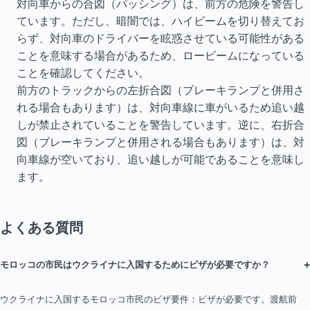
対向車からの合図（パッシング）は、前方の危険を警告し
ています。ただし、暗闇では、ハイビームを切り替えてお
らず、対向車のドライバーを眩惑させている可能性がある
ことを意味する場合があるため、ロービームになっている
ことを確認してください。
前方のトラックからの左折合図（ブレーキランプと併用さ
れる場合もあります）は、対向車線に車がいるため追い越
しが禁止されていることを警告しています。逆に、右折合
図（ブレーキランプと併用される場合もあります）は、対
向車線が空いており、追い越しが可能であることを意味し
ます。
よくある質問
+
モロッコの市民はウクライナに入国するためにビザが必要ですか？
ウクライナに入国するモロッコ市民のビザ要件：ビザが必要です。渡航前