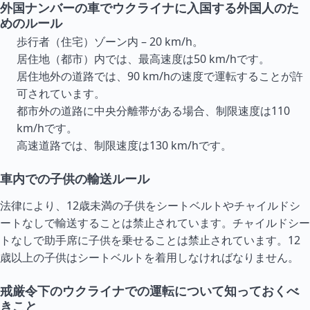
外国ナンバーの車でウクライナに入国する外国人のた
めのルール
歩行者（住宅）ゾーン内 – 20 km/h。
居住地（都市）内では、最高速度は50 km/hです。
居住地外の道路では、90 km/hの速度で運転することが許
可されています。
都市外の道路に中央分離帯がある場合、制限速度は110
km/hです。
高速道路では、制限速度は130 km/hです。
車内での子供の輸送ルール
法律により、12歳未満の子供をシートベルトやチャイルドシ
ートなしで輸送することは禁止されています。チャイルドシー
トなしで助手席に子供を乗せることは禁止されています。12
歳以上の子供はシートベルトを着用しなければなりません。
戒厳令下のウクライナでの運転について知っておくべ
きこと