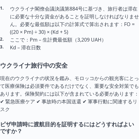
ウクライナ閣僚会議決議第884号に基づき、旅行者は滞在
に必要な十分な資金があることを証明しなければなりませ
ん。必要な最低額は以下の計算式で算出されます：FO =
((20 × Pm) ÷ 30) × (Kd + 5)
ここで：Pm – 生計費最低額（3,209 UAH）
Kd – 滞在日数
ウクライナ旅行中の安全
現在のウクライナの状況を鑑み、モロッコからの観光客にとっ
て医療保険は必須要件であるだけでなく、重要な安全対策でも
あります。保険契約には以下が含まれている必要があります：
✔ 緊急医療ケア ✔ 事故時の本国送還 ✔ 軍事行動に関連するリ
スク
ビザ申請時に渡航目的を証明するにはどうすればよい
ですか？