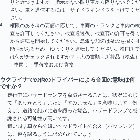
りと近づきますが、指示がない限り車から降りないでくだ
さい。軍と通信するには、サイドウィンドウを下げてくだ
さい。
権限のある者の要請に応じて、車両のトランクと車内の検
査を許可してください。検査通過後、検査官の許可を得て
から運転を開始してください。急激な加速は疑念を招く可
能性があるため、ゆっくりと運転してください。検問所で
は何がチェックされますか？ – 人の書類 – 所持品（検査）
– 車両； – 手荷物および貨物
ウクライナでの他のドライバーによる合図の意味は何
ですか？
走行中にハザードランプを点滅させることは、状況に応じ
て「ありがとう」または「すみません」を意味します。例
えば、道路で誰かに道を譲った場合、ハザードランプで感
謝される可能性が高いです。
追い越す車からの短いヘッドライトの合図（パッシング）
は、道を譲るように求められています。