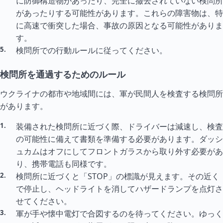
に防御構造物があったり、完全に撤去されていない検問所
があったりする可能性があります。これらの障害物は、特
に高速で衝突した場合、事故の原因となる可能性がありま
す。
検問所での行動ルールに従ってください。
検問所を通過するためのルール
ウクライナの都市や地域間には、軍が民間人を検査する検問所
があります。
装備された検問所に近づく際、ドライバーは減速し、検査
の可能性に備えて書類を準備する必要があります。ダッシ
ュカムはオフにしてフロントガラスから取り外す必要があ
り、携帯電話も同様です。
検問所に近づくと「STOP」の標識が見えます。その近く
で停止し、ヘッドライトを消してハザードランプを点灯さ
せてください。
軍が手や懐中電灯で合図するのを待ってください。ゆっく