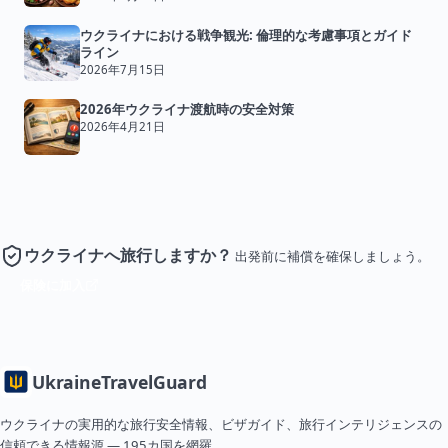
ウクライナにおける戦争観光: 倫理的な考慮事項とガイド
ライン
2026年7月15日
2026年ウクライナ渡航時の安全対策
2026年4月21日
ウクライナへ旅行しますか？
出発前に補償を確保しましょう。
保険に加入
Ukraine
TravelGuard
ウクライナの実用的な旅行安全情報、ビザガイド、旅行インテリジェンスの
信頼できる情報源 — 195カ国を網羅。