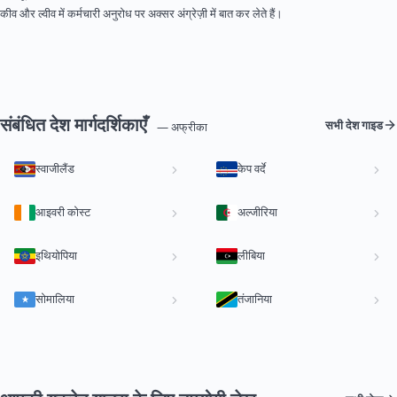
कीव और ल्वीव में कर्मचारी अनुरोध पर अक्सर अंग्रेज़ी में बात कर लेते हैं।
संबंधित देश मार्गदर्शिकाएँ
सभी देश गाइड
— अफ्रीका
स्वाजीलैंड
केप वर्दे
आइवरी कोस्ट
अल्जीरिया
इथियोपिया
लीबिया
सोमालिया
तंजानिया