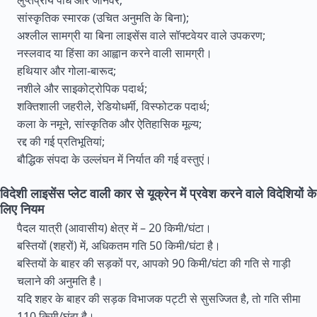
लुप्तप्राय पौधे और जानवर;
सांस्कृतिक स्मारक (उचित अनुमति के बिना);
अश्लील सामग्री या बिना लाइसेंस वाले सॉफ्टवेयर वाले उपकरण;
नस्लवाद या हिंसा का आह्वान करने वाली सामग्री।
हथियार और गोला-बारूद;
नशीले और साइकोट्रोपिक पदार्थ;
शक्तिशाली जहरीले, रेडियोधर्मी, विस्फोटक पदार्थ;
कला के नमूने, सांस्कृतिक और ऐतिहासिक मूल्य;
रद्द की गई प्रतिभूतियां;
बौद्धिक संपदा के उल्लंघन में निर्यात की गई वस्तुएं।
विदेशी लाइसेंस प्लेट वाली कार से यूक्रेन में प्रवेश करने वाले विदेशियों के
लिए नियम
पैदल यात्री (आवासीय) क्षेत्र में – 20 किमी/घंटा।
बस्तियों (शहरों) में, अधिकतम गति 50 किमी/घंटा है।
बस्तियों के बाहर की सड़कों पर, आपको 90 किमी/घंटा की गति से गाड़ी
चलाने की अनुमति है।
यदि शहर के बाहर की सड़क विभाजक पट्टी से सुसज्जित है, तो गति सीमा
110 किमी/घंटा है।