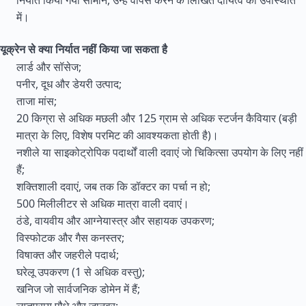
निर्यात किया गया सामान, उन्हें वापस करने के लिखित दायित्व की उपस्थिति
में।
यूक्रेन से क्या निर्यात नहीं किया जा सकता है
लार्ड और सॉसेज;
पनीर, दूध और डेयरी उत्पाद;
ताजा मांस;
20 किग्रा से अधिक मछली और 125 ग्राम से अधिक स्टर्जन कैवियार (बड़ी
मात्रा के लिए, विशेष परमिट की आवश्यकता होती है)।
नशीले या साइकोट्रोपिक पदार्थों वाली दवाएं जो चिकित्सा उपयोग के लिए नहीं
हैं;
शक्तिशाली दवाएं, जब तक कि डॉक्टर का पर्चा न हो;
500 मिलीलीटर से अधिक मात्रा वाली दवाएं।
ठंडे, वायवीय और आग्नेयास्त्र और सहायक उपकरण;
विस्फोटक और गैस कनस्तर;
विषाक्त और जहरीले पदार्थ;
घरेलू उपकरण (1 से अधिक वस्तु);
खनिज जो सार्वजनिक डोमेन में हैं;