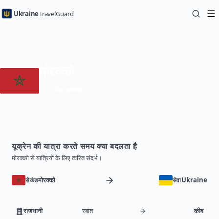
Ukraine
TravelGuard
होम
देश गाइड
मोरक्को से यूक्रेन की यात्रा — ट्रैवल गाइड
मोरक्को
वीज़ा आवश्यक
यूक्रेन की यात्रा करते समय क्या बदलता है
मोरक्को से यात्रियों के लिए त्वरित संदर्भ।
मोरक्को
Ukraine
सेकंड
सेवा
राजधानी
रबात
कीव