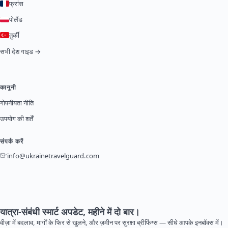
फ्रांस
पोलैंड
तुर्की
सभी देश गाइड →
कानूनी
गोपनीयता नीति
उपयोग की शर्तें
संपर्क करें
info@ukrainetravelguard.com
यात्रा-संबंधी स्मार्ट अपडेट, महीने में दो बार।
वीज़ा में बदलाव, मार्गों के फिर से खुलने, और ज़मीन पर सुरक्षा ब्रीफिंग्स — सीधे आपके इनबॉक्स में।