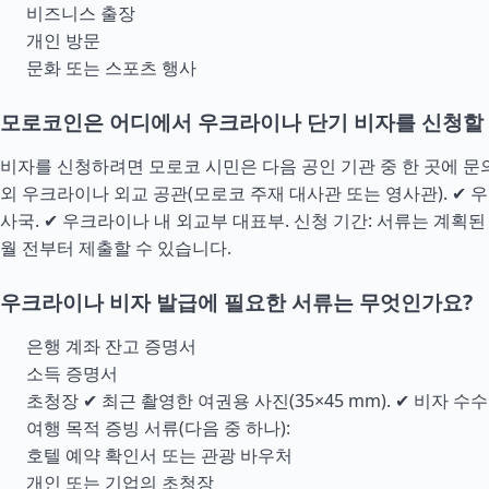
비즈니스 출장
개인 방문
문화 또는 스포츠 행사
모로코인은 어디에서 우크라이나 단기 비자를 신청할 
비자를 신청하려면 모로코 시민은 다음 공인 기관 중 한 곳에 문의
외 우크라이나 외교 공관(모로코 주재 대사관 또는 영사관). ✔ 
사국. ✔ 우크라이나 내 외교부 대표부. 신청 기간: 서류는 계획
월 전부터 제출할 수 있습니다.
우크라이나 비자 발급에 필요한 서류는 무엇인가요?
은행 계좌 잔고 증명서
소득 증명서
초청장 ✔ 최근 촬영한 여권용 사진(35×45 mm). ✔ 비자 수
여행 목적 증빙 서류(다음 중 하나):
호텔 예약 확인서 또는 관광 바우처
개인 또는 기업의 초청장