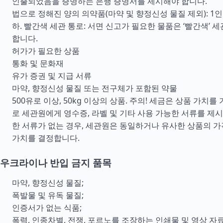
인출되었음을 증명하는 은행 증명서를 제시해야 합니다.
법으로 정해진 양의 의약품(마약 및 향정신성 물질 제외): 1인
하. 빨간색 세관 통로: 서면 신고가 필요한 물품은 ‘빨간색’ 
합니다.
허가가 필요한 상품
통화 및 문화재
유가 증권 및 지급 서류
마약, 향정신성 물질 또는 전구체가 포함된 약물
500유로 이상, 50kg 이상의 상품. 주의! 세금은 상품 가치
로 세관원에게 영수증, 라벨 및 기타 사용 가능한 서류를 제시
한 서류가 없는 경우, 세관원은 동일하거나 유사한 상품의 
가치를 결정합니다.
우크라이나 반입 금지 품목
마약, 향정신성 물질;
폭발물 및 유독 물질;
인증서가 없는 식품;
폭력, 인종차별, 전쟁, 포르노를 조장하는 인쇄물 및 영상 자료