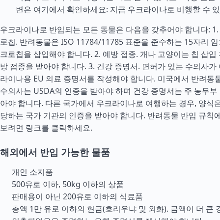
변은 여기에서 확인하세요: 지금 우크라이나로 비행할 수 있
우크라이나로 반입되는 모든 동물은 다음을 갖추어야 합니다: 1
로칩. 반려동물은 ISO 11784/11785 표준을 준수하는 15자리
크로칩을 삽입해야 합니다. 2. 예방 접종. 개나 고양이는 칩 삽입
방 접종을 받아야 합니다. 3. 건강 증명서. 면허가 있는 수의사가 
라이나용 EU 의료 증명서를 작성해야 합니다. 미국에서 반려동
수의사는 USDA의 인증을 받아야 하며 건강 증명서는 주 농무부
아야 합니다. 다른 국가에서 우크라이나로 여행하는 경우, 양식은
당하는 국가 기관의 인증을 받아야 합니다. 반려동물 반입 규칙에
보려면 링크를 클릭하세요.
해외에서 반입 가능한 물품
개인 소지품
500유로 이하, 50kg 이하의 상품
판매용이 아닌 200유로 이하의 식료품
총액 1만 유로 이하의 현금(흐리우냐 및 외화). 금액이 더 큰