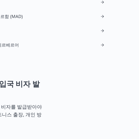
르함 (MAD)
 베르베르어
입국 비자 발
C형 비자를 발급받아야
즈니스 출장, 개인 방