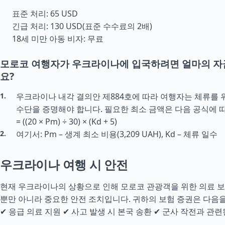
표준 처리: 65 USD
긴급 처리: 130 USD(표준 수수료의 2배)
18세 미만 아동 비자: 무료
모로코 여행자가 우크라이나에 입국하려면 얼마의 자
요?
우크라이나 내각 결의안 제884호에 따라 여행자는 체류를 
수단을 증명해야 합니다. 필요한 최소 금액은 다음 공식에 따
= ((20 × Pm) ÷ 30) × (Kd + 5)
여기서: Pm – 생계 최소 비용(3,209 UAH), Kd – 체류 일수
우크라이나 여행 시 안전
현재 우크라이나의 상황으로 인해 모로코 관광객을 위한 의료 
뿐만 아니라 중요한 안전 조치입니다. 귀하의 보험 증권은 다음을
✔ 응급 의료 지원 ✔ 사고 발생 시 본국 송환 ✔ 군사 작전과 관련