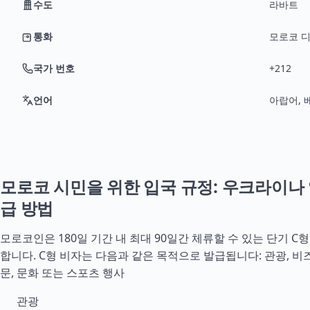
수도
라바트
통화
모로코 디
국가 번호
+212
언어
아랍어,
모로코 시민을 위한 입국 규정: 우크라이나 
급 방법
모로코인은 180일 기간 내 최대 90일간 체류할 수 있는 단기 
합니다. C형 비자는 다음과 같은 목적으로 발급됩니다: 관광, 비
문, 문화 또는 스포츠 행사
관광