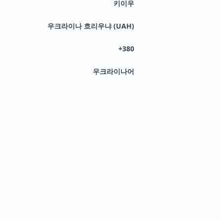
키이우
우크라이나 흐리우냐 (UAH)
+380
우크라이나어