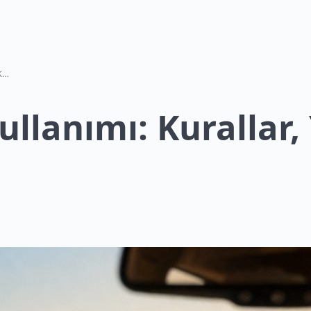
Ukrayna’da Araç Kullanımı: Kurallar, Yollar ve Kiralık Araçlar
llanımı: Kurallar, 