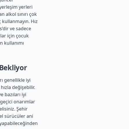
erleşim yerleri
n alkol sınırı çok
ç kullanmayın. Hız
/s’dir ve sadece
lar için çocuk
n kullanımı
 Bekliyor
 genellikle iyi
ızla değişebilir.
 bazıları iyi
 geçici onarımlar
lisiniz. Şehir
el sürücüler ani
a yapabileceğinden