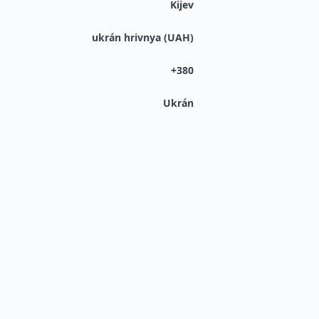
Kijev
ukrán hrivnya (UAH)
+380
Ukrán