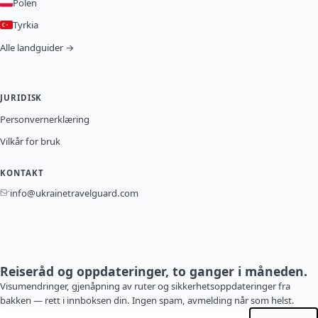
Polen
Tyrkia
Alle landguider →
JURIDISK
Personvernerklæring
Vilkår for bruk
KONTAKT
info@ukrainetravelguard.com
Reiseråd og oppdateringer, to ganger i måneden.
Visumendringer, gjenåpning av ruter og sikkerhetsoppdateringer fra
bakken — rett i innboksen din. Ingen spam, avmelding når som helst.
E-postadresse