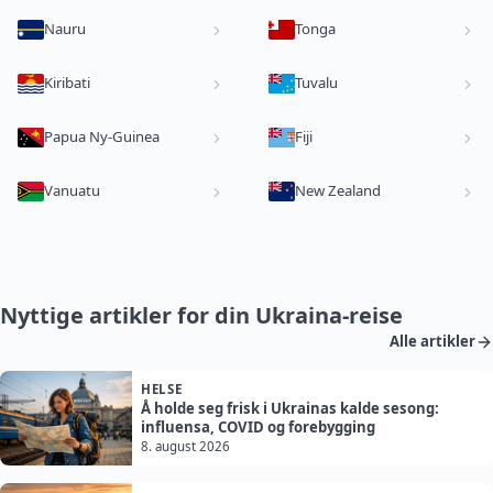
Nauru
Tonga
Kiribati
Tuvalu
Papua Ny-Guinea
Fiji
Vanuatu
New Zealand
Nyttige artikler for din Ukraina-reise
Alle artikler
HELSE
Å holde seg frisk i Ukrainas kalde sesong:
influensa, COVID og forebygging
8. august 2026