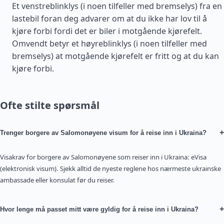
Et venstreblinklys (i noen tilfeller med bremselys) fra en
lastebil foran deg advarer om at du ikke har lov til å
kjøre forbi fordi det er biler i motgående kjørefelt.
Omvendt betyr et høyreblinklys (i noen tilfeller med
bremselys) at motgående kjørefelt er fritt og at du kan
kjøre forbi.
Ofte stilte spørsmål
+
Trenger borgere av Salomonøyene visum for å reise inn i Ukraina?
Visakrav for borgere av Salomonøyene som reiser inn i Ukraina: eVisa
(elektronisk visum). Sjekk alltid de nyeste reglene hos nærmeste ukrainske
ambassade eller konsulat før du reiser.
+
Hvor lenge må passet mitt være gyldig for å reise inn i Ukraina?