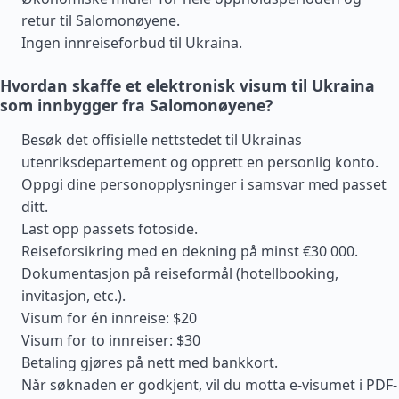
retur til Salomonøyene.
Ingen innreiseforbud til Ukraina.
Hvordan skaffe et elektronisk visum til Ukraina
som innbygger fra Salomonøyene?
Besøk det offisielle nettstedet til Ukrainas
utenriksdepartement og opprett en personlig konto.
Oppgi dine personopplysninger i samsvar med passet
ditt.
Last opp passets fotoside.
Reiseforsikring med en dekning på minst €30 000.
Dokumentasjon på reiseformål (hotellbooking,
invitasjon, etc.).
Visum for én innreise: $20
Visum for to innreiser: $30
Betaling gjøres på nett med bankkort.
Når søknaden er godkjent, vil du motta e-visumet i PDF-