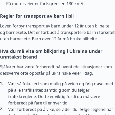
På motorveier er fartsgrensen 130 km/t.
Regler for transport av barn i bil
Loven forbyr transport av barn under 12 år uten bilbelte
og barnesete. Det er forbudt å transportere barn i forsetet
uten barnesete. Barn over 12 år må bruke bilbelte.
Hva du må vite om bilkjøring i Ukraina under
unntakstilstand
Sjåfører bør være forberedt på uventede situasjoner som
dessverre ofte oppstår på ukrainske veier i dag.
Vær så fokusert som mulig på veien og følg nøye med
på alle trafikanter, samtidig som du følger
trafikkreglene. Dette er viktig fordi du må være
forberedt på fare til enhver tid.
Vær forberedt på å vike, selv der du ifølge reglene har