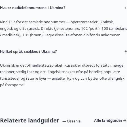
+
Hva er nødtelefonnumrene i Ukraina?
Ring 112 for det samlede nødnummer — operatører taler ukrainsk,
engelsk og ofte russisk. Direkte tjenestenumre: 102 (politi), 103 (ambulans
/ medisinsk), 101 (brann). Lagre disse i telefonen din før du ankommer.
+
Hvilket språk snakkes i Ukraina?
Ukrainsk er det offisielle statsspråket. Russisk er utbredt forstått i mange
regioner, særlig i sør og øst. Engelsk snakkes ofte på hoteller, populære
turiststeder og i større byer — ansatte i Kyiv og Lviv bytter ofte til engelsk
på forespørsel.
Relaterte landguider
Alle landguider
— Oseania