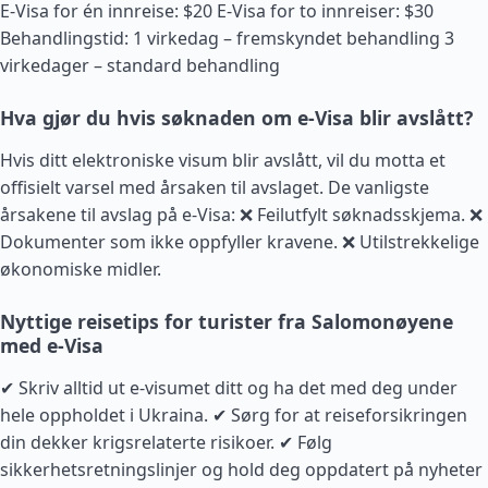
E-Visa for én innreise: $20 E-Visa for to innreiser: $30
Behandlingstid: 1 virkedag – fremskyndet behandling 3
virkedager – standard behandling
Hva gjør du hvis søknaden om e-Visa blir avslått?
Hvis ditt elektroniske visum blir avslått, vil du motta et
offisielt varsel med årsaken til avslaget. De vanligste
årsakene til avslag på e-Visa: ❌ Feilutfylt søknadsskjema. ❌
Dokumenter som ikke oppfyller kravene. ❌ Utilstrekkelige
økonomiske midler.
Nyttige reisetips for turister fra Salomonøyene
med e-Visa
✔ Skriv alltid ut e-visumet ditt og ha det med deg under
hele oppholdet i Ukraina. ✔ Sørg for at reiseforsikringen
din dekker krigsrelaterte risikoer. ✔ Følg
sikkerhetsretningslinjer og hold deg oppdatert på nyheter