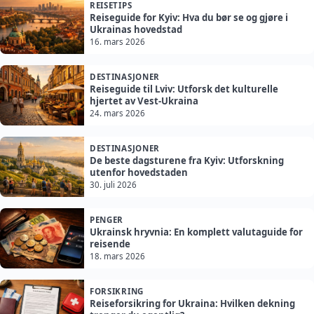
REISETIPS
Reiseguide for Kyiv: Hva du bør se og gjøre i
Ukrainas hovedstad
16. mars 2026
DESTINASJONER
Reiseguide til Lviv: Utforsk det kulturelle
hjertet av Vest-Ukraina
24. mars 2026
DESTINASJONER
De beste dagsturene fra Kyiv: Utforskning
utenfor hovedstaden
30. juli 2026
PENGER
Ukrainsk hryvnia: En komplett valutaguide for
reisende
18. mars 2026
FORSIKRING
Reiseforsikring for Ukraina: Hvilken dekning