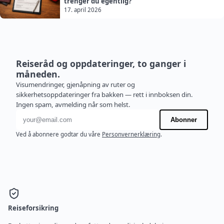
trenger du egentlig?
17. april 2026
Reiseråd og oppdateringer, to ganger i
måneden.
Visumendringer, gjenåpning av ruter og
sikkerhetsoppdateringer fra bakken — rett i innboksen din.
Ingen spam, avmelding når som helst.
E-postadresse
Abonner
Ved å abonnere godtar du våre
Personvernerklæring
.
Reiseforsikring