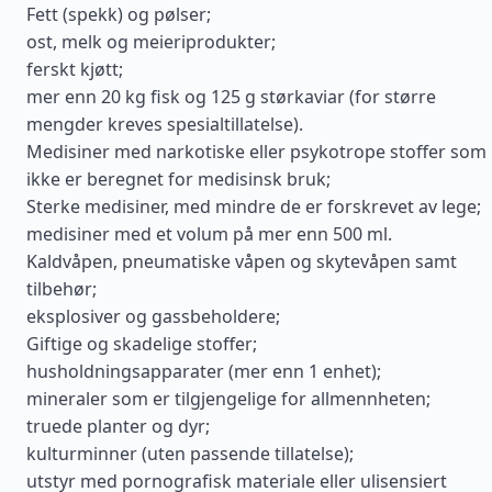
Fett (spekk) og pølser;
ost, melk og meieriprodukter;
ferskt kjøtt;
mer enn 20 kg fisk og 125 g størkaviar (for større
mengder kreves spesialtillatelse).
Medisiner med narkotiske eller psykotrope stoffer som
ikke er beregnet for medisinsk bruk;
Sterke medisiner, med mindre de er forskrevet av lege;
medisiner med et volum på mer enn 500 ml.
Kaldvåpen, pneumatiske våpen og skytevåpen samt
tilbehør;
eksplosiver og gassbeholdere;
Giftige og skadelige stoffer;
husholdningsapparater (mer enn 1 enhet);
mineraler som er tilgjengelige for allmennheten;
truede planter og dyr;
kulturminner (uten passende tillatelse);
utstyr med pornografisk materiale eller ulisensiert