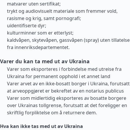
matvarer uten sertifikat;
trykt og audiovisuelt materiale som fremmer vold,
rasisme og krig, samt pornografi;
uidentifiserte dyr;
kulturminner som er etterlyst;
kaldvåpen, skytevåpen, gassvåpen (spray) uten tillatelse
fra innenriksdepartementet.
Varer du kan ta med ut av Ukraina
Varer som eksporteres i forbindelse med utreise fra
Ukraina for permanent opphold i et annet land
Varer arvet av en ikke-bosatt borger i Ukraina, forutsatt
at arveoppgjøret er bekreftet av en notarius publicus
Varer som midlertidig eksporteres av bosatte borgere
over Ukrainas tollgrense, forutsatt at det foreligger en
skriftlig forpliktelse om å returnere dem.
Hva kan ikke tas med ut av Ukraina