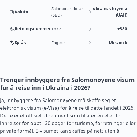
Salomonsk dollar
ukrainsk hryvnia
Valuta
(SBD)
(UAH)
Retningsnummer
+677
+380
Språk
Engelsk
Ukrainsk
Trenger innbyggere fra Salomonøyene visum
for å reise inn i Ukraina i 2026?
Ja, innbyggere fra Salomonøyene må skaffe seg et
elektronisk visum (e-Visa) for å reise til dette landet i 2026.
Dette er et offisielt dokument som tillater én eller to
innreiser for opptil 30 dager for turisme, forretninger eller
private formål. E-visumet kan skaffes på nett uten å