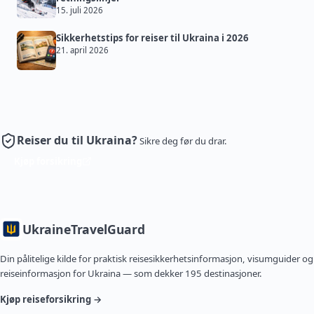
15. juli 2026
Sikkerhetstips for reiser til Ukraina i 2026
21. april 2026
Reiser du til Ukraina?
Sikre deg før du drar.
Kjøp forsikring
Ukraine
TravelGuard
Din pålitelige kilde for praktisk reisesikkerhetsinformasjon, visumguider og
reiseinformasjon for Ukraina — som dekker 195 destinasjoner.
Kjøp reiseforsikring →