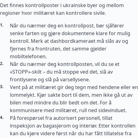
Det finnes kontrollposter i ukrainske byer og mellom
regioner hvor militæret kan kontrollere sivile.
Når du nærmer deg en kontrollpost, bør sjåfører
senke farten og gjøre dokumentene klare for mulig
kontroll. Merk at dashbordkameraet må slås av og
fjernes fra frontruten, det samme gjelder
mobiltelefonen.
Når du nærmer deg kontrollposten, vil du se et
«STOPP»-skilt – du må stoppe ved det, slå av
frontlysene og slå på varsellysene.
Vent på at militæret gir deg tegn med hendene eller en
lommelykt. Kjør sakte bort til dem, men ikke gå ut av
bilen med mindre du blir bedt om det. For å
kommunisere med militæret, rull ned sidevinduet.
På forespørsel fra autorisert personell, tillat
inspeksjon av bagasjerom og interiør. Etter kontrollen
kan du kjøre videre først når du har fått tillatelse fra