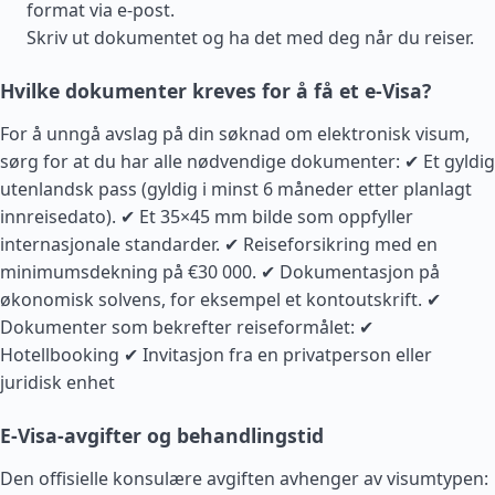
format via e-post.
Skriv ut dokumentet og ha det med deg når du reiser.
Hvilke dokumenter kreves for å få et e-Visa?
For å unngå avslag på din søknad om elektronisk visum,
sørg for at du har alle nødvendige dokumenter: ✔ Et gyldig
utenlandsk pass (gyldig i minst 6 måneder etter planlagt
innreisedato). ✔ Et 35×45 mm bilde som oppfyller
internasjonale standarder. ✔ Reiseforsikring med en
minimumsdekning på €30 000. ✔ Dokumentasjon på
økonomisk solvens, for eksempel et kontoutskrift. ✔
Dokumenter som bekrefter reiseformålet: ✔
Hotellbooking ✔ Invitasjon fra en privatperson eller
juridisk enhet
E-Visa-avgifter og behandlingstid
Den offisielle konsulære avgiften avhenger av visumtypen: