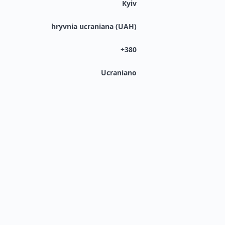
Kyiv
hryvnia ucraniana (UAH)
+380
Ucraniano