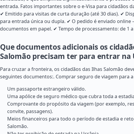
entrada. Fatos importantes sobre o e-Visa para cidadãos d
✔ Emitido para visitas de curta duração (até 30 dias). ✔ Di
para entrada única ou dupla. ✔ O pedido é enviado online 
documentos em papel. ✔ Tempo de processamento: de 1 a 3
Que documentos adicionais os cidadão
Salomão precisam ter para entrar na
Para cruzar a fronteira, os cidadãos das Ilhas Salomão de
seguintes documentos:.
Comprar seguro de viagem para a
Um passaporte estrangeiro válido.
Uma apólice de seguro médico que cubra toda a estadia
Comprovante do propósito da viagem (por exemplo, res
convite, passagens).
Meios financeiros para todo o período de estadia e reto
Salomão.
Não ter proibição de entrada na Ucrânia.