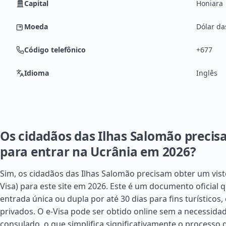
Capital
Honiara
Moeda
Dólar da
Código telefônico
+677
Idioma
Inglês
Os cidadãos das Ilhas Salomão precis
para entrar na Ucrânia em 2026?
Sim, os cidadãos das Ilhas Salomão precisam obter um visto
Visa) para este site em 2026. Este é um documento oficial
entrada única ou dupla por até 30 dias para fins turísticos,
privados. O e-Visa pode ser obtido online sem a necessidad
consulado, o que simplifica significativamente o processo 