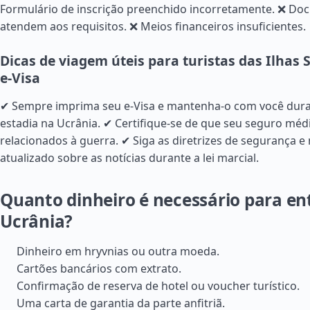
Formulário de inscrição preenchido incorretamente. ❌ D
atendem aos requisitos. ❌ Meios financeiros insuficientes.
Dicas de viagem úteis para turistas das Ilha
e-Visa
✔ Sempre imprima seu e-Visa e mantenha-o com você dura
estadia na Ucrânia. ✔ Certifique-se de que seu seguro méd
relacionados à guerra. ✔ Siga as diretrizes de segurança 
atualizado sobre as notícias durante a lei marcial.
Quanto dinheiro é necessário para en
Ucrânia?
Dinheiro em hryvnias ou outra moeda.
Cartões bancários com extrato.
Confirmação de reserva de hotel ou voucher turístico.
Uma carta de garantia da parte anfitriã.