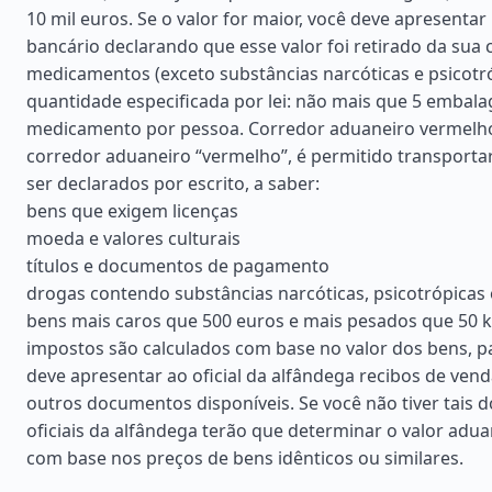
10 mil euros. Se o valor for maior, você deve apresentar
bancário declarando que esse valor foi retirado da sua 
medicamentos (exceto substâncias narcóticas e psicotr
quantidade especificada por lei: não mais que 5 embal
medicamento por pessoa. Corredor aduaneiro vermelh
corredor aduaneiro “vermelho”, é permitido transporta
ser declarados por escrito, a saber:
bens que exigem licenças
moeda e valores culturais
títulos e documentos de pagamento
drogas contendo substâncias narcóticas, psicotrópicas
bens mais caros que 500 euros e mais pesados que 50 k
impostos são calculados com base no valor dos bens, p
deve apresentar ao oficial da alfândega recibos de vend
outros documentos disponíveis. Se você não tiver tais 
oficiais da alfândega terão que determinar o valor adu
com base nos preços de bens idênticos ou similares.