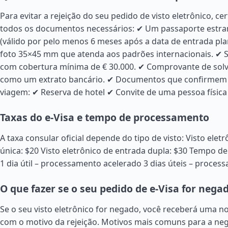
Para evitar a rejeição do seu pedido de visto eletrônico, cer
todos os documentos necessários: ✔ Um passaporte estran
(válido por pelo menos 6 meses após a data de entrada pl
foto 35×45 mm que atenda aos padrões internacionais. ✔
com cobertura mínima de € 30.000. ✔ Comprovante de solvê
como um extrato bancário. ✔ Documentos que confirmem 
viagem: ✔ Reserva de hotel ✔ Convite de uma pessoa física 
Taxas do e-Visa e tempo de processamento
A taxa consular oficial depende do tipo de visto: Visto elet
única: $20 Visto eletrônico de entrada dupla: $30 Tempo 
1 dia útil – processamento acelerado 3 dias úteis – proce
O que fazer se o seu pedido de e-Visa for nega
Se o seu visto eletrônico for negado, você receberá uma not
com o motivo da rejeição. Motivos mais comuns para a neg