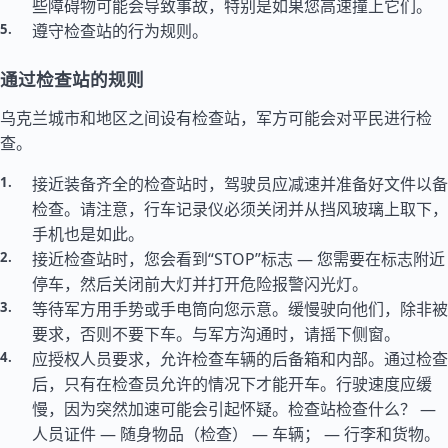
些障碍物可能会导致事故，特别是如果您高速撞上它们。
遵守检查站的行为规则。
通过检查站的规则
乌克兰城市和地区之间设有检查站，军方可能会对平民进行检
查。
接近装备齐全的检查站时，驾驶员应减速并准备好文件以备
检查。请注意，行车记录仪必须关闭并从挡风玻璃上取下，
手机也是如此。
接近检查站时，您会看到“STOP”标志 — 您需要在标志附近
停车，然后关闭前大灯并打开危险报警闪光灯。
等待军方用手势或手电筒向您示意。缓慢驶向他们，除非被
要求，否则不要下车。与军方沟通时，请摇下侧窗。
应授权人员要求，允许检查车辆的后备箱和内部。通过检查
后，只有在检查员允许的情况下才能开车。行驶速度应缓
慢，因为突然加速可能会引起怀疑。检查站检查什么？ —
人员证件 — 随身物品（检查） — 车辆； — 行李和货物。