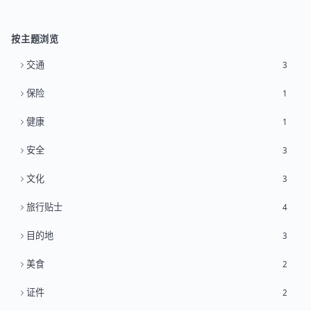
按主题浏览
交通
3
保险
1
健康
1
安全
3
文化
3
旅行贴士
4
目的地
3
美食
2
证件
2