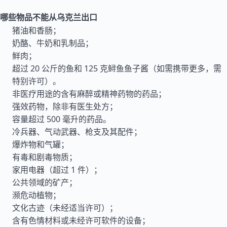
哪些物品不能从乌克兰出口
猪油和香肠；
奶酪、牛奶和乳制品；
鲜肉；
超过 20 公斤的鱼和 125 克鲟鱼鱼子酱（如需携带更多，需
特别许可）。
非医疗用途的含有麻醉或精神药物的药品；
强效药物，除非有医生处方；
容量超过 500 毫升的药品。
冷兵器、气动武器、枪支及其配件；
爆炸物和气罐；
有毒和剧毒物质；
家用电器（超过 1 件）；
公共领域的矿产；
濒危动植物；
文化古迹（未经适当许可）；
含有色情材料或未经许可软件的设备；