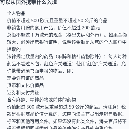
可以从国外携带什么入境
个人物品
价值不超过 500 欧元且重量不超过 50 公斤的商品
非销售用途的食用产品，价值不超过 200 欧元
总额不超过 1 万欧元的现金（格里夫纳和外币）。如果金额
较大，必须出示银行证明，说明该金额是从您的个人账户中
提取的
法律规定数量内的药品（麻醉和精神药物除外）：每人每种
药品不超过 5 包。红色海关通道：使用“红色”海关通道，允
许携带必须书面申报的物品，即：
需要许可证的商品
货币和文化价值品
证券和支付凭证
含有麻醉、精神药物或前体的药物
价值超过 500 欧元且重量超过 50 公斤的商品。请注意！税
款是根据商品价值计算的，您应向海关官员出示销售收据、
标签和其他可用文件。如果您没有此类文件，海关官员将不
得不根据相同或类似商品的价格确定商品的完税价格。