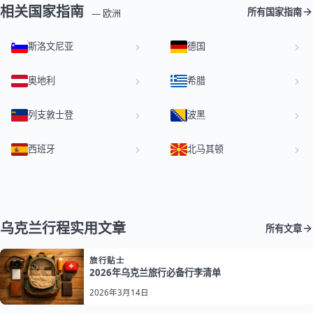
相关国家指南
所有国家指南
— 欧洲
斯洛文尼亚
德国
奥地利
希腊
列支敦士登
波黑
西班牙
北马其顿
乌克兰行程实用文章
所有文章
旅行贴士
2026年乌克兰旅行必备行李清单
2026年3月14日