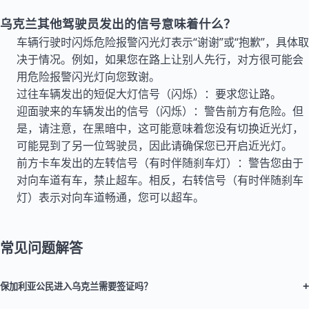
乌克兰其他驾驶员发出的信号意味着什么？
车辆行驶时闪烁危险报警闪光灯表示“谢谢”或“抱歉”，具体取
决于情况。例如，如果您在路上让别人先行，对方很可能会
用危险报警闪光灯向您致谢。
过往车辆发出的短促大灯信号（闪烁）：要求您让路。
迎面驶来的车辆发出的信号（闪烁）：警告前方有危险。但
是，请注意，在黑暗中，这可能意味着您没有切换近光灯，
可能晃到了另一位驾驶员，因此请确保您已开启近光灯。
前方卡车发出的左转信号（有时伴随刹车灯）：警告您由于
对向车道有车，禁止超车。相反，右转信号（有时伴随刹车
灯）表示对向车道畅通，您可以超车。
常见问题解答
+
保加利亚公民进入乌克兰需要签证吗？