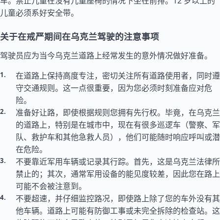
车。禁止儿童在没有儿童座椅的情况下坐在前排。12 岁以上的
儿童必须系好安全带。
关于在戒严期间在乌克兰驾驶的注意事项
驾驶员应为当今乌克兰道路上经常发生的意外情况做好准备。
在道路上保持高度专注，密切关注所有道路使用者，同时遵
守交通规则。这一点很重要，因为您必须时刻准备应对危
险。
准备好让路，即使根据规则您拥有先行权。毕竟，在乌克兰
的道路上，特别是在城市中，现在有很多巡逻车（警察、军
队、救护车和其他急救人员），他们可能随时响应呼叫或潜
在危险。
不要靠近军用车辆或记录其行踪。首先，这是乌克兰法律所
禁止的；其次，通常军用设备的能见度较差，因此您在路上
可能不会被注意到。
不要超速，并仔细监控路况，即使路上除了您的车外没有其
他车辆。道路上可能有防御工事或未完全拆除的检查站。这