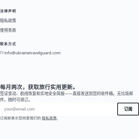
法律声明
隐私政策
使用条款
联系方式
info@ukrainetravelguard.com
每月两次，获取旅行实用更新。
签证变动、航线恢复和实地安全简报——直接发送到您的收件箱。无垃圾邮
件，随时可退订。
电子邮件地址
订阅
订阅即表示您同意我们的
隐私政策
.