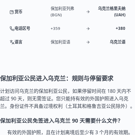
保加利亚列弗
乌克兰格里夫纳
货币
(BGN)
(UAH)
电话区号
+359
+380
语言
保加利亚语
乌克兰语
保加利亚公民进入乌克兰：规则与停留要求
计划访问乌克兰的保加利亚公民，如果停留时间在 180 天内不
超过 90 天，则无需签证。您只能持有效的外国护照进入乌克
兰。身份证件不具备过境权利（
土耳其
和
格鲁吉亚
公民除外）。
保加利亚公民免签进入乌克兰 90 天需要什么文件？
有效的外国护照，且在计划离境后至少有 3 个月的有效期。