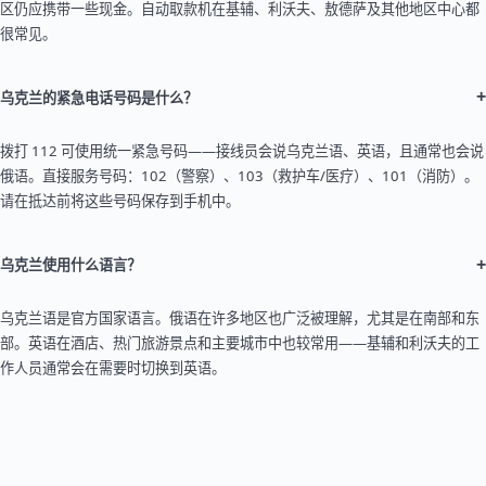
区仍应携带一些现金。自动取款机在基辅、利沃夫、敖德萨及其他地区中心都
很常见。
+
乌克兰的紧急电话号码是什么？
拨打 112 可使用统一紧急号码——接线员会说乌克兰语、英语，且通常也会说
俄语。直接服务号码：102（警察）、103（救护车/医疗）、101（消防）。
请在抵达前将这些号码保存到手机中。
+
乌克兰使用什么语言？
乌克兰语是官方国家语言。俄语在许多地区也广泛被理解，尤其是在南部和东
部。英语在酒店、热门旅游景点和主要城市中也较常用——基辅和利沃夫的工
作人员通常会在需要时切换到英语。