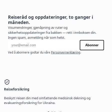
Reiseråd og oppdateringer, to ganger i
måneden.
Visumendringer, gjenåpning av ruter og
sikkerhetsoppdateringer fra bakken — rett i innboksen din.
Ingen spam, avmelding når som helst.
E-postadresse
Abonner
Ved å abonnere godtar du våre
Personvernerklæring
.
Reiseforsikring
Beskytt reisen din med omfattende medisinsk dekning og
evakueringsforsikring for Ukraina.