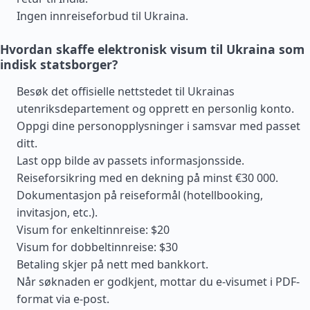
Ingen innreiseforbud til Ukraina.
Hvordan skaffe elektronisk visum til Ukraina som
indisk statsborger?
Besøk det offisielle nettstedet til Ukrainas
utenriksdepartement og opprett en personlig konto.
Oppgi dine personopplysninger i samsvar med passet
ditt.
Last opp bilde av passets informasjonsside.
Reiseforsikring med en dekning på minst €30 000.
Dokumentasjon på reiseformål (hotellbooking,
invitasjon, etc.).
Visum for enkeltinnreise: $20
Visum for dobbeltinnreise: $30
Betaling skjer på nett med bankkort.
Når søknaden er godkjent, mottar du e-visumet i PDF-
format via e-post.