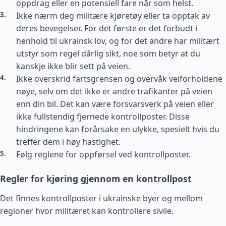
oppdrag eller en potensiell fare når som helst.
Ikke nærm deg militære kjøretøy eller ta opptak av
deres bevegelser. For det første er det forbudt i
henhold til ukrainsk lov, og for det andre har militært
utstyr som regel dårlig sikt, noe som betyr at du
kanskje ikke blir sett på veien.
Ikke overskrid fartsgrensen og overvåk veiforholdene
nøye, selv om det ikke er andre trafikanter på veien
enn din bil. Det kan være forsvarsverk på veien eller
ikke fullstendig fjernede kontrollposter. Disse
hindringene kan forårsake en ulykke, spesielt hvis du
treffer dem i høy hastighet.
Følg reglene for oppførsel ved kontrollposter.
Regler for kjøring gjennom en kontrollpost
Det finnes kontrollposter i ukrainske byer og mellom
regioner hvor militæret kan kontrollere sivile.