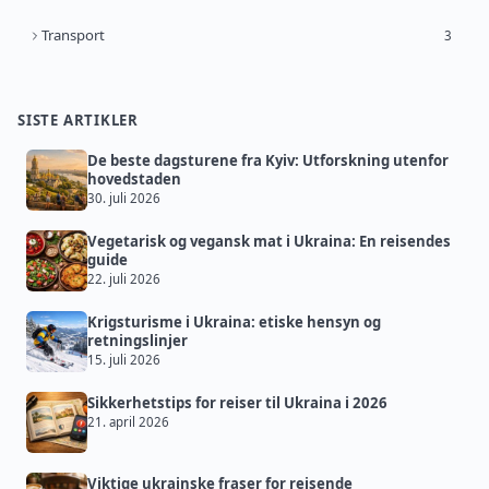
Transport
3
SISTE ARTIKLER
De beste dagsturene fra Kyiv: Utforskning utenfor
hovedstaden
30. juli 2026
Vegetarisk og vegansk mat i Ukraina: En reisendes
guide
22. juli 2026
Krigsturisme i Ukraina: etiske hensyn og
retningslinjer
15. juli 2026
Sikkerhetstips for reiser til Ukraina i 2026
21. april 2026
Viktige ukrainske fraser for reisende