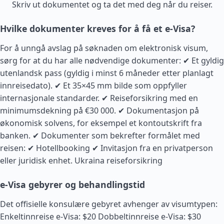
Skriv ut dokumentet og ta det med deg når du reiser.
Hvilke dokumenter kreves for å få et e-Visa?
For å unngå avslag på søknaden om elektronisk visum,
sørg for at du har alle nødvendige dokumenter: ✔ Et gyldig
utenlandsk pass (gyldig i minst 6 måneder etter planlagt
innreisedato). ✔ Et 35×45 mm bilde som oppfyller
internasjonale standarder. ✔ Reiseforsikring med en
minimumsdekning på €30 000. ✔ Dokumentasjon på
økonomisk solvens, for eksempel et kontoutskrift fra
banken. ✔ Dokumenter som bekrefter formålet med
reisen: ✔ Hotellbooking ✔ Invitasjon fra en privatperson
eller juridisk enhet.
Ukraina reiseforsikring
e-Visa gebyrer og behandlingstid
Det offisielle konsulære gebyret avhenger av visumtypen:
Enkeltinnreise e-Visa: $20 Dobbeltinnreise e-Visa: $30