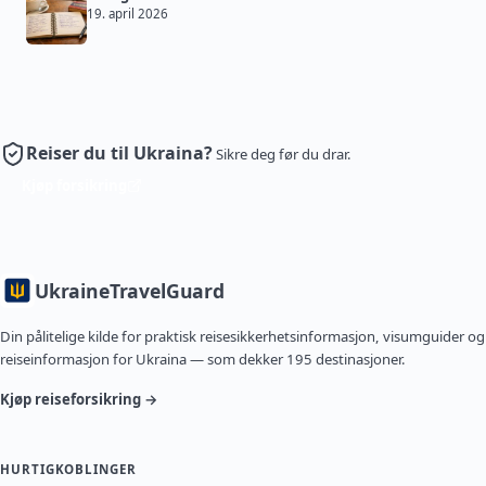
19. april 2026
Reiser du til Ukraina?
Sikre deg før du drar.
Kjøp forsikring
Ukraine
TravelGuard
Din pålitelige kilde for praktisk reisesikkerhetsinformasjon, visumguider og
reiseinformasjon for Ukraina — som dekker 195 destinasjoner.
Kjøp reiseforsikring →
HURTIGKOBLINGER