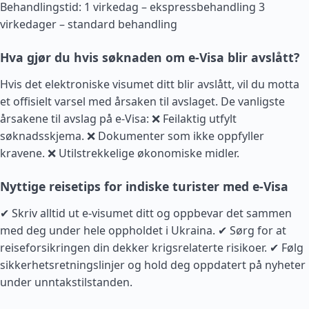
Behandlingstid: 1 virkedag – ekspressbehandling 3
virkedager – standard behandling
Hva gjør du hvis søknaden om e-Visa blir avslått?
Hvis det elektroniske visumet ditt blir avslått, vil du motta
et offisielt varsel med årsaken til avslaget. De vanligste
årsakene til avslag på e-Visa: ❌ Feilaktig utfylt
søknadsskjema. ❌ Dokumenter som ikke oppfyller
kravene. ❌ Utilstrekkelige økonomiske midler.
Nyttige reisetips for indiske turister med e-Visa
✔ Skriv alltid ut e-visumet ditt og oppbevar det sammen
med deg under hele oppholdet i Ukraina. ✔ Sørg for at
reiseforsikringen din dekker krigsrelaterte risikoer. ✔ Følg
sikkerhetsretningslinjer og hold deg oppdatert på nyheter
under unntakstilstanden.