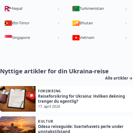
Nepal
Turkmenistan
Øst-Timor
Bhutan
Singapore
Vietnam
Nyttige artikler for din Ukraina-reise
Alle artikler
FORSIKRING
Reiseforsikring for Ukraina: Hvilken dekning
trenger du egentlig?
17. april 2026
KULTUR
Odesa reiseguide: Svartehavets perle under
unntakstilstand