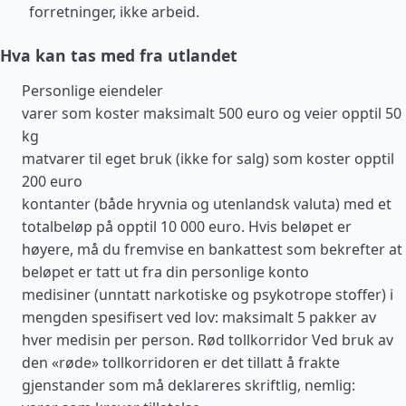
forretninger, ikke arbeid.
Hva kan tas med fra utlandet
Personlige eiendeler
varer som koster maksimalt 500 euro og veier opptil 50
kg
matvarer til eget bruk (ikke for salg) som koster opptil
200 euro
kontanter (både hryvnia og utenlandsk valuta) med et
totalbeløp på opptil 10 000 euro. Hvis beløpet er
høyere, må du fremvise en bankattest som bekrefter at
beløpet er tatt ut fra din personlige konto
medisiner (unntatt narkotiske og psykotrope stoffer) i
mengden spesifisert ved lov: maksimalt 5 pakker av
hver medisin per person. Rød tollkorridor Ved bruk av
den «røde» tollkorridoren er det tillatt å frakte
gjenstander som må deklareres skriftlig, nemlig: