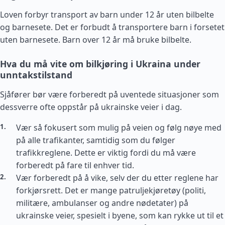
Loven forbyr transport av barn under 12 år uten bilbelte
og barnesete. Det er forbudt å transportere barn i forsetet
uten barnesete. Barn over 12 år må bruke bilbelte.
Hva du må vite om bilkjøring i Ukraina under
unntakstilstand
Sjåfører bør være forberedt på uventede situasjoner som
dessverre ofte oppstår på ukrainske veier i dag.
Vær så fokusert som mulig på veien og følg nøye med
på alle trafikanter, samtidig som du følger
trafikkreglene. Dette er viktig fordi du må være
forberedt på fare til enhver tid.
Vær forberedt på å vike, selv der du etter reglene har
forkjørsrett. Det er mange patruljekjøretøy (politi,
militære, ambulanser og andre nødetater) på
ukrainske veier, spesielt i byene, som kan rykke ut til et