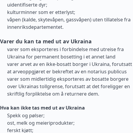
uidentifiserte dyr;
kulturminner som er etterlyst;
våpen (kalde, skytevåpen, gassvåpen) uten tillatelse fra
innenriksdepartementet.
Varer du kan ta med ut av Ukraina
varer som eksporteres i forbindelse med utreise fra
Ukraina for permanent bosetting i et annet land
varer arvet av en ikke-bosatt borger i Ukraina, forutsatt
at arveoppgjøret er bekreftet av en notarius publicus
varer som midlertidig eksporteres av bosatte borgere
over Ukrainas tollgrense, forutsatt at det foreligger en
skriftlig forpliktelse om å returnere dem.
Hva kan ikke tas med ut av Ukraina
Spekk og pølser;
ost, melk og meieriprodukter;
ferskt kjøtt;