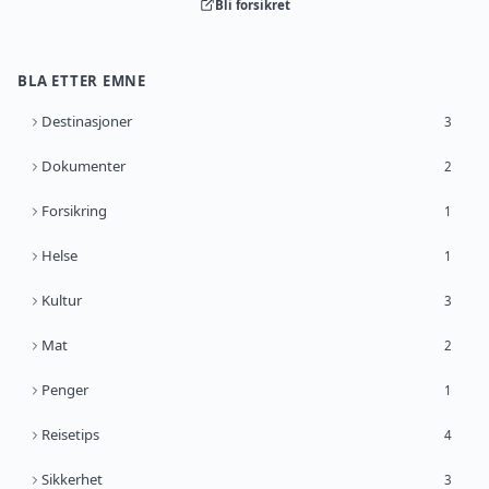
Bli forsikret
BLA ETTER EMNE
Destinasjoner
3
Dokumenter
2
Forsikring
1
Helse
1
Kultur
3
Mat
2
Penger
1
Reisetips
4
Sikkerhet
3