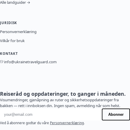
Alle landguider →
JURIDISK
Personvernerklæring
Vilkår for bruk
KONTAKT
info@ukrainetravelguard.com
Reiseråd og oppdateringer, to ganger i måneden.
Visumendringer, gjenåpning av ruter og sikkerhetsoppdateringer fra
bakken — rett i innboksen din. Ingen spam, avmelding når som helst.
E-postadresse
Abonner
Ved å abonnere godtar du våre
Personvernerklæring
.