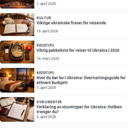
1. april 2026
KULTUR
Viktige ukrainske fraser for reisende
19. april 2026
REISETIPS
Viktig pakkeliste for reiser til Ukraina i 2026
14. mars 2026
REISETIPS
Hvor du bør bo i Ukraina: Overnattingsguide for
ethvert budsjett
7. april 2026
DOKUMENTER
Forklaring av visumtyper for Ukraina: Hvilken
trenger du?
3. april 2026