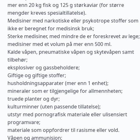
mer enn 20 kg fisk og 125 g størkaviar (for større
mengder kreves spesialtillatelse).
Medisiner med narkotiske eller psykotrope stoffer som
ikke er beregnet for medisinsk bruk;
Sterke medisiner, med mindre de er foreskrevet av lege;
medisiner med et volum på mer enn 500 ml.
Kalde våpen, pneumatiske våpen og skytevåpen samt
tilbehør;
eksplosiver og gassbeholdere;
Giftige og giftige stoffer;
husholdningsapparater (mer enn 1 enhet);
mineraler som er tilgjengelige for allmennheten;
truede planter og dyr;
kulturminner (uten passende tillatelse);
utstyr med pornografisk materiale eller ulisensiert
programvare;
materiale som oppfordrer til rasisme eller vold.
Våpen og ammunisjon;