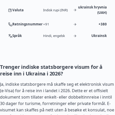
ukrainsk hryvnia
Valuta
Indisk rupi (INR)
(UAH)
Retningsnummer
+91
+380
Språk
Hindi, engelsk
Ukrainsk
Trenger indiske statsborgere visum for å
reise inn i Ukraina i 2026?
Ja, indiske statsborgere må skaffe seg et elektronisk visum
(e-Visa) for å reise inn i landet i 2026. Dette er et offisielt
dokument som tillater enkelt- eller dobbeltinnreise i inntil
30 dager for turisme, forretninger eller private formål. E-
visumet kan skaffes på nett uten å besøke et konsulat, noe