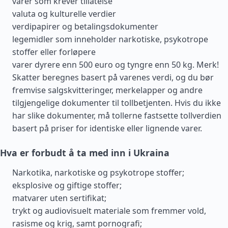
varer som krever tillatelse
valuta og kulturelle verdier
verdipapirer og betalingsdokumenter
legemidler som inneholder narkotiske, psykotrope
stoffer eller forløpere
varer dyrere enn 500 euro og tyngre enn 50 kg. Merk!
Skatter beregnes basert på varenes verdi, og du bør
fremvise salgskvitteringer, merkelapper og andre
tilgjengelige dokumenter til tollbetjenten. Hvis du ikke
har slike dokumenter, må tollerne fastsette tollverdien
basert på priser for identiske eller lignende varer.
Hva er forbudt å ta med inn i Ukraina
Narkotika, narkotiske og psykotrope stoffer;
eksplosive og giftige stoffer;
matvarer uten sertifikat;
trykt og audiovisuelt materiale som fremmer vold,
rasisme og krig, samt pornografi;