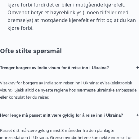
kjøre forbi fordi det er biler i motgående kjørefelt.
Omvendt betyr et høyreblinklys (i noen tilfeller med
bremselys) at motgående kjørefelt er fritt og at du kan
kjøre forbi.
Ofte stilte spørsmål
+
Trenger borgere av India visum for å reise inn i Ukraina?
Visakrav for borgere av India som reiser inn i Ukraina: eVisa (elektronisk
visum). Sjekk alltid de nyeste reglene hos nærmeste ukrainske ambassade
eller konsulat før du reiser.
+
Hvor lenge må passet mitt være gyldig for å reise inn i Ukraina?
Passet ditt må være gyldig minst 3 måneder fra den planlagte
innreisedatoen til Ukraina. Grensemyndighetene kan nekte innreise for