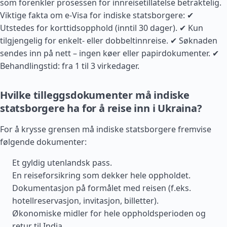
som forenkler prosessen for innreisetillatelse betraktelig.
Viktige fakta om e-Visa for indiske statsborgere: ✔
Utstedes for korttidsopphold (inntil 30 dager). ✔ Kun
tilgjengelig for enkelt- eller dobbeltinnreise. ✔ Søknaden
sendes inn på nett – ingen køer eller papirdokumenter. ✔
Behandlingstid: fra 1 til 3 virkedager.
Hvilke tilleggsdokumenter må indiske
statsborgere ha for å reise inn i Ukraina?
For å krysse grensen må indiske statsborgere fremvise
følgende dokumenter:
Et gyldig utenlandsk pass.
En reiseforsikring som dekker hele oppholdet.
Dokumentasjon på formålet med reisen (f.eks.
hotellreservasjon, invitasjon, billetter).
Økonomiske midler for hele oppholdsperioden og
retur til India.