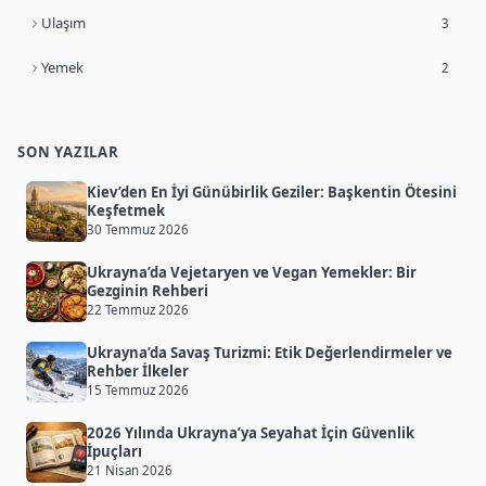
Ulaşım
3
Yemek
2
SON YAZILAR
Kiev’den En İyi Günübirlik Geziler: Başkentin Ötesini
Keşfetmek
30 Temmuz 2026
Ukrayna’da Vejetaryen ve Vegan Yemekler: Bir
Gezginin Rehberi
22 Temmuz 2026
Ukrayna’da Savaş Turizmi: Etik Değerlendirmeler ve
Rehber İlkeler
15 Temmuz 2026
2026 Yılında Ukrayna’ya Seyahat İçin Güvenlik
İpuçları
21 Nisan 2026