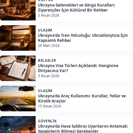
Ukrayna Gelenekleri ve Görgü Kuralları:
Ziyaretçiler İçin Kültürel Bir Rehber
5 Nisan 2026
ULAŞIM
Ukrayna’da Tren Yolculuğu: Ukrzaliznytsia İçin
Kapsamlı Rehber
26 Mart 2026
BELGELER
Ukrayna Vize Türleri Açıklandı: Hangisine
İhtiyacınız Var?
3 Nisan 2026
ULAŞIM
Ukrayna’da Araç Kullanımı: Kurallar, Yollar ve
Kiralık Araçlar
15 Nisan 2026
GÜVENLIK
Ukrayna’da Hava Saldırısı Uyarılarını Anlamak:
Gezginlerin Bilmesi Gerekenler