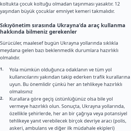
koltukta çocuk koltuğu olmadan taşınması yasaktır. 12
yaşından büyük çocuklar emniyet kemeri takmalıdır.
Sıkıyönetim sırasında Ukrayna’da araç kullanma
hakkında bilmeniz gerekenler
Sürücüler, maalesef bugün Ukrayna yollarında sıklıkla
meydana gelen bazı beklenmedik durumlara hazırlıklı
olmalıdır.
Yola mümkün olduğunca odaklanın ve tüm yol
kullanıcılarını yakından takip ederken trafik kurallarına
uyun. Bu önemlidir çünkü her an tehlikeye hazırlıklı
olmalısınız
Kurallara göre geçiş üstünlüğünüz olsa bile yol
vermeye hazırlıklı olun. Sonuçta, Ukrayna yollarında,
özellikle şehirlerde, her an bir çağrıya veya potansiyel
tehlikeye yanıt verebilecek birçok devriye aracı (polis,
askeri, ambulans ve diğer ilk müdahale ekipleri)