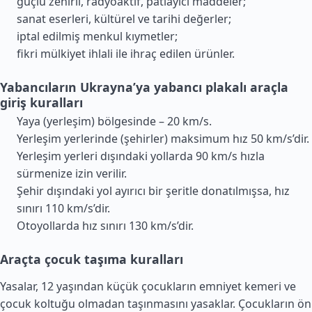
güçlü zehirli, radyoaktif, patlayıcı maddeler;
sanat eserleri, kültürel ve tarihi değerler;
iptal edilmiş menkul kıymetler;
fikri mülkiyet ihlali ile ihraç edilen ürünler.
Yabancıların Ukrayna’ya yabancı plakalı araçla
giriş kuralları
Yaya (yerleşim) bölgesinde – 20 km/s.
Yerleşim yerlerinde (şehirler) maksimum hız 50 km/s’dir.
Yerleşim yerleri dışındaki yollarda 90 km/s hızla
sürmenize izin verilir.
Şehir dışındaki yol ayırıcı bir şeritle donatılmışsa, hız
sınırı 110 km/s’dir.
Otoyollarda hız sınırı 130 km/s’dir.
Araçta çocuk taşıma kuralları
Yasalar, 12 yaşından küçük çocukların emniyet kemeri ve
çocuk koltuğu olmadan taşınmasını yasaklar. Çocukların ön