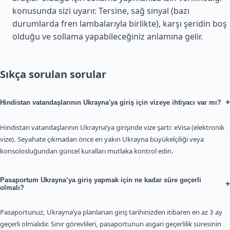
konusunda sizi uyarır. Tersine, sağ sinyal (bazı
durumlarda fren lambalarıyla birlikte), karşı şeridin boş
olduğu ve sollama yapabileceğiniz anlamına gelir.
Sıkça sorulan sorular
+
Hindistan vatandaşlarının Ukrayna'ya giriş için vizeye ihtiyacı var mı?
Hindistan vatandaşlarının Ukrayna’ya girişinde vize şartı: eVisa (elektronik
vize). Seyahate çıkmadan önce en yakın Ukrayna büyükelçiliği veya
konsolosluğundan güncel kuralları mutlaka kontrol edin.
Pasaportum Ukrayna’ya giriş yapmak için ne kadar süre geçerli
+
olmalı?
Pasaportunuz, Ukrayna’ya planlanan giriş tarihinizden itibaren en az 3 ay
geçerli olmalıdır. Sınır görevlileri, pasaportunun asgari geçerlilik süresinin