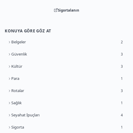
Sigortalanın
KONUYA GÖRE GÖZ AT
Belgeler
2
Güvenlik
3
Kültür
3
Para
1
Rotalar
3
Sağlık
1
Seyahat İpuçları
4
Sigorta
1