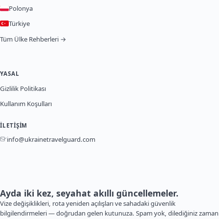
Polonya
Türkiye
Tüm Ülke Rehberleri →
YASAL
Gizlilik Politikası
Kullanım Koşulları
İLETIŞIM
info@ukrainetravelguard.com
Ayda iki kez, seyahat akıllı güncellemeler.
Vize değişiklikleri, rota yeniden açılışları ve sahadaki güvenlik
bilgilendirmeleri — doğrudan gelen kutunuza. Spam yok, dilediğiniz zaman