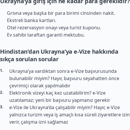
Ukrayna’ya giriş için ne kadar para gereklidir?
Grivna veya başka bir para birimi cinsinden nakit.
Ekstreli banka kartları.
Otel rezervasyon onayı veya turist kuponu.
Ev sahibi taraftan garanti mektubu.
Hindistan’dan Ukrayna’ya e-Vize hakkında
sıkça sorulan sorular
Ukrayna’ya vardıktan sonra e-Vize başvurusunda
bulunabilir miyim? Hayır, başvuru seyahatten önce
çevrimiçi olarak yapılmalıdır
Elektronik vizeyi kaç kez uzatabilirim? e-Vize
uzatılamaz; yeni bir başvuru yapmanız gerekir
e-Vize ile Ukrayna’da çalışabilir miyim? Hayır, e-Vize
yalnızca turizm veya iş amaçlı kısa süreli ziyaretlere izin
verir, çalışma izni sağlamaz