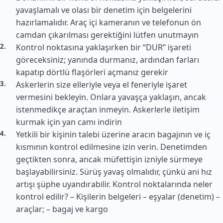
yavaşlamalı ve olası bir denetim için belgelerini
hazırlamalıdır. Araç içi kameranın ve telefonun ön
camdan çıkarılması gerektiğini lütfen unutmayın
Kontrol noktasına yaklaşırken bir “DUR” işareti
göreceksiniz; yanında durmanız, ardından farları
kapatıp dörtlü flaşörleri açmanız gerekir
Askerlerin size elleriyle veya el feneriyle işaret
vermesini bekleyin. Onlara yavaşça yaklaşın, ancak
istenmedikçe araçtan inmeyin. Askerlerle iletişim
kurmak için yan camı indirin
Yetkili bir kişinin talebi üzerine aracın bagajının ve iç
kısmının kontrol edilmesine izin verin. Denetimden
geçtikten sonra, ancak müfettişin izniyle sürmeye
başlayabilirsiniz. Sürüş yavaş olmalıdır, çünkü ani hız
artışı şüphe uyandırabilir. Kontrol noktalarında neler
kontrol edilir? – Kişilerin belgeleri – eşyalar (denetim) –
araçlar; – bagaj ve kargo