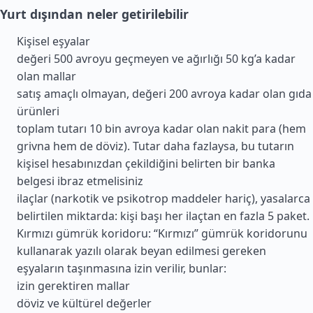
Yurt dışından neler getirilebilir
Kişisel eşyalar
değeri 500 avroyu geçmeyen ve ağırlığı 50 kg’a kadar
olan mallar
satış amaçlı olmayan, değeri 200 avroya kadar olan gıda
ürünleri
toplam tutarı 10 bin avroya kadar olan nakit para (hem
grivna hem de döviz). Tutar daha fazlaysa, bu tutarın
kişisel hesabınızdan çekildiğini belirten bir banka
belgesi ibraz etmelisiniz
ilaçlar (narkotik ve psikotrop maddeler hariç), yasalarca
belirtilen miktarda: kişi başı her ilaçtan en fazla 5 paket.
Kırmızı gümrük koridoru: “Kırmızı” gümrük koridorunu
kullanarak yazılı olarak beyan edilmesi gereken
eşyaların taşınmasına izin verilir, bunlar:
izin gerektiren mallar
döviz ve kültürel değerler