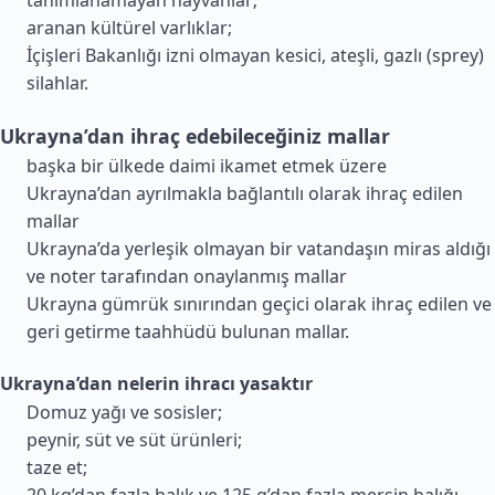
tanımlanamayan hayvanlar;
aranan kültürel varlıklar;
İçişleri Bakanlığı izni olmayan kesici, ateşli, gazlı (sprey)
silahlar.
Ukrayna’dan ihraç edebileceğiniz mallar
başka bir ülkede daimi ikamet etmek üzere
Ukrayna’dan ayrılmakla bağlantılı olarak ihraç edilen
mallar
Ukrayna’da yerleşik olmayan bir vatandaşın miras aldığı
ve noter tarafından onaylanmış mallar
Ukrayna gümrük sınırından geçici olarak ihraç edilen ve
geri getirme taahhüdü bulunan mallar.
Ukrayna’dan nelerin ihracı yasaktır
Domuz yağı ve sosisler;
peynir, süt ve süt ürünleri;
taze et;