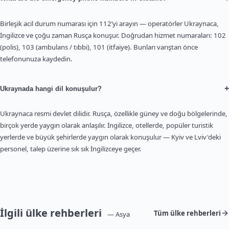
Birleşik acil durum numarası için 112’yi arayın — operatörler Ukraynaca,
İngilizce ve çoğu zaman Rusça konuşur. Doğrudan hizmet numaraları: 102
(polis), 103 (ambulans / tıbbi), 101 (itfaiye). Bunları varıştan önce
telefonunuza kaydedin.
+
Ukraynada hangi dil konuşulur?
Ukraynaca resmi devlet dilidir. Rusça, özellikle güney ve doğu bölgelerinde,
birçok yerde yaygın olarak anlaşılır. İngilizce, otellerde, popüler turistik
yerlerde ve büyük şehirlerde yaygın olarak konuşulur — Kyiv ve Lviv'deki
personel, talep üzerine sık sık İngilizceye geçer.
İlgili ülke rehberleri
Tüm ülke rehberleri
— Asya