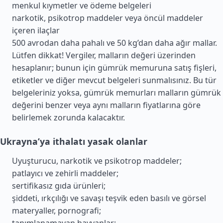
menkul kıymetler ve ödeme belgeleri
narkotik, psikotrop maddeler veya öncül maddeler
içeren ilaçlar
500 avrodan daha pahalı ve 50 kg’dan daha ağır mallar.
Lütfen dikkat! Vergiler, malların değeri üzerinden
hesaplanır; bunun için gümrük memuruna satış fişleri,
etiketler ve diğer mevcut belgeleri sunmalısınız. Bu tür
belgeleriniz yoksa, gümrük memurları malların gümrük
değerini benzer veya aynı malların fiyatlarına göre
belirlemek zorunda kalacaktır.
Ukrayna’ya ithalatı yasak olanlar
Uyuşturucu, narkotik ve psikotrop maddeler;
patlayıcı ve zehirli maddeler;
sertifikasız gıda ürünleri;
şiddeti, ırkçılığı ve savaşı teşvik eden basılı ve görsel
materyaller, pornografi;