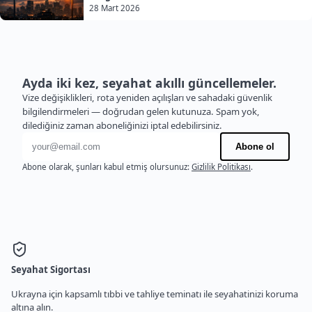
28 Mart 2026
Ayda iki kez, seyahat akıllı güncellemeler.
Vize değişiklikleri, rota yeniden açılışları ve sahadaki güvenlik
bilgilendirmeleri — doğrudan gelen kutunuza. Spam yok,
dilediğiniz zaman aboneliğinizi iptal edebilirsiniz.
E-posta adresi
Abone ol
Abone olarak, şunları kabul etmiş olursunuz:
Gizlilik Politikası
.
Seyahat Sigortası
Ukrayna için kapsamlı tıbbi ve tahliye teminatı ile seyahatinizi koruma
altına alın.