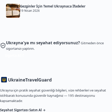
Gezginler İçin Temel Ukraynaca İfadeler
19 Nisan 2026
Ukrayna'ya mı seyahat ediyorsunuz?
Gitmeden önce
sigortanızı yaptırın.
Sigorta Al
Ukraine
TravelGuard
Ukrayna için pratik seyahat güvenliği bilgileri, vize rehberleri ve seyahat
istihbaratı konusunda güvenilir kaynağınız — 195 destinasyonu
kapsamaktadır.
Seyahat Sigortası Satın Al →