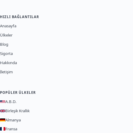
HIZLI BAĞLANTILAR
Anasayfa
Ülkeler
Blog
Sigorta
Hakkında
İletişim
POPÜLER ÜLKELER
A.B.D.
Birleşik Krallık
Almanya
Fransa