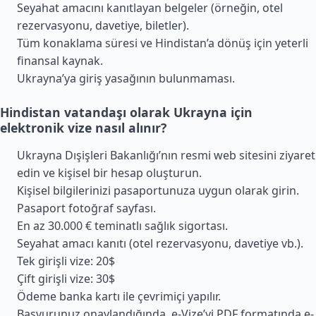
Seyahat amacını kanıtlayan belgeler (örneğin, otel
rezervasyonu, davetiye, biletler).
Tüm konaklama süresi ve Hindistan’a dönüş için yeterli
finansal kaynak.
Ukrayna’ya giriş yasağının bulunmaması.
Hindistan vatandaşı olarak Ukrayna için
elektronik vize nasıl alınır?
Ukrayna Dışişleri Bakanlığı’nın resmi web sitesini ziyaret
edin ve kişisel bir hesap oluşturun.
Kişisel bilgilerinizi pasaportunuza uygun olarak girin.
Pasaport fotoğraf sayfası.
En az 30.000 € teminatlı sağlık sigortası.
Seyahat amacı kanıtı (otel rezervasyonu, davetiye vb.).
Tek girişli vize: 20$
Çift girişli vize: 30$
Ödeme banka kartı ile çevrimiçi yapılır.
Başvurunuz onaylandığında, e-Vize’yi PDF formatında e-