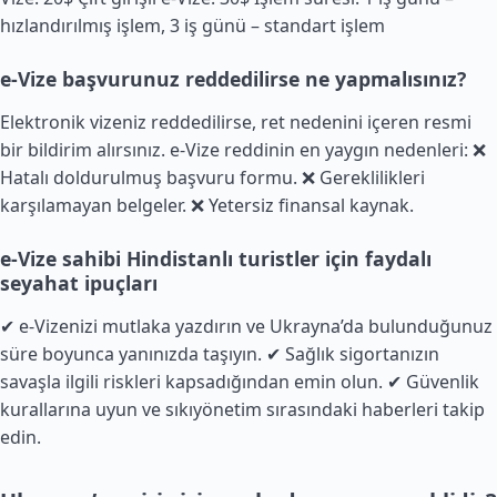
hızlandırılmış işlem, 3 iş günü – standart işlem
e-Vize başvurunuz reddedilirse ne yapmalısınız?
Elektronik vizeniz reddedilirse, ret nedenini içeren resmi
bir bildirim alırsınız. e-Vize reddinin en yaygın nedenleri: ❌
Hatalı doldurulmuş başvuru formu. ❌ Gereklilikleri
karşılamayan belgeler. ❌ Yetersiz finansal kaynak.
e-Vize sahibi Hindistanlı turistler için faydalı
seyahat ipuçları
✔ e-Vizenizi mutlaka yazdırın ve Ukrayna’da bulunduğunuz
süre boyunca yanınızda taşıyın. ✔ Sağlık sigortanızın
savaşla ilgili riskleri kapsadığından emin olun. ✔ Güvenlik
kurallarına uyun ve sıkıyönetim sırasındaki haberleri takip
edin.