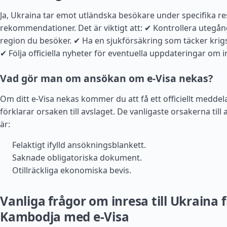
Ja, Ukraina tar emot utländska besökare under specifika re
rekommendationer. Det är viktigt att: ✔ Kontrollera utegå
region du besöker. ✔ Ha en sjukförsäkring som täcker krigs
✔ Följa officiella nyheter för eventuella uppdateringar om i
Vad gör man om ansökan om e-Visa nekas?
Om ditt e-Visa nekas kommer du att få ett officiellt medd
förklarar orsaken till avslaget. De vanligaste orsakerna till 
är:
Felaktigt ifylld ansökningsblankett.
Saknade obligatoriska dokument.
Otillräckliga ekonomiska bevis.
Vanliga frågor om inresa till Ukraina 
Kambodja med e-Visa