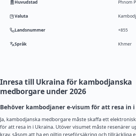
Huvudstad
Phnom 
Valuta
Kambodja
Landsnummer
+855
Språk
Khmer
Inresa till Ukraina för kambodjanska
medborgare under 2026
Behöver kambodjaner e-visum för att resa in i
Ja, kambodjanska medborgare måste skaffa ett elektroniskt
för att resa in i Ukraina. Utöver visumet måste resenärer up
krav, såsom att ha en giltig reseförsäkring och tillräcklig