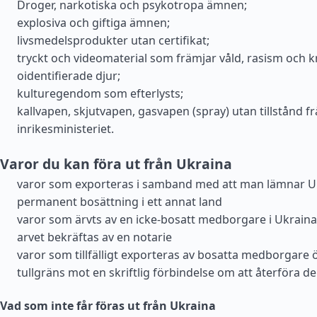
Droger, narkotiska och psykotropa ämnen;
explosiva och giftiga ämnen;
livsmedelsprodukter utan certifikat;
tryckt och videomaterial som främjar våld, rasism och kr
oidentifierade djur;
kulturegendom som efterlysts;
kallvapen, skjutvapen, gasvapen (spray) utan tillstånd f
inrikesministeriet.
Varor du kan föra ut från Ukraina
varor som exporteras i samband med att man lämnar U
permanent bosättning i ett annat land
varor som ärvts av en icke-bosatt medborgare i Ukraina,
arvet bekräftas av en notarie
varor som tillfälligt exporteras av bosatta medborgare 
tullgräns mot en skriftlig förbindelse om att återföra d
Vad som inte får föras ut från Ukraina