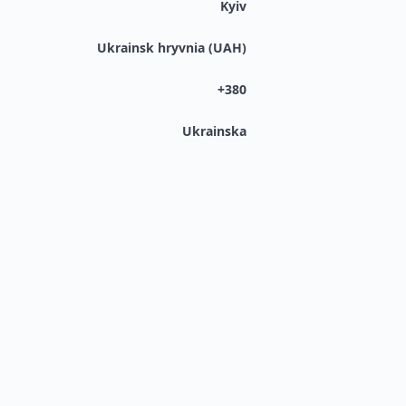
Kyiv
Ukrainsk hryvnia (UAH)
+380
Ukrainska