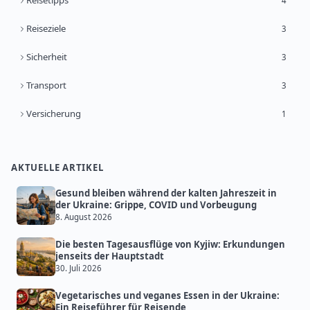
Reisetipps
4
Reiseziele
3
Sicherheit
3
Transport
3
Versicherung
1
AKTUELLE ARTIKEL
Gesund bleiben während der kalten Jahreszeit in
der Ukraine: Grippe, COVID und Vorbeugung
8. August 2026
Die besten Tagesausflüge von Kyjiw: Erkundungen
jenseits der Hauptstadt
30. Juli 2026
Vegetarisches und veganes Essen in der Ukraine:
Ein Reiseführer für Reisende