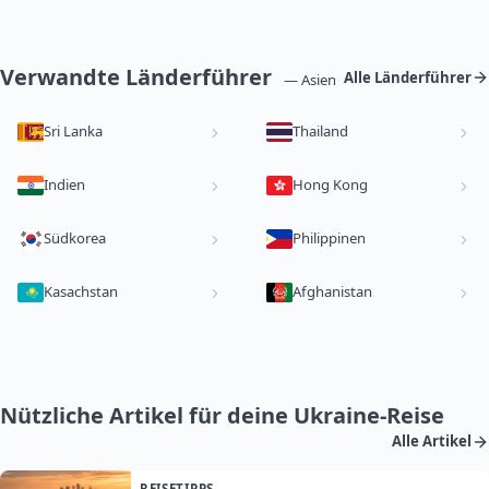
Verwandte Länderführer
Alle Länderführer
— Asien
Sri Lanka
Thailand
Indien
Hong Kong
Südkorea
Philippinen
Kasachstan
Afghanistan
Nützliche Artikel für deine Ukraine-Reise
Alle Artikel
REISETIPPS