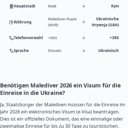
Hauptstadt
Malé
Kyiv
Malediven-Rupie
Ukrainische
Währung
(MVR)
Hrywnja (UAH)
Telefonvorwahl
+960
+380
Sprache
Dhivehi
Ukrainisch
Benötigen Malediver 2026 ein Visum für die
Einreise in die Ukraine?
Ja, Staatsbürger der Malediven müssen für die Einreise im
Jahr 2026 ein elektronisches Visum (e-Visa) beantragen.
Dies ist ein offizielles Dokument, das eine einmalige oder
zweimalige Einreise für bis zu 30 Tage zu touristischen,