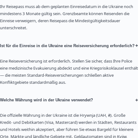
Ihr Reisepass muss ab dem geplanten Einreisedatum in die Ukraine noch
mindestens 3 Monate gültig sein. Grenzbeamte können Reisenden die
Einreise verweigern, deren Reisepass die Mindestgültigkeitsdauer
unterschreitet.
+
Ist für die Einreise in die Ukraine eine Reiseversicherung erforderlich?
Eine Reiseversicherung ist erforderlich. Stellen Sie sicher, dass Ihre Police
eine medizinische Evakuierung abdeckt und eine Kriegsrisikoklausel enthält
— die meisten Standard-Reiseversicherungen schließen aktive
Konfliktgebiete standardmäßig aus.
+
Welche Währung wird in der Ukraine verwendet?
Die offizielle Währung in der Ukraine ist die Hrywnja (UAH, ₴). Große
Kredit- und Debitkarten (Visa, Mastercard) werden in Städten, Restaurants
und Hotels weithin akzeptiert, aber führen Sie etwas Bargeld für kleinere
Orte, Märkte und ländliche Gebiete mit. Geldautomaten sind in Kyjiw,