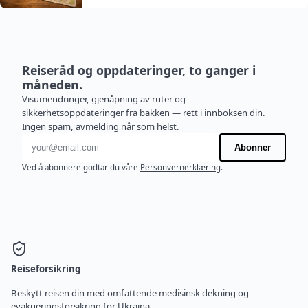
Reiseråd og oppdateringer, to ganger i
måneden.
Visumendringer, gjenåpning av ruter og
sikkerhetsoppdateringer fra bakken — rett i innboksen din.
Ingen spam, avmelding når som helst.
E-postadresse
Abonner
Ved å abonnere godtar du våre
Personvernerklæring
.
Reiseforsikring
Beskytt reisen din med omfattende medisinsk dekning og
evakueringsforsikring for Ukraina.