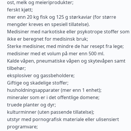
ost, melk og meieriprodukter;
ferskt kjøtt;
mer enn 20 kg fisk og 125 g størkaviar (for større
mengder kreves en spesiell tillatelse).
Medisiner med narkotiske eller psykotrope stoffer som
ikke er beregnet for medisinsk bruk;
Sterke medisiner, med mindre de har resept fra lege;
medisiner med et volum på mer enn 500 ml.
Kalde våpen, pneumatiske våpen og skytevåpen samt
tilbehør;
eksplosiver og gassbeholdere;
Giftige og skadelige stoffer;
husholdningsapparater (mer enn 1 enhet);
mineraler som er i det offentlige domene;
truede planter og dyr;
kulturminner (uten passende tillatelse);
utstyr med pornografisk materiale eller ulisensiert
programvare;