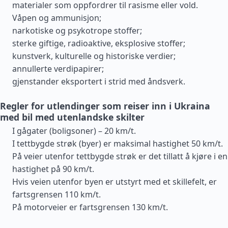
materialer som oppfordrer til rasisme eller vold.
Våpen og ammunisjon;
narkotiske og psykotrope stoffer;
sterke giftige, radioaktive, eksplosive stoffer;
kunstverk, kulturelle og historiske verdier;
annullerte verdipapirer;
gjenstander eksportert i strid med åndsverk.
Regler for utlendinger som reiser inn i Ukraina
med bil med utenlandske skilter
I gågater (boligsoner) – 20 km/t.
I tettbygde strøk (byer) er maksimal hastighet 50 km/t.
På veier utenfor tettbygde strøk er det tillatt å kjøre i en
hastighet på 90 km/t.
Hvis veien utenfor byen er utstyrt med et skillefelt, er
fartsgrensen 110 km/t.
På motorveier er fartsgrensen 130 km/t.