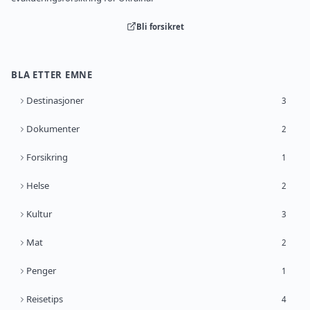
Bli forsikret
BLA ETTER EMNE
Destinasjoner
3
Dokumenter
2
Forsikring
1
Helse
2
Kultur
3
Mat
2
Penger
1
Reisetips
4