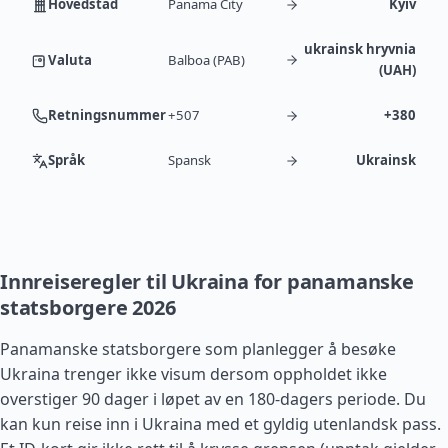
Hovedstad
Panama City
Kyiv
ukrainsk hryvnia
Valuta
Balboa (PAB)
(UAH)
Retningsnummer
+507
+380
Språk
Spansk
Ukrainsk
Innreiseregler til Ukraina for panamanske
statsborgere 2026
Panamanske statsborgere som planlegger å besøke
Ukraina trenger ikke visum dersom oppholdet ikke
overstiger 90 dager i løpet av en 180-dagers periode. Du
kan kun reise inn i Ukraina med et gyldig utenlandsk pass.