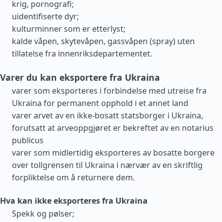
krig, pornografi;
uidentifiserte dyr;
kulturminner som er etterlyst;
kalde våpen, skytevåpen, gassvåpen (spray) uten
tillatelse fra innenriksdepartementet.
Varer du kan eksportere fra Ukraina
varer som eksporteres i forbindelse med utreise fra
Ukraina for permanent opphold i et annet land
varer arvet av en ikke-bosatt statsborger i Ukraina,
forutsatt at arveoppgjøret er bekreftet av en notarius
publicus
varer som midlertidig eksporteres av bosatte borgere
over tollgrensen til Ukraina i nærvær av en skriftlig
forpliktelse om å returnere dem.
Hva kan ikke eksporteres fra Ukraina
Spekk og pølser;