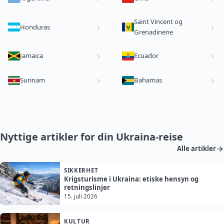
Saint Vincent og
Honduras
Grenadinene
Jamaica
Ecuador
Surinam
Bahamas
Nyttige artikler for din Ukraina-reise
Alle artikler
SIKKERHET
Krigsturisme i Ukraina: etiske hensyn og
retningslinjer
15. juli 2026
KULTUR