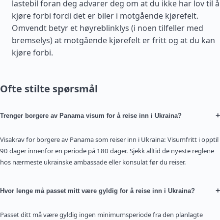
lastebil foran deg advarer deg om at du ikke har lov til å
kjøre forbi fordi det er biler i motgående kjørefelt.
Omvendt betyr et høyreblinklys (i noen tilfeller med
bremselys) at motgående kjørefelt er fritt og at du kan
kjøre forbi.
Ofte stilte spørsmål
+
Trenger borgere av Panama visum for å reise inn i Ukraina?
Visakrav for borgere av Panama som reiser inn i Ukraina: Visumfritt i opptil
90 dager innenfor en periode på 180 dager. Sjekk alltid de nyeste reglene
hos nærmeste ukrainske ambassade eller konsulat før du reiser.
+
Hvor lenge må passet mitt være gyldig for å reise inn i Ukraina?
Passet ditt må være gyldig ingen minimumsperiode fra den planlagte