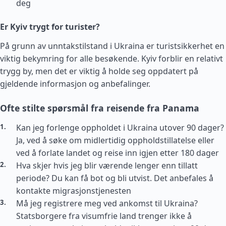
deg
Er Kyiv trygt for turister?
På grunn av unntakstilstand i Ukraina er turistsikkerhet en
viktig bekymring for alle besøkende. Kyiv forblir en relativt
trygg by, men det er viktig å holde seg oppdatert på
gjeldende informasjon og anbefalinger.
Ofte stilte spørsmål fra reisende fra Panama
Kan jeg forlenge oppholdet i Ukraina utover 90 dager?
Ja, ved å søke om midlertidig oppholdstillatelse eller
ved å forlate landet og reise inn igjen etter 180 dager
Hva skjer hvis jeg blir værende lenger enn tillatt
periode? Du kan få bot og bli utvist. Det anbefales å
kontakte migrasjonstjenesten
Må jeg registrere meg ved ankomst til Ukraina?
Statsborgere fra visumfrie land trenger ikke å