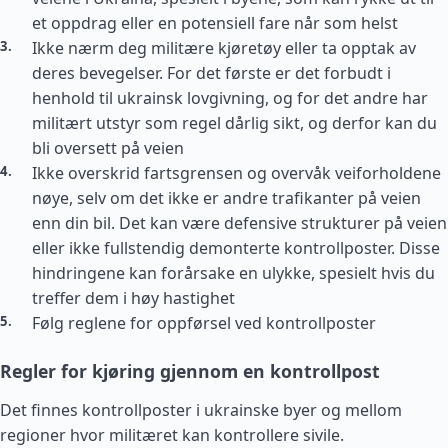
et oppdrag eller en potensiell fare når som helst
Ikke nærm deg militære kjøretøy eller ta opptak av
deres bevegelser. For det første er det forbudt i
henhold til ukrainsk lovgivning, og for det andre har
militært utstyr som regel dårlig sikt, og derfor kan du
bli oversett på veien
Ikke overskrid fartsgrensen og overvåk veiforholdene
nøye, selv om det ikke er andre trafikanter på veien
enn din bil. Det kan være defensive strukturer på veien
eller ikke fullstendig demonterte kontrollposter. Disse
hindringene kan forårsake en ulykke, spesielt hvis du
treffer dem i høy hastighet
Følg reglene for oppførsel ved kontrollposter
Regler for kjøring gjennom en kontrollpost
Det finnes kontrollposter i ukrainske byer og mellom
regioner hvor militæret kan kontrollere sivile.