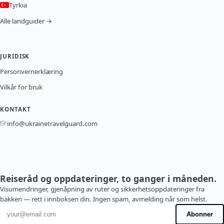
Tyrkia
Alle landguider →
JURIDISK
Personvernerklæring
Vilkår for bruk
KONTAKT
info@ukrainetravelguard.com
Reiseråd og oppdateringer, to ganger i måneden.
Visumendringer, gjenåpning av ruter og sikkerhetsoppdateringer fra
bakken — rett i innboksen din. Ingen spam, avmelding når som helst.
E-postadresse
Abonner