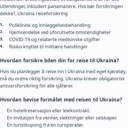
utlendinger, inkludert panamanere. Hva bør forsikringen
dekke?.
Ukraina reiseforsikring
Poliklinisk og innleggelsesbehandling
Hjemsendelse ved uforutsette omstendigheter
COVID-19 og relaterte medisinske utgifter
Risiko knyttet til militære handlinger
Hvordan forsikre bilen din for reise til Ukraina?
Hvis du planlegger å reise inn i Ukraina med eget kjøretøy,
må du ordne riktig forsikring. Ukraina krever obligatorisk
ansvarsforsikring for alle sjåfører.
Hvordan bevise formålet med reisen til Ukraina?
En hotellreservasjon eller leiekontrakt.
En invitasjon fra venner, slektninger eller selskaper.
En turistkupong fra en turoperatør.