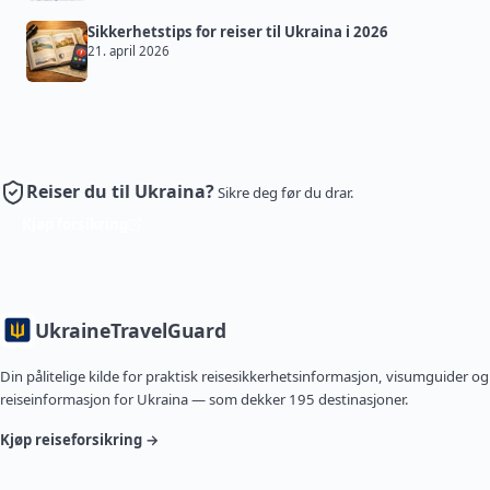
Sikkerhetstips for reiser til Ukraina i 2026
21. april 2026
Reiser du til Ukraina?
Sikre deg før du drar.
Kjøp forsikring
Ukraine
TravelGuard
Din pålitelige kilde for praktisk reisesikkerhetsinformasjon, visumguider og
reiseinformasjon for Ukraina — som dekker 195 destinasjoner.
Kjøp reiseforsikring →