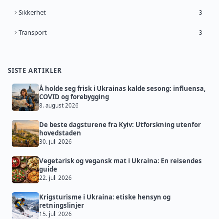
Sikkerhet
3
Transport
3
SISTE ARTIKLER
Å holde seg frisk i Ukrainas kalde sesong: influensa,
COVID og forebygging
8. august 2026
De beste dagsturene fra Kyiv: Utforskning utenfor
hovedstaden
30. juli 2026
Vegetarisk og vegansk mat i Ukraina: En reisendes
guide
22. juli 2026
Krigsturisme i Ukraina: etiske hensyn og
retningslinjer
15. juli 2026