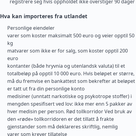
registrere seg hvis oppholdet ikke overstiger 90 dager
Hva kan importeres fra utlandet
Personlige eiendeler
varer som koster maksimalt 500 euro og veier opptil 50
kg
matvarer som ikke er for salg, som koster opptil 200
euro
kontanter (både hryvnia og utenlandsk valuta) til et
totalbeløp på opptil 10 000 euro. Hvis beløpet er større,
må du fremvise en bankattest som bekrefter at beløpet
er tatt ut fra din personlige konto
medisiner (unntatt narkotiske og psykotrope stoffer) i
mengden spesifisert ved lov: ikke mer enn 5 pakker av
hver medisin per person. Rød tollkorridor Ved bruk av
den «røde» tollkorridoren er det tillatt å frakte
gjenstander som må deklareres skriftlig, nemlig
varer som krever tillatelse