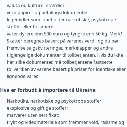
valuta og kulturelle verdier
verdipapirer og betalingsdokumenter
legemidler som inneholder narkotiske, psykotrope
stoffer eller forløpere
varer dyrere enn 500 euro og tyngre enn 50 kg. Merk!
Skatter beregnes basert på varenes verdi, og du bør
fremvise salgskvitteringer, merkelapper og andre
tilgjengelige dokumenter til tollbetjenten. Hvis du ikke
har slike dokumenter, må tollbetjentene fastsette
tollverdien av varene basert på priser for identiske eller
lignende varer.
Hva er forbudt å importere til Ukraina
Narkotika, narkotiske og psykotrope stoffer;
eksplosive og giftige stoffer;
matvarer uten sertifikat;
trykt og videomateriale som fremmer vold, rasisme og