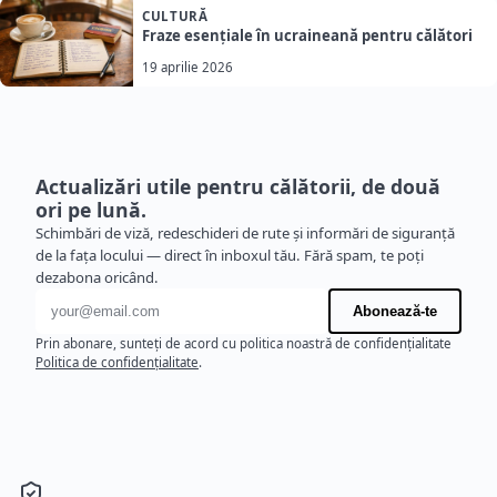
CULTURĂ
Fraze esențiale în ucraineană pentru călători
19 aprilie 2026
Actualizări utile pentru călătorii, de două
ori pe lună.
Schimbări de viză, redeschideri de rute și informări de siguranță
de la fața locului — direct în inboxul tău. Fără spam, te poți
dezabona oricând.
Adresă de e-mail
Abonează-te
Prin abonare, sunteți de acord cu politica noastră de confidențialitate
Politica de confidențialitate
.