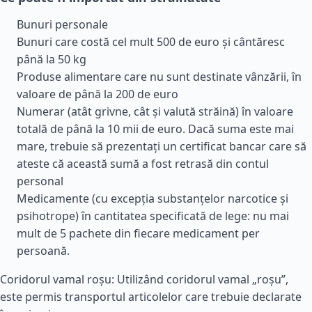
Bunuri personale
Bunuri care costă cel mult 500 de euro și cântăresc
până la 50 kg
Produse alimentare care nu sunt destinate vânzării, în
valoare de până la 200 de euro
Numerar (atât grivne, cât și valută străină) în valoare
totală de până la 10 mii de euro. Dacă suma este mai
mare, trebuie să prezentați un certificat bancar care să
ateste că această sumă a fost retrasă din contul
personal
Medicamente (cu excepția substanțelor narcotice și
psihotrope) în cantitatea specificată de lege: nu mai
mult de 5 pachete din fiecare medicament per
persoană.
Coridorul vamal roșu: Utilizând coridorul vamal „roșu”,
este permis transportul articolelor care trebuie declarate