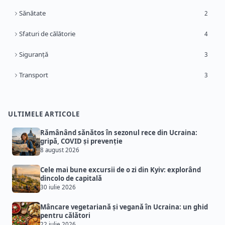
Sănătate
2
Sfaturi de călătorie
4
Siguranță
3
Transport
3
ULTIMELE ARTICOLE
Rămânând sănătos în sezonul rece din Ucraina:
gripă, COVID și prevenție
8 august 2026
Cele mai bune excursii de o zi din Kyiv: explorând
dincolo de capitală
30 iulie 2026
Mâncare vegetariană și vegană în Ucraina: un ghid
pentru călători
22 iulie 2026