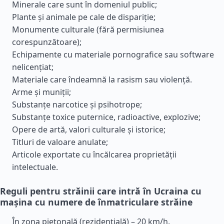
Minerale care sunt în domeniul public;
Plante și animale pe cale de dispariție;
Monumente culturale (fără permisiunea
corespunzătoare);
Echipamente cu materiale pornografice sau software
nelicențiat;
Materiale care îndeamnă la rasism sau violență.
Arme și muniții;
Substanțe narcotice și psihotrope;
Substanțe toxice puternice, radioactive, explozive;
Opere de artă, valori culturale și istorice;
Titluri de valoare anulate;
Articole exportate cu încălcarea proprietății
intelectuale.
Reguli pentru străinii care intră în Ucraina cu
mașina cu numere de înmatriculare străine
În zona pietonală (rezidențială) – 20 km/h.