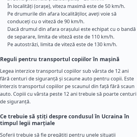
În localități (orașe), viteza maximă este de 50 km/h.
Pe drumurile din afara localităților, aveți voie să
conduceți cu o viteză de 90 km/h.
Dacă drumul din afara orașului este echipat cu o bandă
de separare, limita de viteză este de 110 km/h.
Pe autostrăzi, limita de viteză este de 130 km/h.
Reguli pentru transportul copiilor în mașină
Legea interzice transportul copiilor sub vârsta de 12 ani
fără centuri de siguranță și scaune auto pentru copii. Este
interzis transportul copiilor pe scaunul din față fără scaun
auto. Copiii cu vârsta peste 12 ani trebuie să poarte centuri
de siguranță.
Ce trebuie să știți despre condusul în Ucraina în
timpul legii marțiale
Șoferii trebuie să fie pregătiți pentru unele situații