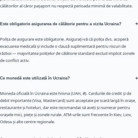
călătorilor al căror pașaport nu respectă perioada minimă de valabilitate.
+
Este obligatorie asigurarea de călătorie pentru a vizita Ucraina?
Polița de asigurare este obligatorie. Asigurați-vă că polița dvs. acoperă
evacuarea medicală și include o clauză suplimentară pentru riscuri de
război — majoritatea polițelor de călătorie standard exclud implicit zonele
de conflict activ.
+
Ce monedă este utilizată în Ucraina?
Moneda oficială în Ucraina este hrivna (UAH, ₴). Cardurile de credit și de
debit importante (Visa, Mastercard) sunt acceptate pe scară largă în orașe,
restaurante și hoteluri, dar este recomandat să aveți și numerar pentru
orașele mici, piețe și zonele rurale. ATM-urile sunt frecvente în Kiev, Liov,
Odesa și alte centre regionale.