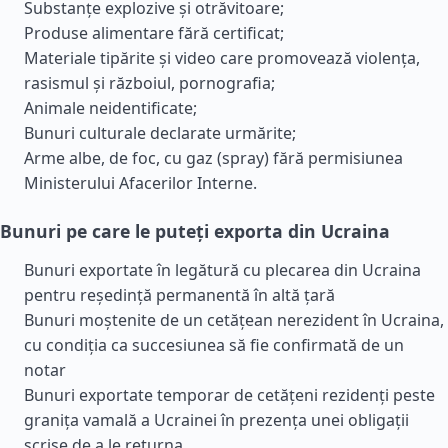
Substanțe explozive și otrăvitoare;
Produse alimentare fără certificat;
Materiale tipărite și video care promovează violența,
rasismul și războiul, pornografia;
Animale neidentificate;
Bunuri culturale declarate urmărite;
Arme albe, de foc, cu gaz (spray) fără permisiunea
Ministerului Afacerilor Interne.
Bunuri pe care le puteți exporta din Ucraina
Bunuri exportate în legătură cu plecarea din Ucraina
pentru reședință permanentă în altă țară
Bunuri moștenite de un cetățean nerezident în Ucraina,
cu condiția ca succesiunea să fie confirmată de un
notar
Bunuri exportate temporar de cetățeni rezidenți peste
granița vamală a Ucrainei în prezența unei obligații
scrise de a le returna.