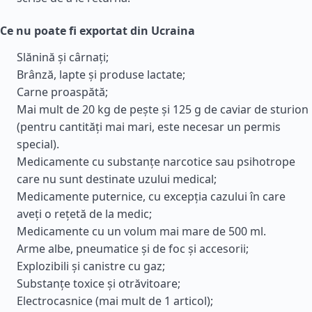
Ce nu poate fi exportat din Ucraina
Slănină și cârnați;
Brânză, lapte și produse lactate;
Carne proaspătă;
Mai mult de 20 kg de pește și 125 g de caviar de sturion
(pentru cantități mai mari, este necesar un permis
special).
Medicamente cu substanțe narcotice sau psihotrope
care nu sunt destinate uzului medical;
Medicamente puternice, cu excepția cazului în care
aveți o rețetă de la medic;
Medicamente cu un volum mai mare de 500 ml.
Arme albe, pneumatice și de foc și accesorii;
Explozibili și canistre cu gaz;
Substanțe toxice și otrăvitoare;
Electrocasnice (mai mult de 1 articol);