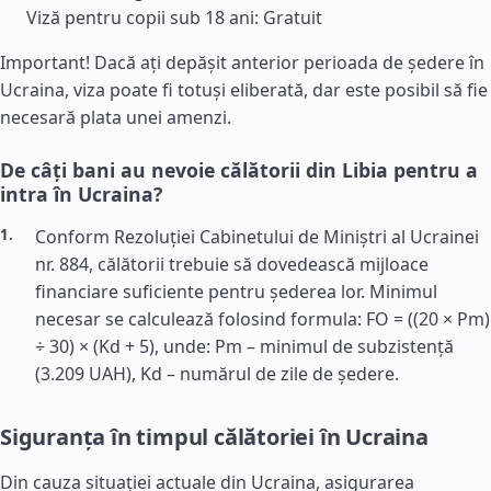
Viză pentru copii sub 18 ani: Gratuit
Important! Dacă ați depășit anterior perioada de ședere în
Ucraina, viza poate fi totuși eliberată, dar este posibil să fie
necesară plata unei amenzi.
De câți bani au nevoie călătorii din Libia pentru a
intra în Ucraina?
Conform Rezoluției Cabinetului de Miniștri al Ucrainei
nr. 884, călătorii trebuie să dovedească mijloace
financiare suficiente pentru șederea lor. Minimul
necesar se calculează folosind formula: FO = ((20 × Pm)
÷ 30) × (Kd + 5), unde: Pm – minimul de subzistență
(3.209 UAH), Kd – numărul de zile de ședere.
Siguranța în timpul călătoriei în Ucraina
Din cauza situației actuale din Ucraina, asigurarea