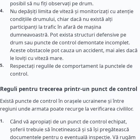
posibil să nu fiți observați pe drum.
Nu depășiți limita de viteză și monitorizați cu atenție
condițiile drumului, chiar dacă nu există alți
participanți la trafic în afară de mașina
dumneavoastră. Pot exista structuri defensive pe
drum sau puncte de control demontate incomplet.
Aceste obstacole pot cauza un accident, mai ales dacă
le loviți cu viteză mare.
Respectați regulile de comportament la punctele de
control.
Reguli pentru trecerea printr-un punct de control
Există puncte de control în orașele ucrainene și între
regiuni unde armata poate recurge la verificarea civililor.
Când vă apropiați de un punct de control echipat,
șoferii trebuie să încetinească și să își pregătească
documentele pentru o eventuală inspecție. Vă rugăm