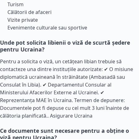
Turism
Călătorii de afaceri
Vizite private
Evenimente culturale sau sportive
Unde pot solicita libienii o viză de scurtă ședere
pentru Ucraina?
Pentru a solicita o viză, un cetățean libian trebuie să
contacteze una dintre instituțiile autorizate: ✔ O misiune
diplomatică ucraineană în străinătate (Ambasadă sau
Consulat în Libia). ✔ Departamentul Consular al
Ministerului Afacerilor Externe al Ucrainei. ✔
Reprezentanța MAE în Ucraina. Termen de depunere:
Documentele pot fi depuse cu cel mult 3 luni înainte de
călătoria planificată..
Asigurare Ucraina
Ce documente sunt necesare pentru a obține o
viză pentru Ucraina?