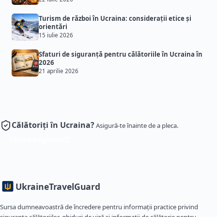
Turism de război în Ucraina: considerații etice și
orientări
15 iulie 2026
Sfaturi de siguranță pentru călătoriile în Ucraina în
2026
21 aprilie 2026
Călătoriți în Ucraina?
Asigură-te înainte de a pleca.
Obține asigurare
Ukraine
TravelGuard
Sursa dumneavoastră de încredere pentru informații practice privind