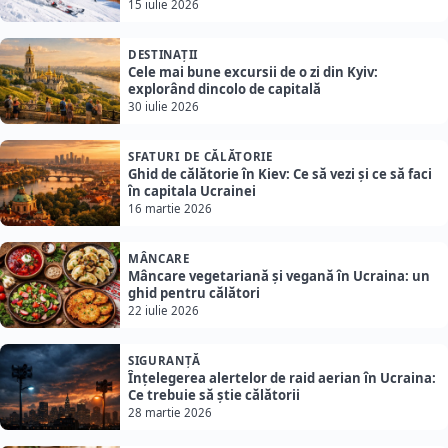
15 iulie 2026
DESTINAȚII
Cele mai bune excursii de o zi din Kyiv:
explorând dincolo de capitală
30 iulie 2026
SFATURI DE CĂLĂTORIE
Ghid de călătorie în Kiev: Ce să vezi și ce să faci
în capitala Ucrainei
16 martie 2026
MÂNCARE
Mâncare vegetariană și vegană în Ucraina: un
ghid pentru călători
22 iulie 2026
SIGURANȚĂ
Înțelegerea alertelor de raid aerian în Ucraina:
Ce trebuie să știe călătorii
28 martie 2026