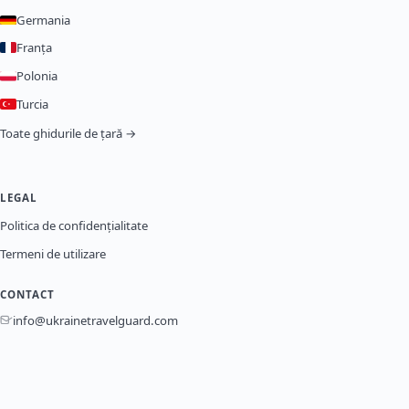
Germania
Franța
Polonia
Turcia
Toate ghidurile de țară →
LEGAL
Politica de confidențialitate
Termeni de utilizare
CONTACT
info@ukrainetravelguard.com