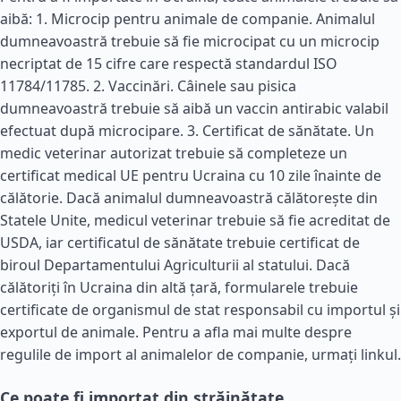
aibă: 1. Microcip pentru animale de companie. Animalul
dumneavoastră trebuie să fie microcipat cu un microcip
necriptat de 15 cifre care respectă standardul ISO
11784/11785. 2. Vaccinări. Câinele sau pisica
dumneavoastră trebuie să aibă un vaccin antirabic valabil
efectuat după microcipare. 3. Certificat de sănătate. Un
medic veterinar autorizat trebuie să completeze un
certificat medical UE pentru Ucraina cu 10 zile înainte de
călătorie. Dacă animalul dumneavoastră călătorește din
Statele Unite, medicul veterinar trebuie să fie acreditat de
USDA, iar certificatul de sănătate trebuie certificat de
biroul Departamentului Agriculturii al statului. Dacă
călătoriți în Ucraina din altă țară, formularele trebuie
certificate de organismul de stat responsabil cu importul și
exportul de animale. Pentru a afla mai multe despre
regulile de import al animalelor de companie, urmați linkul.
Ce poate fi importat din străinătate