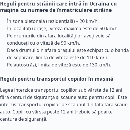
Reguli pentru străinii care intră în Ucraina cu
mașina cu numere de înmatriculare străine
În zona pietonală (rezidențială) – 20 km/h.
În localități (orașe), viteza maximă este de 50 km/h.
Pe drumurile din afara localităților, aveți voie să
conduceți cu o viteză de 90 km/h.
Dacă drumul din afara orașului este echipat cu o bandă
de separare, limita de viteză este de 110 km/h.
Pe autostrăzi, limita de viteză este de 130 km/h.
Reguli pentru transportul copiilor în mașină
Legea interzice transportul copiilor sub vârsta de 12 ani
fără centuri de siguranță și scaune auto pentru copii. Este
interzis transportul copiilor pe scaunul din față fără scaun
auto. Copiii cu vârsta peste 12 ani trebuie să poarte
centura de siguranță.