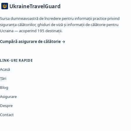
Ukraine
TravelGuard
Sursa dumneavoastră de încredere pentru informații practice privind
siguranța călătoriilor, ghiduri de viză și informații de călătorie pentru
Ucraina — acoperind 195 destinații.
Cumpără asigurare de călătorie →
LINK-URI RAPIDE
Acasă
Țări
Blog
Asigurare
Despre
Contact