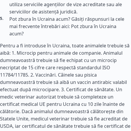
utiliza serviciile agențiilor de vize acreditate sau ale
serviciilor de asistență juridică.
Pot zbura în Ucraina acum? Găsiți răspunsuri la cele
mai frecvente întrebări aici: Pot zbura în Ucraina
acum?
Pentru a fi introduse în Ucraina, toate animalele trebuie să
aibă: 1. Microcip pentru animale de companie. Animalul
dumneavoastră trebuie să fie echipat cu un microcip
necriptat de 15 cifre care respectă standardul ISO
11784/11785. 2. Vaccinări. Câinele sau pisica
dumneavoastră trebuie să aibă un vaccin antirabic valabil
efectuat după microcipare. 3. Certificat de sănătate. Un
medic veterinar autorizat trebuie să completeze un
certificat medical UE pentru Ucraina cu 10 zile înainte de
călătorie. Dacă animalul dumneavoastră călătorește din
Statele Unite, medicul veterinar trebuie să fie acreditat de
USDA, iar certificatul de sănătate trebuie să fie certificat de