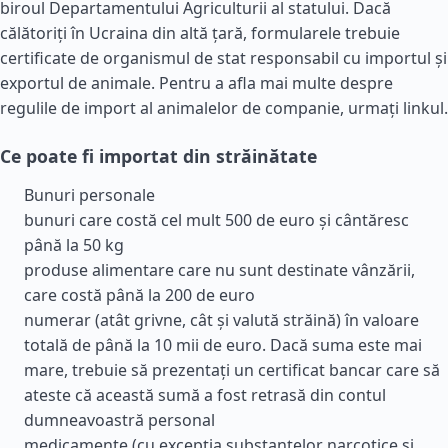
biroul Departamentului Agriculturii al statului. Dacă
călătoriți în Ucraina din altă țară, formularele trebuie
certificate de organismul de stat responsabil cu importul și
exportul de animale. Pentru a afla mai multe despre
regulile de import al animalelor de companie, urmați linkul.
Ce poate fi importat din străinătate
Bunuri personale
bunuri care costă cel mult 500 de euro și cântăresc
până la 50 kg
produse alimentare care nu sunt destinate vânzării,
care costă până la 200 de euro
numerar (atât grivne, cât și valută străină) în valoare
totală de până la 10 mii de euro. Dacă suma este mai
mare, trebuie să prezentați un certificat bancar care să
ateste că această sumă a fost retrasă din contul
dumneavoastră personal
medicamente (cu excepția substanțelor narcotice și