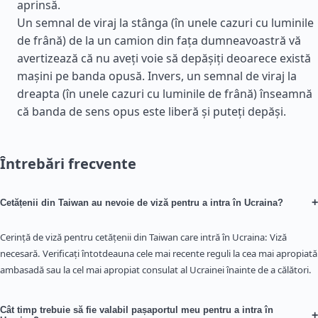
aprinsă.
Un semnal de viraj la stânga (în unele cazuri cu luminile
de frână) de la un camion din fața dumneavoastră vă
avertizează că nu aveți voie să depășiți deoarece există
mașini pe banda opusă. Invers, un semnal de viraj la
dreapta (în unele cazuri cu luminile de frână) înseamnă
că banda de sens opus este liberă și puteți depăși.
Întrebări frecvente
+
Cetățenii din Taiwan au nevoie de viză pentru a intra în Ucraina?
Cerință de viză pentru cetățenii din Taiwan care intră în Ucraina: Viză
necesară. Verificați întotdeauna cele mai recente reguli la cea mai apropiată
ambasadă sau la cel mai apropiat consulat al Ucrainei înainte de a călători.
Cât timp trebuie să fie valabil pașaportul meu pentru a intra în
+