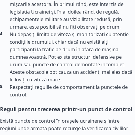
mișcările acestora. În primul rând, este interzis de
legislația Ucrainei și, în al doilea rând, de regulă,
echipamentele militare au vizibilitate redusă, prin
urmare, este posibil să nu fiți observați pe drum.
Nu depășiți limita de viteză și monitorizați cu atenție
condițiile drumului, chiar dacă nu există alți
participanți la trafic pe drum în afară de mașina
dumneavoastră. Pot exista structuri defensive pe
drum sau puncte de control demontate incomplet.
Aceste obstacole pot cauza un accident, mai ales dacă
le loviți cu viteză mare.
Respectați regulile de comportament la punctele de
control.
Reguli pentru trecerea printr-un punct de control
Există puncte de control în orașele ucrainene și între
regiuni unde armata poate recurge la verificarea civililor.