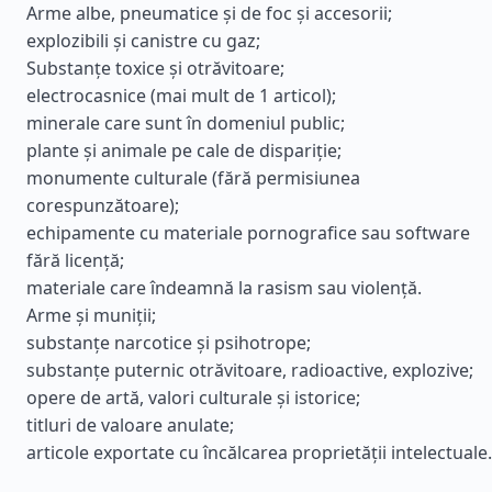
Arme albe, pneumatice și de foc și accesorii;
explozibili și canistre cu gaz;
Substanțe toxice și otrăvitoare;
electrocasnice (mai mult de 1 articol);
minerale care sunt în domeniul public;
plante și animale pe cale de dispariție;
monumente culturale (fără permisiunea
corespunzătoare);
echipamente cu materiale pornografice sau software
fără licență;
materiale care îndeamnă la rasism sau violență.
Arme și muniții;
substanțe narcotice și psihotrope;
substanțe puternic otrăvitoare, radioactive, explozive;
opere de artă, valori culturale și istorice;
titluri de valoare anulate;
articole exportate cu încălcarea proprietății intelectuale.