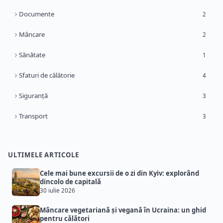
Documente
2
Mâncare
2
Sănătate
1
Sfaturi de călătorie
4
Siguranță
3
Transport
3
ULTIMELE ARTICOLE
Cele mai bune excursii de o zi din Kyiv: explorând
dincolo de capitală
30 iulie 2026
Mâncare vegetariană și vegană în Ucraina: un ghid
pentru călători