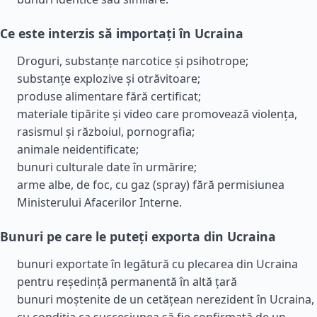
Ce este interzis să importați în Ucraina
Droguri, substanțe narcotice și psihotrope;
substanțe explozive și otrăvitoare;
produse alimentare fără certificat;
materiale tipărite și video care promovează violența,
rasismul și războiul, pornografia;
animale neidentificate;
bunuri culturale date în urmărire;
arme albe, de foc, cu gaz (spray) fără permisiunea
Ministerului Afacerilor Interne.
Bunuri pe care le puteți exporta din Ucraina
bunuri exportate în legătură cu plecarea din Ucraina
pentru reședință permanentă în altă țară
bunuri moștenite de un cetățean nerezident în Ucraina,