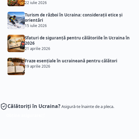
22 iulie 2026
Turism de război în Ucraina: considerații etice și
orientări
15 iulie 2026
Sfaturi de siguranță pentru călătoriile în Ucraina în
2026
21 aprilie 2026
Fraze esențiale în ucraineană pentru călători
19 aprilie 2026
Călătoriți în Ucraina?
Asigură-te înainte de a pleca.
Obține asigurare