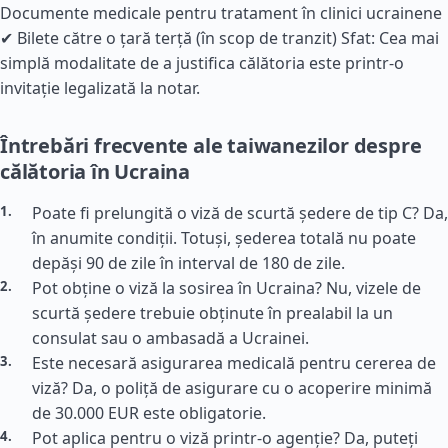
Documente medicale pentru tratament în clinici ucrainene
✔ Bilete către o țară terță (în scop de tranzit) Sfat: Cea mai
simplă modalitate de a justifica călătoria este printr-o
invitație legalizată la notar.
Întrebări frecvente ale taiwanezilor despre
călătoria în Ucraina
Poate fi prelungită o viză de scurtă ședere de tip C? Da,
în anumite condiții. Totuși, șederea totală nu poate
depăși 90 de zile în interval de 180 de zile.
Pot obține o viză la sosirea în Ucraina? Nu, vizele de
scurtă ședere trebuie obținute în prealabil la un
consulat sau o ambasadă a Ucrainei.
Este necesară asigurarea medicală pentru cererea de
viză? Da, o poliță de asigurare cu o acoperire minimă
de 30.000 EUR este obligatorie.
Pot aplica pentru o viză printr-o agenție? Da, puteți