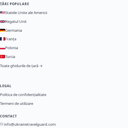
ȚĂRI POPULARE
Statele Unite ale Americii
Regatul Unit
Germania
Franța
Polonia
Turcia
Toate ghidurile de țară →
LEGAL
Politica de confidențialitate
Termeni de utilizare
CONTACT
info@ukrainetravelguard.com