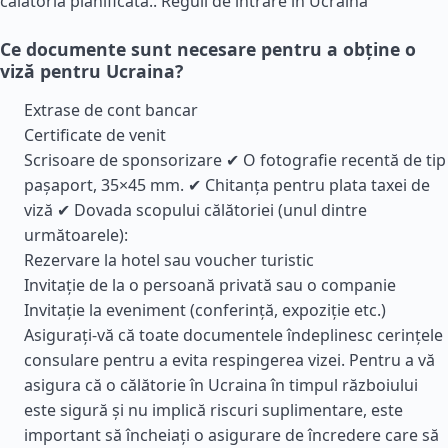
călătoria planificată..
Reguli de intrare în Ucraina
Ce documente sunt necesare pentru a obține o
viză pentru Ucraina?
Extrase de cont bancar
Certificate de venit
Scrisoare de sponsorizare ✔ O fotografie recentă de tip
pașaport, 35×45 mm. ✔ Chitanța pentru plata taxei de
viză ✔ Dovada scopului călătoriei (unul dintre
următoarele):
Rezervare la hotel sau voucher turistic
Invitație de la o persoană privată sau o companie
Invitație la eveniment (conferință, expoziție etc.)
Asigurați-vă că toate documentele îndeplinesc cerințele
consulare pentru a evita respingerea vizei. Pentru a vă
asigura că o călătorie în Ucraina în timpul războiului
este sigură și nu implică riscuri suplimentare, este
important să încheiați o asigurare de încredere care să