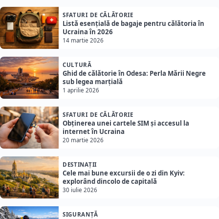
SFATURI DE CĂLĂTORIE
Listă esențială de bagaje pentru călătoria în
Ucraina în 2026
14 martie 2026
CULTURĂ
Ghid de călătorie în Odesa: Perla Mării Negre
sub legea marțială
1 aprilie 2026
SFATURI DE CĂLĂTORIE
Obținerea unei cartele SIM și accesul la
internet în Ucraina
20 martie 2026
DESTINAȚII
Cele mai bune excursii de o zi din Kyiv:
explorând dincolo de capitală
30 iulie 2026
SIGURANȚĂ