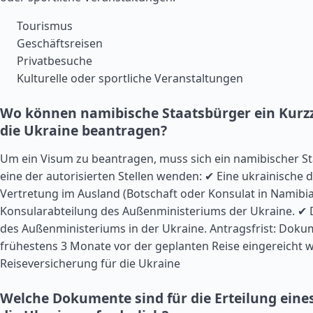
Tourismus
Geschäftsreisen
Privatbesuche
Kulturelle oder sportliche Veranstaltungen
Wo können namibische Staatsbürger ein Kurzz
die Ukraine beantragen?
Um ein Visum zu beantragen, muss sich ein namibischer S
eine der autorisierten Stellen wenden: ✔ Eine ukrainische 
Vertretung im Ausland (Botschaft oder Konsulat in Namibia
Konsularabteilung des Außenministeriums der Ukraine. ✔ 
des Außenministeriums in der Ukraine. Antragsfrist: Dok
frühestens 3 Monate vor der geplanten Reise eingereicht w
Reiseversicherung für die Ukraine
Welche Dokumente sind für die Erteilung eine