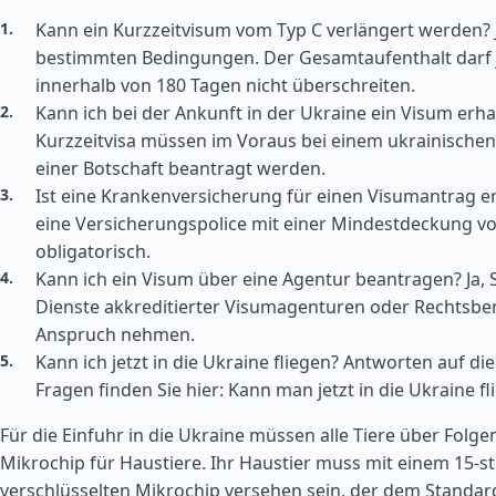
Kann ein Kurzzeitvisum vom Typ C verlängert werden? J
bestimmten Bedingungen. Der Gesamtaufenthalt darf 
innerhalb von 180 Tagen nicht überschreiten.
Kann ich bei der Ankunft in der Ukraine ein Visum erha
Kurzzeitvisa müssen im Voraus bei einem ukrainischen
einer Botschaft beantragt werden.
Ist eine Krankenversicherung für einen Visumantrag erf
eine Versicherungspolice mit einer Mindestdeckung von
obligatorisch.
Kann ich ein Visum über eine Agentur beantragen? Ja, 
Dienste akkreditierter Visumagenturen oder Rechtsbe
Anspruch nehmen.
Kann ich jetzt in die Ukraine fliegen? Antworten auf di
Fragen finden Sie hier: Kann man jetzt in die Ukraine fl
Für die Einfuhr in die Ukraine müssen alle Tiere über Folge
Mikrochip für Haustiere. Ihr Haustier muss mit einem 15-ste
verschlüsselten Mikrochip versehen sein, der dem Standa