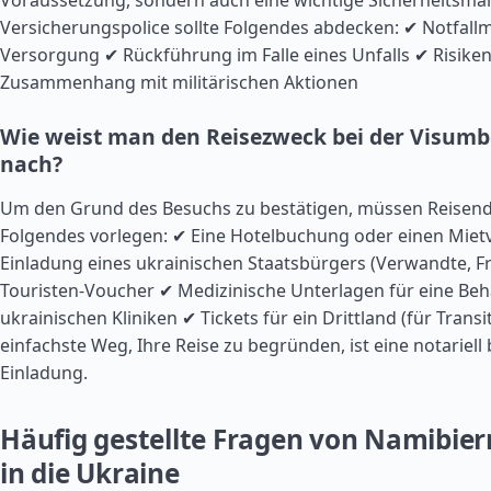
Voraussetzung, sondern auch eine wichtige Sicherheitsm
Versicherungspolice sollte Folgendes abdecken: ✔ Notfall
Versorgung ✔ Rückführung im Falle eines Unfalls ✔ Risike
Zusammenhang mit militärischen Aktionen
Wie weist man den Reisezweck bei der Visum
nach?
Um den Grund des Besuchs zu bestätigen, müssen Reisen
Folgendes vorlegen: ✔ Eine Hotelbuchung oder einen Mietv
Einladung eines ukrainischen Staatsbürgers (Verwandte, F
Touristen-Voucher ✔ Medizinische Unterlagen für eine Beh
ukrainischen Kliniken ✔ Tickets für ein Drittland (für Transi
einfachste Weg, Ihre Reise zu begründen, ist eine notariell
Einladung.
Häufig gestellte Fragen von Namibier
in die Ukraine