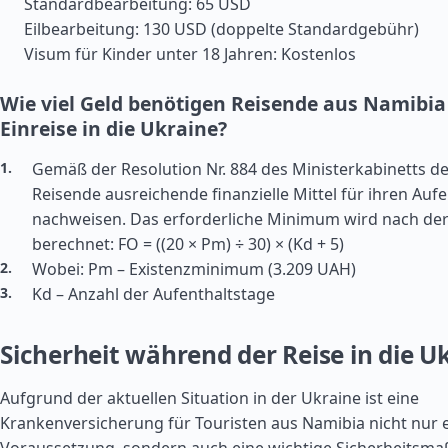
Standardbearbeitung: 65 USD
Eilbearbeitung: 130 USD (doppelte Standardgebühr)
Visum für Kinder unter 18 Jahren: Kostenlos
Wie viel Geld benötigen Reisende aus Namibia 
Einreise in die Ukraine?
Gemäß der Resolution Nr. 884 des Ministerkabinetts d
Reisende ausreichende finanzielle Mittel für ihren Aufe
nachweisen. Das erforderliche Minimum wird nach de
berechnet: FO = ((20 × Pm) ÷ 30) × (Kd + 5)
Wobei: Pm – Existenzminimum (3.209 UAH)
Kd – Anzahl der Aufenthaltstage
Sicherheit während der Reise in die U
Aufgrund der aktuellen Situation in der Ukraine ist eine
Krankenversicherung für Touristen aus Namibia nicht nur