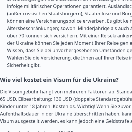
infolge militärischer Operationen garantiert. Ausländis
(außer russischen Staatsbürgern), Staatenlose und Bür
können eine Versicherungspolice erwerben. Es gibt kei
Altersbeschränkungen; sowohl Minderjährige als auch 
über 70 können sich versichern. Mit einer Reisekranken
der Ukraine können Sie jeden Moment Ihrer Reise geni
Wissen, dass Sie bei unvorhergesehenen Umständen ges
Wählen Sie die Versicherung, die Ihnen auf Ihrer Reise i
Sicherheit gibt.
Wie viel kostet ein Visum für die Ukraine?
Die Visumgebühr hängt von mehreren Faktoren ab: Standa
65 USD. Eilbearbeitung: 130 USD (doppelte Standardgebühr
Kinder unter 18 Jahren: Kostenlos. Wichtig! Wenn Sie zuvor 
Aufenthaltsdauer in der Ukraine überschritten haben, kan
Visum ausgestellt werden, es kann jedoch eine Geldstrafe a