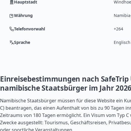
Hauptstadt
Windhoe
Währung
Namibia-
Telefonvorwahl
+264
Sprache
Englisch
Einreisebestimmungen nach SafeTrip 
namibische Staatsbürger im Jahr 202
Namibische Staatsbürger müssen für diese Website ein Kur
C) beantragen, das einen Aufenthalt von bis zu 90 Tagen in
Zeitraums von 180 Tagen ermöglicht. Ein Visum vom Typ C 
Zwecke ausgestellt: Tourismus, Geschäftsreisen, Privatbesu
oder sportliche Veranstaltungen.