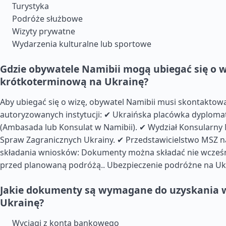
Turystyka
Podróże służbowe
Wizyty prywatne
Wydarzenia kulturalne lub sportowe
Gdzie obywatele Namibii mogą ubiegać się o w
krótkoterminową na Ukrainę?
Aby ubiegać się o wizę, obywatel Namibii musi skontaktować
autoryzowanych instytucji: ✔ Ukraińska placówka dyploma
(Ambasada lub Konsulat w Namibii). ✔ Wydział Konsularny 
Spraw Zagranicznych Ukrainy. ✔ Przedstawicielstwo MSZ na
składania wniosków: Dokumenty można składać nie wcześni
przed planowaną podróżą..
Ubezpieczenie podróżne na Uk
Jakie dokumenty są wymagane do uzyskania w
Ukrainę?
Wyciągi z konta bankowego