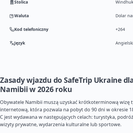
Stolica
Windhu
Waluta
Dolar na
Kod telefoniczny
+264
Język
Angielsk
Zasady wjazdu do SafeTrip Ukraine dl
Namibii w 2026 roku
Obywatele Namibii muszą uzyskać krótkoterminową wizę ty
internetową, która pozwala na pobyt do 90 dni w okresie 1
C jest wydawana w następujących celach: turystyka, podró
wizyty prywatne, wydarzenia kulturalne lub sportowe.