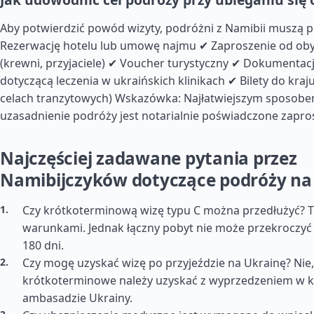
Aby potwierdzić powód wizyty, podróżni z Namibii muszą p
Rezerwację hotelu lub umowę najmu ✔ Zaproszenie od oby
(krewni, przyjaciele) ✔ Voucher turystyczny ✔ Dokumenta
dotyczącą leczenia w ukraińskich klinikach ✔ Bilety do kraj
celach tranzytowych) Wskazówka: Najłatwiejszym sposob
uzasadnienie podróży jest notarialnie poświadczone zapro
Najczęściej zadawane pytania przez
Namibijczyków dotyczące podróży na
Czy krótkoterminową wizę typu C można przedłużyć? 
warunkami. Jednak łączny pobyt nie może przekroczyć 
180 dni.
Czy mogę uzyskać wizę po przyjeździe na Ukrainę? Nie,
krótkoterminowe należy uzyskać z wyprzedzeniem w k
ambasadzie Ukrainy.