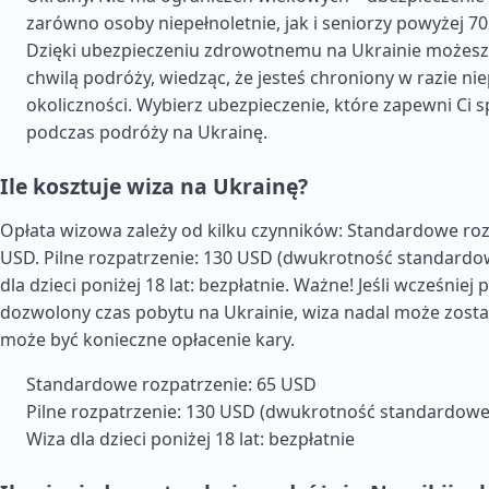
zarówno osoby niepełnoletnie, jak i seniorzy powyżej 70.
Dzięki ubezpieczeniu zdrowotnemu na Ukrainie możesz 
chwilą podróży, wiedząc, że jesteś chroniony w razie n
okoliczności. Wybierz ubezpieczenie, które zapewni Ci 
podczas podróży na Ukrainę.
Ile kosztuje wiza na Ukrainę?
Opłata wizowa zależy od kilku czynników: Standardowe roz
USD. Pilne rozpatrzenie: 130 USD (dwukrotność standardow
dla dzieci poniżej 18 lat: bezpłatnie. Ważne! Jeśli wcześniej
dozwolony czas pobytu na Ukrainie, wiza nadal może zosta
może być konieczne opłacenie kary.
Standardowe rozpatrzenie: 65 USD
Pilne rozpatrzenie: 130 USD (dwukrotność standardowej
Wiza dla dzieci poniżej 18 lat: bezpłatnie