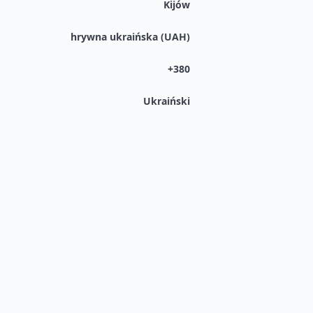
Kijów
hrywna ukraińska (UAH)
+380
Ukraiński