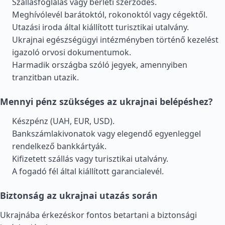
Szállásfoglalás vagy bérleti szerződés.
Meghívólevél barátoktól, rokonoktól vagy cégektől.
Utazási iroda által kiállított turisztikai utalvány.
Ukrajnai egészségügyi intézményben történő kezelést
igazoló orvosi dokumentumok.
Harmadik országba szóló jegyek, amennyiben
tranzitban utazik.
Mennyi pénz szükséges az ukrajnai belépéshez?
Készpénz (UAH, EUR, USD).
Bankszámlakivonatok vagy elegendő egyenleggel
rendelkező bankkártyák.
Kifizetett szállás vagy turisztikai utalvány.
A fogadó fél által kiállított garancialevél.
Biztonság az ukrajnai utazás során
Ukrajnába érkezéskor fontos betartani a biztonsági