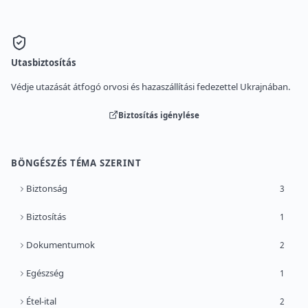
Utasbiztosítás
Védje utazását átfogó orvosi és hazaszállítási fedezettel Ukrajnában.
Biztosítás igénylése
BÖNGÉSZÉS TÉMA SZERINT
Biztonság
3
Biztosítás
1
Dokumentumok
2
Egészség
1
Étel-ital
2