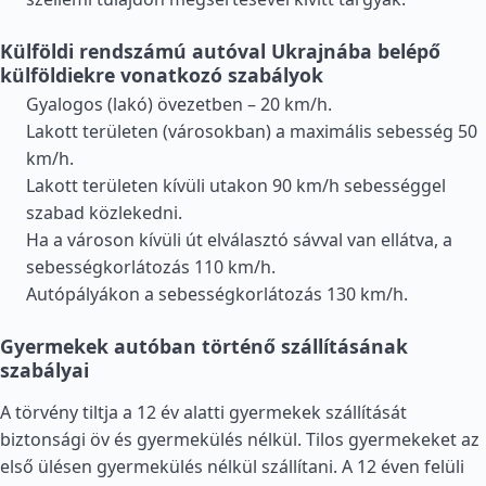
Külföldi rendszámú autóval Ukrajnába belépő
külföldiekre vonatkozó szabályok
Gyalogos (lakó) övezetben – 20 km/h.
Lakott területen (városokban) a maximális sebesség 50
km/h.
Lakott területen kívüli utakon 90 km/h sebességgel
szabad közlekedni.
Ha a városon kívüli út elválasztó sávval van ellátva, a
sebességkorlátozás 110 km/h.
Autópályákon a sebességkorlátozás 130 km/h.
Gyermekek autóban történő szállításának
szabályai
A törvény tiltja a 12 év alatti gyermekek szállítását
biztonsági öv és gyermekülés nélkül. Tilos gyermekeket az
első ülésen gyermekülés nélkül szállítani. A 12 éven felüli