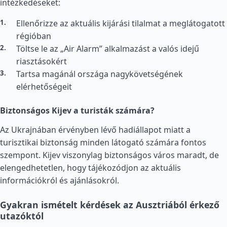
intézkedéseket:
Ellenőrizze az aktuális kijárási tilalmat a meglátogatott
régióban
Töltse le az „Air Alarm” alkalmazást a valós idejű
riasztásokért
Tartsa magánál országa nagykövetségének
elérhetőségeit
Biztonságos Kijev a turisták számára?
Az Ukrajnában érvényben lévő hadiállapot miatt a
turisztikai biztonság minden látogató számára fontos
szempont. Kijev viszonylag biztonságos város maradt, de
elengedhetetlen, hogy tájékozódjon az aktuális
információkról és ajánlásokról.
Gyakran ismételt kérdések az Ausztriából érkező
utazóktól