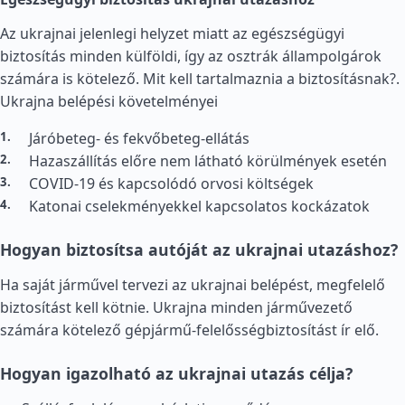
Az ukrajnai jelenlegi helyzet miatt az egészségügyi
biztosítás minden külföldi, így az osztrák állampolgárok
számára is kötelező. Mit kell tartalmaznia a biztosításnak?.
Ukrajna belépési követelményei
Járóbeteg- és fekvőbeteg-ellátás
Hazaszállítás előre nem látható körülmények esetén
COVID-19 és kapcsolódó orvosi költségek
Katonai cselekményekkel kapcsolatos kockázatok
Hogyan biztosítsa autóját az ukrajnai utazáshoz?
Ha saját járművel tervezi az ukrajnai belépést, megfelelő
biztosítást kell kötnie. Ukrajna minden járművezető
számára kötelező gépjármű-felelősségbiztosítást ír elő.
Hogyan igazolható az ukrajnai utazás célja?