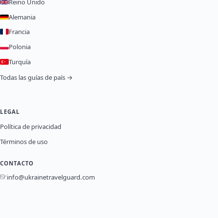
Reino Unido
Alemania
Francia
Polonia
Turquía
Todas las guías de país →
LEGAL
Política de privacidad
Términos de uso
CONTACTO
info@ukrainetravelguard.com