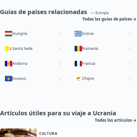
Guías de países relacionadas
— Europa
Todas las guías de países
Hungría
Grecia
Santa Sede
Rumanía
Andorra
Francia
Kosovo
Chipre
Artículos útiles para su viaje a Ucrania
Todos los artículos
CULTURA