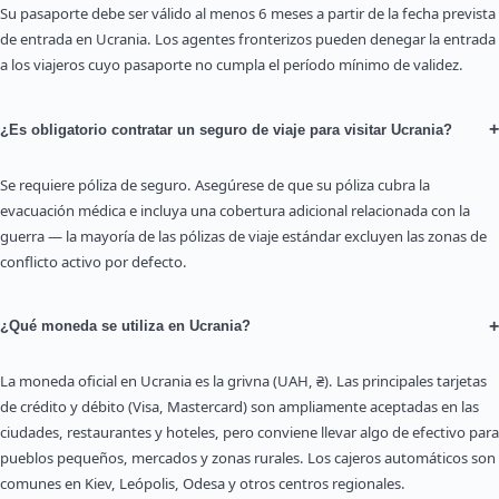
Su pasaporte debe ser válido al menos 6 meses a partir de la fecha prevista
de entrada en Ucrania. Los agentes fronterizos pueden denegar la entrada
a los viajeros cuyo pasaporte no cumpla el período mínimo de validez.
+
¿Es obligatorio contratar un seguro de viaje para visitar Ucrania?
Se requiere póliza de seguro. Asegúrese de que su póliza cubra la
evacuación médica e incluya una cobertura adicional relacionada con la
guerra — la mayoría de las pólizas de viaje estándar excluyen las zonas de
conflicto activo por defecto.
+
¿Qué moneda se utiliza en Ucrania?
La moneda oficial en Ucrania es la grivna (UAH, ₴). Las principales tarjetas
de crédito y débito (Visa, Mastercard) son ampliamente aceptadas en las
ciudades, restaurantes y hoteles, pero conviene llevar algo de efectivo para
pueblos pequeños, mercados y zonas rurales. Los cajeros automáticos son
comunes en Kiev, Leópolis, Odesa y otros centros regionales.