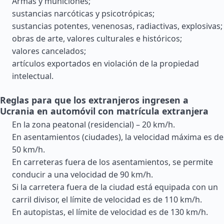
Armas y municiones;
sustancias narcóticas y psicotrópicas;
sustancias potentes, venenosas, radiactivas, explosivas;
obras de arte, valores culturales e históricos;
valores cancelados;
artículos exportados en violación de la propiedad
intelectual.
Reglas para que los extranjeros ingresen a
Ucrania en automóvil con matrícula extranjera
En la zona peatonal (residencial) – 20 km/h.
En asentamientos (ciudades), la velocidad máxima es de
50 km/h.
En carreteras fuera de los asentamientos, se permite
conducir a una velocidad de 90 km/h.
Si la carretera fuera de la ciudad está equipada con un
carril divisor, el límite de velocidad es de 110 km/h.
En autopistas, el límite de velocidad es de 130 km/h.