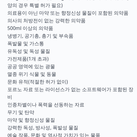
양의 경우 특별 허가 필요)
의료용이 아닌 마약 또는 향정신성 물질이 포함된 의약품
의사의 처방전이 없는 강력한 의약품
500ml 이상의 의약품
냉병기, 공기총, 총기 및 부속품
폭발물 및 가스통
유독성 및 독성 물질
가전제품(1개 초과)
공공 영역에 있는 광물
멸종 위기 식물 및 동물
문화 유적(적절한 허가 없이)
포르노 자료 또는 라이선스가 없는 소프트웨어가 포함된 장
비
인종차별이나 폭력을 선동하는 자료
무기 및 탄약
마약 및 향정신성 물질
강력한 독성, 방사성, 폭발성 물질
예술 작품, 문화 및 역사적 가치가 있는 물품