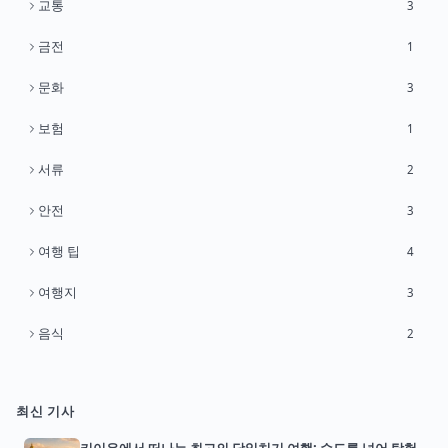
교통
3
금전
1
문화
3
보험
1
서류
2
안전
3
여행 팁
4
여행지
3
음식
2
최신 기사