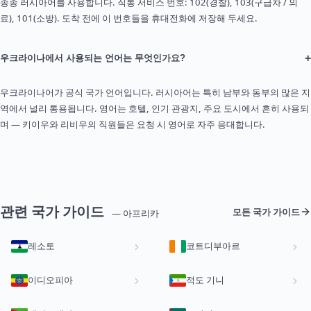
종종 러시아어를 사용합니다. 직통 서비스 번호: 102(경찰), 103(구급차 / 의
료), 101(소방). 도착 전에 이 번호들을 휴대전화에 저장해 두세요.
+
우크라이나에서 사용되는 언어는 무엇인가요?
우크라이나어가 공식 국가 언어입니다. 러시아어는 특히 남부와 동부의 많은 지
역에서 널리 통용됩니다. 영어는 호텔, 인기 관광지, 주요 도시에서 흔히 사용되
며 — 키이우와 리비우의 직원들은 요청 시 영어로 자주 응대합니다.
관련 국가 가이드
모든 국가 가이드
— 아프리카
레소토
코트디부아르
이디오피아
적도 기니