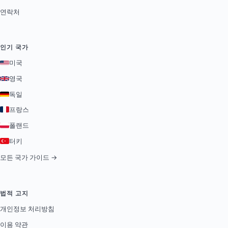
연락처
인기 국가
미국
영국
독일
프랑스
폴랜드
터키
모든 국가 가이드 →
법적 고지
개인정보 처리방침
이용 약관