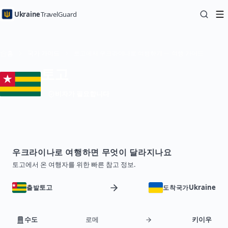
Ukraine
TravelGuard
홈
국가 가이드
토고에서 우크라이나로 여행하기 — 여행 가이드
토고
비자가 필요합니다
우크라이나로 여행하면 무엇이 달라지나요
토고에서 온 여행자를 위한 빠른 참고 정보.
토고
Ukraine
출발
도착국가
수도
로메
키이우