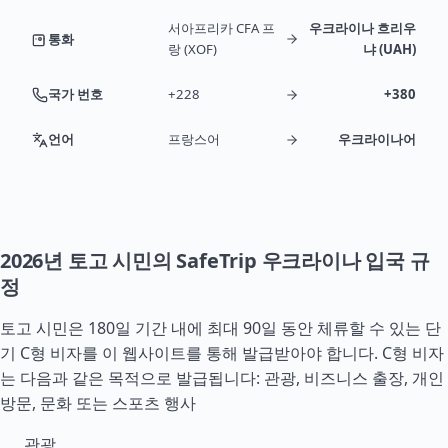
서아프리카 CFA 프
우크라이나 흐리우
통화
랑 (XOF)
냐 (UAH)
국가 번호
+228
+380
언어
프랑스어
우크라이나어
2026년 토고 시민의 SafeTrip 우크라이나 입국 규
정
토고 시민은 180일 기간 내에 최대 90일 동안 체류할 수 있는 단
기 C형 비자를 이 웹사이트를 통해 발급받아야 합니다. C형 비자
는 다음과 같은 목적으로 발급됩니다: 관광, 비즈니스 출장, 개인
방문, 문화 또는 스포츠 행사
관광