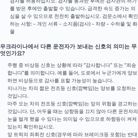
검사를 허용하십시오. 검사를 통과한 후에는 검사관의 허가
를 받은 후에만 출발할 수 있습니다. 급격한 속도 증가는 의
심을 살 수 있으므로 천천히 출발하십시오. 검문소에서 확인
하는 사항: – 개인 서류 – 소지품(검사) – 차량 – 수하물 및 화
물
우크라이나에서 다른 운전자가 보내는 신호의 의미는 무
엇인가요?
주행 중 비상등 신호는 상황에 따라 “감사합니다” 또는 “죄송
합니다”를 의미합니다. 예를 들어, 도로에서 누군가에게 양보
하면 비상등으로 감사를 표할 가능성이 높습니다.
지나가는 차의 짧은 전조등 신호(깜빡임)는 양보를 요청하는
것입니다.
마주 오는 차의 전조등 신호(깜빡임)는 앞의 위험을 경고하는
것입니다. 단, 어두울 때는 상향등을 끄지 않아 다른 운전자의
눈을 멀게 했을 수 있다는 의미일 수 있으므로 하향등이 켜져
있는지 확인하십시오.
앞 트럭의 좌회전 신호(경우에 따라 브레이크등 포함)는 반대