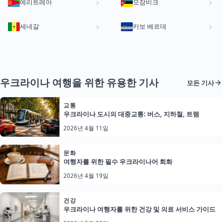
에리트레아
모잠비크
세네갈
카보 베르데
우크라이나 여행을 위한 유용한 기사
모든 기사
교통
우크라이나 도시의 대중교통: 버스, 지하철, 트램
2026년 4월 11일
문화
여행자를 위한 필수 우크라이나어 회화
2026년 4월 19일
건강
우크라이나 여행자를 위한 건강 및 의료 서비스 가이드