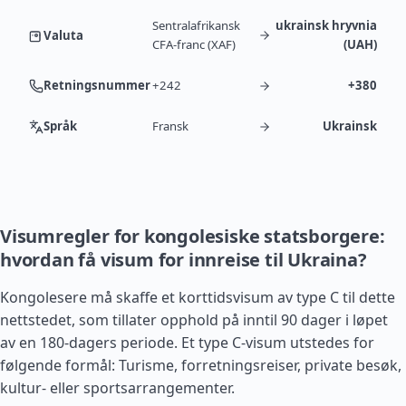
Sentralafrikansk
ukrainsk hryvnia
Valuta
CFA-franc (XAF)
(UAH)
Retningsnummer
+242
+380
Språk
Fransk
Ukrainsk
Visumregler for kongolesiske statsborgere:
hvordan få visum for innreise til Ukraina?
Kongolesere må skaffe et korttidsvisum av type C til dette
nettstedet, som tillater opphold på inntil 90 dager i løpet
av en 180-dagers periode. Et type C-visum utstedes for
følgende formål: Turisme, forretningsreiser, private besøk,
kultur- eller sportsarrangementer.