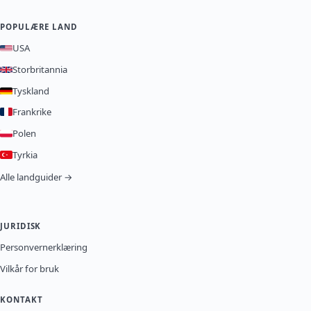
POPULÆRE LAND
USA
Storbritannia
Tyskland
Frankrike
Polen
Tyrkia
Alle landguider →
JURIDISK
Personvernerklæring
Vilkår for bruk
KONTAKT