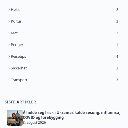
Helse
2
Kultur
3
Mat
2
Penger
1
Reisetips
4
Sikkerhet
3
Transport
3
SISTE ARTIKLER
Å holde seg frisk i Ukrainas kalde sesong: influensa,
COVID og forebygging
8. august 2026