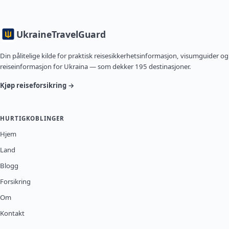
Ukraine
TravelGuard
Din pålitelige kilde for praktisk reisesikkerhetsinformasjon, visumguider og
reiseinformasjon for Ukraina — som dekker 195 destinasjoner.
Kjøp reiseforsikring →
HURTIGKOBLINGER
Hjem
Land
Blogg
Forsikring
Om
Kontakt