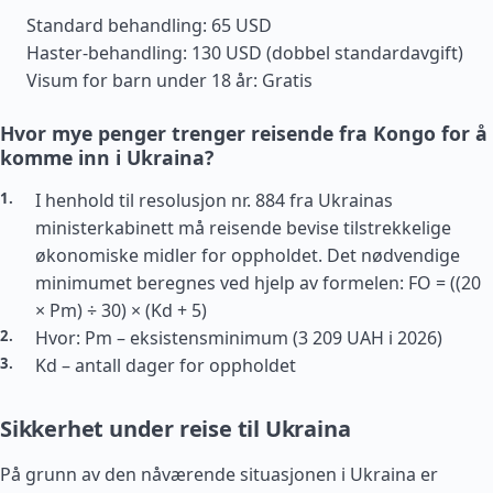
Standard behandling: 65 USD
Haster-behandling: 130 USD (dobbel standardavgift)
Visum for barn under 18 år: Gratis
Hvor mye penger trenger reisende fra Kongo for å
komme inn i Ukraina?
I henhold til resolusjon nr. 884 fra Ukrainas
ministerkabinett må reisende bevise tilstrekkelige
økonomiske midler for oppholdet. Det nødvendige
minimumet beregnes ved hjelp av formelen: FO = ((20
× Pm) ÷ 30) × (Kd + 5)
Hvor: Pm – eksistensminimum (3 209 UAH i 2026)
Kd – antall dager for oppholdet
Sikkerhet under reise til Ukraina
På grunn av den nåværende situasjonen i Ukraina er