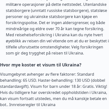
militære operasjoner på dette nettstedet. Utenlandske
statsborgere (unntatt russiske statsborgere), statsløse
personer og ukrainske statsborgere kan kjøpe en
forsikringspolise. Det er ingen aldersgrenser, og både
mindreårige og eldre over 70 år kan tegne forsikring.
Med reisehelseforsikring i Ukraina kan du nyte hvert
øyeblikk av reisen din vel vitende om at du er beskyttet i
tilfelle uforutsette omstendigheter. Velg forsikringen
som gir deg trygghet på reisen til Ukraina.
Hvor mye koster et visum til Ukraina?
Visumgebyret avhenger av flere faktorer: Standard
behandling: 65 USD. Haster-behandling: 130 USD (dobbel
standardavgift). Visum for barn under 18 år: Gratis. Viktig!
Hvis du tidligere har overskredet oppholdstiden i Ukraina,
kan visum fortsatt utstedes, men du må kanskje betale en
bot..
Innreiseregler til Ukraina