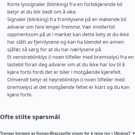
Korte lyssignaler (blinking) fra en forbikjørende bil
betyr at du blir bedt om å vike.
Signaler (blinking) fra frontlysene på en møtende bil
advarer om fare lenger fremme. Vær imidlertid
oppmerksom på at i mørket kan dette bety at du ikke
har slått av fjernlysene og kan ha blendet en annen
sjåfør, så sørg for at du har nærlysene på.
Et venstreblinklys (i noen tilfeller med bremselys) fra en
lastebil foran deg advarer om at du ikke har lov til å
kjøre forbi fordi det er biler i motgående kjørefelt.
Omvendt betyr et høyreblinklys (i noen tilfeller med
bremselys) at det motgående feltet er klart og du kan
kjøre forbi.
Ofte stilte spørsmål
+
Trenger borgere av Kongo-Brazzaville visum for å reise inn i Ukraina?