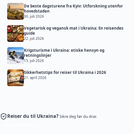
De beste dagsturene fra Kyiv: Utforskning utenfor
hovedstaden
30. juli 2026
Vegetarisk og vegansk mat i Ukraina: En reisendes
guide
22. juli 2026
Krigsturisme i Ukraina: etiske hensyn og
retningslinjer
15. juli 2026
Sikkerhetstips for reiser til Ukraina i 2026
21. april 2026
Reiser du til Ukraina?
Sikre deg før du drar.
Kjøp forsikring