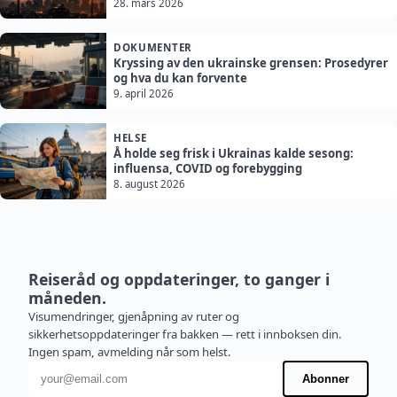
28. mars 2026
DOKUMENTER
Kryssing av den ukrainske grensen: Prosedyrer
og hva du kan forvente
9. april 2026
HELSE
Å holde seg frisk i Ukrainas kalde sesong:
influensa, COVID og forebygging
8. august 2026
Reiseråd og oppdateringer, to ganger i
måneden.
Visumendringer, gjenåpning av ruter og
sikkerhetsoppdateringer fra bakken — rett i innboksen din.
Ingen spam, avmelding når som helst.
E-postadresse
Abonner