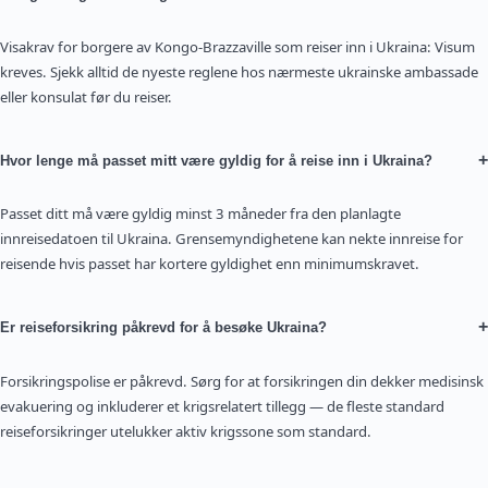
Visakrav for borgere av Kongo-Brazzaville som reiser inn i Ukraina: Visum
kreves. Sjekk alltid de nyeste reglene hos nærmeste ukrainske ambassade
eller konsulat før du reiser.
+
Hvor lenge må passet mitt være gyldig for å reise inn i Ukraina?
Passet ditt må være gyldig minst 3 måneder fra den planlagte
innreisedatoen til Ukraina. Grensemyndighetene kan nekte innreise for
reisende hvis passet har kortere gyldighet enn minimumskravet.
+
Er reiseforsikring påkrevd for å besøke Ukraina?
Forsikringspolise er påkrevd. Sørg for at forsikringen din dekker medisinsk
evakuering og inkluderer et krigsrelatert tillegg — de fleste standard
reiseforsikringer utelukker aktiv krigssone som standard.