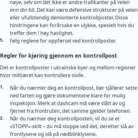
nøye, selv om det ikke er andre trafikanter på veien
enn din bil. Det kan være defensive strukturer på veien
eller ufullstendig demonterte kontrollposter. Disse
hindringene kan forårsake en ulykke, spesielt hvis du
treffer dem i høy hastighet.
Følg reglene for oppførsel ved kontrollposter.
Regler for kjøring gjennom en kontrollpost
Det er kontrollposter i ukrainske byer og mellom regioner
hvor militæret kan kontrollere sivile.
Når du nærmer deg en kontrollpost, bør sjåfører sette
ned farten og gjøre dokumentene klare for mulig
inspeksjon. Merk at dashcam må være slått av og
fjernet fra frontruten, det samme gjelder telefonen.
Når du nærmer deg kontrollposten, vil du se et
«STOPP»-skilt – du må stoppe ved det, deretter slå av
frontlysene og slå på nødblinklysene.