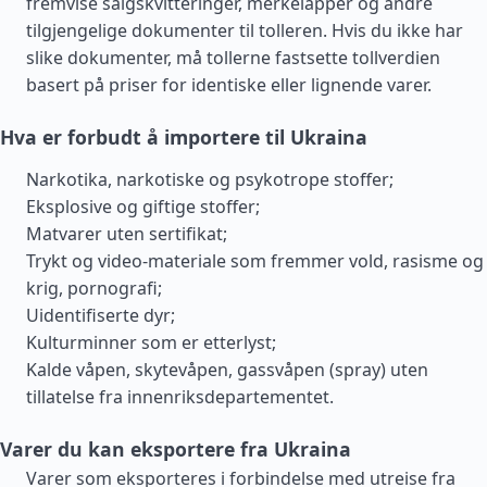
fremvise salgskvitteringer, merkelapper og andre
tilgjengelige dokumenter til tolleren. Hvis du ikke har
slike dokumenter, må tollerne fastsette tollverdien
basert på priser for identiske eller lignende varer.
Hva er forbudt å importere til Ukraina
Narkotika, narkotiske og psykotrope stoffer;
Eksplosive og giftige stoffer;
Matvarer uten sertifikat;
Trykt og video-materiale som fremmer vold, rasisme og
krig, pornografi;
Uidentifiserte dyr;
Kulturminner som er etterlyst;
Kalde våpen, skytevåpen, gassvåpen (spray) uten
tillatelse fra innenriksdepartementet.
Varer du kan eksportere fra Ukraina
Varer som eksporteres i forbindelse med utreise fra