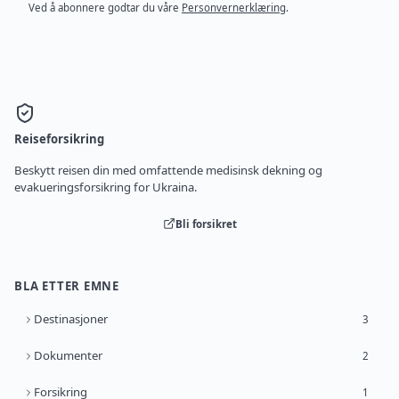
Ved å abonnere godtar du våre
Personvernerklæring
.
Reiseforsikring
Beskytt reisen din med omfattende medisinsk dekning og
evakueringsforsikring for Ukraina.
Bli forsikret
BLA ETTER EMNE
Destinasjoner
3
Dokumenter
2
Forsikring
1