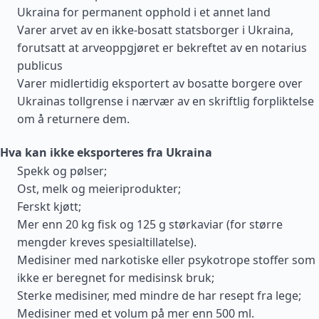
Ukraina for permanent opphold i et annet land
Varer arvet av en ikke-bosatt statsborger i Ukraina,
forutsatt at arveoppgjøret er bekreftet av en notarius
publicus
Varer midlertidig eksportert av bosatte borgere over
Ukrainas tollgrense i nærvær av en skriftlig forpliktelse
om å returnere dem.
Hva kan ikke eksporteres fra Ukraina
Spekk og pølser;
Ost, melk og meieriprodukter;
Ferskt kjøtt;
Mer enn 20 kg fisk og 125 g størkaviar (for større
mengder kreves spesialtillatelse).
Medisiner med narkotiske eller psykotrope stoffer som
ikke er beregnet for medisinsk bruk;
Sterke medisiner, med mindre de har resept fra lege;
Medisiner med et volum på mer enn 500 ml.