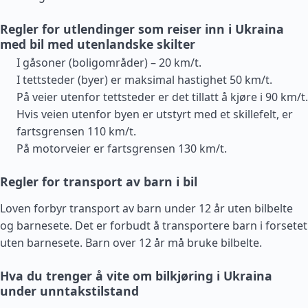
Regler for utlendinger som reiser inn i Ukraina
med bil med utenlandske skilter
I gåsoner (boligområder) – 20 km/t.
I tettsteder (byer) er maksimal hastighet 50 km/t.
På veier utenfor tettsteder er det tillatt å kjøre i 90 km/t.
Hvis veien utenfor byen er utstyrt med et skillefelt, er
fartsgrensen 110 km/t.
På motorveier er fartsgrensen 130 km/t.
Regler for transport av barn i bil
Loven forbyr transport av barn under 12 år uten bilbelte
og barnesete. Det er forbudt å transportere barn i forsetet
uten barnesete. Barn over 12 år må bruke bilbelte.
Hva du trenger å vite om bilkjøring i Ukraina
under unntakstilstand