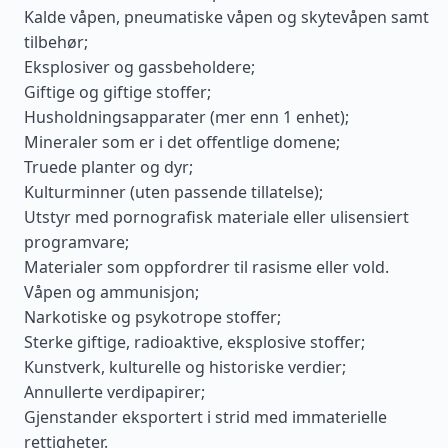
Kalde våpen, pneumatiske våpen og skytevåpen samt
tilbehør;
Eksplosiver og gassbeholdere;
Giftige og giftige stoffer;
Husholdningsapparater (mer enn 1 enhet);
Mineraler som er i det offentlige domene;
Truede planter og dyr;
Kulturminner (uten passende tillatelse);
Utstyr med pornografisk materiale eller ulisensiert
programvare;
Materialer som oppfordrer til rasisme eller vold.
Våpen og ammunisjon;
Narkotiske og psykotrope stoffer;
Sterke giftige, radioaktive, eksplosive stoffer;
Kunstverk, kulturelle og historiske verdier;
Annullerte verdipapirer;
Gjenstander eksportert i strid med immaterielle
rettigheter.