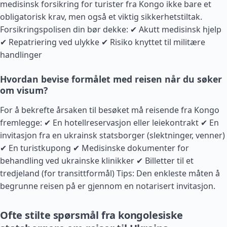
medisinsk forsikring for turister fra
Kongo
ikke bare et
obligatorisk krav, men også et viktig sikkerhetstiltak.
Forsikringspolisen din bør dekke: ✔ Akutt medisinsk hjelp
✔ Repatriering ved ulykke ✔ Risiko knyttet til militære
handlinger
Hvordan bevise formålet med reisen når du søker
om visum?
For å bekrefte årsaken til besøket må reisende fra
Kongo
fremlegge: ✔ En hotellreservasjon eller leiekontrakt ✔ En
invitasjon fra en ukrainsk statsborger (slektninger, venner)
✔ En turistkupong ✔ Medisinske dokumenter for
behandling ved ukrainske klinikker ✔ Billetter til et
tredjeland (for transittformål) Tips: Den enkleste måten å
begrunne reisen på er gjennom en notarisert invitasjon.
Ofte stilte spørsmål fra kongolesiske