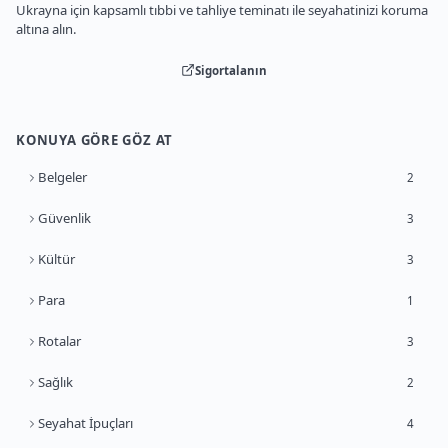
Ukrayna için kapsamlı tıbbi ve tahliye teminatı ile seyahatinizi koruma
altına alın.
Sigortalanın
KONUYA GÖRE GÖZ AT
Belgeler
2
Güvenlik
3
Kültür
3
Para
1
Rotalar
3
Sağlık
2
Seyahat İpuçları
4