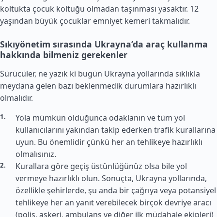
koltukta çocuk koltuğu olmadan taşınması yasaktır. 12
yaşından büyük çocuklar emniyet kemeri takmalıdır.
Sıkıyönetim sırasında Ukrayna’da araç kullanma
hakkında bilmeniz gerekenler
Sürücüler, ne yazık ki bugün Ukrayna yollarında sıklıkla
meydana gelen bazı beklenmedik durumlara hazırlıklı
olmalıdır.
Yola mümkün olduğunca odaklanın ve tüm yol
kullanıcılarını yakından takip ederken trafik kurallarına
uyun. Bu önemlidir çünkü her an tehlikeye hazırlıklı
olmalısınız.
Kurallara göre geçiş üstünlüğünüz olsa bile yol
vermeye hazırlıklı olun. Sonuçta, Ukrayna yollarında,
özellikle şehirlerde, şu anda bir çağrıya veya potansiyel
tehlikeye her an yanıt verebilecek birçok devriye aracı
(polis, askeri, ambulans ve diğer ilk müdahale ekipleri)