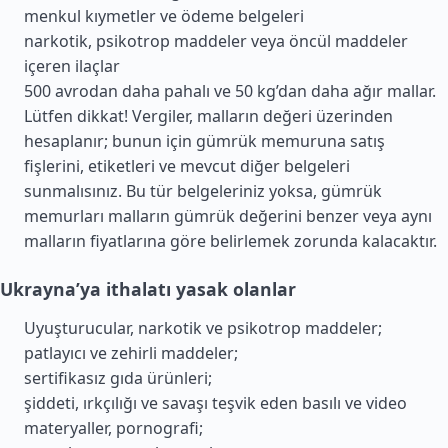
menkul kıymetler ve ödeme belgeleri
narkotik, psikotrop maddeler veya öncül maddeler
içeren ilaçlar
500 avrodan daha pahalı ve 50 kg’dan daha ağır mallar.
Lütfen dikkat! Vergiler, malların değeri üzerinden
hesaplanır; bunun için gümrük memuruna satış
fişlerini, etiketleri ve mevcut diğer belgeleri
sunmalısınız. Bu tür belgeleriniz yoksa, gümrük
memurları malların gümrük değerini benzer veya aynı
malların fiyatlarına göre belirlemek zorunda kalacaktır.
Ukrayna’ya ithalatı yasak olanlar
Uyuşturucular, narkotik ve psikotrop maddeler;
patlayıcı ve zehirli maddeler;
sertifikasız gıda ürünleri;
şiddeti, ırkçılığı ve savaşı teşvik eden basılı ve video
materyaller, pornografi;