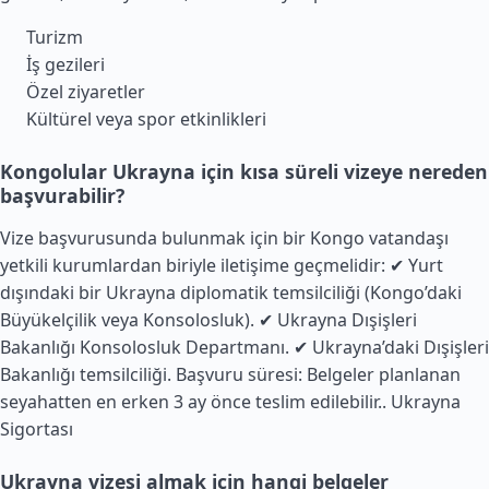
Turizm
İş gezileri
Özel ziyaretler
Kültürel veya spor etkinlikleri
Kongolular Ukrayna için kısa süreli vizeye nereden
başvurabilir?
Vize başvurusunda bulunmak için bir Kongo vatandaşı
yetkili kurumlardan biriyle iletişime geçmelidir: ✔ Yurt
dışındaki bir Ukrayna diplomatik temsilciliği (Kongo’daki
Büyükelçilik veya Konsolosluk). ✔ Ukrayna Dışişleri
Bakanlığı Konsolosluk Departmanı. ✔ Ukrayna’daki Dışişleri
Bakanlığı temsilciliği. Başvuru süresi: Belgeler planlanan
seyahatten en erken 3 ay önce teslim edilebilir..
Ukrayna
Sigortası
Ukrayna vizesi almak için hangi belgeler