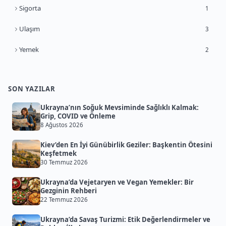
Sigorta
1
Ulaşım
3
Yemek
2
SON YAZILAR
Ukrayna’nın Soğuk Mevsiminde Sağlıklı Kalmak:
Grip, COVID ve Önleme
8 Ağustos 2026
Kiev’den En İyi Günübirlik Geziler: Başkentin Ötesini
Keşfetmek
30 Temmuz 2026
Ukrayna’da Vejetaryen ve Vegan Yemekler: Bir
Gezginin Rehberi
22 Temmuz 2026
Ukrayna’da Savaş Turizmi: Etik Değerlendirmeler ve