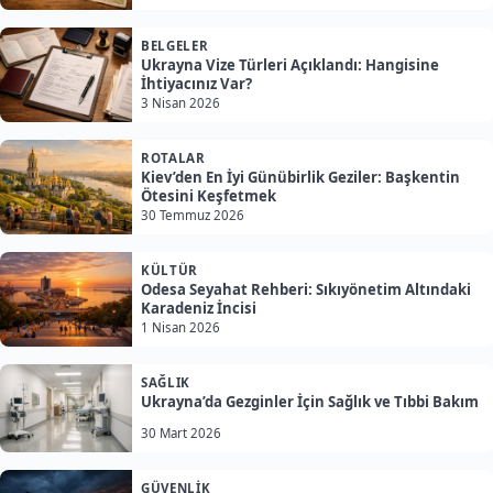
BELGELER
Ukrayna Vize Türleri Açıklandı: Hangisine
İhtiyacınız Var?
3 Nisan 2026
ROTALAR
Kiev’den En İyi Günübirlik Geziler: Başkentin
Ötesini Keşfetmek
30 Temmuz 2026
KÜLTÜR
Odesa Seyahat Rehberi: Sıkıyönetim Altındaki
Karadeniz İncisi
1 Nisan 2026
SAĞLIK
Ukrayna’da Gezginler İçin Sağlık ve Tıbbi Bakım
30 Mart 2026
GÜVENLIK