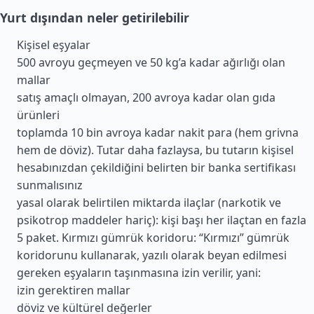
Yurt dışından neler getirilebilir
Kişisel eşyalar
500 avroyu geçmeyen ve 50 kg’a kadar ağırlığı olan
mallar
satış amaçlı olmayan, 200 avroya kadar olan gıda
ürünleri
toplamda 10 bin avroya kadar nakit para (hem grivna
hem de döviz). Tutar daha fazlaysa, bu tutarın kişisel
hesabınızdan çekildiğini belirten bir banka sertifikası
sunmalısınız
yasal olarak belirtilen miktarda ilaçlar (narkotik ve
psikotrop maddeler hariç): kişi başı her ilaçtan en fazla
5 paket. Kırmızı gümrük koridoru: “Kırmızı” gümrük
koridorunu kullanarak, yazılı olarak beyan edilmesi
gereken eşyaların taşınmasına izin verilir, yani:
izin gerektiren mallar
döviz ve kültürel değerler