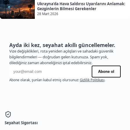
Ukrayna’da Hava Saldırısı Uyarılarını Anlamak:
Gezginlerin Bilmesi Gerekenler
28 Mart 2026
Ayda iki kez, seyahat akıllı güncellemeler.
Vize değişiklikleri, rota yeniden açılışları ve sahadaki güvenlik
bilgilendirmeleri — doğrudan gelen kutunuza. Spam yok,
dilediğiniz zaman aboneliğinizi iptal edebilirsiniz.
E-posta adresi
Abone ol
Abone olarak, şunları kabul etmiş olursunuz:
Gizlilik Politikası
.
Seyahat Sigortası