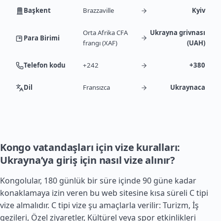
Başkent
Brazzaville
Kyiv
Orta Afrika CFA
Ukrayna grivnası
Para Birimi
frangı (XAF)
(UAH)
Telefon kodu
+242
+380
Dil
Fransızca
Ukraynaca
Kongo vatandaşları için vize kuralları:
Ukrayna’ya giriş için nasıl vize alınır?
Kongolular, 180 günlük bir süre içinde 90 güne kadar
konaklamaya izin veren bu web sitesine kısa süreli C tipi
vize almalıdır. C tipi vize şu amaçlarla verilir: Turizm, İş
gezileri, Özel ziyaretler, Kültürel veya spor etkinlikleri