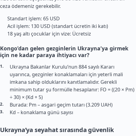
ceza ödemeniz gerekebilir.
Standart işlem: 65 USD
Acil işlem: 130 USD (standart ücretin iki katı)
18 yaş altı çocuklar için vize: Ücretsiz
Kongo’dan gelen gezginlerin Ukrayna’ya girmek
için ne kadar paraya ihtiyacı var?
Ukrayna Bakanlar Kurulu’nun 884 sayılı Kararı
uyarınca, gezginler konaklamaları için yeterli mali
imkana sahip olduklarını kanıtlamalıdır. Gerekli
minimum tutar şu formülle hesaplanır: FO = ((20 × Pm)
÷ 30) × (Kd + 5)
Burada: Pm – asgari geçim tutarı (3.209 UAH)
Kd – konaklama günü sayısı
Ukrayna’ya seyahat sırasında güvenlik