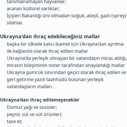
tanımlanamayan hayvanlar;
aranan kültürel varlıklar;
İçişleri Bakanlığı izni olmadan soğuk, ateşli, gazlı (sprey)
silahlar.
Ukrayna’dan ihraç edebileceğiniz mallar
başka bir ülkede kalıcı ikamet için Ukrayna’dan ayrılma
ile bağlantılı olarak ihraç edilen mallar
Ukrayna’da yerleşik olmayan bir vatandaşın miras aldığı,
mirasın bileşiminin noter tarafından onaylandığı mallar
Ukrayna gümrük sınırından geçici olarak ihraç edilen ve
geri getirme yazılı taahhüdü bulunan yerleşik
vatandaşların malları.
Ukrayna’dan ihraç edilemeyecekler
Domuz yağı ve sosisler;
peynir, süt ve süt ürünleri;
taze et;