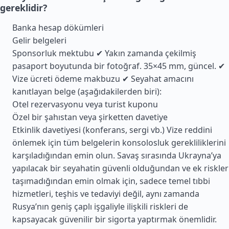
gereklidir?
Banka hesap dökümleri
Gelir belgeleri
Sponsorluk mektubu ✔ Yakın zamanda çekilmiş
pasaport boyutunda bir fotoğraf. 35×45 mm, güncel. ✔
Vize ücreti ödeme makbuzu ✔ Seyahat amacını
kanıtlayan belge (aşağıdakilerden biri):
Otel rezervasyonu veya turist kuponu
Özel bir şahıstan veya şirketten davetiye
Etkinlik davetiyesi (konferans, sergi vb.) Vize reddini
önlemek için tüm belgelerin konsolosluk gerekliliklerini
karşıladığından emin olun. Savaş sırasında Ukrayna’ya
yapılacak bir seyahatin güvenli olduğundan ve ek riskler
taşımadığından emin olmak için, sadece temel tıbbi
hizmetleri, teşhis ve tedaviyi değil, aynı zamanda
Rusya’nın geniş çaplı işgaliyle ilişkili riskleri de
kapsayacak güvenilir bir sigorta yaptırmak önemlidir.