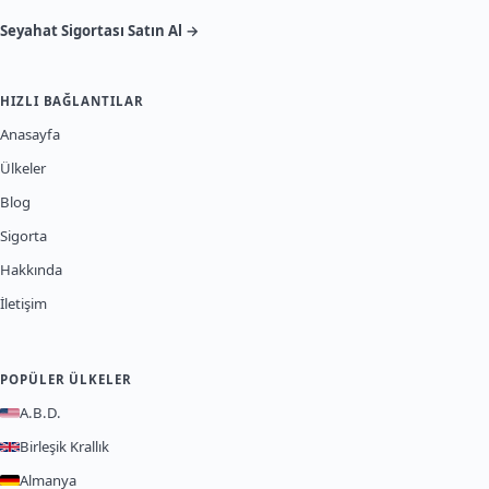
Seyahat Sigortası Satın Al →
HIZLI BAĞLANTILAR
Anasayfa
Ülkeler
Blog
Sigorta
Hakkında
İletişim
POPÜLER ÜLKELER
A.B.D.
Birleşik Krallık
Almanya