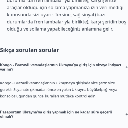
durumlarda fren lambalarıyla birlikte), karşı şeritte
araçlar olduğu için sollama yapmanıza izin verilmediği
konusunda sizi uyarır. Tersine, sağ sinyal (bazı
durumlarda fren lambalarıyla birlikte), karşı şeridin boş
olduğu ve sollama yapabileceğiniz anlamına gelir.
Sıkça sorulan sorular
Kongo - Brazavil vatandaşlarının Ukrayna'ya giriş için vizeye ihtiyacı
+
var mı?
Kongo - Brazavil vatandaşlarının Ukrayna’ya girişinde vize şartı: Vize
gerekli. Seyahate çıkmadan önce en yakın Ukrayna büyükelçiliği veya
konsolosluğundan güncel kuralları mutlaka kontrol edin.
Pasaportum Ukrayna’ya giriş yapmak için ne kadar süre geçerli
+
olmalı?