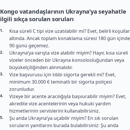
Kongo vatandaşlarının Ukrayna’ya seyahatle
ilgili sıkça sorulan soruları
Kısa süreli C tipi vize uzatılabilir mi? Evet, belirli koşullar
altında. Ancak toplam konaklama süresi 180 gün içinde
90 günü geçemez.
Ukrayna’ya varışta vize alabilir miyim? Hayır, kısa süreli
vizeler önceden bir Ukrayna konsolosluğundan veya
büyükelçiliğinden alınmalıdır.
Vize başvurusu için tıbbi sigorta gerekli mi? Evet,
minimum 30.000 € teminatlı bir sigorta poliçesi
zorunludur.
Vizeye bir acente aracılığıyla başvurabilir miyim? Evet,
akredite vize acentelerinin veya hukuki yardım
hizmetlerinin servislerini kullanabilirsiniz.
Şu anda Ukrayna’ya uçabilir miyim? En sık sorulan
soruların yanıtlarını burada bulabilirsiniz: Şu anda