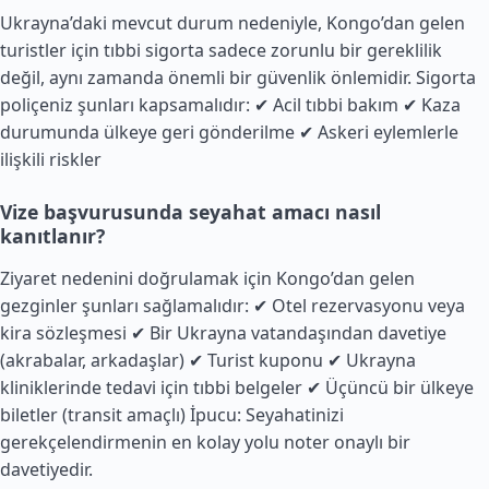
Ukrayna’daki mevcut durum nedeniyle, Kongo’dan gelen
turistler için tıbbi sigorta sadece zorunlu bir gereklilik
değil, aynı zamanda önemli bir güvenlik önlemidir. Sigorta
poliçeniz şunları kapsamalıdır: ✔ Acil tıbbi bakım ✔ Kaza
durumunda ülkeye geri gönderilme ✔ Askeri eylemlerle
ilişkili riskler
Vize başvurusunda seyahat amacı nasıl
kanıtlanır?
Ziyaret nedenini doğrulamak için Kongo’dan gelen
gezginler şunları sağlamalıdır: ✔ Otel rezervasyonu veya
kira sözleşmesi ✔ Bir Ukrayna vatandaşından davetiye
(akrabalar, arkadaşlar) ✔ Turist kuponu ✔ Ukrayna
kliniklerinde tedavi için tıbbi belgeler ✔ Üçüncü bir ülkeye
biletler (transit amaçlı) İpucu: Seyahatinizi
gerekçelendirmenin en kolay yolu noter onaylı bir
davetiyedir.