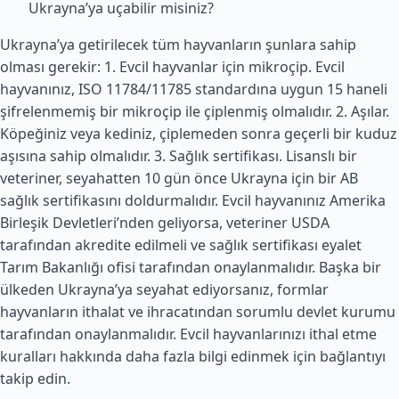
Ukrayna’ya uçabilir misiniz?
Ukrayna’ya getirilecek tüm hayvanların şunlara sahip
olması gerekir: 1. Evcil hayvanlar için mikroçip. Evcil
hayvanınız, ISO 11784/11785 standardına uygun 15 haneli
şifrelenmemiş bir mikroçip ile çiplenmiş olmalıdır. 2. Aşılar.
Köpeğiniz veya kediniz, çiplemeden sonra geçerli bir kuduz
aşısına sahip olmalıdır. 3. Sağlık sertifikası. Lisanslı bir
veteriner, seyahatten 10 gün önce Ukrayna için bir AB
sağlık sertifikasını doldurmalıdır. Evcil hayvanınız
Amerika
Birleşik Devletleri
’nden geliyorsa, veteriner USDA
tarafından akredite edilmeli ve sağlık sertifikası eyalet
Tarım Bakanlığı ofisi tarafından onaylanmalıdır. Başka bir
ülkeden Ukrayna’ya seyahat ediyorsanız, formlar
hayvanların ithalat ve ihracatından sorumlu devlet kurumu
tarafından onaylanmalıdır. Evcil hayvanlarınızı ithal etme
kuralları hakkında daha fazla bilgi edinmek için bağlantıyı
takip edin.