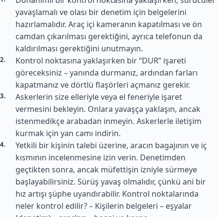
Donanımlı bir kontrol noktasına yaklaşırken, sürücüler
yavaşlamalı ve olası bir denetim için belgelerini
hazırlamalıdır. Araç içi kameranın kapatılması ve ön
camdan çıkarılması gerektiğini, ayrıca telefonun da
kaldırılması gerektiğini unutmayın.
Kontrol noktasına yaklaşırken bir “DUR” işareti
göreceksiniz – yanında durmanız, ardından farları
kapatmanız ve dörtlü flaşörleri açmanız gerekir.
Askerlerin size elleriyle veya el feneriyle işaret
vermesini bekleyin. Onlara yavaşça yaklaşın, ancak
istenmedikçe arabadan inmeyin. Askerlerle iletişim
kurmak için yan camı indirin.
Yetkili bir kişinin talebi üzerine, aracın bagajının ve iç
kısmının incelenmesine izin verin. Denetimden
geçtikten sonra, ancak müfettişin izniyle sürmeye
başlayabilirsiniz. Sürüş yavaş olmalıdır, çünkü ani bir
hız artışı şüphe uyandırabilir. Kontrol noktalarında
neler kontrol edilir? – Kişilerin belgeleri – eşyalar