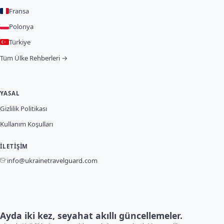
Fransa
Polonya
Türkiye
Tüm Ülke Rehberleri →
YASAL
Gizlilik Politikası
Kullanım Koşulları
İLETIŞIM
info@ukrainetravelguard.com
Ayda iki kez, seyahat akıllı güncellemeler.