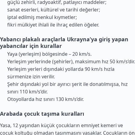
güçlü zehirli, radyoaktif, patlayıcı maddeler;
sanat eserleri, kültürel ve tarihi değerler;
iptal edilmiş menkul kıymetler;
fikri mülkiyet ihlali ile ihraç edilen öğeler.
Yabancı plakalı araçlarla Ukrayna’ya giriş yapan
yabancılar için kurallar
Yaya (yerleşim) bölgesinde – 20 km/s.
Yerleşim yerlerinde (şehirler), maksimum hız 50 km/s’dir.
Yerleşim yerleri dışındaki yollarda 90 km/s hızla
sürmenize izin verilir.
Şehir dışındaki yol bir ayırıcı şerit ile donatılmışsa, hız
sınırı 110 km/s’dir.
Otoyollarda hız sınırı 130 km/s’dir.
Arabada çocuk taşıma kuralları
Yasa, 12 yaşından küçük çocukların emniyet kemeri ve
çocuk koltuğu olmadan taşınmasını yasaklar. Çocukların ön