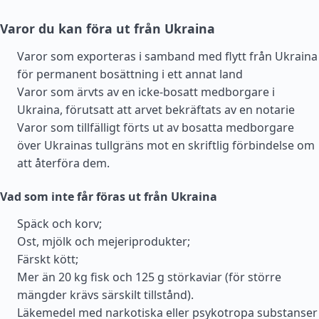
Varor du kan föra ut från Ukraina
Varor som exporteras i samband med flytt från Ukraina
för permanent bosättning i ett annat land
Varor som ärvts av en icke-bosatt medborgare i
Ukraina, förutsatt att arvet bekräftats av en notarie
Varor som tillfälligt förts ut av bosatta medborgare
över Ukrainas tullgräns mot en skriftlig förbindelse om
att återföra dem.
Vad som inte får föras ut från Ukraina
Späck och korv;
Ost, mjölk och mejeriprodukter;
Färskt kött;
Mer än 20 kg fisk och 125 g störkaviar (för större
mängder krävs särskilt tillstånd).
Läkemedel med narkotiska eller psykotropa substanser