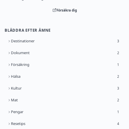
Försäkra dig
BLÄDDRA EFTER ÄMNE
Destinationer
3
Dokument
2
Försäkring
1
Hälsa
2
Kultur
3
Mat
2
Pengar
1
Resetips
4