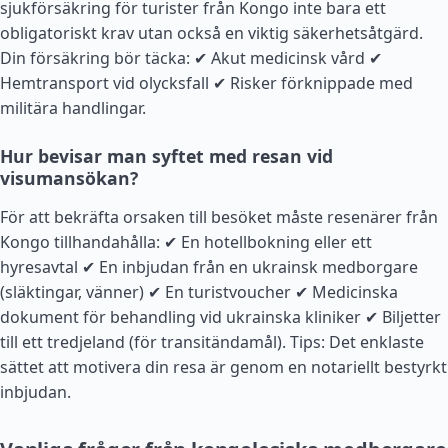
sjukförsäkring för turister från Kongo inte bara ett
obligatoriskt krav utan också en viktig säkerhetsåtgärd.
Din försäkring bör täcka: ✔ Akut medicinsk vård ✔
Hemtransport vid olycksfall ✔ Risker förknippade med
militära handlingar.
Hur bevisar man syftet med resan vid
visumansökan?
För att bekräfta orsaken till besöket måste resenärer från
Kongo tillhandahålla: ✔ En hotellbokning eller ett
hyresavtal ✔ En inbjudan från en ukrainsk medborgare
(släktingar, vänner) ✔ En turistvoucher ✔ Medicinska
dokument för behandling vid ukrainska kliniker ✔ Biljetter
till ett tredjeland (för transitändamål). Tips: Det enklaste
sättet att motivera din resa är genom en notariellt bestyrkt
inbjudan.