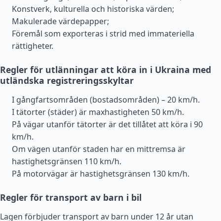
Konstverk, kulturella och historiska värden;
Makulerade värdepapper;
Föremål som exporteras i strid med immateriella
rättigheter.
Regler för utlänningar att köra in i Ukraina med
utländska registreringsskyltar
I gångfartsområden (bostadsområden) – 20 km/h.
I tätorter (städer) är maxhastigheten 50 km/h.
På vägar utanför tätorter är det tillåtet att köra i 90
km/h.
Om vägen utanför staden har en mittremsa är
hastighetsgränsen 110 km/h.
På motorvägar är hastighetsgränsen 130 km/h.
Regler för transport av barn i bil
Lagen förbjuder transport av barn under 12 år utan