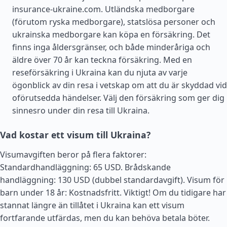
insurance-ukraine.com. Utländska medborgare
(förutom ryska medborgare), statslösa personer och
ukrainska medborgare kan köpa en försäkring. Det
finns inga åldersgränser, och både minderåriga och
äldre över 70 år kan teckna försäkring. Med en
reseförsäkring i Ukraina kan du njuta av varje
ögonblick av din resa i vetskap om att du är skyddad vid
oförutsedda händelser. Välj den försäkring som ger dig
sinnesro under din resa till Ukraina.
Vad kostar ett visum till Ukraina?
Visumavgiften beror på flera faktorer:
Standardhandläggning: 65 USD. Brådskande
handläggning: 130 USD (dubbel standardavgift). Visum för
barn under 18 år: Kostnadsfritt. Viktigt! Om du tidigare har
stannat längre än tillåtet i Ukraina kan ett visum
fortfarande utfärdas, men du kan behöva betala böter.