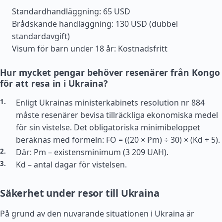
Standardhandläggning: 65 USD
Brådskande handläggning: 130 USD (dubbel
standardavgift)
Visum för barn under 18 år: Kostnadsfritt
Hur mycket pengar behöver resenärer från Kongo
för att resa in i Ukraina?
Enligt Ukrainas ministerkabinets resolution nr 884
måste resenärer bevisa tillräckliga ekonomiska medel
för sin vistelse. Det obligatoriska minimibeloppet
beräknas med formeln: FO = ((20 × Pm) ÷ 30) × (Kd + 5).
Där: Pm – existensminimum (3 209 UAH).
Kd – antal dagar för vistelsen.
Säkerhet under resor till Ukraina
På grund av den nuvarande situationen i Ukraina är