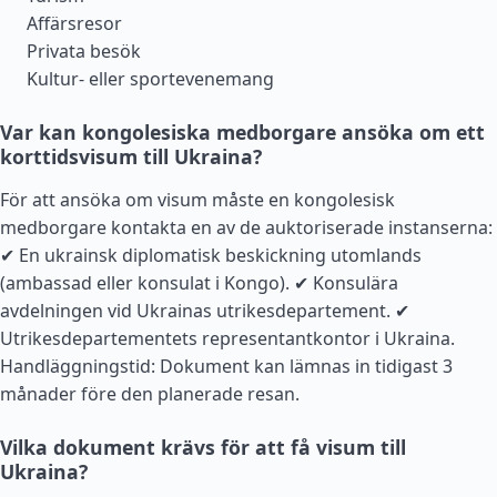
Affärsresor
Privata besök
Kultur- eller sportevenemang
Var kan kongolesiska medborgare ansöka om ett
korttidsvisum till Ukraina?
För att ansöka om visum måste en kongolesisk
medborgare kontakta en av de auktoriserade instanserna:
✔ En ukrainsk diplomatisk beskickning utomlands
(ambassad eller konsulat i Kongo). ✔ Konsulära
avdelningen vid Ukrainas utrikesdepartement. ✔
Utrikesdepartementets representantkontor i Ukraina.
Handläggningstid: Dokument kan lämnas in tidigast 3
månader före den planerade resan.
Vilka dokument krävs för att få visum till
Ukraina?