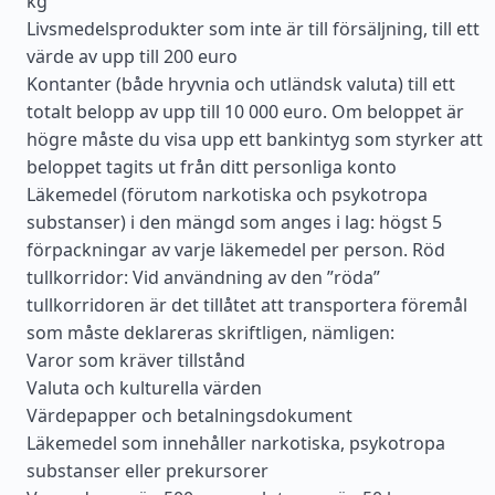
kg
Livsmedelsprodukter som inte är till försäljning, till ett
värde av upp till 200 euro
Kontanter (både hryvnia och utländsk valuta) till ett
totalt belopp av upp till 10 000 euro. Om beloppet är
högre måste du visa upp ett bankintyg som styrker att
beloppet tagits ut från ditt personliga konto
Läkemedel (förutom narkotiska och psykotropa
substanser) i den mängd som anges i lag: högst 5
förpackningar av varje läkemedel per person. Röd
tullkorridor: Vid användning av den ”röda”
tullkorridoren är det tillåtet att transportera föremål
som måste deklareras skriftligen, nämligen:
Varor som kräver tillstånd
Valuta och kulturella värden
Värdepapper och betalningsdokument
Läkemedel som innehåller narkotiska, psykotropa
substanser eller prekursorer