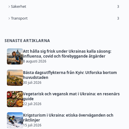
Säkerhet
3
Transport
3
SENASTE ARTIKLARNA
Att hålla sig frisk under Ukrainas kalla säsong:
influensa, covid och förebyggande åtgärder
8 augusti 2026
Bästa dagsutflykterna från Kyiv: Utforska bortom
huvudstaden
30 juli 2026
Vegetarisk och vegansk mat i Ukraina: en resenärs
guide
22 juli 2026
Krigsturism i Ukraina: etiska överväganden och
riktlinjer
15 juli 2026