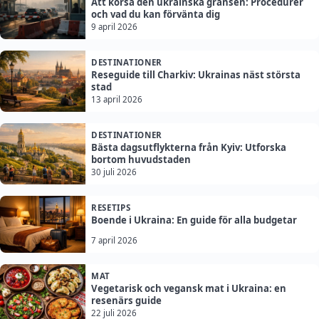
Att korsa den ukrainska gränsen: Procedurer
och vad du kan förvänta dig
9 april 2026
DESTINATIONER
Reseguide till Charkiv: Ukrainas näst största
stad
13 april 2026
DESTINATIONER
Bästa dagsutflykterna från Kyiv: Utforska
bortom huvudstaden
30 juli 2026
RESETIPS
Boende i Ukraina: En guide för alla budgetar
7 april 2026
MAT
Vegetarisk och vegansk mat i Ukraina: en
resenärs guide
22 juli 2026