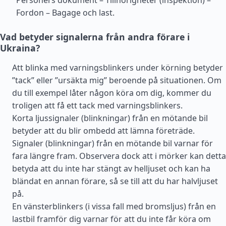
Personers dokument – Tillhörigheter (inspektion) –
Fordon – Bagage och last.
Vad betyder signalerna från andra förare i
Ukraina?
Att blinka med varningsblinkers under körning betyder
”tack” eller ”ursäkta mig” beroende på situationen. Om
du till exempel låter någon köra om dig, kommer du
troligen att få ett tack med varningsblinkers.
Korta ljussignaler (blinkningar) från en mötande bil
betyder att du blir ombedd att lämna företräde.
Signaler (blinkningar) från en mötande bil varnar för
fara längre fram. Observera dock att i mörker kan detta
betyda att du inte har stängt av helljuset och kan ha
bländat en annan förare, så se till att du har halvljuset
på.
En vänsterblinkers (i vissa fall med bromsljus) från en
lastbil framför dig varnar för att du inte får köra om