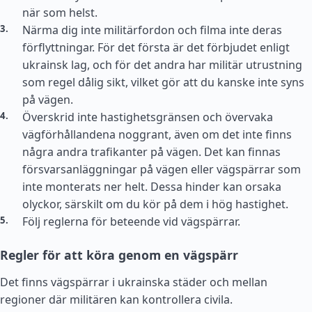
när som helst.
Närma dig inte militärfordon och filma inte deras
förflyttningar. För det första är det förbjudet enligt
ukrainsk lag, och för det andra har militär utrustning
som regel dålig sikt, vilket gör att du kanske inte syns
på vägen.
Överskrid inte hastighetsgränsen och övervaka
vägförhållandena noggrant, även om det inte finns
några andra trafikanter på vägen. Det kan finnas
försvarsanläggningar på vägen eller vägspärrar som
inte monterats ner helt. Dessa hinder kan orsaka
olyckor, särskilt om du kör på dem i hög hastighet.
Följ reglerna för beteende vid vägspärrar.
Regler för att köra genom en vägspärr
Det finns vägspärrar i ukrainska städer och mellan
regioner där militären kan kontrollera civila.