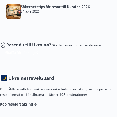
Säkerhetstips för resor till Ukraina 2026
21 april 2026
Reser du till Ukraina?
Skaffa försäkring innan du reser.
Skaffa försäkring
Ukraine
TravelGuard
Din pålitliga källa för praktisk resesäkerhetsinformation, visumguider och
reseinformation för Ukraina — täcker 195 destinationer.
Köp reseförsäkring →