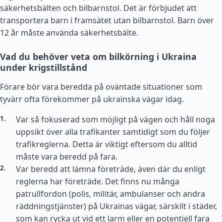
säkerhetsbälten och bilbarnstol. Det är förbjudet att
transportera barn i framsätet utan bilbarnstol. Barn över
12 år måste använda säkerhetsbälte.
Vad du behöver veta om bilkörning i Ukraina
under krigstillstånd
Förare bör vara beredda på oväntade situationer som
tyvärr ofta förekommer på ukrainska vägar idag.
Var så fokuserad som möjligt på vägen och håll noga
uppsikt över alla trafikanter samtidigt som du följer
trafikreglerna. Detta är viktigt eftersom du alltid
måste vara beredd på fara.
Var beredd att lämna företräde, även där du enligt
reglerna har företräde. Det finns nu många
patrullfordon (polis, militär, ambulanser och andra
räddningstjänster) på Ukrainas vägar, särskilt i städer,
som kan rycka ut vid ett larm eller en potentiell fara