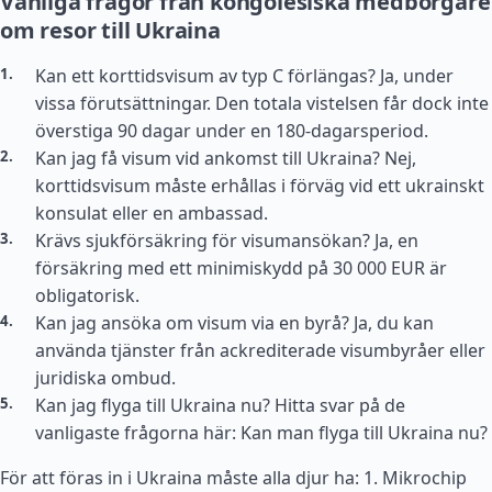
Vanliga frågor från kongolesiska medborgare
om resor till Ukraina
Kan ett korttidsvisum av typ C förlängas? Ja, under
vissa förutsättningar. Den totala vistelsen får dock inte
överstiga 90 dagar under en 180-dagarsperiod.
Kan jag få visum vid ankomst till Ukraina? Nej,
korttidsvisum måste erhållas i förväg vid ett ukrainskt
konsulat eller en ambassad.
Krävs sjukförsäkring för visumansökan? Ja, en
försäkring med ett minimiskydd på 30 000 EUR är
obligatorisk.
Kan jag ansöka om visum via en byrå? Ja, du kan
använda tjänster från ackrediterade visumbyråer eller
juridiska ombud.
Kan jag flyga till Ukraina nu? Hitta svar på de
vanligaste frågorna här: Kan man flyga till Ukraina nu?
För att föras in i Ukraina måste alla djur ha: 1. Mikrochip