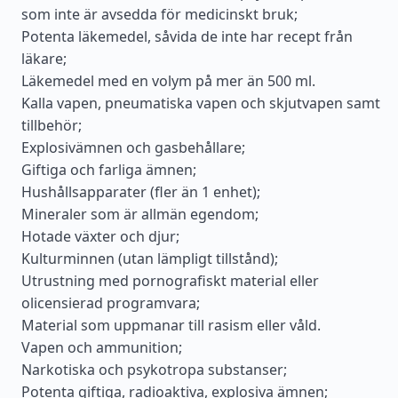
som inte är avsedda för medicinskt bruk;
Potenta läkemedel, såvida de inte har recept från
läkare;
Läkemedel med en volym på mer än 500 ml.
Kalla vapen, pneumatiska vapen och skjutvapen samt
tillbehör;
Explosivämnen och gasbehållare;
Giftiga och farliga ämnen;
Hushållsapparater (fler än 1 enhet);
Mineraler som är allmän egendom;
Hotade växter och djur;
Kulturminnen (utan lämpligt tillstånd);
Utrustning med pornografiskt material eller
olicensierad programvara;
Material som uppmanar till rasism eller våld.
Vapen och ammunition;
Narkotiska och psykotropa substanser;
Potenta giftiga, radioaktiva, explosiva ämnen;