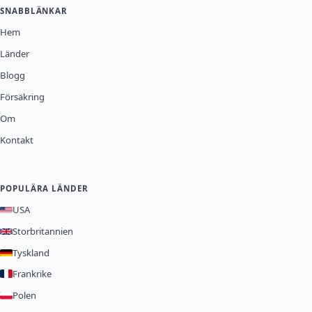
SNABBLÄNKAR
Hem
Länder
Blogg
Försäkring
Om
Kontakt
POPULÄRA LÄNDER
USA
Storbritannien
Tyskland
Frankrike
Polen