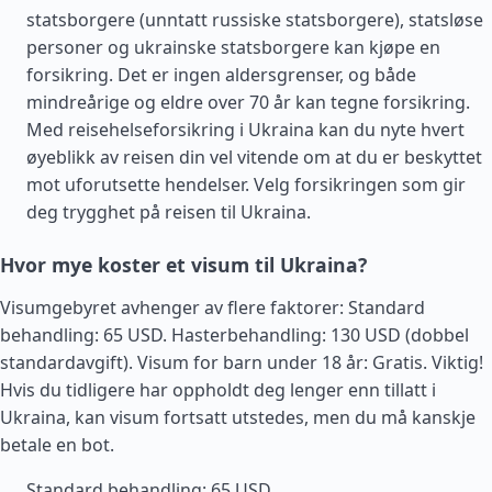
statsborgere (unntatt russiske statsborgere), statsløse
personer og ukrainske statsborgere kan kjøpe en
forsikring. Det er ingen aldersgrenser, og både
mindreårige og eldre over 70 år kan tegne forsikring.
Med reisehelseforsikring i Ukraina kan du nyte hvert
øyeblikk av reisen din vel vitende om at du er beskyttet
mot uforutsette hendelser. Velg forsikringen som gir
deg trygghet på reisen til Ukraina.
Hvor mye koster et visum til Ukraina?
Visumgebyret avhenger av flere faktorer: Standard
behandling: 65 USD. Hasterbehandling: 130 USD (dobbel
standardavgift). Visum for barn under 18 år: Gratis. Viktig!
Hvis du tidligere har oppholdt deg lenger enn tillatt i
Ukraina, kan visum fortsatt utstedes, men du må kanskje
betale en bot.
Standard behandling: 65 USD