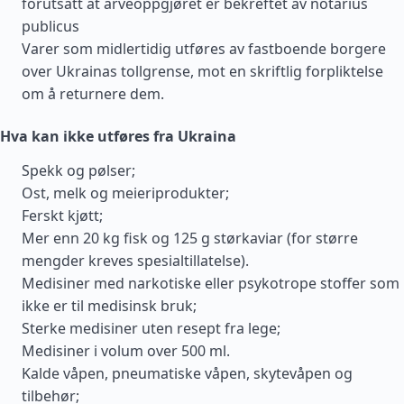
forutsatt at arveoppgjøret er bekreftet av notarius
publicus
Varer som midlertidig utføres av fastboende borgere
over Ukrainas tollgrense, mot en skriftlig forpliktelse
om å returnere dem.
Hva kan ikke utføres fra Ukraina
Spekk og pølser;
Ost, melk og meieriprodukter;
Ferskt kjøtt;
Mer enn 20 kg fisk og 125 g størkaviar (for større
mengder kreves spesialtillatelse).
Medisiner med narkotiske eller psykotrope stoffer som
ikke er til medisinsk bruk;
Sterke medisiner uten resept fra lege;
Medisiner i volum over 500 ml.
Kalde våpen, pneumatiske våpen, skytevåpen og
tilbehør;