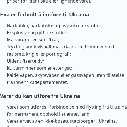
priser for identiske eller lignende varer.
Hva er forbudt å innføre til Ukraina
Narkotika, narkotiske og psykotrope stoffer;
Eksplosive og giftige stoffer;
Matvarer uten sertifikat;
Trykt og audiovisuelt materiale som fremmer vold,
rasisme, krig eller pornografi;
Uidentifiserte dyr;
Kulturminner som er etterlyst;
Kalde våpen, skytevåpen eller gassvåpen uten tillatelse
fra innenriksdepartementet.
Varer du kan utføre fra Ukraina
Varer som utføres i forbindelse med flytting fra Ukraina
for permanent opphold i et annet land
Varer arvet av en ikke-bosatt statsborger i Ukraina,