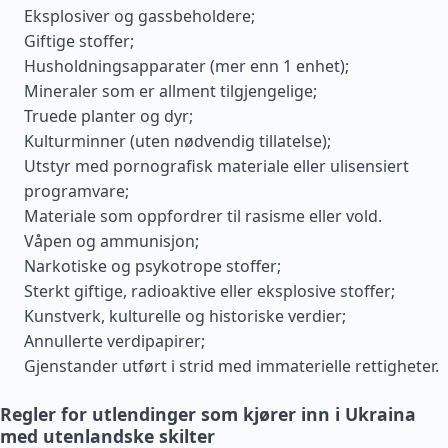
Eksplosiver og gassbeholdere;
Giftige stoffer;
Husholdningsapparater (mer enn 1 enhet);
Mineraler som er allment tilgjengelige;
Truede planter og dyr;
Kulturminner (uten nødvendig tillatelse);
Utstyr med pornografisk materiale eller ulisensiert
programvare;
Materiale som oppfordrer til rasisme eller vold.
Våpen og ammunisjon;
Narkotiske og psykotrope stoffer;
Sterkt giftige, radioaktive eller eksplosive stoffer;
Kunstverk, kulturelle og historiske verdier;
Annullerte verdipapirer;
Gjenstander utført i strid med immaterielle rettigheter.
Regler for utlendinger som kjører inn i Ukraina
med utenlandske skilter