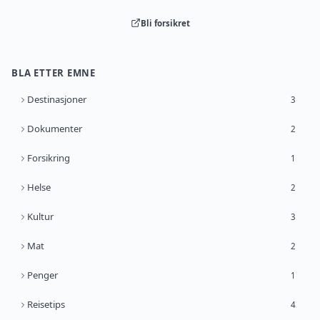
Bli forsikret
BLA ETTER EMNE
Destinasjoner
3
Dokumenter
2
Forsikring
1
Helse
2
Kultur
3
Mat
2
Penger
1
Reisetips
4