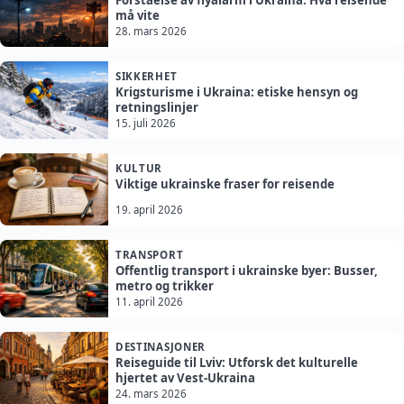
Forståelse av flyalarm i Ukraina: Hva reisende
må vite
28. mars 2026
SIKKERHET
Krigsturisme i Ukraina: etiske hensyn og
retningslinjer
15. juli 2026
KULTUR
Viktige ukrainske fraser for reisende
19. april 2026
TRANSPORT
Offentlig transport i ukrainske byer: Busser,
metro og trikker
11. april 2026
DESTINASJONER
Reiseguide til Lviv: Utforsk det kulturelle
hjertet av Vest-Ukraina
24. mars 2026