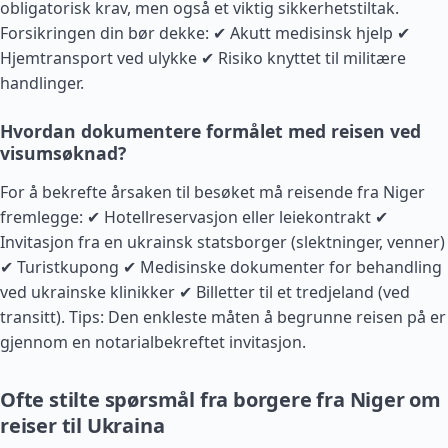
obligatorisk krav, men også et viktig sikkerhetstiltak.
Forsikringen din bør dekke: ✔ Akutt medisinsk hjelp ✔
Hjemtransport ved ulykke ✔ Risiko knyttet til militære
handlinger.
Hvordan dokumentere formålet med reisen ved
visumsøknad?
For å bekrefte årsaken til besøket må reisende fra Niger
fremlegge: ✔ Hotellreservasjon eller leiekontrakt ✔
Invitasjon fra en ukrainsk statsborger (slektninger, venner)
✔ Turistkupong ✔ Medisinske dokumenter for behandling
ved ukrainske klinikker ✔ Billetter til et tredjeland (ved
transitt). Tips: Den enkleste måten å begrunne reisen på er
gjennom en notarialbekreftet invitasjon.
Ofte stilte spørsmål fra borgere fra Niger om
reiser til Ukraina