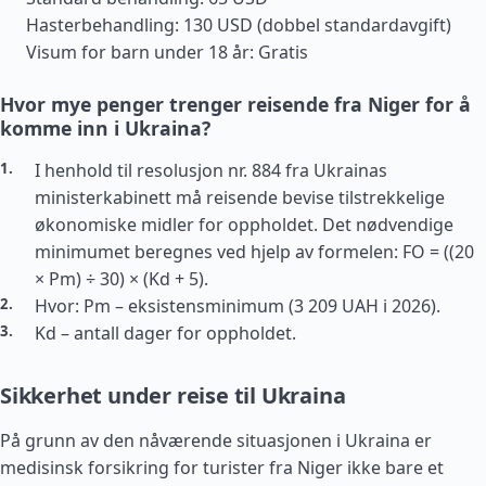
Hasterbehandling: 130 USD (dobbel standardavgift)
Visum for barn under 18 år: Gratis
Hvor mye penger trenger reisende fra Niger for å
komme inn i Ukraina?
I henhold til resolusjon nr. 884 fra Ukrainas
ministerkabinett må reisende bevise tilstrekkelige
økonomiske midler for oppholdet. Det nødvendige
minimumet beregnes ved hjelp av formelen: FO = ((20
× Pm) ÷ 30) × (Kd + 5).
Hvor: Pm – eksistensminimum (3 209 UAH i 2026).
Kd – antall dager for oppholdet.
Sikkerhet under reise til Ukraina
På grunn av den nåværende situasjonen i Ukraina er
medisinsk forsikring for turister fra Niger ikke bare et