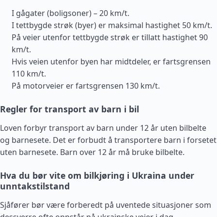
I gågater (boligsoner) – 20 km/t.
I tettbygde strøk (byer) er maksimal hastighet 50 km/t.
På veier utenfor tettbygde strøk er tillatt hastighet 90
km/t.
Hvis veien utenfor byen har midtdeler, er fartsgrensen
110 km/t.
På motorveier er fartsgrensen 130 km/t.
Regler for transport av barn i bil
Loven forbyr transport av barn under 12 år uten bilbelte
og barnesete. Det er forbudt å transportere barn i forsetet
uten barnesete. Barn over 12 år må bruke bilbelte.
Hva du bør vite om bilkjøring i Ukraina under
unntakstilstand
Sjåfører bør være forberedt på uventede situasjoner som