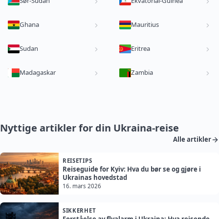
Sør-Sudan
Ekvatorial-Guinea
Ghana
Mauritius
Sudan
Eritrea
Madagaskar
Zambia
Nyttige artikler for din Ukraina-reise
Alle artikler
REISETIPS
Reiseguide for Kyiv: Hva du bør se og gjøre i
Ukrainas hovedstad
16. mars 2026
SIKKERHET