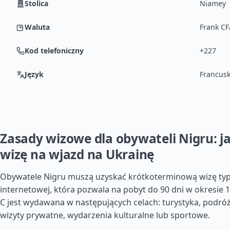
Stolica
Niamey
Waluta
Frank CF
Kod telefoniczny
+227
Język
Francusk
Zasady wizowe dla obywateli Nigru: j
wizę na wjazd na Ukrainę
Obywatele Nigru muszą uzyskać krótkoterminową wizę typu
internetowej, która pozwala na pobyt do 90 dni w okresie 1
C jest wydawana w następujących celach: turystyka, podró
wizyty prywatne, wydarzenia kulturalne lub sportowe.