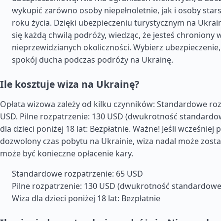
wykupić zarówno osoby niepełnoletnie, jak i osoby star
roku życia. Dzięki ubezpieczeniu turystycznym na Ukrai
się każdą chwilą podróży, wiedząc, że jesteś chroniony
nieprzewidzianych okoliczności. Wybierz ubezpieczenie,
spokój ducha podczas podróży na Ukrainę.
Ile kosztuje wiza na Ukrainę?
Opłata wizowa zależy od kilku czynników: Standardowe roz
USD. Pilne rozpatrzenie: 130 USD (dwukrotność standardow
dla dzieci poniżej 18 lat: Bezpłatnie. Ważne! Jeśli wcześniej
dozwolony czas pobytu na Ukrainie, wiza nadal może zosta
może być konieczne opłacenie kary.
Standardowe rozpatrzenie: 65 USD
Pilne rozpatrzenie: 130 USD (dwukrotność standardowej
Wiza dla dzieci poniżej 18 lat: Bezpłatnie