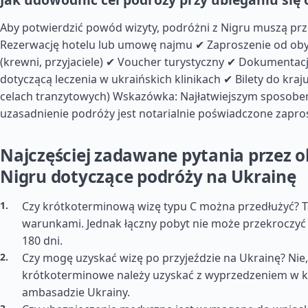
Aby potwierdzić powód wizyty, podróżni z Nigru muszą prz
Rezerwację hotelu lub umowę najmu ✔ Zaproszenie od oby
(krewni, przyjaciele) ✔ Voucher turystyczny ✔ Dokumenta
dotyczącą leczenia w ukraińskich klinikach ✔ Bilety do kraj
celach tranzytowych) Wskazówka: Najłatwiejszym sposob
uzasadnienie podróży jest notarialnie poświadczone zapro
Najczęściej zadawane pytania przez o
Nigru dotyczące podróży na Ukrainę
Czy krótkoterminową wizę typu C można przedłużyć? 
warunkami. Jednak łączny pobyt nie może przekroczyć 
180 dni.
Czy mogę uzyskać wizę po przyjeździe na Ukrainę? Nie,
krótkoterminowe należy uzyskać z wyprzedzeniem w k
ambasadzie Ukrainy.