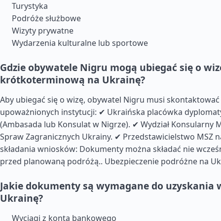
Turystyka
Podróże służbowe
Wizyty prywatne
Wydarzenia kulturalne lub sportowe
Gdzie obywatele Nigru mogą ubiegać się o wiz
krótkoterminową na Ukrainę?
Aby ubiegać się o wizę, obywatel Nigru musi skontaktować s
upoważnionych instytucji: ✔ Ukraińska placówka dyplomat
(Ambasada lub Konsulat w Nigrze). ✔ Wydział Konsularny M
Spraw Zagranicznych Ukrainy. ✔ Przedstawicielstwo MSZ na
składania wniosków: Dokumenty można składać nie wcześni
przed planowaną podróżą..
Ubezpieczenie podróżne na Uk
Jakie dokumenty są wymagane do uzyskania w
Ukrainę?
Wyciągi z konta bankowego