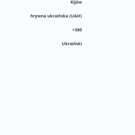
Kijów
hrywna ukraińska (UAH)
+380
Ukraiński