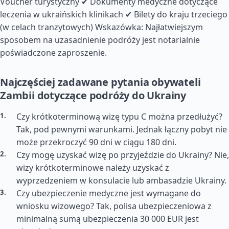
Voucher turystyczny ✔ Dokumenty medyczne dotyczące
leczenia w ukraińskich klinikach ✔ Bilety do kraju trzeciego
(w celach tranzytowych) Wskazówka: Najłatwiejszym
sposobem na uzasadnienie podróży jest notarialnie
poświadczone zaproszenie.
Najczęściej zadawane pytania obywateli
Zambii dotyczące podróży do Ukrainy
Czy krótkoterminową wizę typu C można przedłużyć?
Tak, pod pewnymi warunkami. Jednak łączny pobyt nie
może przekroczyć 90 dni w ciągu 180 dni.
Czy mogę uzyskać wizę po przyjeździe do Ukrainy? Nie,
wizy krótkoterminowe należy uzyskać z
wyprzedzeniem w konsulacie lub ambasadzie Ukrainy.
Czy ubezpieczenie medyczne jest wymagane do
wniosku wizowego? Tak, polisa ubezpieczeniowa z
minimalną sumą ubezpieczenia 30 000 EUR jest