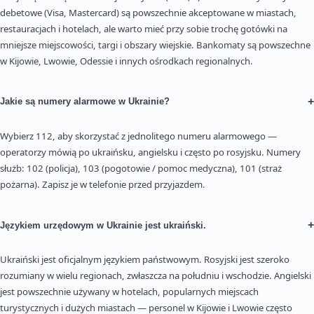
debetowe (Visa, Mastercard) są powszechnie akceptowane w miastach,
restauracjach i hotelach, ale warto mieć przy sobie trochę gotówki na
mniejsze miejscowości, targi i obszary wiejskie. Bankomaty są powszechne
w Kijowie, Lwowie, Odessie i innych ośrodkach regionalnych.
+
Jakie są numery alarmowe w Ukrainie?
Wybierz 112, aby skorzystać z jednolitego numeru alarmowego —
operatorzy mówią po ukraińsku, angielsku i często po rosyjsku. Numery
służb: 102 (policja), 103 (pogotowie / pomoc medyczna), 101 (straż
pożarna). Zapisz je w telefonie przed przyjazdem.
+
Językiem urzędowym w Ukrainie jest ukraiński.
Ukraiński jest oficjalnym językiem państwowym. Rosyjski jest szeroko
rozumiany w wielu regionach, zwłaszcza na południu i wschodzie. Angielski
jest powszechnie używany w hotelach, popularnych miejscach
turystycznych i dużych miastach — personel w Kijowie i Lwowie często