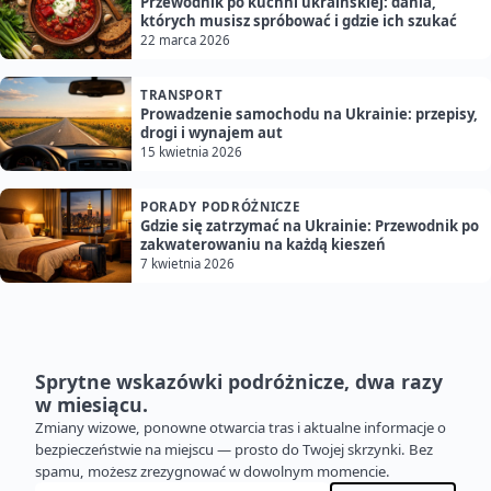
Przewodnik po kuchni ukraińskiej: dania,
których musisz spróbować i gdzie ich szukać
22 marca 2026
TRANSPORT
Prowadzenie samochodu na Ukrainie: przepisy,
drogi i wynajem aut
15 kwietnia 2026
PORADY PODRÓŻNICZE
Gdzie się zatrzymać na Ukrainie: Przewodnik po
zakwaterowaniu na każdą kieszeń
7 kwietnia 2026
Sprytne wskazówki podróżnicze, dwa razy
w miesiącu.
Zmiany wizowe, ponowne otwarcia tras i aktualne informacje o
bezpieczeństwie na miejscu — prosto do Twojej skrzynki. Bez
spamu, możesz zrezygnować w dowolnym momencie.