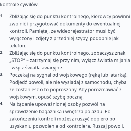
kontrole cywilów.
Zbliżając się do punktu kontrolnego, kierowcy powinni
zwolnić i przygotować dokumenty do ewentualnej
kontroli. Pamiętaj, że wideorejestrator musi być
wyłączony i zdjęty z przedniej szyby, podobnie jak
telefon.
Zbliżając się do punktu kontrolnego, zobaczysz znak
„STOP” – zatrzymaj się przy nim, wyłącz światła mijania
i włącz światła awaryjne.
Poczekaj na sygnał od wojskowego (ręką lub latarką).
Podjedź powoli, ale nie wysiadaj z samochodu, chyba
że zostaniesz o to poproszony. Aby porozmawiać z
wojskowym, opuść szybę boczną.
Na żądanie upoważnionej osoby pozwól na
sprawdzenie bagażnika i wnętrza pojazdu. Po
zakończeniu kontroli możesz ruszyć dopiero po
uzyskaniu pozwolenia od kontrolera. Ruszaj powoli,