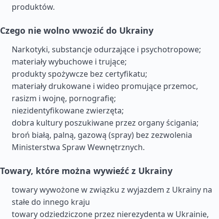
produktów.
Czego nie wolno wwozić do Ukrainy
Narkotyki, substancje odurzające i psychotropowe;
materiały wybuchowe i trujące;
produkty spożywcze bez certyfikatu;
materiały drukowane i wideo promujące przemoc,
rasizm i wojnę, pornografię;
niezidentyfikowane zwierzęta;
dobra kultury poszukiwane przez organy ścigania;
broń białą, palną, gazową (spray) bez zezwolenia
Ministerstwa Spraw Wewnętrznych.
Towary, które można wywieźć z Ukrainy
towary wywożone w związku z wyjazdem z Ukrainy na
stałe do innego kraju
towary odziedziczone przez nierezydenta w Ukrainie,