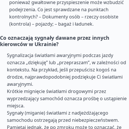
ponieważ gwałtowne przyspieszenie może wzbudzić
podejrzenia. Co jest sprawdzane na punktach
kontrolnych? – Dokumenty osób – rzeczy osobiste
(kontrola) – pojazdy; – bagaż i ładunek.
Co oznaczają sygnały dawane przez innych
kierowców w Ukrainie?
Sygnalizacja światłami awaryjnymi podczas jazdy
oznacza „dziękuję” lub „przepraszam”, w zależności od
kontekstu. Na przykład, jeśli przepuścisz kogoś na
drodze, najprawdopodobniej podziękuje Ci światłami
awaryjnymi.
Krótkie mignięcie światłami drogowymi przez
wyprzedzający samochód oznacza prośbę o ustąpienie
miejsca.
Sygnały (miganie) światłami z nadjeżdżającego
samochodu ostrzegają przed niebezpieczeństwem.
Pamiętaj jednak, że po zmroku może to oznaczać, że