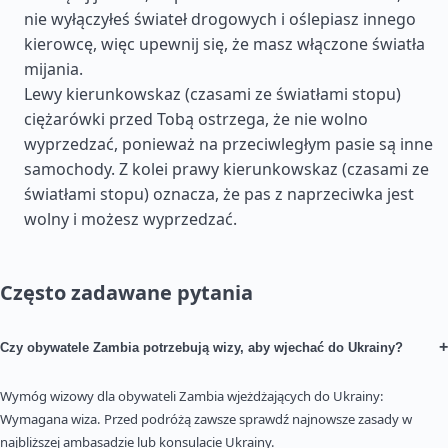
nie wyłączyłeś świateł drogowych i oślepiasz innego
kierowcę, więc upewnij się, że masz włączone światła
mijania.
Lewy kierunkowskaz (czasami ze światłami stopu)
ciężarówki przed Tobą ostrzega, że nie wolno
wyprzedzać, ponieważ na przeciwległym pasie są inne
samochody. Z kolei prawy kierunkowskaz (czasami ze
światłami stopu) oznacza, że pas z naprzeciwka jest
wolny i możesz wyprzedzać.
Często zadawane pytania
+
Czy obywatele Zambia potrzebują wizy, aby wjechać do Ukrainy?
Wymóg wizowy dla obywateli Zambia wjeżdżających do Ukrainy:
Wymagana wiza. Przed podróżą zawsze sprawdź najnowsze zasady w
najbliższej ambasadzie lub konsulacie Ukrainy.