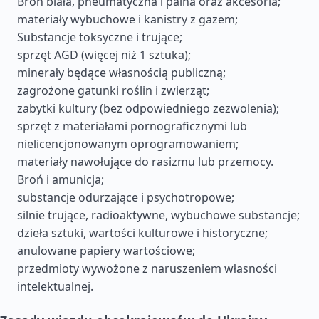
Broń biała, pneumatyczna i palna oraz akcesoria;
materiały wybuchowe i kanistry z gazem;
Substancje toksyczne i trujące;
sprzęt AGD (więcej niż 1 sztuka);
minerały będące własnością publiczną;
zagrożone gatunki roślin i zwierząt;
zabytki kultury (bez odpowiedniego zezwolenia);
sprzęt z materiałami pornograficznymi lub
nielicencjonowanym oprogramowaniem;
materiały nawołujące do rasizmu lub przemocy.
Broń i amunicja;
substancje odurzające i psychotropowe;
silnie trujące, radioaktywne, wybuchowe substancje;
dzieła sztuki, wartości kulturowe i historyczne;
anulowane papiery wartościowe;
przedmioty wywożone z naruszeniem własności
intelektualnej.