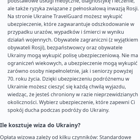
podstawowe usługi medyczne, diagnostykę i leczenie,
ale także ryzyka związane z pełnoskalową inwazją Rosji.
Na stronie Ukraine TravelGuard możesz wykupić
ubezpieczenie, które zagwarantuje odszkodowanie w
przypadku urazów, wypadków i śmierci w wyniku
działań wojennych. Obywatele zagraniczni (z wyjątkiem
obywateli Rosji), bezpaństwowcy oraz obywatele
Ukrainy mogą wykupić polisę ubezpieczeniową. Nie ma
ograniczeń wiekowych, a ubezpieczenie mogą wykupić
zarówno osoby niepełnoletnie, jak i seniorzy powyżej
70. roku życia. Dzięki ubezpieczeniu podróżnemu w
Ukrainie możesz cieszyć się każdą chwilą wyjazdu,
wiedząc, że jesteś chroniony w razie nieprzewidzianych
okoliczności. Wybierz ubezpieczenie, które zapewni Ci
spokój ducha podczas podróży do Ukrainy.
Ile kosztuje wiza do Ukrainy?
Opłata wizowa zależy od kilku czynników: Standardowe