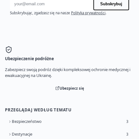
Adres e-mail
Subskrybuj
Subskrybując, zgadzasz się na nasze
Polityka prywatności
.
Ubezpieczenie podróżne
Zabezpiecz swoją podróż dzięki kompleksowej ochronie medycznej i
ewakuacyjnej na Ukrainę.
Ubezpiecz się
PRZEGLĄDAJ WEDŁUG TEMATU
Bezpieczeństwo
3
Destynacje
3