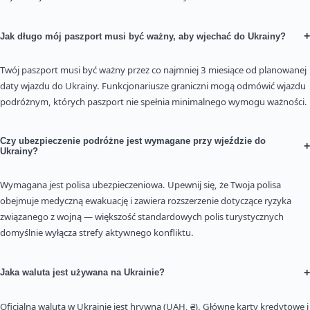
+
Jak długo mój paszport musi być ważny, aby wjechać do Ukrainy?
Twój paszport musi być ważny przez co najmniej 3 miesiące od planowanej
daty wjazdu do Ukrainy. Funkcjonariusze graniczni mogą odmówić wjazdu
podróżnym, których paszport nie spełnia minimalnego wymogu ważności.
Czy ubezpieczenie podróżne jest wymagane przy wjeździe do
+
Ukrainy?
Wymagana jest polisa ubezpieczeniowa. Upewnij się, że Twoja polisa
obejmuje medyczną ewakuację i zawiera rozszerzenie dotyczące ryzyka
związanego z wojną — większość standardowych polis turystycznych
domyślnie wyłącza strefy aktywnego konfliktu.
+
Jaka waluta jest używana na Ukrainie?
Oficjalną walutą w Ukrainie jest hrywna (UAH, ₴). Główne karty kredytowe i