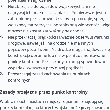
potencjalne zagrożenie.
Nie zbliżaj się do pojazdów wojskowych ani nie
nagrywaj ich przemieszczania się. Po pierwsze, jest to
zabronione przez prawo Ukrainy, a po drugie, sprzęt
wojskowy ma zazwyczaj ograniczoną widoczność, więc
możesz nie zostać zauważony na drodze.
Nie przekraczaj prędkości i uważnie obserwuj warunki
drogowe, nawet jeśli na drodze nie ma innych
pojazdów poza Twoim. Na drodze mogą znajdować się
konstrukcje obronne lub nie w pełni zdemontowane
punkty kontrolne. Przeszkody te mogą spowodować
wypadek, zwłaszcza przy dużej prędkości.
Przestrzegaj zasad zachowania na punktach
kontrolnych.
Zasady przejazdu przez punkt kontrolny
W ukraińskich miastach i między regionami znajdują się
punkty kontrolne, na których wojsko może przeprowadzać