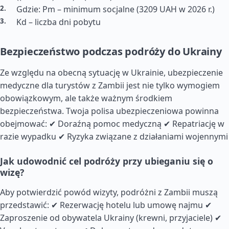
Gdzie: Pm – minimum socjalne (3209 UAH w 2026 r.)
Kd – liczba dni pobytu
Bezpieczeństwo podczas podróży do Ukrainy
Ze względu na obecną sytuację w Ukrainie, ubezpieczenie
medyczne dla turystów z Zambii jest nie tylko wymogiem
obowiązkowym, ale także ważnym środkiem
bezpieczeństwa. Twoja polisa ubezpieczeniowa powinna
obejmować: ✔ Doraźną pomoc medyczną ✔ Repatriację w
razie wypadku ✔ Ryzyka związane z działaniami wojennymi
Jak udowodnić cel podróży przy ubieganiu się o
wizę?
Aby potwierdzić powód wizyty, podróżni z Zambii muszą
przedstawić: ✔ Rezerwację hotelu lub umowę najmu ✔
Zaproszenie od obywatela Ukrainy (krewni, przyjaciele) ✔