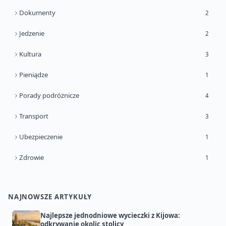
Dokumenty
2
Jedzenie
2
Kultura
3
Pieniądze
1
Porady podróżnicze
4
Transport
3
Ubezpieczenie
1
Zdrowie
1
NAJNOWSZE ARTYKUŁY
Najlepsze jednodniowe wycieczki z Kijowa:
odkrywanie okolic stolicy