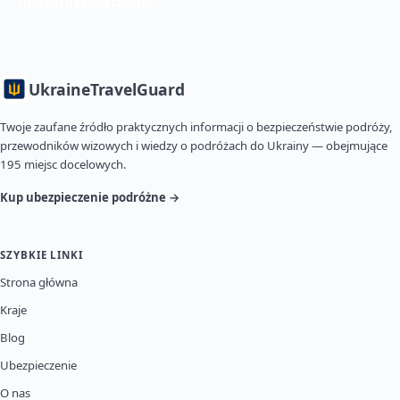
Uzyskaj ubezpieczenie
Ukraine
TravelGuard
Twoje zaufane źródło praktycznych informacji o bezpieczeństwie podróży,
przewodników wizowych i wiedzy o podróżach do Ukrainy — obejmujące
195 miejsc docelowych.
Kup ubezpieczenie podróżne →
SZYBKIE LINKI
Strona główna
Kraje
Blog
Ubezpieczenie
O nas