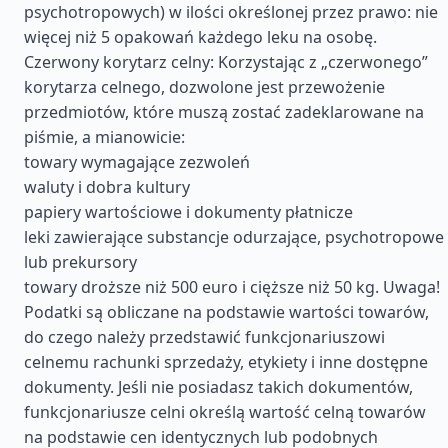
psychotropowych) w ilości określonej przez prawo: nie
więcej niż 5 opakowań każdego leku na osobę.
Czerwony korytarz celny: Korzystając z „czerwonego”
korytarza celnego, dozwolone jest przewożenie
przedmiotów, które muszą zostać zadeklarowane na
piśmie, a mianowicie:
towary wymagające zezwoleń
waluty i dobra kultury
papiery wartościowe i dokumenty płatnicze
leki zawierające substancje odurzające, psychotropowe
lub prekursory
towary droższe niż 500 euro i cięższe niż 50 kg. Uwaga!
Podatki są obliczane na podstawie wartości towarów,
do czego należy przedstawić funkcjonariuszowi
celnemu rachunki sprzedaży, etykiety i inne dostępne
dokumenty. Jeśli nie posiadasz takich dokumentów,
funkcjonariusze celni określą wartość celną towarów
na podstawie cen identycznych lub podobnych