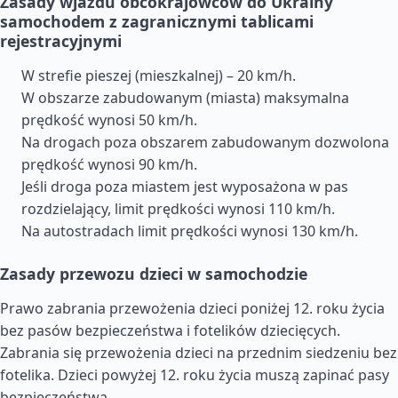
Zasady wjazdu obcokrajowców do Ukrainy
samochodem z zagranicznymi tablicami
rejestracyjnymi
W strefie pieszej (mieszkalnej) – 20 km/h.
W obszarze zabudowanym (miasta) maksymalna
prędkość wynosi 50 km/h.
Na drogach poza obszarem zabudowanym dozwolona
prędkość wynosi 90 km/h.
Jeśli droga poza miastem jest wyposażona w pas
rozdzielający, limit prędkości wynosi 110 km/h.
Na autostradach limit prędkości wynosi 130 km/h.
Zasady przewozu dzieci w samochodzie
Prawo zabrania przewożenia dzieci poniżej 12. roku życia
bez pasów bezpieczeństwa i fotelików dziecięcych.
Zabrania się przewożenia dzieci na przednim siedzeniu bez
fotelika. Dzieci powyżej 12. roku życia muszą zapinać pasy
bezpieczeństwa.