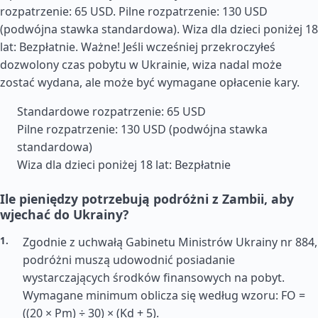
rozpatrzenie: 65 USD. Pilne rozpatrzenie: 130 USD
(podwójna stawka standardowa). Wiza dla dzieci poniżej 18
lat: Bezpłatnie. Ważne! Jeśli wcześniej przekroczyłeś
dozwolony czas pobytu w Ukrainie, wiza nadal może
zostać wydana, ale może być wymagane opłacenie kary.
Standardowe rozpatrzenie: 65 USD
Pilne rozpatrzenie: 130 USD (podwójna stawka
standardowa)
Wiza dla dzieci poniżej 18 lat: Bezpłatnie
Ile pieniędzy potrzebują podróżni z Zambii, aby
wjechać do Ukrainy?
Zgodnie z uchwałą Gabinetu Ministrów Ukrainy nr 884,
podróżni muszą udowodnić posiadanie
wystarczających środków finansowych na pobyt.
Wymagane minimum oblicza się według wzoru: FO =
((20 × Pm) ÷ 30) × (Kd + 5).