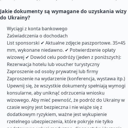
Jakie dokumenty są wymagane do uzyskania wizy
do Ukrainy?
Wyciągi z konta bankowego
Zaświadczenia o dochodach
List sponsorski ✔ Aktualne zdjęcie paszportowe. 35×45
mm, wykonane niedawno. ✔ Potwierdzenie opłaty
wizowej ✔ Dowód celu podróży (jeden z poniższych):
Rezerwacja hotelu lub voucher turystyczny
Zaproszenie od osoby prywatnej lub firmy
Zaproszenie na wydarzenie (konferencja, wystawa itp.)
Upewnij się, że wszystkie dokumenty spełniają wymogi
konsularne, aby uniknąć odrzucenia wniosku
wizowego. Aby mieć pewność, że podróż do Ukrainy w
czasie wojny jest bezpieczna i nie wiąże się z
dodatkowym ryzykiem, ważne jest wykupienie
rzetelnego ubezpieczenia, które pokryje nie tylko