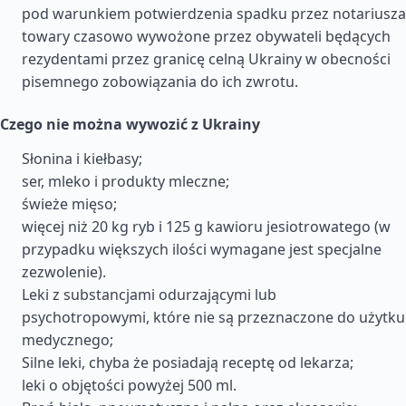
pod warunkiem potwierdzenia spadku przez notariusza
towary czasowo wywożone przez obywateli będących
rezydentami przez granicę celną Ukrainy w obecności
pisemnego zobowiązania do ich zwrotu.
Czego nie można wywozić z Ukrainy
Słonina i kiełbasy;
ser, mleko i produkty mleczne;
świeże mięso;
więcej niż 20 kg ryb i 125 g kawioru jesiotrowatego (w
przypadku większych ilości wymagane jest specjalne
zezwolenie).
Leki z substancjami odurzającymi lub
psychotropowymi, które nie są przeznaczone do użytku
medycznego;
Silne leki, chyba że posiadają receptę od lekarza;
leki o objętości powyżej 500 ml.