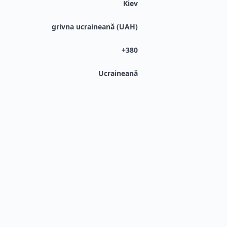
Kiev
grivna ucraineană (UAH)
+380
Ucraineană