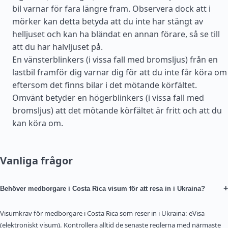
bil varnar för fara längre fram. Observera dock att i
mörker kan detta betyda att du inte har stängt av
helljuset och kan ha bländat en annan förare, så se till
att du har halvljuset på.
En vänsterblinkers (i vissa fall med bromsljus) från en
lastbil framför dig varnar dig för att du inte får köra om
eftersom det finns bilar i det mötande körfältet.
Omvänt betyder en högerblinkers (i vissa fall med
bromsljus) att det mötande körfältet är fritt och att du
kan köra om.
Vanliga frågor
+
Behöver medborgare i Costa Rica visum för att resa in i Ukraina?
Visumkrav för medborgare i Costa Rica som reser in i Ukraina: eVisa
(elektroniskt visum). Kontrollera alltid de senaste reglerna med närmaste