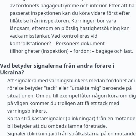
av fordonets bagageutrymme och interiör. Efter att ha
passerat inspektionen kan du köra vidare först efter
tillåtelse från inspektören. Körningen bör vara
långsam, eftersom en plötslig hastighetsökning kan
väcka misstankar. Vad kontrolleras vid
kontrollstationer? – Personers dokument –
tillhörigheter (inspektion) – fordon; – bagage och last.
Vad betyder signalerna från andra förare i
Ukraina?
Att signalera med varningsblinkers medan fordonet är i
rörelse betyder “tack” eller “ursäkta mig” beroende på
situationen. Om du till exempel låter någon köra om dig
på vägen kommer du troligen att få ett tack med
varningsblinkers.
Korta strålkastarsignaler (blinkningar) från en mötande
bil betyder att du ombeds lämna företräde.
Signaler (blinkningar) från strålkastarna på en mötande