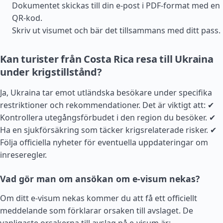
Dokumentet skickas till din e-post i PDF-format med en
QR-kod.
Skriv ut visumet och bär det tillsammans med ditt pass.
Kan turister från Costa Rica resa till Ukraina
under krigstillstånd?
Ja, Ukraina tar emot utländska besökare under specifika
restriktioner och rekommendationer. Det är viktigt att: ✔
Kontrollera utegångsförbudet i den region du besöker. ✔
Ha en sjukförsäkring som täcker krigsrelaterade risker. ✔
Följa officiella nyheter för eventuella uppdateringar om
inreseregler.
Vad gör man om ansökan om e-visum nekas?
Om ditt e-visum nekas kommer du att få ett officiellt
meddelande som förklarar orsaken till avslaget. De