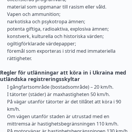
material som uppmanar till rasism eller våld.
Vapen och ammunition;
narkotiska och psykotropa ämnen;
potenta giftiga, radioaktiva, explosiva ämnen;
konstverk, kulturella och historiska värden;
ogiltigförklarade värdepapper;
föremål som exporteras i strid med immateriella
rättigheter.
Regler för utlänningar att köra in i Ukraina med
utländska registreringsskyltar
I gångfartsområde (bostadsområde) – 20 km/h.
I tätorter (städer) är maxhastigheten 50 km/h.
På vägar utanför tätorter är det tillåtet att köra i 90
km/h.
Om vägen utanför staden är utrustad med en
mittremsa är hastighetsbegränsningen 110 km/h.
På motorvägar är hastighetsbegränsningen 130 km/h.