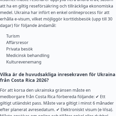
att ha en giltig reseförsäkring och tillräckliga ekonomiska
medel. Ukraina har infört en enkel onlineprocess för att
erhålla e-visum, vilket möjliggör korttidsbesök (upp till 30
dagar) för följande ändamål:
Turism
Affärsresor
Privata besök
Medicinsk behandling
Kulturevenemang
Vilka är de huvudsakliga inresekraven för Ukraina
från Costa Rica 2026?
För att korsa den ukrainska gränsen måste en
medborgare från Costa Rica förbereda följande: ✔ Ett
giltigt utländskt pass. Måste vara giltigt i minst 6 månader
efter planerat avresedatum. ✔ Elektroniskt visum (e-Visa).