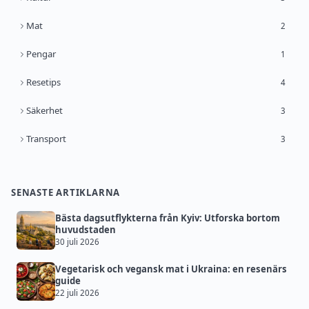
Mat
2
Pengar
1
Resetips
4
Säkerhet
3
Transport
3
SENASTE ARTIKLARNA
Bästa dagsutflykterna från Kyiv: Utforska bortom
huvudstaden
30 juli 2026
Vegetarisk och vegansk mat i Ukraina: en resenärs
guide
22 juli 2026