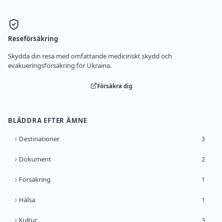
Reseförsäkring
Skydda din resa med omfattande medicinskt skydd och
evakueringsförsäkring för Ukraina.
Försäkra dig
BLÄDDRA EFTER ÄMNE
Destinationer
3
Dokument
2
Försäkring
1
Hälsa
1
Kultur
3