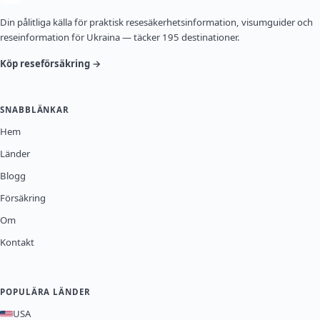
Din pålitliga källa för praktisk resesäkerhetsinformation, visumguider och
reseinformation för Ukraina — täcker 195 destinationer.
Köp reseförsäkring →
SNABBLÄNKAR
Hem
Länder
Blogg
Försäkring
Om
Kontakt
POPULÄRA LÄNDER
USA