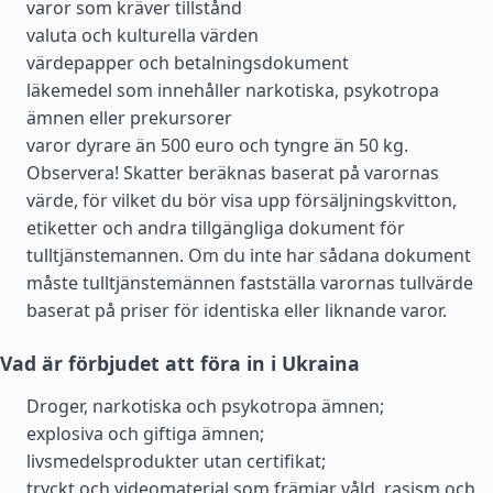
varor som kräver tillstånd
valuta och kulturella värden
värdepapper och betalningsdokument
läkemedel som innehåller narkotiska, psykotropa
ämnen eller prekursorer
varor dyrare än 500 euro och tyngre än 50 kg.
Observera! Skatter beräknas baserat på varornas
värde, för vilket du bör visa upp försäljningskvitton,
etiketter och andra tillgängliga dokument för
tulltjänstemannen. Om du inte har sådana dokument
måste tulltjänstemännen fastställa varornas tullvärde
baserat på priser för identiska eller liknande varor.
Vad är förbjudet att föra in i Ukraina
Droger, narkotiska och psykotropa ämnen;
explosiva och giftiga ämnen;
livsmedelsprodukter utan certifikat;
tryckt och videomaterial som främjar våld, rasism och