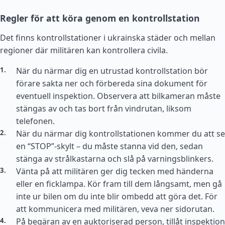
Regler för att köra genom en kontrollstation
Det finns kontrollstationer i ukrainska städer och mellan
regioner där militären kan kontrollera civila.
När du närmar dig en utrustad kontrollstation bör
förare sakta ner och förbereda sina dokument för
eventuell inspektion. Observera att bilkameran måste
stängas av och tas bort från vindrutan, liksom
telefonen.
När du närmar dig kontrollstationen kommer du att se
en “STOP”-skylt – du måste stanna vid den, sedan
stänga av strålkastarna och slå på varningsblinkers.
Vänta på att militären ger dig tecken med händerna
eller en ficklampa. Kör fram till dem långsamt, men gå
inte ur bilen om du inte blir ombedd att göra det. För
att kommunicera med militären, veva ner sidorutan.
På begäran av en auktoriserad person, tillåt inspektion