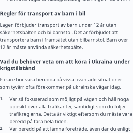
Regler för transport av barn i bil
Lagen förbjuder transport av barn under 12 år utan
säkerhetsbälten och bilbarnstol. Det är förbjudet att
transportera barn i framsätet utan bilbarnstol. Barn över
12 år måste använda säkerhetsbälte.
Vad du behöver veta om att köra i Ukraina under
krigstillstånd
Förare bör vara beredda på vissa oväntade situationer
som tyvärr ofta förekommer på ukrainska vägar idag.
Var så fokuserad som möjligt på vägen och håll noga
uppsikt över alla trafikanter, samtidigt som du följer
trafikreglerna. Detta är viktigt eftersom du måste vara
beredd på fara hela tiden.
Var beredd på att lämna företräde, även där du enligt