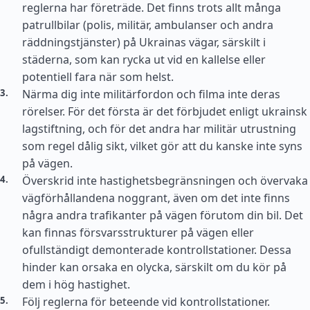
reglerna har företräde. Det finns trots allt många
patrullbilar (polis, militär, ambulanser och andra
räddningstjänster) på Ukrainas vägar, särskilt i
städerna, som kan rycka ut vid en kallelse eller
potentiell fara när som helst.
Närma dig inte militärfordon och filma inte deras
rörelser. För det första är det förbjudet enligt ukrainsk
lagstiftning, och för det andra har militär utrustning
som regel dålig sikt, vilket gör att du kanske inte syns
på vägen.
Överskrid inte hastighetsbegränsningen och övervaka
vägförhållandena noggrant, även om det inte finns
några andra trafikanter på vägen förutom din bil. Det
kan finnas försvarsstrukturer på vägen eller
ofullständigt demonterade kontrollstationer. Dessa
hinder kan orsaka en olycka, särskilt om du kör på
dem i hög hastighet.
Följ reglerna för beteende vid kontrollstationer.