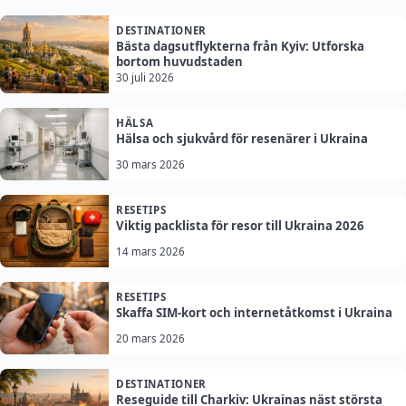
DESTINATIONER
Bästa dagsutflykterna från Kyiv: Utforska
bortom huvudstaden
30 juli 2026
HÄLSA
Hälsa och sjukvård för resenärer i Ukraina
30 mars 2026
RESETIPS
Viktig packlista för resor till Ukraina 2026
14 mars 2026
RESETIPS
Skaffa SIM-kort och internetåtkomst i Ukraina
20 mars 2026
DESTINATIONER
Reseguide till Charkiv: Ukrainas näst största