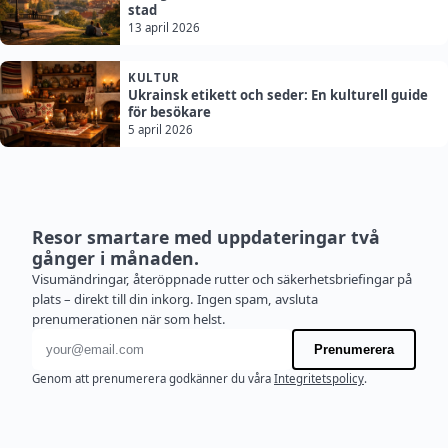
stad
13 april 2026
KULTUR
Ukrainsk etikett och seder: En kulturell guide
för besökare
5 april 2026
Resor smartare med uppdateringar två
gånger i månaden.
Visumändringar, återöppnade rutter och säkerhetsbriefingar på
plats – direkt till din inkorg. Ingen spam, avsluta
prenumerationen när som helst.
E-postadress
Prenumerera
Genom att prenumerera godkänner du våra
Integritetspolicy
.