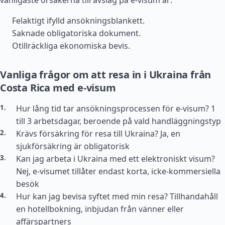
vanligaste orsakerna till avslag på e-visum är:
Felaktigt ifylld ansökningsblankett.
Saknade obligatoriska dokument.
Otillräckliga ekonomiska bevis.
Vanliga frågor om att resa in i Ukraina från
Costa Rica med e-visum
Hur lång tid tar ansökningsprocessen för e-visum? 1
till 3 arbetsdagar, beroende på vald handläggningstyp
Krävs försäkring för resa till Ukraina? Ja, en
sjukförsäkring är obligatorisk
Kan jag arbeta i Ukraina med ett elektroniskt visum?
Nej, e-visumet tillåter endast korta, icke-kommersiella
besök
Hur kan jag bevisa syftet med min resa? Tillhandahåll
en hotellbokning, inbjudan från vänner eller
affärspartners