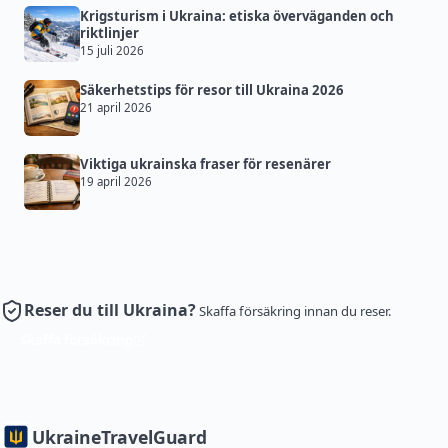
Krigsturism i Ukraina: etiska överväganden och
riktlinjer
15 juli 2026
Säkerhetstips för resor till Ukraina 2026
21 april 2026
Viktiga ukrainska fraser för resenärer
19 april 2026
Reser du till Ukraina?
Skaffa försäkring innan du reser.
Skaffa försäkring
Ukraine
TravelGuard