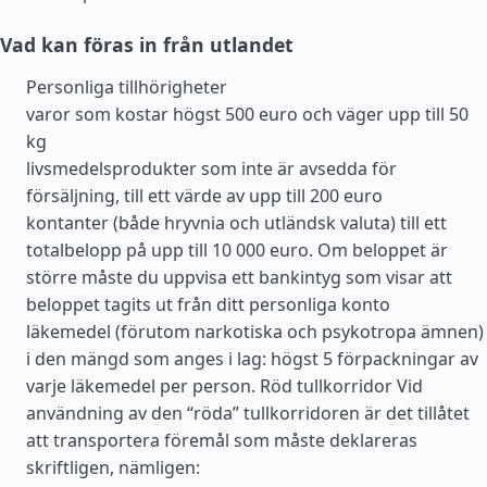
Vad kan föras in från utlandet
Personliga tillhörigheter
varor som kostar högst 500 euro och väger upp till 50
kg
livsmedelsprodukter som inte är avsedda för
försäljning, till ett värde av upp till 200 euro
kontanter (både hryvnia och utländsk valuta) till ett
totalbelopp på upp till 10 000 euro. Om beloppet är
större måste du uppvisa ett bankintyg som visar att
beloppet tagits ut från ditt personliga konto
läkemedel (förutom narkotiska och psykotropa ämnen)
i den mängd som anges i lag: högst 5 förpackningar av
varje läkemedel per person. Röd tullkorridor Vid
användning av den “röda” tullkorridoren är det tillåtet
att transportera föremål som måste deklareras
skriftligen, nämligen: