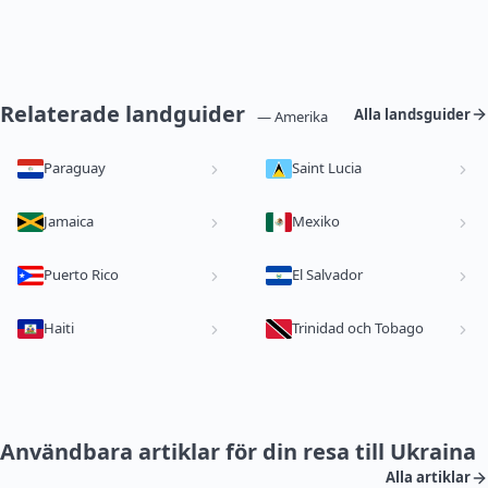
Relaterade landguider
Alla landsguider
— Amerika
Paraguay
Saint Lucia
Jamaica
Mexiko
Puerto Rico
El Salvador
Haiti
Trinidad och Tobago
Användbara artiklar för din resa till Ukraina
Alla artiklar