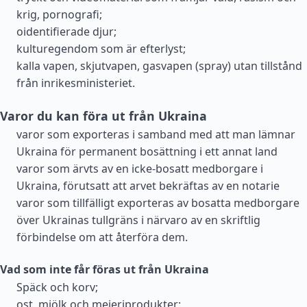
krig, pornografi;
oidentifierade djur;
kulturegendom som är efterlyst;
kalla vapen, skjutvapen, gasvapen (spray) utan tillstånd
från inrikesministeriet.
Varor du kan föra ut från Ukraina
varor som exporteras i samband med att man lämnar
Ukraina för permanent bosättning i ett annat land
varor som ärvts av en icke-bosatt medborgare i
Ukraina, förutsatt att arvet bekräftas av en notarie
varor som tillfälligt exporteras av bosatta medborgare
över Ukrainas tullgräns i närvaro av en skriftlig
förbindelse om att återföra dem.
Vad som inte får föras ut från Ukraina
Späck och korv;
ost, mjölk och mejeriprodukter;