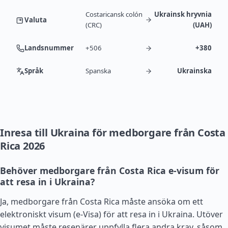
Costaricansk colón
Ukrainsk hryvnia
Valuta
(CRC)
(UAH)
Landsnummer
+506
+380
Språk
Spanska
Ukrainska
Inresa till Ukraina för medborgare från Costa
Rica 2026
Behöver medborgare från Costa Rica e-visum för
att resa in i Ukraina?
Ja, medborgare från Costa Rica måste ansöka om ett
elektroniskt visum (e-Visa) för att resa in i Ukraina. Utöver
visumet måste resenärer uppfylla flera andra krav, såsom