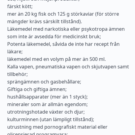
färskt kött;
mer än 20 kg fisk och 125 g störkaviar (för större
mängder krävs särskilt tillstånd).
Läkemedel med narkotiska eller psykotropa ämnen
som inte är avsedda för medicinskt bruk;
Potenta läkemedel, såvida de inte har recept från
läkare;
läkemedel med en volym på mer än 500 ml.
Kalla vapen, pneumatiska vapen och skjutvapen samt
tillbehör;
sprängämnen och gasbehållare;
Giftiga och giftiga ämnen;
hushållsapparater (mer än 1 styck);
mineraler som är allmän egendom;
utrotningshotade växter och djur;
kulturminnen (utan lämpligt tillstånd);
utrustning med pornografiskt material eller
olicensierad programvara;