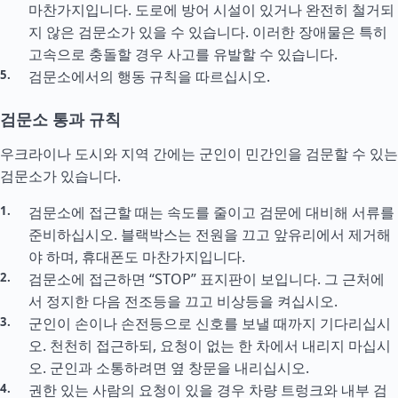
마찬가지입니다. 도로에 방어 시설이 있거나 완전히 철거되
지 않은 검문소가 있을 수 있습니다. 이러한 장애물은 특히
고속으로 충돌할 경우 사고를 유발할 수 있습니다.
검문소에서의 행동 규칙을 따르십시오.
검문소 통과 규칙
우크라이나 도시와 지역 간에는 군인이 민간인을 검문할 수 있는
검문소가 있습니다.
검문소에 접근할 때는 속도를 줄이고 검문에 대비해 서류를
준비하십시오. 블랙박스는 전원을 끄고 앞유리에서 제거해
야 하며, 휴대폰도 마찬가지입니다.
검문소에 접근하면 “STOP” 표지판이 보입니다. 그 근처에
서 정지한 다음 전조등을 끄고 비상등을 켜십시오.
군인이 손이나 손전등으로 신호를 보낼 때까지 기다리십시
오. 천천히 접근하되, 요청이 없는 한 차에서 내리지 마십시
오. 군인과 소통하려면 옆 창문을 내리십시오.
권한 있는 사람의 요청이 있을 경우 차량 트렁크와 내부 검