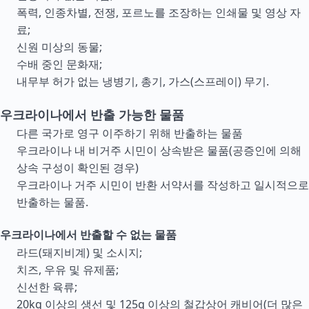
폭력, 인종차별, 전쟁, 포르노를 조장하는 인쇄물 및 영상 자
료;
신원 미상의 동물;
수배 중인 문화재;
내무부 허가 없는 냉병기, 총기, 가스(스프레이) 무기.
우크라이나에서 반출 가능한 물품
다른 국가로 영구 이주하기 위해 반출하는 물품
우크라이나 내 비거주 시민이 상속받은 물품(공증인에 의해
상속 구성이 확인된 경우)
우크라이나 거주 시민이 반환 서약서를 작성하고 일시적으로
반출하는 물품.
우크라이나에서 반출할 수 없는 물품
라드(돼지비계) 및 소시지;
치즈, 우유 및 유제품;
신선한 육류;
20kg 이상의 생선 및 125g 이상의 철갑상어 캐비어(더 많은