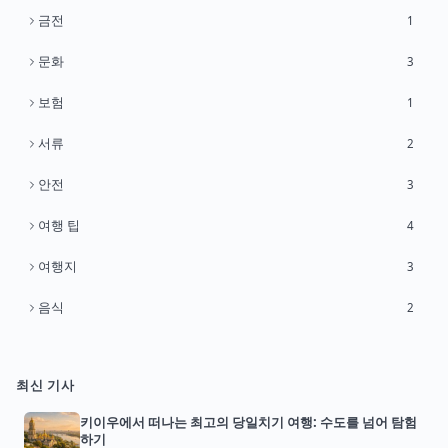
금전
1
문화
3
보험
1
서류
2
안전
3
여행 팁
4
여행지
3
음식
2
최신 기사
키이우에서 떠나는 최고의 당일치기 여행: 수도를 넘어 탐험
하기