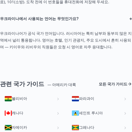
료), 101(소방). 도착 전에 이 번호들을 휴대전화에 저장해 두세요.
+
우크라이나에서 사용되는 언어는 무엇인가요?
우크라이나어가 공식 국가 언어입니다. 러시아어는 특히 남부와 동부의 많은 지
역에서 널리 통용됩니다. 영어는 호텔, 인기 관광지, 주요 도시에서 흔히 사용되
며 — 키이우와 리비우의 직원들은 요청 시 영어로 자주 응대합니다.
관련 국가 가이드
모든 국가 가이드
— 아메리카 대륙
볼리비아
파라과이
캐나다
세인트 루시아
자메이카
그레나다