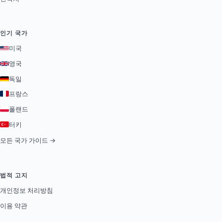
인기 국가
미국
영국
독일
프랑스
폴랜드
터키
모든 국가 가이드 →
법적 고지
개인정보 처리방침
이용 약관