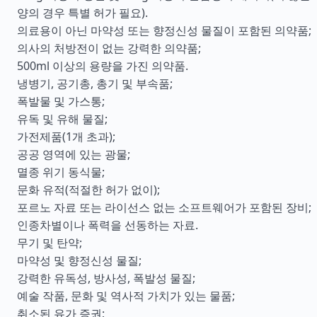
양의 경우 특별 허가 필요).
의료용이 아닌 마약성 또는 향정신성 물질이 포함된 의약품;
의사의 처방전이 없는 강력한 의약품;
500ml 이상의 용량을 가진 의약품.
냉병기, 공기총, 총기 및 부속품;
폭발물 및 가스통;
유독 및 유해 물질;
가전제품(1개 초과);
공공 영역에 있는 광물;
멸종 위기 동식물;
문화 유적(적절한 허가 없이);
포르노 자료 또는 라이선스 없는 소프트웨어가 포함된 장비;
인종차별이나 폭력을 선동하는 자료.
무기 및 탄약;
마약성 및 향정신성 물질;
강력한 유독성, 방사성, 폭발성 물질;
예술 작품, 문화 및 역사적 가치가 있는 물품;
취소된 유가 증권;