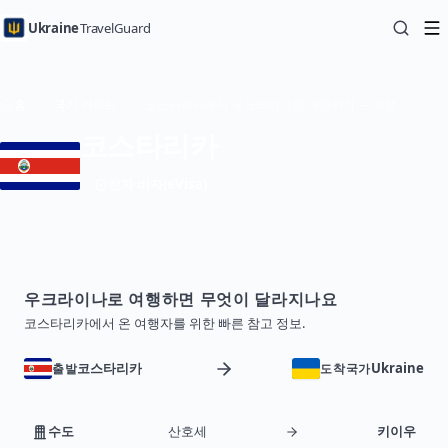
Ukraine
TravelGuard
홈
국가 가이드
코스타리카에서 우크라이나로 여행하기 — 여행 가이드
코스타리카
전자 비자(eVisa)
우크라이나로 여행하면 무엇이 달라지나요
코스타리카에서 온 여행자를 위한 빠른 참고 정보.
코스타리카
Ukraine
출발
도착국가
수도
산호세
키이우