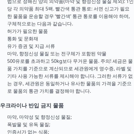
법으로 정해진 양의 의약품(마약 및 향정신성 물질 제외): 1인
당 각 의약품 최대 5팩. 빨간색 통관 통로: 서면 신고가 필요
한 물품을 운송할 경우 ‘빨간색’ 통관 통로를 이용해야 하며,
구체적으로는 다음과 같습니다.
허가가 필요한 물품
통화 및 문화재
유가 증권 및 지급 서류
마약, 향정신성 물질 또는 전구체가 포함된 약물
500유로를 초과하고 50kg보다 무거운 물품. 주의! 세금은 물
품 가치를 기준으로 계산되므로 세관원에게 영수증, 라벨 및
기타 사용 가능한 서류를 제시해야 합니다. 그러한 서류가 없
는 경우, 세관원은 동일하거나 유사한 물품의 가격을 기준으
로 물품의 통관 가치를 결정해야 합니다.
우크라이나 반입 금지 물품
마약, 마약성 및 향정신성 물질;
폭발물 및 유독 물질;
인증서가 없는 식품;