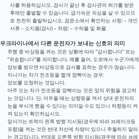
사를 허용하십시오. 검사가 끝난 후 검사관의 허가를 받은
후에만 출발할 수 있습니다. 급가속은 의심을 살 수 있으므
로 천천히 출발하십시오. 검문소에서 확인하는 사항: – 개인
서류 – 소지품(검사) – 차량; – 수하물 및 화물
우크라이나에서 다른 운전자가 보내는 신호의 의미
주행 중 비상등을 켜는 것은 상황에 따라 “감사합니다” 또는
“죄송합니다”를 의미합니다. 예를 들어, 도로에서 누군가에게
양보를 받으면 비상등으로 감사를 표하는 경우가 많습니다.
지나가는 차가 전조등을 짧게 깜빡이는 경우:
양보를 요청하는 것입니다.
마주 오는 차가 전조등을 깜빡이는 것은 앞의 위험을 경고하
는 것입니다. 단, 어두울 때는 상향등을 켜서 상대 운전자의
눈을 부시게 했을 수 있다는 의미일 수도 있으니 하향등이 켜
져 있는지 확인하십시오.
앞서가는 트럭이 왼쪽 방향 지시등(경우에 따라 브레이크등
포함)을 켜는 것은 반대 차선에 차량이 있으니 추월하지 말라
는 경고입니다. 반대로 오른쪽 방향 지시등(경우에 따라 브레