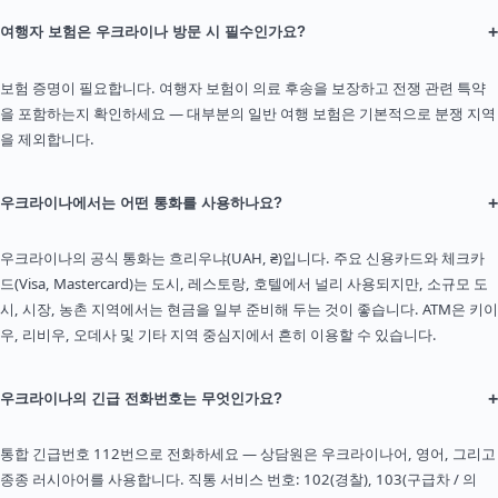
+
여행자 보험은 우크라이나 방문 시 필수인가요?
보험 증명이 필요합니다. 여행자 보험이 의료 후송을 보장하고 전쟁 관련 특약
을 포함하는지 확인하세요 — 대부분의 일반 여행 보험은 기본적으로 분쟁 지역
을 제외합니다.
+
우크라이나에서는 어떤 통화를 사용하나요?
우크라이나의 공식 통화는 흐리우냐(UAH, ₴)입니다. 주요 신용카드와 체크카
드(Visa, Mastercard)는 도시, 레스토랑, 호텔에서 널리 사용되지만, 소규모 도
시, 시장, 농촌 지역에서는 현금을 일부 준비해 두는 것이 좋습니다. ATM은 키이
우, 리비우, 오데사 및 기타 지역 중심지에서 흔히 이용할 수 있습니다.
+
우크라이나의 긴급 전화번호는 무엇인가요?
통합 긴급번호 112번으로 전화하세요 — 상담원은 우크라이나어, 영어, 그리고
종종 러시아어를 사용합니다. 직통 서비스 번호: 102(경찰), 103(구급차 / 의