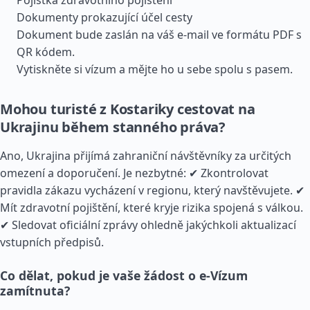
Pojistka zdravotního pojištění
Dokumenty prokazující účel cesty
Dokument bude zaslán na váš e-mail ve formátu PDF s
QR kódem.
Vytiskněte si vízum a mějte ho u sebe spolu s pasem.
Mohou turisté z Kostariky cestovat na
Ukrajinu během stanného práva?
Ano, Ukrajina přijímá zahraniční návštěvníky za určitých
omezení a doporučení. Je nezbytné: ✔ Zkontrolovat
pravidla zákazu vycházení v regionu, který navštěvujete. ✔
Mít zdravotní pojištění, které kryje rizika spojená s válkou.
✔ Sledovat oficiální zprávy ohledně jakýchkoli aktualizací
vstupních předpisů.
Co dělat, pokud je vaše žádost o e-Vízum
zamítnuta?