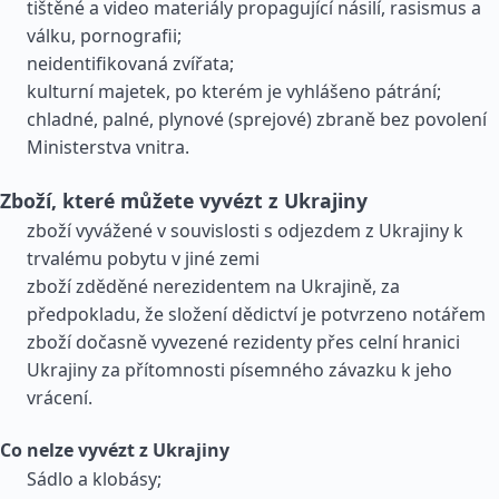
tištěné a video materiály propagující násilí, rasismus a
válku, pornografii;
neidentifikovaná zvířata;
kulturní majetek, po kterém je vyhlášeno pátrání;
chladné, palné, plynové (sprejové) zbraně bez povolení
Ministerstva vnitra.
Zboží, které můžete vyvézt z Ukrajiny
zboží vyvážené v souvislosti s odjezdem z Ukrajiny k
trvalému pobytu v jiné zemi
zboží zděděné nerezidentem na Ukrajině, za
předpokladu, že složení dědictví je potvrzeno notářem
zboží dočasně vyvezené rezidenty přes celní hranici
Ukrajiny za přítomnosti písemného závazku k jeho
vrácení.
Co nelze vyvézt z Ukrajiny
Sádlo a klobásy;