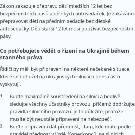
Zákon zakazuje přepravu dětí mladších 12 let bez
bezpečnostních pásů a dětských autosedaček. Je zakázáno
přepravovat děti na předním sedadle bez dětské
autosedačky. Děti starší 12 let musí používat bezpečnostní
pásy.
Co potřebujete vědět o řízení na Ukrajině během
stanného práva
Řidiči by měli být připraveni na některé nečekané situace,
které se bohužel na ukrajinských silnicích dnes často
vyskytují.
Buďte maximálně soustředění na silnici a bedlivě
sledujte všechny účastníky provozu, přičemž dodržujte
pravidla silničního provozu. Je to důležité, protože
musíte být neustále připraveni na nebezpečí.
Buďte připraveni dát přednost, i tam, kde máte podle
pravidel přednost v jízdě. Koneckonců, na silnicích