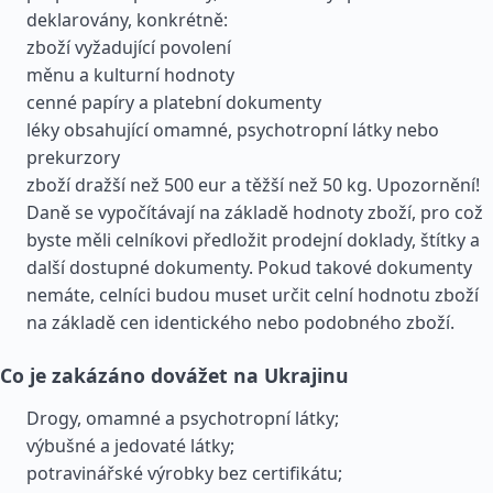
deklarovány, konkrétně:
zboží vyžadující povolení
měnu a kulturní hodnoty
cenné papíry a platební dokumenty
léky obsahující omamné, psychotropní látky nebo
prekurzory
zboží dražší než 500 eur a těžší než 50 kg. Upozornění!
Daně se vypočítávají na základě hodnoty zboží, pro což
byste měli celníkovi předložit prodejní doklady, štítky a
další dostupné dokumenty. Pokud takové dokumenty
nemáte, celníci budou muset určit celní hodnotu zboží
na základě cen identického nebo podobného zboží.
Co je zakázáno dovážet na Ukrajinu
Drogy, omamné a psychotropní látky;
výbušné a jedovaté látky;
potravinářské výrobky bez certifikátu;