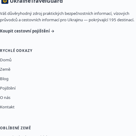
Ukraine
TravelGuard
Váš důvěryhodný zdroj praktických bezpečnostních informací, vízových
průvodců a cestovních informací pro Ukrajinu — pokrývající 195 destinací.
Koupit cestovní pojištění →
RYCHLÉ ODKAZY
Domů
Země
Blog
Pojištění
O nás
Kontakt
OBLÍBENÉ ZEMĚ