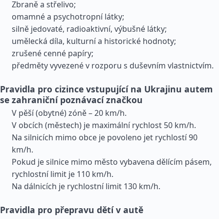
Zbraně a střelivo;
omamné a psychotropní látky;
silně jedovaté, radioaktivní, výbušné látky;
umělecká díla, kulturní a historické hodnoty;
zrušené cenné papíry;
předměty vyvezené v rozporu s duševním vlastnictvím.
Pravidla pro cizince vstupující na Ukrajinu autem
se zahraniční poznávací značkou
V pěší (obytné) zóně – 20 km/h.
V obcích (městech) je maximální rychlost 50 km/h.
Na silnicích mimo obce je povoleno jet rychlostí 90
km/h.
Pokud je silnice mimo město vybavena dělícím pásem,
rychlostní limit je 110 km/h.
Na dálnicích je rychlostní limit 130 km/h.
Pravidla pro přepravu dětí v autě