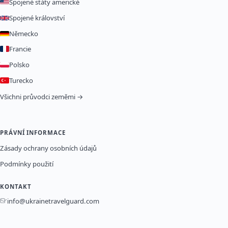
Spojené státy americké
Spojené království
Německo
Francie
Polsko
Turecko
Všichni průvodci zeměmi →
PRÁVNÍ INFORMACE
Zásady ochrany osobních údajů
Podmínky použití
KONTAKT
info@ukrainetravelguard.com