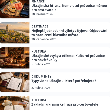
FINANCE
Ukrajinská hřivna: Kompletní průvodce měnou
pro cestovatele
18. března 2026
DESTINACE
Nejlepší jednodenní výlety z Kyjeva: Objevování
za hranicemi hlavního města
30. července 2026
KULTURA
Ukrajinské zvyky a etiketa: Kulturní průvodce
pro návštěvníky
5. dubna 2026
DOKUMENTY
Typy víz na Ukrajinu: Které potřebujete?
3. dubna 2026
KULTURA
Základní ukrajinské fráze pro cestovatele