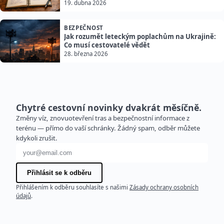
19. dubna 2026
BEZPEČNOST
Jak rozumět leteckým poplachům na Ukrajině:
Co musí cestovatelé vědět
28. března 2026
Chytré cestovní novinky dvakrát měsíčně.
Změny víz, znovuotevření tras a bezpečnostní informace z
terénu — přímo do vaší schránky. Žádný spam, odběr můžete
kdykoli zrušit.
E-mailová adresa
Přihlásit se k odběru
Přihlášením k odběru souhlasíte s našimi
Zásady ochrany osobních
údajů
.