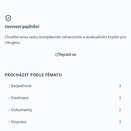
Cestovní pojištění
Chraňte svou cestu komplexním zdravotním a evakuačním krytím pro
Ukrajinu.
Pojistit se
PROCHÁZET PODLE TÉMATU
Bezpečnost
3
Destinace
3
Dokumenty
2
Doprava
3