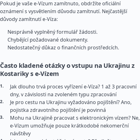
Pokud je vaše e-Vízum zamítnuto, obdržíte oficiální
oznámení s vysvětlením důvodu zamítnutí. Nejčastější
důvody zamítnutí e-Víza:
Nesprávně vyplněný formulář žádosti.
Chybějící požadované dokumenty.
Nedostatečný důkaz o finančních prostředcích.
Často kladené otázky o vstupu na Ukrajinu z
Kostariky s e-Vízem
Jak dlouho trvá proces vyřízení e-Víza? 1 až 3 pracovní
dny, v závislosti na zvoleném typu zpracování
Je pro cestu na Ukrajinu vyžadováno pojištění? Ano,
pojistka zdravotního pojištění je povinná
Mohu na Ukrajině pracovat s elektronickým vízem? Ne,
e-Vízum umožňuje pouze krátkodobé nekomerční
návštěvy