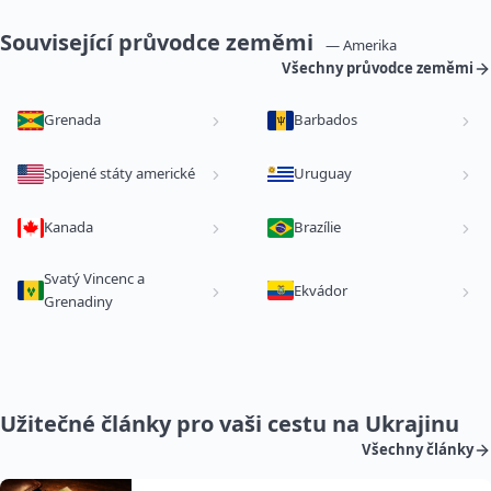
Související průvodce zeměmi
— Amerika
Všechny průvodce zeměmi
Grenada
Barbados
Spojené státy americké
Uruguay
Kanada
Brazílie
Svatý Vincenc a
Ekvádor
Grenadiny
Užitečné články pro vaši cestu na Ukrajinu
Všechny články