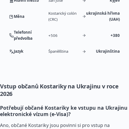
Hlavní město
San José
Kyjev
Kostarický colón
ukrajinská hřivna
Měna
(CRC)
(UAH)
Telefonní
+506
+380
předvolba
Jazyk
Španělština
Ukrajinština
Vstup občanů Kostariky na Ukrajinu v roce
2026
Potřebují občané Kostariky ke vstupu na Ukrajinu
elektronické vízum (e-Visa)?
Ano, občané Kostariky jsou povinni si pro vstup na