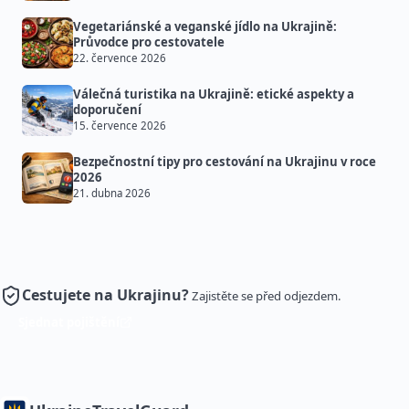
Vegetariánské a veganské jídlo na Ukrajině:
Průvodce pro cestovatele
22. července 2026
Válečná turistika na Ukrajině: etické aspekty a
doporučení
15. července 2026
Bezpečnostní tipy pro cestování na Ukrajinu v roce
2026
21. dubna 2026
Cestujete na Ukrajinu?
Zajistěte se před odjezdem.
Sjednat pojištění