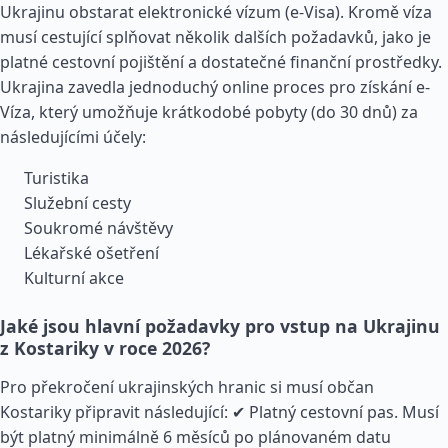
Ukrajinu obstarat elektronické vízum (e-Visa). Kromě víza
musí cestující splňovat několik dalších požadavků, jako je
platné cestovní pojištění a dostatečné finanční prostředky.
Ukrajina zavedla jednoduchý online proces pro získání e-
Víza, který umožňuje krátkodobé pobyty (do 30 dnů) za
následujícími účely:
Turistika
Služební cesty
Soukromé návštěvy
Lékařské ošetření
Kulturní akce
Jaké jsou hlavní požadavky pro vstup na Ukrajinu
z Kostariky v roce 2026?
Pro překročení ukrajinských hranic si musí občan
Kostariky připravit následující: ✔ Platný cestovní pas. Musí
být platný minimálně 6 měsíců po plánovaném datu