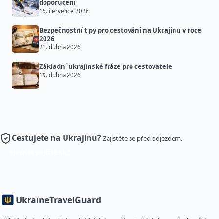
doporučení
15. července 2026
Bezpečnostní tipy pro cestování na Ukrajinu v roce
2026
21. dubna 2026
Základní ukrajinské fráze pro cestovatele
19. dubna 2026
Cestujete na Ukrajinu?
Zajistěte se před odjezdem.
Sjednat pojištění
Ukraine
TravelGuard