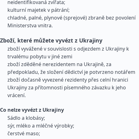
neidentifikovaná zvířata;
kulturní majetek v pátrání;
chladné, palné, plynové (sprejové) zbraně bez povolení
Ministerstva vnitra.
Zboží, které můžete vyvézt z Ukrajiny
zboží vyvážené v souvislosti s odjezdem z Ukrajiny k
trvalému pobytu v jiné zemi
zboží zděděné nerezidentem na Ukrajině, za
předpokladu, že složení dědictví je potvrzeno notářem
zboží dočasně vyvezené rezidenty přes celní hranici
Ukrajiny za přítomnosti písemného závazku k jeho
vrácení.
Co nelze vyvézt z Ukrajiny
Sádlo a klobásy;
sýr, mléko a mléčné výrobky;
čerstvé maso;