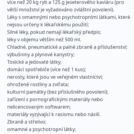
více než 20 kg ryb a 125 g jeseterového kaviáru (pro
větší množství je vyžadováno zvláštní povolení).
Léky s omamnými nebo psychotropními látkami, které
nejsou určeny k lékařskému použití;
Silné léky, pokud nemají lékařský předpis;
léky v objemu větším než 500 ml.
Chladné, pneumatické a palné zbraně a příslušenství;
výbušniny a plynové kanystry;
Toxické a jedovaté látky;
domácí spotřebiče (více než 1 kus);
nerosty, které jsou ve veřejném vlastnictví;
ohrožené rostliny a zvířata;
kulturní památky (bez příslušného povolení);
zařízení s pornografickými materiály nebo
nelicencovaným softwarem;
materiály vyzývající k rasismu nebo násilí.
Zbraně a střelivo;
omamné a psychotropní látky;