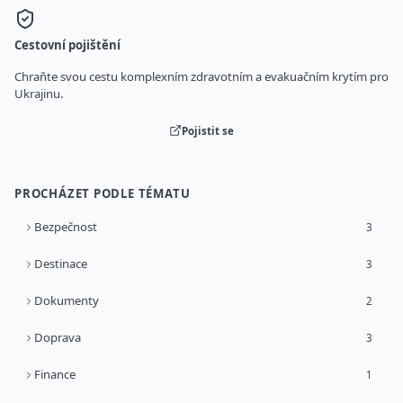
Cestovní pojištění
Chraňte svou cestu komplexním zdravotním a evakuačním krytím pro
Ukrajinu.
Pojistit se
PROCHÁZET PODLE TÉMATU
Bezpečnost
3
Destinace
3
Dokumenty
2
Doprava
3
Finance
1