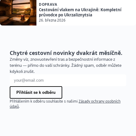
DOPRAVA
Cestování vlakem na Ukrajině: Kompletní
průvodce po Ukrzaliznytsia
26. března 2026
Chytré cestovní novinky dvakrát měsíčně.
Změny víz, znovuotevření tras a bezpečnostní informace z
terénu — přímo do vaší schránky. Žádný spam, odběr můžete
kdykoli zrušit.
E-mailová adresa
Přihlásit se k odběru
Přihlášením k odběru souhlasíte s našimi
Zásady ochrany osobních
údajů
.