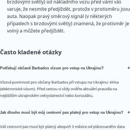
brzdovými světly) od nákladního vozu před vámi vás
varuje, že nesmíte předjíždět, protože v protisměru jsou
auta. Naopak pravý směrový signál (v některých
případech s brzdovými světly) znamená, že protisměr je
volný a můžete předjíždět.
Často kladené otázky
+
Potřebují občané Barbados vízum pro vstup na Ukrajinu?
Vízová povinnost pro občany Barbados při vstupu na Ukrajinu: eVisa
(elektronické vízum). Před cestou si vždy ověřte aktuální pravidla na
nejbližším ukrajinském velvyslanectví nebo konzulátu.
+
Jak dlouho musí být můj cestovní pas platný pro vstup na Ukrajinu?
Váš cestovní pas musí být platný alespoň 3 měsíce od plánovaného data