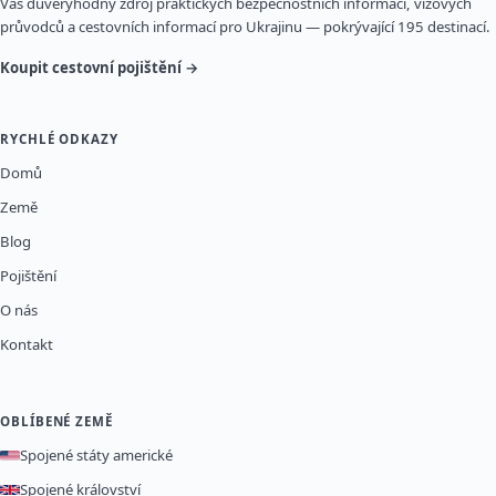
Váš důvěryhodný zdroj praktických bezpečnostních informací, vízových
průvodců a cestovních informací pro Ukrajinu — pokrývající 195 destinací.
Koupit cestovní pojištění →
RYCHLÉ ODKAZY
Domů
Země
Blog
Pojištění
O nás
Kontakt
OBLÍBENÉ ZEMĚ
Spojené státy americké
Spojené království