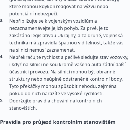
které mohou kdykoli reagovat na výzvu nebo
potenciální nebezpečí.
Nepřibližujte se k vojenským vozidlům a
nezaznamenávejte jejich pohyb. Za prvé, je to
zakázáno legislativou Ukrajiny, a za druhé, vojenská
technika má zpravidla špatnou viditelnost, takže vás
na silnici nemusí zaznamenat.
Nepřekračujte rychlost a pečlivě sledujte stav vozovky,
i když na silnici nejsou kromě vašeho auta žádní další
účastníci provozu. Na silnici mohou být obranné
struktury nebo neúplně odstraněné kontrolní body.
Tyto překážky mohou způsobit nehodu, zejména
pokud do nich narazíte ve vysoké rychlosti.
Dodržujte pravidla chování na kontrolních
stanovištích.
Pravidla pro průjezd kontrolním stanovištěm