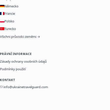
Německo
Francie
Polsko
Turecko
Všichni průvodci zeměmi →
PRÁVNÍ INFORMACE
Zásady ochrany osobních údajů
Podmínky použití
KONTAKT
info@ukrainetravelguard.com