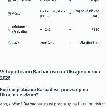
Hlavní město
Bridgetown
Kyjev
Barbadoský dolar
ukrajinská hřivna
Měna
(BBD)
(UAH)
Telefonní
+1-246
+380
předvolba
Jazyk
Angličtina
Ukrajinština
Vstup občanů Barbadosu na Ukrajinu v roce
2026
Potřebují občané Barbadosu pro vstup na
Ukrajinu e-vízum?
Ano, občané Barbadosu musí pro vstup na Ukrajinu získat