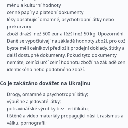
měnu a kulturní hodnoty
cenné papíry a platební dokumenty
léky obsahující omamné, psychotropní látky nebo
prekurzory
zboží dražší než 500 eur a těžší než 50 kg. Upozornění!
Daně se vypočítávají na základě hodnoty zboží, pro což
byste měli celníkovi předložit prodejní doklady, štítky a
další dostupné dokumenty. Pokud tyto dokumenty
nemáte, celníci určí celní hodnotu zboží na základě cen
identického nebo podobného zboží.
Co je zakázáno dovážet na Ukrajinu
Drogy, omamné a psychotropní látky;
výbušné a jedovaté látky;
potravinářské výrobky bez certifikátu;
tištěné a video materiály propagující násilí, rasismus a
válku, pornografii;