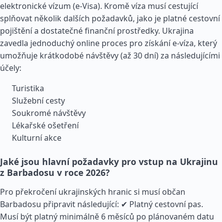
elektronické vízum (e-Visa). Kromě víza musí cestující
splňovat několik dalších požadavků, jako je platné cestovní
pojištění a dostatečné finanční prostředky. Ukrajina
zavedla jednoduchý online proces pro získání e-víza, který
umožňuje krátkodobé návštěvy (až 30 dní) za následujícími
účely:
Turistika
Služební cesty
Soukromé návštěvy
Lékařské ošetření
Kulturní akce
Jaké jsou hlavní požadavky pro vstup na Ukrajinu
z Barbadosu v roce 2026?
Pro překročení ukrajinských hranic si musí občan
Barbadosu připravit následující: ✔ Platný cestovní pas.
Musí být platný minimálně 6 měsíců po plánovaném datu