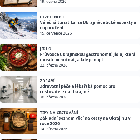
19. dubna 2026
BEZPEČNOST
Válečná turistika na Ukrajině: etické aspekty a
doporučení
15. července 2026
JÍDLO
Průvodce ukrajinskou gastronomií: Jídla, která
musíte ochutnat, a kde je najít
22. března 2026
ZDRAVÍ
Zdravotní péče a lékařská pomoc pro
cestovatele na Ukrajině
30. března 2026
TIPY NA CESTOVÁNÍ
Základní seznam věcí na cesty na Ukrajinu v
roce 2026
14. března 2026