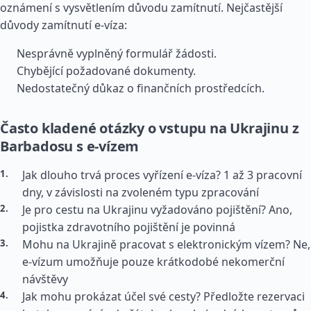
oznámení s vysvětlením důvodu zamítnutí. Nejčastější
důvody zamítnutí e-víza:
Nesprávně vyplněný formulář žádosti.
Chybějící požadované dokumenty.
Nedostatečný důkaz o finančních prostředcích.
Často kladené otázky o vstupu na Ukrajinu z
Barbadosu s e-vízem
Jak dlouho trvá proces vyřízení e-víza? 1 až 3 pracovní
dny, v závislosti na zvoleném typu zpracování
Je pro cestu na Ukrajinu vyžadováno pojištění? Ano,
pojistka zdravotního pojištění je povinná
Mohu na Ukrajině pracovat s elektronickým vízem? Ne,
e-vízum umožňuje pouze krátkodobé nekomerční
návštěvy
Jak mohu prokázat účel své cesty? Předložte rezervaci