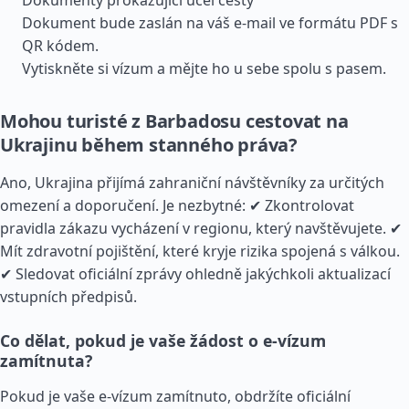
Dokumenty prokazující účel cesty
Dokument bude zaslán na váš e-mail ve formátu PDF s
QR kódem.
Vytiskněte si vízum a mějte ho u sebe spolu s pasem.
Mohou turisté z Barbadosu cestovat na
Ukrajinu během stanného práva?
Ano, Ukrajina přijímá zahraniční návštěvníky za určitých
omezení a doporučení. Je nezbytné: ✔ Zkontrolovat
pravidla zákazu vycházení v regionu, který navštěvujete. ✔
Mít zdravotní pojištění, které kryje rizika spojená s válkou.
✔ Sledovat oficiální zprávy ohledně jakýchkoli aktualizací
vstupních předpisů.
Co dělat, pokud je vaše žádost o e-vízum
zamítnuta?
Pokud je vaše e-vízum zamítnuto, obdržíte oficiální