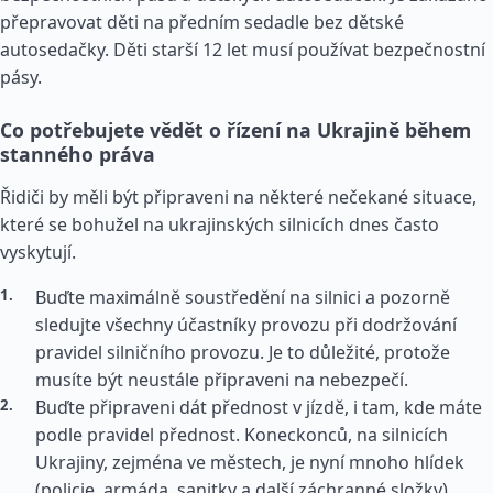
přepravovat děti na předním sedadle bez dětské
autosedačky. Děti starší 12 let musí používat bezpečnostní
pásy.
Co potřebujete vědět o řízení na Ukrajině během
stanného práva
Řidiči by měli být připraveni na některé nečekané situace,
které se bohužel na ukrajinských silnicích dnes často
vyskytují.
Buďte maximálně soustředění na silnici a pozorně
sledujte všechny účastníky provozu při dodržování
pravidel silničního provozu. Je to důležité, protože
musíte být neustále připraveni na nebezpečí.
Buďte připraveni dát přednost v jízdě, i tam, kde máte
podle pravidel přednost. Koneckonců, na silnicích
Ukrajiny, zejména ve městech, je nyní mnoho hlídek
(policie, armáda, sanitky a další záchranné složky),