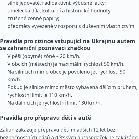
silně jedovaté, radioaktivní, výbušné látky;
umělecká díla, kulturní a historické hodnoty;
zrušené cenné papíry;
předměty vyvezené v rozporu s duševním vlastnictvím.
Pravidla pro cizince vstupující na Ukrajinu autem
se zahraniční poznávací značkou
V pěší (obytné) zóně – 20 km/h.
V obcích (městech) je maximální rychlost 50 km/h.
Na silnicích mimo obce je povoleno jet rychlostí 90
km/h.
Pokud je silnice mimo město vybavena dělícím pruhem,
rychlostní limit je 110 km/h.
Na dálnicích je rychlostní limit 130 km/h.
Pravidla pro přepravu dětí v autě
Zákon zakazuje přepravu dětí mladších 12 let bez
bezpečnostních pásů a dětských autosedaček. Je zakázáno