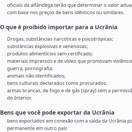
oficiais da alfândega terão que determinar o valor adu
com base nos preços de bens idênticos ou similares.
O que é proibido importar para a Ucrânia
Drogas, substâncias narcóticas e psicotrópicas;
substâncias explosivas e venenosas;
produtos alimentícios sem certificado;
materiais impressos e de vídeo que promovam violência
guerra, pornografia;
animais não identificados;
bens culturais declarados como procurados;
armas brancas, de fogo e de gás (spray) sem a permissã
do Interior.
Bens que você pode exportar da Ucrânia
bens exportados em conexão com a saída da Ucrânia pa
permanente em outro país