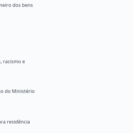
aneiro dos bens
, racismo e
o do Ministério
ra residência