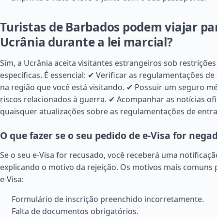
Turistas de Barbados podem viajar pa
Ucrânia durante a lei marcial?
Sim, a Ucrânia aceita visitantes estrangeiros sob restriçõ
específicas. É essencial: ✔ Verificar as regulamentações de
na região que você está visitando. ✔ Possuir um seguro m
riscos relacionados à guerra. ✔ Acompanhar as notícias ofi
quaisquer atualizações sobre as regulamentações de entra
O que fazer se o seu pedido de e-Visa for nega
Se o seu e-Visa for recusado, você receberá uma notificação
explicando o motivo da rejeição. Os motivos mais comuns 
e-Visa:
Formulário de inscrição preenchido incorretamente.
Falta de documentos obrigatórios.