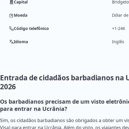
Capital
Bridget
Moeda
Dólar de
Código telefônico
+1-246
Idioma
Inglês
Entrada de cidadãos barbadianos na 
2026
Os barbadianos precisam de um visto eletrônic
para entrar na Ucrânia?
Sim, os cidadãos barbadianos são obrigados a obter um vist
Visa) para entrar na Ucrânia. Além do visto, os viajantes 