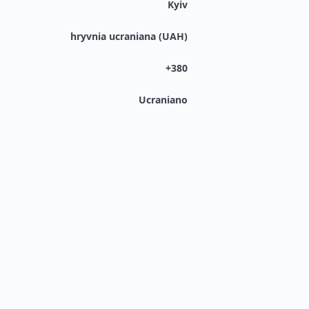
Kyiv
hryvnia ucraniana (UAH)
+380
Ucraniano