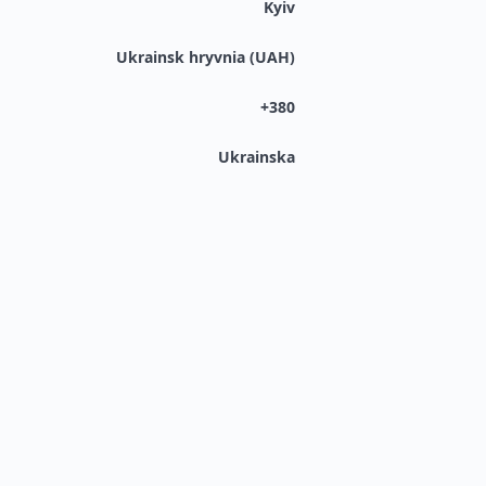
Kyiv
Ukrainsk hryvnia (UAH)
+380
Ukrainska