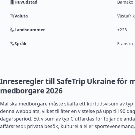
Huvudstad
Bamako
Valuta
Västafri
Landsnummer
+223
Språk
Franska
Inreseregler till SafeTrip Ukraine för 
medborgare 2026
Maliska medborgare måste skaffa ett korttidsvisum av typ 
denna webbplats, vilket tillåter en vistelse på upp till 90 d
dagarsperiod. Ett visum av typ C utfärdas för följande änd
affärsresor, privata besök, kulturella eller sportevenemang.