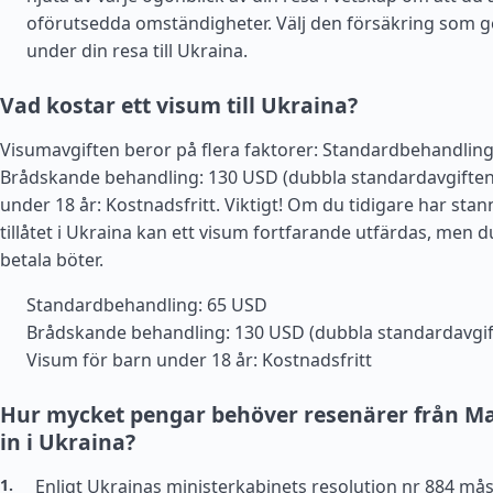
oförutsedda omständigheter. Välj den försäkring som g
under din resa till Ukraina.
Vad kostar ett visum till Ukraina?
Visumavgiften beror på flera faktorer: Standardbehandling
Brådskande behandling: 130 USD (dubbla standardavgiften
under 18 år: Kostnadsfritt. Viktigt! Om du tidigare har stan
tillåtet i Ukraina kan ett visum fortfarande utfärdas, men 
betala böter.
Standardbehandling: 65 USD
Brådskande behandling: 130 USD (dubbla standardavgif
Visum för barn under 18 år: Kostnadsfritt
Hur mycket pengar behöver resenärer från Mali
in i Ukraina?
Enligt Ukrainas ministerkabinets resolution nr 884 må