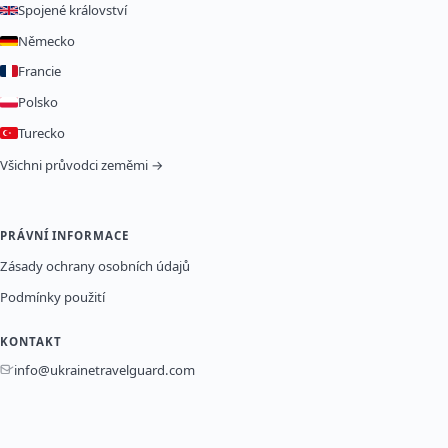
Spojené království
Německo
Francie
Polsko
Turecko
Všichni průvodci zeměmi →
PRÁVNÍ INFORMACE
Zásady ochrany osobních údajů
Podmínky použití
KONTAKT
info@ukrainetravelguard.com