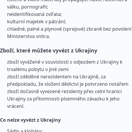
válku, pornografii;
neidentifikovaná zvířata;
kulturní majetek v pátrání;
chladné, palné a plynové (sprejové) zbraně bez povolení
Ministerstva vnitra.
Zboží, které můžete vyvézt z Ukrajiny
zboží vyvážené v souvislosti s odjezdem z Ukrajiny k
trvalému pobytu v jiné zemi
zboží zděděné nerezidentem na Ukrajině, za
předpokladu, že složení dědictví je potvrzeno notářem
zboží dočasně vyvezené rezidenty přes celní hranici
Ukrajiny za přítomnosti písemného závazku k jeho
vrácení.
Co nelze vyvézt z Ukrajiny
Sádlo a klobásy;