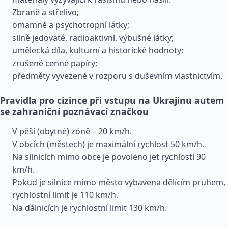
Zbraně a střelivo;
omamné a psychotropní látky;
silně jedovaté, radioaktivní, výbušné látky;
umělecká díla, kulturní a historické hodnoty;
zrušené cenné papíry;
předměty vyvezené v rozporu s duševním vlastnictvím.
Pravidla pro cizince při vstupu na Ukrajinu autem
se zahraniční poznávací značkou
V pěší (obytné) zóně – 20 km/h.
V obcích (městech) je maximální rychlost 50 km/h.
Na silnicích mimo obce je povoleno jet rychlostí 90
km/h.
Pokud je silnice mimo město vybavena dělícím pruhem,
rychlostní limit je 110 km/h.
Na dálnicích je rychlostní limit 130 km/h.