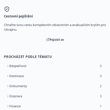
Cestovní pojištění
Chraňte svou cestu komplexním zdravotním a evakuačním krytím pro
Ukrajinu.
Pojistit se
PROCHÁZET PODLE TÉMATU
Bezpečnost
3
Destinace
3
Dokumenty
2
Doprava
3
Finance
1