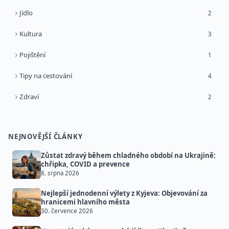
Jídlo
2
Kultura
3
Pojištění
1
Tipy na cestování
4
Zdraví
2
NEJNOVĚJŠÍ ČLÁNKY
Zůstat zdravý během chladného období na Ukrajině:
chřipka, COVID a prevence
8. srpna 2026
Nejlepší jednodenní výlety z Kyjeva: Objevování za
hranicemi hlavního města
30. července 2026