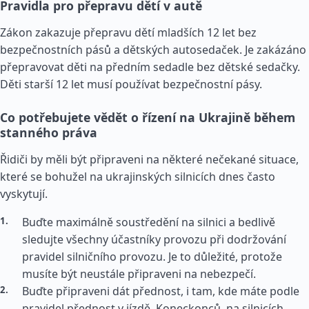
Pravidla pro přepravu dětí v autě
Zákon zakazuje přepravu dětí mladších 12 let bez
bezpečnostních pásů a dětských autosedaček. Je zakázáno
přepravovat děti na předním sedadle bez dětské sedačky.
Děti starší 12 let musí používat bezpečnostní pásy.
Co potřebujete vědět o řízení na Ukrajině během
stanného práva
Řidiči by měli být připraveni na některé nečekané situace,
které se bohužel na ukrajinských silnicích dnes často
vyskytují.
Buďte maximálně soustředění na silnici a bedlivě
sledujte všechny účastníky provozu při dodržování
pravidel silničního provozu. Je to důležité, protože
musíte být neustále připraveni na nebezpečí.
Buďte připraveni dát přednost, i tam, kde máte podle
pravidel přednost v jízdě. Koneckonců, na silnicích