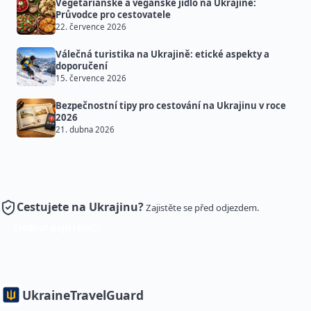
Vegetariánské a veganské jídlo na Ukrajině:
Průvodce pro cestovatele
22. července 2026
Válečná turistika na Ukrajině: etické aspekty a
doporučení
15. července 2026
Bezpečnostní tipy pro cestování na Ukrajinu v roce
2026
21. dubna 2026
Cestujete na Ukrajinu?
Zajistěte se před odjezdem.
Sjednat pojištění
Ukraine
TravelGuard