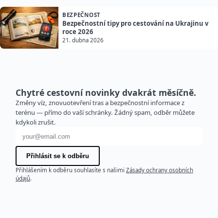
BEZPEČNOST
Bezpečnostní tipy pro cestování na Ukrajinu v
roce 2026
21. dubna 2026
Chytré cestovní novinky dvakrát měsíčně.
Změny víz, znovuotevření tras a bezpečnostní informace z
terénu — přímo do vaší schránky. Žádný spam, odběr můžete
kdykoli zrušit.
E-mailová adresa
Přihlásit se k odběru
Přihlášením k odběru souhlasíte s našimi
Zásady ochrany osobních
údajů
.