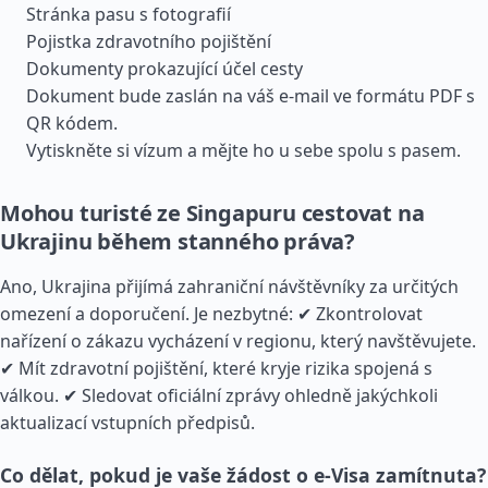
Stránka pasu s fotografií
Pojistka zdravotního pojištění
Dokumenty prokazující účel cesty
Dokument bude zaslán na váš e-mail ve formátu PDF s
QR kódem.
Vytiskněte si vízum a mějte ho u sebe spolu s pasem.
Mohou turisté ze Singapuru cestovat na
Ukrajinu během stanného práva?
Ano, Ukrajina přijímá zahraniční návštěvníky za určitých
omezení a doporučení. Je nezbytné: ✔ Zkontrolovat
nařízení o zákazu vycházení v regionu, který navštěvujete.
✔ Mít zdravotní pojištění, které kryje rizika spojená s
válkou. ✔ Sledovat oficiální zprávy ohledně jakýchkoli
aktualizací vstupních předpisů.
Co dělat, pokud je vaše žádost o e-Visa zamítnuta?