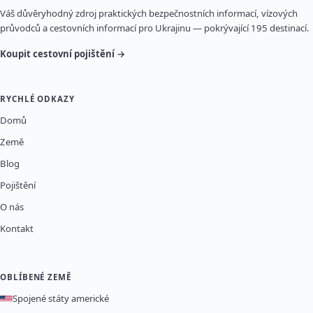
Váš důvěryhodný zdroj praktických bezpečnostních informací, vízových
průvodců a cestovních informací pro Ukrajinu — pokrývající 195 destinací.
Koupit cestovní pojištění →
RYCHLÉ ODKAZY
Domů
Země
Blog
Pojištění
O nás
Kontakt
OBLÍBENÉ ZEMĚ
Spojené státy americké