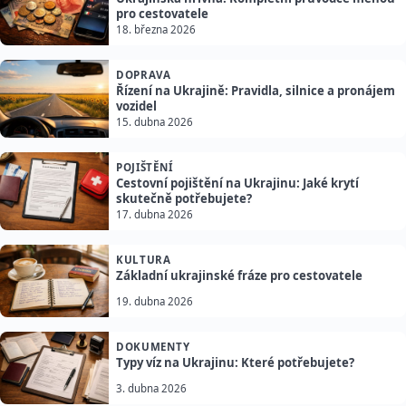
pro cestovatele
18. března 2026
DOPRAVA
Řízení na Ukrajině: Pravidla, silnice a pronájem
vozidel
15. dubna 2026
POJIŠTĚNÍ
Cestovní pojištění na Ukrajinu: Jaké krytí
skutečně potřebujete?
17. dubna 2026
KULTURA
Základní ukrajinské fráze pro cestovatele
19. dubna 2026
DOKUMENTY
Typy víz na Ukrajinu: Které potřebujete?
3. dubna 2026