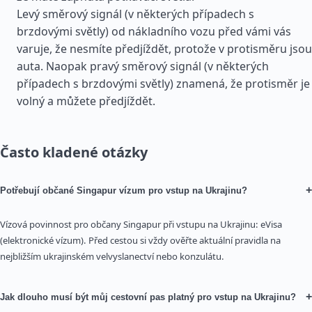
Levý směrový signál (v některých případech s
brzdovými světly) od nákladního vozu před vámi vás
varuje, že nesmíte předjíždět, protože v protisměru jsou
auta. Naopak pravý směrový signál (v některých
případech s brzdovými světly) znamená, že protisměr je
volný a můžete předjíždět.
Často kladené otázky
+
Potřebují občané Singapur vízum pro vstup na Ukrajinu?
Vízová povinnost pro občany Singapur při vstupu na Ukrajinu: eVisa
(elektronické vízum). Před cestou si vždy ověřte aktuální pravidla na
nejbližším ukrajinském velvyslanectví nebo konzulátu.
+
Jak dlouho musí být můj cestovní pas platný pro vstup na Ukrajinu?