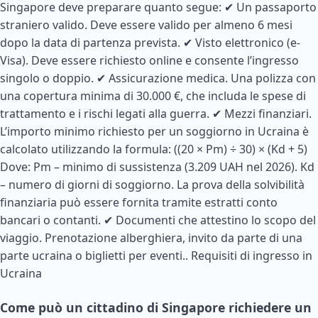
Singapore deve preparare quanto segue: ✔ Un passaporto
straniero valido. Deve essere valido per almeno 6 mesi
dopo la data di partenza prevista. ✔ Visto elettronico (e-
Visa). Deve essere richiesto online e consente l’ingresso
singolo o doppio. ✔ Assicurazione medica. Una polizza con
una copertura minima di 30.000 €, che includa le spese di
trattamento e i rischi legati alla guerra. ✔ Mezzi finanziari.
L’importo minimo richiesto per un soggiorno in Ucraina è
calcolato utilizzando la formula: ((20 × Pm) ÷ 30) × (Kd + 5)
Dove: Pm – minimo di sussistenza (3.209 UAH nel 2026). Kd
– numero di giorni di soggiorno. La prova della solvibilità
finanziaria può essere fornita tramite estratti conto
bancari o contanti. ✔ Documenti che attestino lo scopo del
viaggio. Prenotazione alberghiera, invito da parte di una
parte ucraina o biglietti per eventi..
Requisiti di ingresso in
Ucraina
Come può un cittadino di Singapore richiedere un