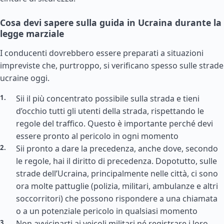
Cosa devi sapere sulla guida in Ucraina durante la
legge marziale
I conducenti dovrebbero essere preparati a situazioni
impreviste che, purtroppo, si verificano spesso sulle strade
ucraine oggi.
Sii il più concentrato possibile sulla strada e tieni
d’occhio tutti gli utenti della strada, rispettando le
regole del traffico. Questo è importante perché devi
essere pronto al pericolo in ogni momento
Sii pronto a dare la precedenza, anche dove, secondo
le regole, hai il diritto di precedenza. Dopotutto, sulle
strade dell’Ucraina, principalmente nelle città, ci sono
ora molte pattuglie (polizia, militari, ambulanze e altri
soccorritori) che possono rispondere a una chiamata
o a un potenziale pericolo in qualsiasi momento
Non avvicinarti ai veicoli militari né registrare i loro