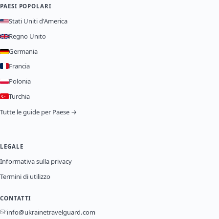
PAESI POPOLARI
Stati Uniti d'America
Regno Unito
Germania
Francia
Polonia
Turchia
Tutte le guide per Paese →
LEGALE
Informativa sulla privacy
Termini di utilizzo
CONTATTI
info@ukrainetravelguard.com