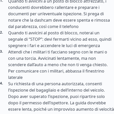
Quando ti avvicini a un posto di blocco attrezzato, i
conducenti dovrebbero rallentare e preparare i
documenti per un’eventuale ispezione. Si prega di
notare che la dashcam deve essere spenta e rimossa
dal parabrezza, così come il telefono
Quando ti avvicini al posto di blocco, noterai un
segnale di “STOP”: devi fermarti vicino ad esso, quindi
spegnere i fari e accendere le luci di emergenza
Attendi che i militari ti facciano segno con le mani o
con una torcia. Avvicinati lentamente, ma non
scendere dall’auto a meno che non ti venga chiesto.
Per comunicare con i militari, abbassa il finestrino
laterale
Su richiesta di una persona autorizzata, consenti
l’ispezione del bagagliaio e dell’interno del veicolo.
Dopo aver superato l’ispezione, puoi ripartire solo
dopo il permesso dell’ispettore. La guida dovrebbe
essere lenta, poiché un improvviso aumento di velocità