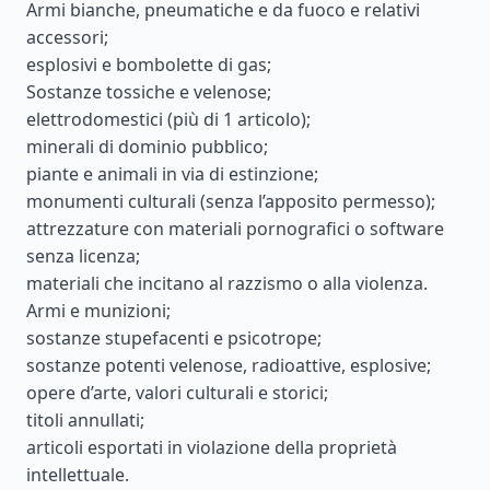
Armi bianche, pneumatiche e da fuoco e relativi
accessori;
esplosivi e bombolette di gas;
Sostanze tossiche e velenose;
elettrodomestici (più di 1 articolo);
minerali di dominio pubblico;
piante e animali in via di estinzione;
monumenti culturali (senza l’apposito permesso);
attrezzature con materiali pornografici o software
senza licenza;
materiali che incitano al razzismo o alla violenza.
Armi e munizioni;
sostanze stupefacenti e psicotrope;
sostanze potenti velenose, radioattive, esplosive;
opere d’arte, valori culturali e storici;
titoli annullati;
articoli esportati in violazione della proprietà
intellettuale.