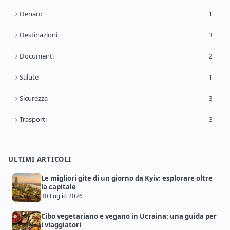
Denaro
1
Destinazioni
3
Documenti
2
Salute
1
Sicurezza
3
Trasporti
3
ULTIMI ARTICOLI
Le migliori gite di un giorno da Kyiv: esplorare oltre
la capitale
30 Luglio 2026
Cibo vegetariano e vegano in Ucraina: una guida per
i viaggiatori