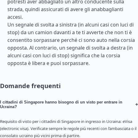
potresti aver abbagliato un altro conducente sulla
strada, quindi assicurati di avere gli anabbaglianti
accesi.
Un segnale di svolta a sinistra (in alcuni casi con luci di
stop) da un camion davanti a te ti avverte che non ti è
consentito sorpassare perché ci sono auto nella corsia
opposta. Al contrario, un segnale di svolta a destra (in
alcuni casi con luci di stop) significa che la corsia
opposta è libera e puoi sorpassare.
Domande frequenti
I cittadini di Singapore hanno bisogno di un visto per entrare in
+
Ucraina?
Requisito di visto per i cittadini di Singapore in ingresso in Ucraina: eVisa
(electronic visa). Verificate sempre le regole più recenti con l’ambasciata o il
consolato ucraino più vicini prima di partire.