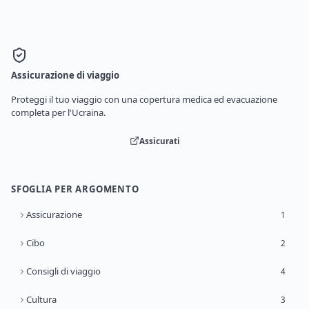
Assicurazione di viaggio
Proteggi il tuo viaggio con una copertura medica ed evacuazione
completa per l'Ucraina.
Assicurati
SFOGLIA PER ARGOMENTO
Assicurazione
1
Cibo
2
Consigli di viaggio
4
Cultura
3