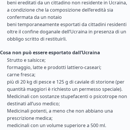
beni ereditati da un cittadino non residente in Ucraina,
a condizione che la composizione dell’eredità sia
confermata da un notaio
beni temporaneamente esportati da cittadini residenti
oltre il confine doganale dell’Ucraina in presenza di un
obbligo scritto di restituirli.
Cosa non può essere esportato dall’Ucraina
Strutto e salsicce;
formaggio, latte e prodotti lattiero-caseari;
carne fresca;
più di 20 kg di pesce e 125 g di caviale di storione (per
quantità maggiori è richiesto un permesso speciale).
Medicinali con sostanze stupefacenti o psicotrope non
destinati all’uso medico;
Medicinali potenti, a meno che non abbiano una
prescrizione medica;
medicinali con un volume superiore a 500 ml.