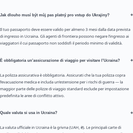
+
Jak dlouho musí být můj pas platný pro vstup do Ukrajiny?
Il tuo passaporto deve essere valido per almeno 3 mesi dalla data prevista
di ingresso in Ucraina. Gli agenti di frontiera possono negare l’ingresso ai
viaggiatori il cui passaporto non soddisfi il periodo minimo di validità.
+
È obbligatoria un’assicurazione di viaggio per visitare l’Ucraina?
La polizza assicurativa è obbligatoria. Assicurati che la tua polizza copra
l’evacuazione medica e includa un’estensione per i rischi di guerra — la
maggior parte delle polizze di viaggio standard esclude per impostazione
predefinita le aree di conflitto attivo.
+
Quale valuta si usa in Ucraina?
La valuta ufficiale in Ucraina è la grivna (UAH, ₴). Le principali carte di