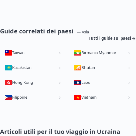
Guide correlati dei paesi
— Asia
Tutti i guide sui paesi
Taiwan
Birmania Myanmar
Kazakistan
Bhutan
Hong Kong
Laos
Filippine
Vietnam
Articoli utili per il tuo viaggio in Ucraina