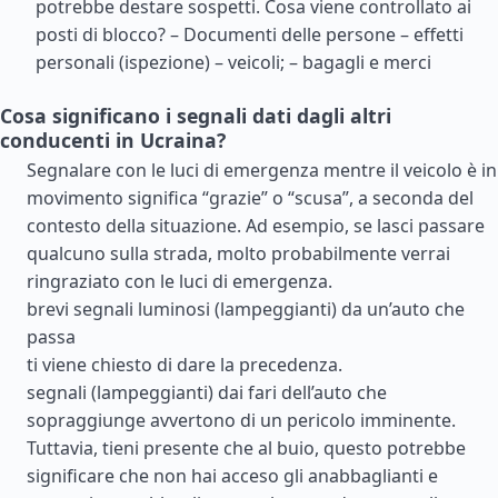
potrebbe destare sospetti. Cosa viene controllato ai
posti di blocco? – Documenti delle persone – effetti
personali (ispezione) – veicoli; – bagagli e merci
Cosa significano i segnali dati dagli altri
conducenti in Ucraina?
Segnalare con le luci di emergenza mentre il veicolo è in
movimento significa “grazie” o “scusa”, a seconda del
contesto della situazione. Ad esempio, se lasci passare
qualcuno sulla strada, molto probabilmente verrai
ringraziato con le luci di emergenza.
brevi segnali luminosi (lampeggianti) da un’auto che
passa
ti viene chiesto di dare la precedenza.
segnali (lampeggianti) dai fari dell’auto che
sopraggiunge avvertono di un pericolo imminente.
Tuttavia, tieni presente che al buio, questo potrebbe
significare che non hai acceso gli anabbaglianti e