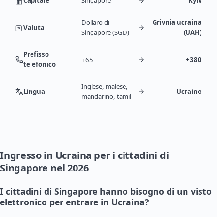
Capitale
Singapore
Kyiv
Dollaro di
Grivnia ucraina
Valuta
Singapore (SGD)
(UAH)
Prefisso
+65
+380
telefonico
Inglese, malese,
Lingua
Ucraino
mandarino, tamil
Ingresso in Ucraina per i cittadini di
Singapore nel 2026
I cittadini di Singapore hanno bisogno di un visto
elettronico per entrare in Ucraina?