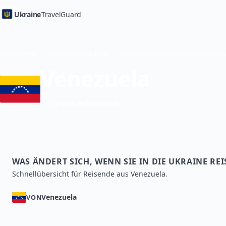
Ukraine
TravelGuard
Startseite
Länder-Reiseführer
Venezuela
Visum erforderlich
WAS ÄNDERT SICH, WENN SIE IN DIE UKRAINE RE
Schnellübersicht für Reisende aus Venezuela.
Venezuela
VON