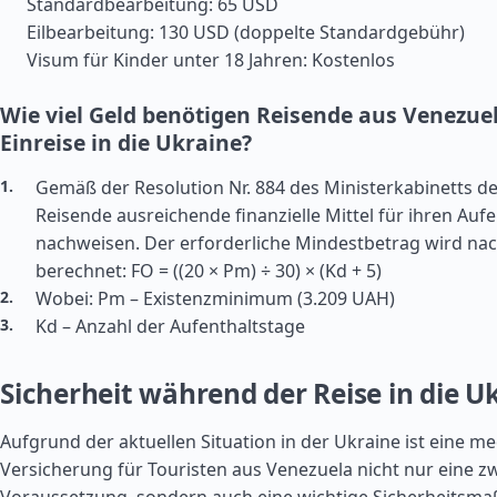
Standardbearbeitung: 65 USD
Eilbearbeitung: 130 USD (doppelte Standardgebühr)
Visum für Kinder unter 18 Jahren: Kostenlos
Wie viel Geld benötigen Reisende aus Venezuel
Einreise in die Ukraine?
Gemäß der Resolution Nr. 884 des Ministerkabinetts d
Reisende ausreichende finanzielle Mittel für ihren Aufe
nachweisen. Der erforderliche Mindestbetrag wird na
berechnet: FO = ((20 × Pm) ÷ 30) × (Kd + 5)
Wobei: Pm – Existenzminimum (3.209 UAH)
Kd – Anzahl der Aufenthaltstage
Sicherheit während der Reise in die U
Aufgrund der aktuellen Situation in der Ukraine ist eine me
Versicherung für Touristen aus Venezuela nicht nur eine 