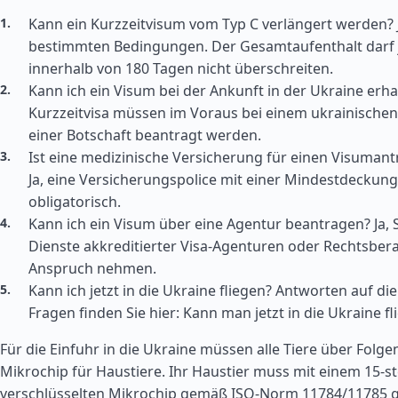
Kann ein Kurzzeitvisum vom Typ C verlängert werden? J
bestimmten Bedingungen. Der Gesamtaufenthalt darf 
innerhalb von 180 Tagen nicht überschreiten.
Kann ich ein Visum bei der Ankunft in der Ukraine erha
Kurzzeitvisa müssen im Voraus bei einem ukrainischen
einer Botschaft beantragt werden.
Ist eine medizinische Versicherung für einen Visumant
Ja, eine Versicherungspolice mit einer Mindestdeckung 
obligatorisch.
Kann ich ein Visum über eine Agentur beantragen? Ja, 
Dienste akkreditierter Visa-Agenturen oder Rechtsber
Anspruch nehmen.
Kann ich jetzt in die Ukraine fliegen? Antworten auf di
Fragen finden Sie hier: Kann man jetzt in die Ukraine fl
Für die Einfuhr in die Ukraine müssen alle Tiere über Folge
Mikrochip für Haustiere. Ihr Haustier muss mit einem 15-ste
verschlüsselten Mikrochip gemäß ISO-Norm 11784/11785 