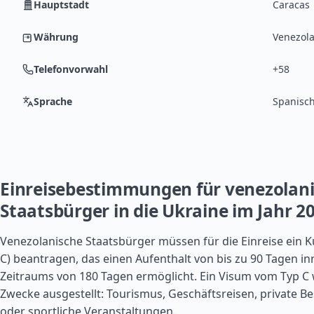
Hauptstadt
Caracas
Währung
Venezola
Telefonvorwahl
+58
Sprache
Spanisc
Einreisebestimmungen für venezolan
Staatsbürger in die Ukraine im Jahr 2
Venezolanische Staatsbürger müssen für die Einreise ein K
C) beantragen, das einen Aufenthalt von bis zu 90 Tagen in
Zeitraums von 180 Tagen ermöglicht. Ein Visum vom Typ C 
Zwecke ausgestellt: Tourismus, Geschäftsreisen, private Be
oder sportliche Veranstaltungen.