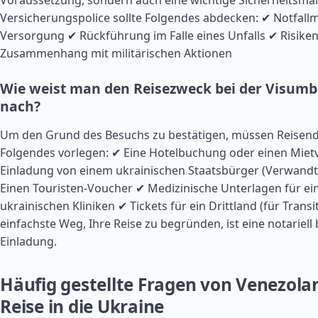
Voraussetzung, sondern auch eine wichtige Sicherheitsm
Versicherungspolice sollte Folgendes abdecken: ✔ Notfall
Versorgung ✔ Rückführung im Falle eines Unfalls ✔ Risike
Zusammenhang mit militärischen Aktionen
Wie weist man den Reisezweck bei der Visum
nach?
Um den Grund des Besuchs zu bestätigen, müssen Reisend
Folgendes vorlegen: ✔ Eine Hotelbuchung oder einen Mietv
Einladung von einem ukrainischen Staatsbürger (Verwandt
Einen Touristen-Voucher ✔ Medizinische Unterlagen für ei
ukrainischen Kliniken ✔ Tickets für ein Drittland (für Transi
einfachste Weg, Ihre Reise zu begründen, ist eine notariell
Einladung.
Häufig gestellte Fragen von Venezola
Reise in die Ukraine