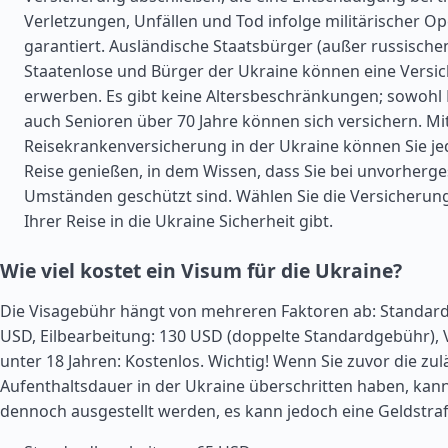
Verletzungen, Unfällen und Tod infolge militärischer O
garantiert. Ausländische Staatsbürger (außer russische
Staatenlose und Bürger der Ukraine können eine Versi
erwerben. Es gibt keine Altersbeschränkungen; sowohl 
auch Senioren über 70 Jahre können sich versichern. Mit
Reisekrankenversicherung in der Ukraine können Sie j
Reise genießen, in dem Wissen, dass Sie bei unvorherg
Umständen geschützt sind. Wählen Sie die Versicherung
Ihrer Reise in die Ukraine Sicherheit gibt.
Wie viel kostet ein Visum für die Ukraine?
Die Visagebühr hängt von mehreren Faktoren ab: Standard
USD, Eilbearbeitung: 130 USD (doppelte Standardgebühr), 
unter 18 Jahren: Kostenlos. Wichtig! Wenn Sie zuvor die zul
Aufenthaltsdauer in der Ukraine überschritten haben, kan
dennoch ausgestellt werden, es kann jedoch eine Geldstraf