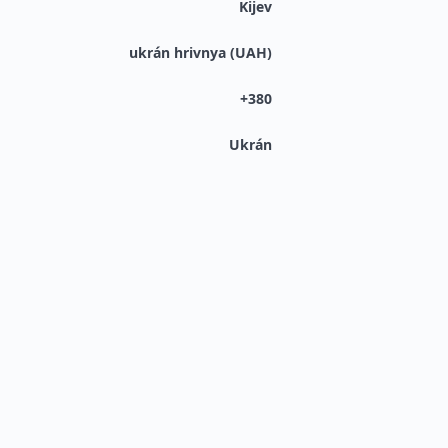
Kijev
ukrán hrivnya (UAH)
+380
Ukrán