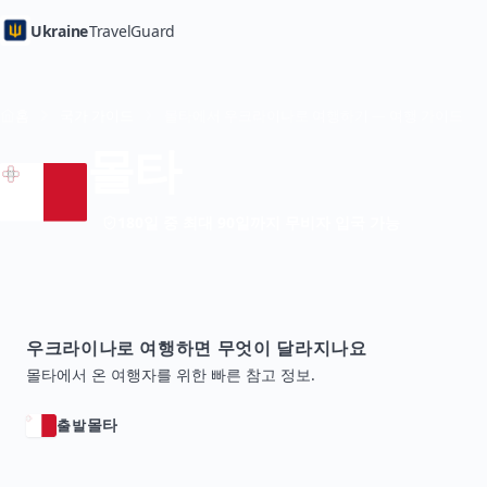
Ukraine
TravelGuard
홈
국가 가이드
몰타에서 우크라이나로 여행하기 — 여행 가이드
몰타
180일 중 최대 90일까지 무비자 입국 가능
우크라이나로 여행하면 무엇이 달라지나요
몰타에서 온 여행자를 위한 빠른 참고 정보.
몰타
출발