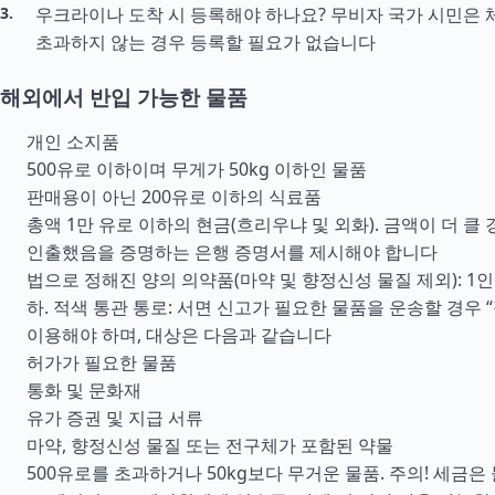
우크라이나 도착 시 등록해야 하나요? 무비자 국가 시민은 
초과하지 않는 경우 등록할 필요가 없습니다
해외에서 반입 가능한 물품
개인 소지품
500유로 이하이며 무게가 50kg 이하인 물품
판매용이 아닌 200유로 이하의 식료품
총액 1만 유로 이하의 현금(흐리우냐 및 외화). 금액이 더 클
인출했음을 증명하는 은행 증명서를 제시해야 합니다
법으로 정해진 양의 의약품(마약 및 향정신성 물질 제외): 1인
하. 적색 통관 통로: 서면 신고가 필요한 물품을 운송할 경우 
이용해야 하며, 대상은 다음과 같습니다
허가가 필요한 물품
통화 및 문화재
유가 증권 및 지급 서류
마약, 향정신성 물질 또는 전구체가 포함된 약물
500유로를 초과하거나 50kg보다 무거운 물품. 주의! 세금은