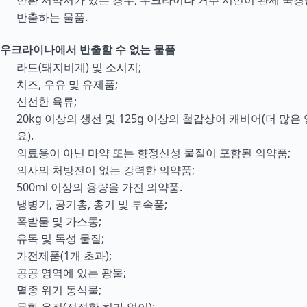
반환 서약서가 있는 경우, 우크라이나 거주 시민이 관세 국
반출하는 물품.
우크라이나에서 반출할 수 없는 물품
라드(돼지비계) 및 소시지;
치즈, 우유 및 유제품;
신선한 육류;
20kg 이상의 생선 및 125g 이상의 철갑상어 캐비어(더 많은
요).
의료용이 아닌 마약 또는 향정신성 물질이 포함된 의약품;
의사의 처방전이 없는 강력한 의약품;
500ml 이상의 용량을 가진 의약품.
냉병기, 공기총, 총기 및 부속품;
폭발물 및 가스통;
유독 및 독성 물질;
가전제품(1개 초과);
공공 영역에 있는 광물;
멸종 위기 동식물;