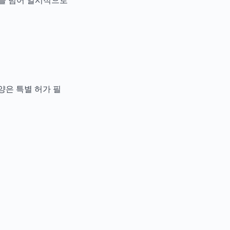
경을 넘어 일시적으로
 양은 특별 허가 필