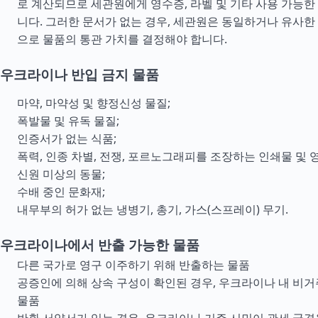
로 계산되므로 세관원에게 영수증, 라벨 및 기타 사용 가능한
니다. 그러한 문서가 없는 경우, 세관원은 동일하거나 유사한
으로 물품의 통관 가치를 결정해야 합니다.
우크라이나 반입 금지 물품
마약, 마약성 및 향정신성 물질;
폭발물 및 유독 물질;
인증서가 없는 식품;
폭력, 인종 차별, 전쟁, 포르노그래피를 조장하는 인쇄물 및 영
신원 미상의 동물;
수배 중인 문화재;
내무부의 허가 없는 냉병기, 총기, 가스(스프레이) 무기.
우크라이나에서 반출 가능한 물품
다른 국가로 영구 이주하기 위해 반출하는 물품
공증인에 의해 상속 구성이 확인된 경우, 우크라이나 내 비
물품