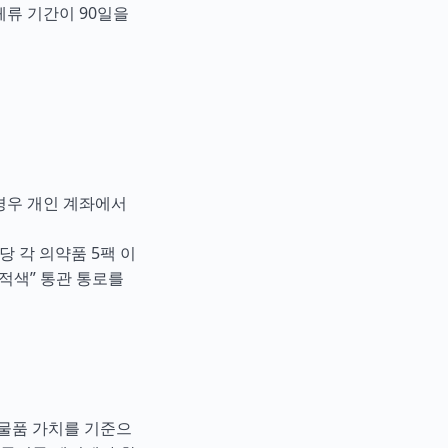
체류 기간이 90일을
 경우 개인 계좌에서
당 각 의약품 5팩 이
“적색” 통관 통로를
 물품 가치를 기준으