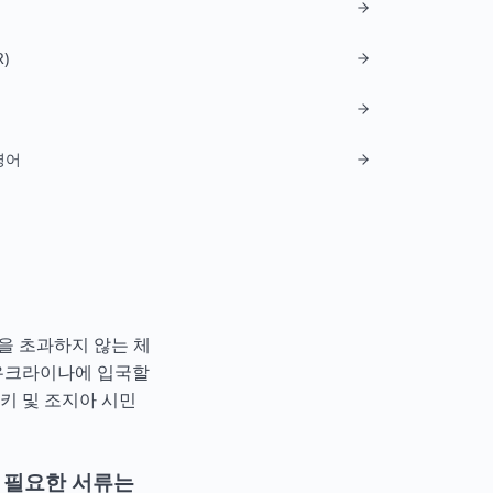
)
영어
일을 초과하지 않는 체
 우크라이나에 입국할
키
및
조지아
시민
 필요한 서류는