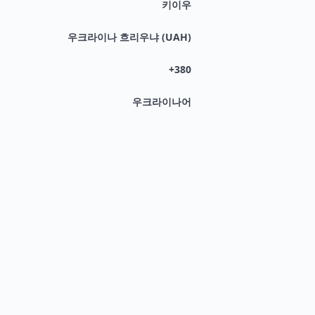
키이우
우크라이나 흐리우냐 (UAH)
+380
우크라이나어