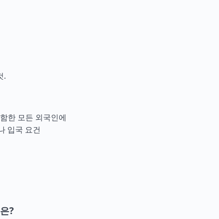
.
포함한 모든 외국인에
나 입국 요건
은?