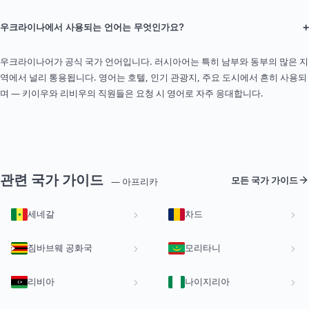
+
우크라이나에서 사용되는 언어는 무엇인가요?
우크라이나어가 공식 국가 언어입니다. 러시아어는 특히 남부와 동부의 많은 지
역에서 널리 통용됩니다. 영어는 호텔, 인기 관광지, 주요 도시에서 흔히 사용되
며 — 키이우와 리비우의 직원들은 요청 시 영어로 자주 응대합니다.
관련 국가 가이드
모든 국가 가이드
— 아프리카
세네갈
차드
짐바브웨 공화국
모리타니
리비아
나이지리아