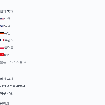
인기 국가
미국
영국
독일
프랑스
폴랜드
터키
모든 국가 가이드 →
법적 고지
개인정보 처리방침
이용 약관
연락처