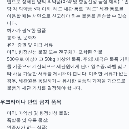
법으로 정해진 양의 의약품(마약 및 향정신성 물질 제외): 1인
당 각 의약품 5팩 이하. 레드 세관 통로: “레드” 세관 통로를
이용할 때는 서면으로 신고해야 하는 물품을 운송할 수 있습
니다.
허가가 필요한 물품
통화 및 문화재
유가 증권 및 지급 서류
마약, 향정신성 물질 또는 전구체가 포함된 약물
500유로 이상이고 50kg 이상인 물품. 주의! 세금은 물품 가치
를 기준으로 계산되므로 세관원에게 판매 영수증, 라벨 및 기
타 사용 가능한 서류를 제시해야 합니다. 이러한 서류가 없는
경우, 세관원은 동일하거나 유사한 물품의 가격을 기준으로
물품의 세관 가치를 결정해야 합니다.
우크라이나 반입 금지 품목
마약, 마약성 및 향정신성 물질;
폭발물 및 유독 물질;
인증서가 없는 식품;