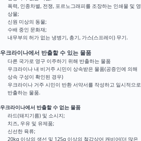
폭력, 인종차별, 전쟁, 포르노그래피를 조장하는 인쇄물 및 영
상물;
신원 미상의 동물;
수배 중인 문화재;
내무부의 허가 없는 냉병기, 총기, 가스(스프레이) 무기.
우크라이나에서 반출할 수 있는 물품
다른 국가로 영구 이주하기 위해 반출하는 물품
우크라이나 내 비거주 시민이 상속받은 물품(공증인에 의해
상속 구성이 확인된 경우)
우크라이나 거주 시민이 반환 서약서를 작성하고 일시적으로
반출하는 물품.
우크라이나에서 반출할 수 없는 물품
라드(돼지기름) 및 소시지;
치즈, 우유 및 유제품;
신선한 육류;
20kg 이상의 생선 및 125g 이상의 철갑상어 캐비어(더 많은