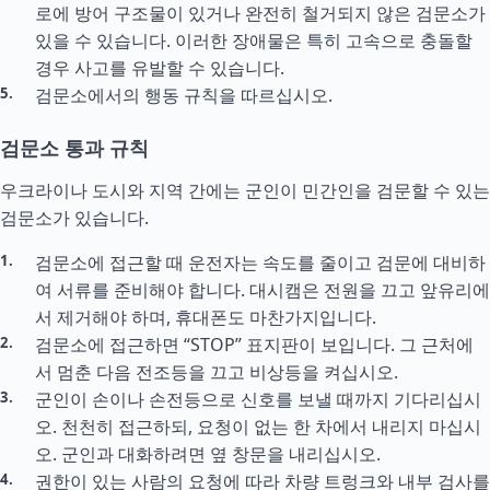
로에 방어 구조물이 있거나 완전히 철거되지 않은 검문소가
있을 수 있습니다. 이러한 장애물은 특히 고속으로 충돌할
경우 사고를 유발할 수 있습니다.
검문소에서의 행동 규칙을 따르십시오.
검문소 통과 규칙
우크라이나 도시와 지역 간에는 군인이 민간인을 검문할 수 있는
검문소가 있습니다.
검문소에 접근할 때 운전자는 속도를 줄이고 검문에 대비하
여 서류를 준비해야 합니다. 대시캠은 전원을 끄고 앞유리에
서 제거해야 하며, 휴대폰도 마찬가지입니다.
검문소에 접근하면 “STOP” 표지판이 보입니다. 그 근처에
서 멈춘 다음 전조등을 끄고 비상등을 켜십시오.
군인이 손이나 손전등으로 신호를 보낼 때까지 기다리십시
오. 천천히 접근하되, 요청이 없는 한 차에서 내리지 마십시
오. 군인과 대화하려면 옆 창문을 내리십시오.
권한이 있는 사람의 요청에 따라 차량 트렁크와 내부 검사를