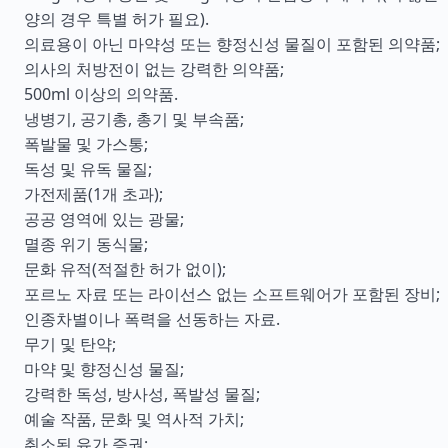
양의 경우 특별 허가 필요).
의료용이 아닌 마약성 또는 향정신성 물질이 포함된 의약품;
의사의 처방전이 없는 강력한 의약품;
500ml 이상의 의약품.
냉병기, 공기총, 총기 및 부속품;
폭발물 및 가스통;
독성 및 유독 물질;
가전제품(1개 초과);
공공 영역에 있는 광물;
멸종 위기 동식물;
문화 유적(적절한 허가 없이);
포르노 자료 또는 라이선스 없는 소프트웨어가 포함된 장비;
인종차별이나 폭력을 선동하는 자료.
무기 및 탄약;
마약 및 향정신성 물질;
강력한 독성, 방사성, 폭발성 물질;
예술 작품, 문화 및 역사적 가치;
취소된 유가 증권;