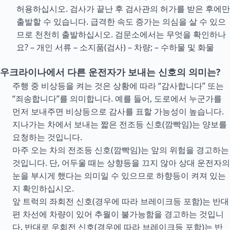
허용하십시오. 검사가 끝난 후 검사관의 허가를 받은 후에만
출발할 수 있습니다. 급격한 속도 증가는 의심을 살 수 있으
므로 천천히 출발하십시오. 검문소에서는 무엇을 확인하나
요? – 개인 서류 – 소지품(검사) – 차량; – 수하물 및 화물
우크라이나에서 다른 운전자가 보내는 신호의 의미는?
주행 중 비상등을 켜는 것은 상황에 따라 “감사합니다” 또는
“죄송합니다”를 의미합니다. 예를 들어, 도로에서 누군가를
먼저 보내주면 비상등으로 감사를 표할 가능성이 높습니다.
지나가는 차에서 보내는 짧은 전조등 신호(깜빡임)는 양보를
요청하는 것입니다.
마주 오는 차의 전조등 신호(깜빡임)는 앞의 위험을 경고하는
것입니다. 단, 어두울 때는 상향등을 끄지 않아 상대 운전자의
눈을 부시게 했다는 의미일 수 있으므로 하향등이 켜져 있는
지 확인하십시오.
앞 트럭의 좌회전 신호(경우에 따라 브레이크등 포함)는 반대
편 차선에 차량이 있어 추월이 불가능함을 경고하는 것입니
다. 반대로 우회전 신호(경우에 따라 브레이크등 포함)는 반