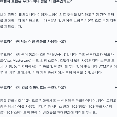
+
여행자 보험은 우크라이나 방문 시 필수인가요?
보험 증명이 필요합니다. 여행자 보험이 의료 후송을 보장하고 전쟁 관련 특약
을 포함하는지 확인하세요 — 대부분의 일반 여행 보험은 기본적으로 분쟁 지역
을 제외합니다.
+
우크라이나에서는 어떤 통화를 사용하나요?
우크라이나의 공식 통화는 흐리우냐(UAH, ₴)입니다. 주요 신용카드와 체크카
드(Visa, Mastercard)는 도시, 레스토랑, 호텔에서 널리 사용되지만, 소규모 도
시, 시장, 농촌 지역에서는 현금을 일부 준비해 두는 것이 좋습니다. ATM은 키이
우, 리비우, 오데사 및 기타 지역 중심지에서 흔히 이용할 수 있습니다.
+
우크라이나의 긴급 전화번호는 무엇인가요?
통합 긴급번호 112번으로 전화하세요 — 상담원은 우크라이나어, 영어, 그리고
종종 러시아어를 사용합니다. 직통 서비스 번호: 102(경찰), 103(구급차 / 의
료), 101(소방). 도착 전에 이 번호들을 휴대전화에 저장해 두세요.