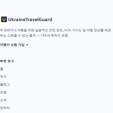
Ukraine
TravelGuard
우크라이나 여행을 위한 실용적인 안전 정보, 비자 가이드 및 여행 정보를 제공
하는 신뢰할 수 있는 출처 — 195개 목적지 포함.
여행자 보험 가입 →
빠른 링크
홈
국가
블로그
보험
소개
연락처