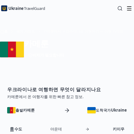
Ukraine
TravelGuard
홈
국가 가이드
카메룬에서 우크라이나로 여행하기 — 여행 가이드
카메룬
비자가 필요합니다
우크라이나로 여행하면 무엇이 달라지나요
카메룬에서 온 여행자를 위한 빠른 참고 정보.
카메룬
Ukraine
출발
도착국가
수도
야운데
키이우