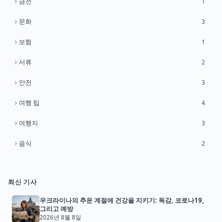
금전
1
문화
3
보험
1
서류
2
안전
3
여행 팁
4
여행지
3
음식
2
최신 기사
우크라이나의 추운 계절에 건강을 지키기: 독감, 코로나19,
그리고 예방
2026년 8월 8일