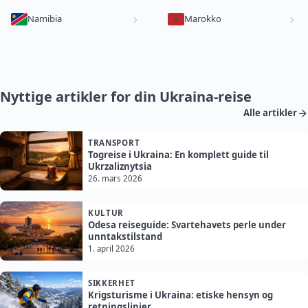
Namibia
Marokko
Nyttige artikler for din Ukraina-reise
Alle artikler
TRANSPORT
Togreise i Ukraina: En komplett guide til
Ukrzaliznytsia
26. mars 2026
KULTUR
Odesa reiseguide: Svartehavets perle under
unntakstilstand
1. april 2026
SIKKERHET
Krigsturisme i Ukraina: etiske hensyn og
retningslinjer