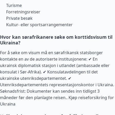
Turisme
Forretningsreiser
Private besøk
Kultur- eller sportsarrangementer
Hvor kan sørafrikanere søke om korttidsvisum til
Ukraina?
For å søke om visum må en sørafrikansk statsborger
kontakte en av de autoriserte institusjonene: ✔ En
ukrainsk diplomatisk stasjon i utlandet (ambassade eller
konsulat i Sør-Afrika). ✔ Konsulatavdelingen til det
ukrainske utenriksdepartementet. ✔
Utenriksdepartementets representasjonskontor i Ukraina.
Søknadsfrist: Dokumenter kan sendes inn tidligst 3
måneder før den planlagte reisen..
Kjøp reiseforsikring for
Ukraina