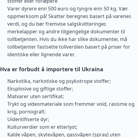
stoffer eller forløpere
Varer dyrere enn 500 euro og tyngre enn 50 kg. Vær
oppmerksom på! Skatter beregnes basert på varenes
verdi, og du bør fremvise salgskvitteringer,
merkelapper og andre tilgjengelige dokumenter til
tollbetjenten. Hvis du ikke har slike dokumenter, må
tollbetjenter fastsette tollverdien basert på priser for
identiske eller lignende varer.
Hva er forbudt å importere til Ukraina
Narkotika, narkotiske og psykotrope stoffer;
Eksplosive og giftige stoffer;
Matvarer uten sertifikat;
Trykt og videomateriale som fremmer vold, rasisme og
krig, pornografi;
Uidentifiserte dyr;
Kulturverdier som er etterlyst;
Kalde våpen, skytevåpen, gassvåpen (spray) uten