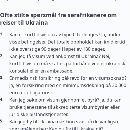
Ofte stilte spørsmål fra sørafrikanere om
reiser til Ukraina
Kan et korttidsvisum av type C forlenges? Ja, under
visse betingelser. Det totale oppholdet kan imidlertid
ikke overstige 90 dager i løpet av 180 dager.
Kan jeg få visum ved ankomst til Ukraina? Nei,
korttidsvisum må skaffes på forhånd ved et ukrainsk
konsulat eller en ambassade.
Er medisinsk forsikring påkrevd for en visumsøknad?
Ja, en forsikring med en minimumsdekning på 30 000
euro er obligatorisk.
Kan jeg søke om visum gjennom et byrå? Ja, du kan
bruke tjenestene til akkrediterte visumbyråer eller
juridiske bistandstjenester.
Kan jeg fly til Ukraina nå? Finn svar på de vanligste
spørsmålene her: Kan du fly til Ukraina nå?