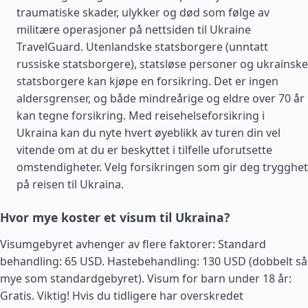
traumatiske skader, ulykker og død som følge av
militære operasjoner på nettsiden til Ukraine
TravelGuard. Utenlandske statsborgere (unntatt
russiske statsborgere), statsløse personer og ukrainske
statsborgere kan kjøpe en forsikring. Det er ingen
aldersgrenser, og både mindreårige og eldre over 70 år
kan tegne forsikring. Med reisehelseforsikring i
Ukraina kan du nyte hvert øyeblikk av turen din vel
vitende om at du er beskyttet i tilfelle uforutsette
omstendigheter. Velg forsikringen som gir deg trygghet
på reisen til Ukraina.
Hvor mye koster et visum til Ukraina?
Visumgebyret avhenger av flere faktorer: Standard
behandling: 65 USD. Hastebehandling: 130 USD (dobbelt så
mye som standardgebyret). Visum for barn under 18 år:
Gratis. Viktig! Hvis du tidligere har overskredet