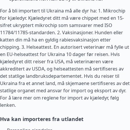
For å bli importert til Ukraina må alle dyr ha: 1. Mikrochip
for kjæledyr. Kjæledyret ditt må være chippet med en 15-
sifret ukryptert mikrochip som samsvarer med ISO
11784/11785-standarden. 2. Vaksinasjoner. Hunden eller
katten din må ha en gyldig rabiesvaksinasjon etter
chipping. 3. Helseattest. En autorisert veterinær må fylle ut
en EU-helseattest for Ukraina 10 dager før reisen. Hvis
kjæledyret ditt reiser fra
USA
, må veterinæren være
akkreditert av USDA, og helseattesten må sertifiseres av
det statlige landbruksdepartementet. Hvis du reiser til
Ukraina fra et annet land, må skjemaene sertifiseres av det
statlige organet med ansvar for import og eksport av dyr.
For å lære mer om reglene for import av kjæledyr, følg
lenken.
Hva kan importeres fra utlandet