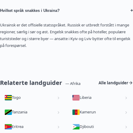
+
Hvilket språk snakkes i Ukraina?
Ukrainsk er det offisielle statsspråket. Russisk er utbredt forstått i mange
regioner, særlig i sør og øst. Engelsk snakkes ofte på hoteller, populære
turiststeder og i større byer — ansatte i Kyiv og Lviv bytter ofte til engelsk
på forespørsel.
Relaterte landguider
Alle landguider
— Afrika
Togo
Liberia
Tanzania
Kamerun
Eritrea
Djibouti