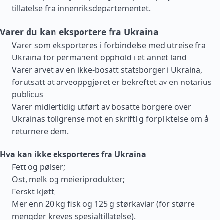
tillatelse fra innenriksdepartementet.
Varer du kan eksportere fra Ukraina
Varer som eksporteres i forbindelse med utreise fra
Ukraina for permanent opphold i et annet land
Varer arvet av en ikke-bosatt statsborger i Ukraina,
forutsatt at arveoppgjøret er bekreftet av en notarius
publicus
Varer midlertidig utført av bosatte borgere over
Ukrainas tollgrense mot en skriftlig forpliktelse om å
returnere dem.
Hva kan ikke eksporteres fra Ukraina
Fett og pølser;
Ost, melk og meieriprodukter;
Ferskt kjøtt;
Mer enn 20 kg fisk og 125 g størkaviar (for større
mengder kreves spesialtillatelse).