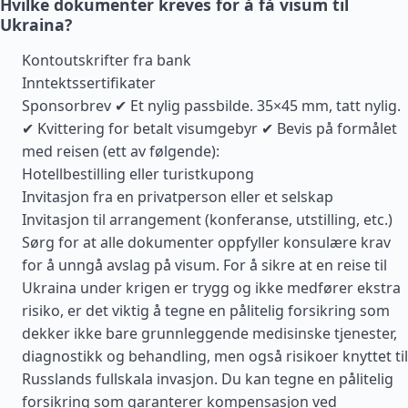
Hvilke dokumenter kreves for å få visum til
Ukraina?
Kontoutskrifter fra bank
Inntektssertifikater
Sponsorbrev ✔ Et nylig passbilde. 35×45 mm, tatt nylig.
✔ Kvittering for betalt visumgebyr ✔ Bevis på formålet
med reisen (ett av følgende):
Hotellbestilling eller turistkupong
Invitasjon fra en privatperson eller et selskap
Invitasjon til arrangement (konferanse, utstilling, etc.)
Sørg for at alle dokumenter oppfyller konsulære krav
for å unngå avslag på visum. For å sikre at en reise til
Ukraina under krigen er trygg og ikke medfører ekstra
risiko, er det viktig å tegne en pålitelig forsikring som
dekker ikke bare grunnleggende medisinske tjenester,
diagnostikk og behandling, men også risikoer knyttet til
Russlands fullskala invasjon. Du kan tegne en pålitelig
forsikring som garanterer kompensasjon ved