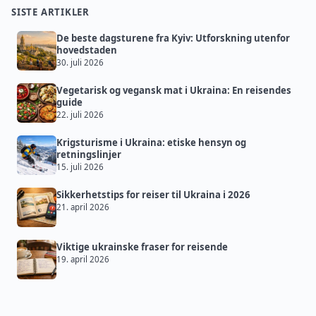
SISTE ARTIKLER
De beste dagsturene fra Kyiv: Utforskning utenfor
hovedstaden
30. juli 2026
Vegetarisk og vegansk mat i Ukraina: En reisendes
guide
22. juli 2026
Krigsturisme i Ukraina: etiske hensyn og
retningslinjer
15. juli 2026
Sikkerhetstips for reiser til Ukraina i 2026
21. april 2026
Viktige ukrainske fraser for reisende
19. april 2026