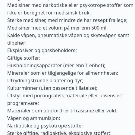
Medisiner med narkotiske eller psykotrope stoffer som
ikke er beregnet for medisinsk bruk;
Sterke medisiner, med mindre de har resept fra lege;
Medisiner med et volum på mer enn 500 ml.
Kalde våpen, pneumatiske våpen og skytevåpen samt
tilbehør;
Eksplosiver og gassbeholdere;
Giftige stoffer;
Husholdningsapparater (mer enn 1 enhet);
Mineraler som er tilgjengelige for allmennheten;
Utrydningstruede planter og dyr;
Kulturminner (uten passende tillatelse);
Utstyr med pornografisk materiale eller ulisensiert
programvare;
Materialer som oppfordrer til rasisme eller vold.
Våpen og ammunisjon;
Narkotiske og psykotrope stoffer;
Sterke giftige, radioaktive, eksplosive stoffer;