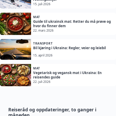
15. juli 2026
MAT
Guide til ukrainsk mat: Retter du må prøve og
hvor du finner dem
22. mars 2026
TRANSPORT
Bil kjøring i Ukraina: Regler, veier og leiebil
15. april 2026
MAT
Vegetarisk og vegansk mat i Ukraina: En
reisendes guide
22. juli 2026
Reiseråd og oppdateringer, to ganger i
måneden.