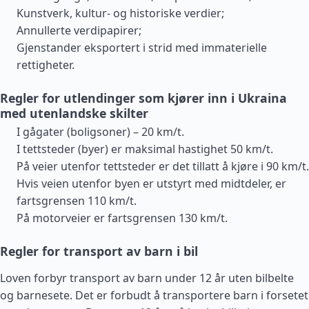
Kunstverk, kultur- og historiske verdier;
Annullerte verdipapirer;
Gjenstander eksportert i strid med immaterielle
rettigheter.
Regler for utlendinger som kjører inn i Ukraina
med utenlandske skilter
I gågater (boligsoner) – 20 km/t.
I tettsteder (byer) er maksimal hastighet 50 km/t.
På veier utenfor tettsteder er det tillatt å kjøre i 90 km/t.
Hvis veien utenfor byen er utstyrt med midtdeler, er
fartsgrensen 110 km/t.
På motorveier er fartsgrensen 130 km/t.
Regler for transport av barn i bil
Loven forbyr transport av barn under 12 år uten bilbelte
og barnesete. Det er forbudt å transportere barn i forsetet