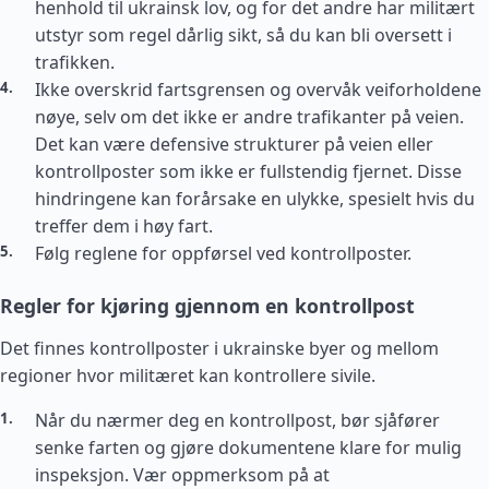
henhold til ukrainsk lov, og for det andre har militært
utstyr som regel dårlig sikt, så du kan bli oversett i
trafikken.
Ikke overskrid fartsgrensen og overvåk veiforholdene
nøye, selv om det ikke er andre trafikanter på veien.
Det kan være defensive strukturer på veien eller
kontrollposter som ikke er fullstendig fjernet. Disse
hindringene kan forårsake en ulykke, spesielt hvis du
treffer dem i høy fart.
Følg reglene for oppførsel ved kontrollposter.
Regler for kjøring gjennom en kontrollpost
Det finnes kontrollposter i ukrainske byer og mellom
regioner hvor militæret kan kontrollere sivile.
Når du nærmer deg en kontrollpost, bør sjåfører
senke farten og gjøre dokumentene klare for mulig
inspeksjon. Vær oppmerksom på at