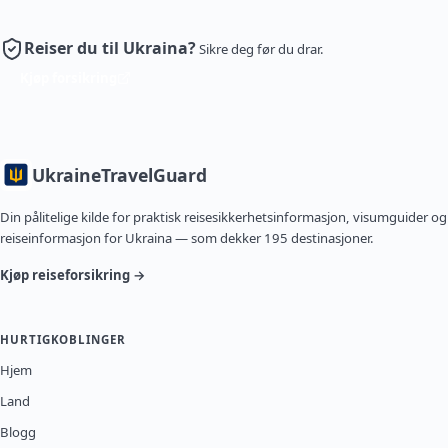
Reiser du til Ukraina?
Sikre deg før du drar.
Kjøp forsikring
Ukraine
TravelGuard
Din pålitelige kilde for praktisk reisesikkerhetsinformasjon, visumguider og
reiseinformasjon for Ukraina — som dekker 195 destinasjoner.
Kjøp reiseforsikring →
HURTIGKOBLINGER
Hjem
Land
Blogg