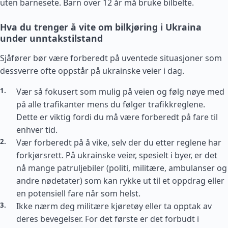
uten barnesete. Barn over 12 år må bruke bilbelte.
Hva du trenger å vite om bilkjøring i Ukraina
under unntakstilstand
Sjåfører bør være forberedt på uventede situasjoner som
dessverre ofte oppstår på ukrainske veier i dag.
Vær så fokusert som mulig på veien og følg nøye med
på alle trafikanter mens du følger trafikkreglene.
Dette er viktig fordi du må være forberedt på fare til
enhver tid.
Vær forberedt på å vike, selv der du etter reglene har
forkjørsrett. På ukrainske veier, spesielt i byer, er det
nå mange patruljebiler (politi, militære, ambulanser og
andre nødetater) som kan rykke ut til et oppdrag eller
en potensiell fare når som helst.
Ikke nærm deg militære kjøretøy eller ta opptak av
deres bevegelser. For det første er det forbudt i