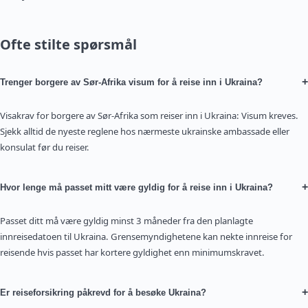
Ofte stilte spørsmål
+
Trenger borgere av Sør-Afrika visum for å reise inn i Ukraina?
Visakrav for borgere av Sør-Afrika som reiser inn i Ukraina: Visum kreves.
Sjekk alltid de nyeste reglene hos nærmeste ukrainske ambassade eller
konsulat før du reiser.
+
Hvor lenge må passet mitt være gyldig for å reise inn i Ukraina?
Passet ditt må være gyldig minst 3 måneder fra den planlagte
innreisedatoen til Ukraina. Grensemyndighetene kan nekte innreise for
reisende hvis passet har kortere gyldighet enn minimumskravet.
+
Er reiseforsikring påkrevd for å besøke Ukraina?