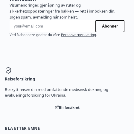
Visumendringer, gjenåpning av ruter og
sikkerhetsoppdateringer fra bakken — rett i innboksen din.
Ingen spam, avmelding når som helst.
E-postadresse
Abonner
Ved å abonnere godtar du våre
Personvernerklæring
.
Reiseforsikring
Beskytt reisen din med omfattende medisinsk dekning og
evakueringsforsikring for Ukraina.
Bli forsikret
BLA ETTER EMNE