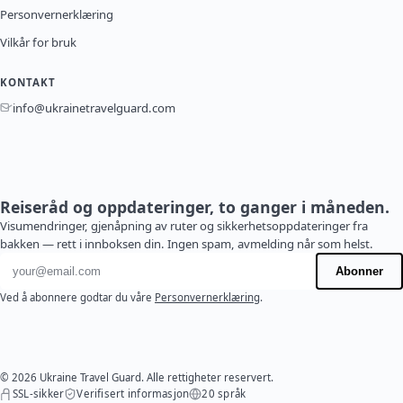
Personvernerklæring
Vilkår for bruk
KONTAKT
info@ukrainetravelguard.com
Reiseråd og oppdateringer, to ganger i måneden.
Visumendringer, gjenåpning av ruter og sikkerhetsoppdateringer fra
bakken — rett i innboksen din. Ingen spam, avmelding når som helst.
E-postadresse
Abonner
Ved å abonnere godtar du våre
Personvernerklæring
.
© 2026 Ukraine Travel Guard. Alle rettigheter reservert.
SSL-sikker
Verifisert informasjon
20 språk