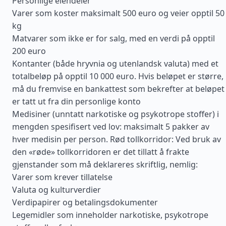
Personlige eiendeler
Varer som koster maksimalt 500 euro og veier opptil 50
kg
Matvarer som ikke er for salg, med en verdi på opptil
200 euro
Kontanter (både hryvnia og utenlandsk valuta) med et
totalbeløp på opptil 10 000 euro. Hvis beløpet er større,
må du fremvise en bankattest som bekrefter at beløpet
er tatt ut fra din personlige konto
Medisiner (unntatt narkotiske og psykotrope stoffer) i
mengden spesifisert ved lov: maksimalt 5 pakker av
hver medisin per person. Rød tollkorridor: Ved bruk av
den «røde» tollkorridoren er det tillatt å frakte
gjenstander som må deklareres skriftlig, nemlig:
Varer som krever tillatelse
Valuta og kulturverdier
Verdipapirer og betalingsdokumenter
Legemidler som inneholder narkotiske, psykotrope