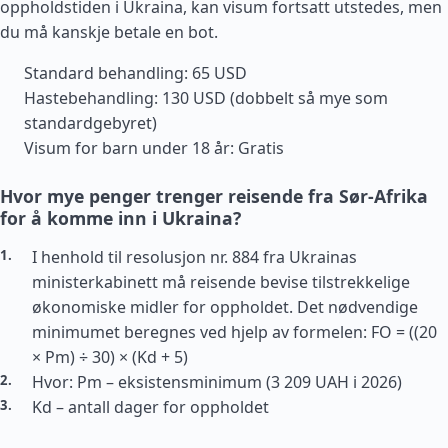
oppholdstiden i Ukraina, kan visum fortsatt utstedes, men
du må kanskje betale en bot.
Standard behandling: 65 USD
Hastebehandling: 130 USD (dobbelt så mye som
standardgebyret)
Visum for barn under 18 år: Gratis
Hvor mye penger trenger reisende fra Sør-Afrika
for å komme inn i Ukraina?
I henhold til resolusjon nr. 884 fra Ukrainas
ministerkabinett må reisende bevise tilstrekkelige
økonomiske midler for oppholdet. Det nødvendige
minimumet beregnes ved hjelp av formelen: FO = ((20
× Pm) ÷ 30) × (Kd + 5)
Hvor: Pm – eksistensminimum (3 209 UAH i 2026)
Kd – antall dager for oppholdet