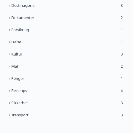
Destinasjoner
3
Dokumenter
2
Forsikring
1
Helse
1
Kultur
3
Mat
2
Penger
1
Reisetips
4
Sikkerhet
3
Transport
3