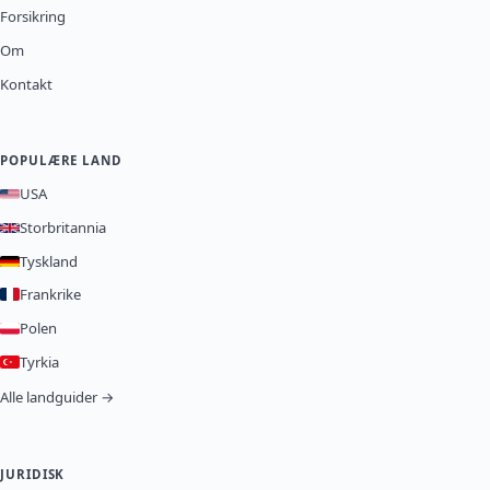
Forsikring
Om
Kontakt
POPULÆRE LAND
USA
Storbritannia
Tyskland
Frankrike
Polen
Tyrkia
Alle landguider →
JURIDISK