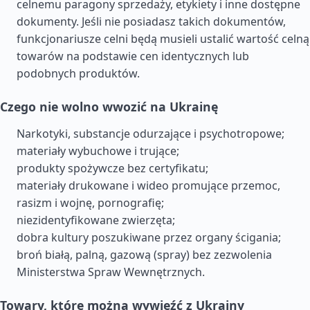
celnemu paragony sprzedaży, etykiety i inne dostępne
dokumenty. Jeśli nie posiadasz takich dokumentów,
funkcjonariusze celni będą musieli ustalić wartość celną
towarów na podstawie cen identycznych lub
podobnych produktów.
Czego nie wolno wwozić na Ukrainę
Narkotyki, substancje odurzające i psychotropowe;
materiały wybuchowe i trujące;
produkty spożywcze bez certyfikatu;
materiały drukowane i wideo promujące przemoc,
rasizm i wojnę, pornografię;
niezidentyfikowane zwierzęta;
dobra kultury poszukiwane przez organy ścigania;
broń białą, palną, gazową (spray) bez zezwolenia
Ministerstwa Spraw Wewnętrznych.
Towary, które można wywieźć z Ukrainy