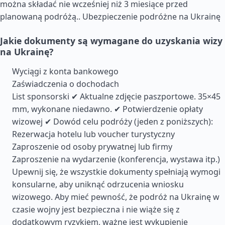
można składać nie wcześniej niż 3 miesiące przed
planowaną podróżą..
Ubezpieczenie podróżne na Ukrainę
Jakie dokumenty są wymagane do uzyskania wizy
na Ukrainę?
Wyciągi z konta bankowego
Zaświadczenia o dochodach
List sponsorski ✔ Aktualne zdjęcie paszportowe. 35×45
mm, wykonane niedawno. ✔ Potwierdzenie opłaty
wizowej ✔ Dowód celu podróży (jeden z poniższych):
Rezerwacja hotelu lub voucher turystyczny
Zaproszenie od osoby prywatnej lub firmy
Zaproszenie na wydarzenie (konferencja, wystawa itp.)
Upewnij się, że wszystkie dokumenty spełniają wymogi
konsularne, aby uniknąć odrzucenia wniosku
wizowego. Aby mieć pewność, że podróż na Ukrainę w
czasie wojny jest bezpieczna i nie wiąże się z
dodatkowym ryzykiem, ważne jest wykupienie