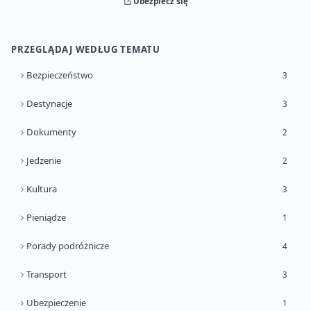
Ubezpiecz się
PRZEGLĄDAJ WEDŁUG TEMATU
Bezpieczeństwo
3
Destynacje
3
Dokumenty
2
Jedzenie
2
Kultura
3
Pieniądze
1
Porady podróżnicze
4
Transport
3
Ubezpieczenie
1