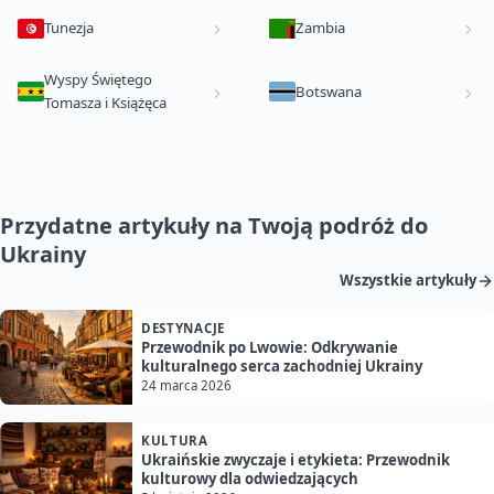
Tunezja
Zambia
Wyspy Świętego
Botswana
Tomasza i Książęca
Przydatne artykuły na Twoją podróż do
Ukrainy
Wszystkie artykuły
DESTYNACJE
Przewodnik po Lwowie: Odkrywanie
kulturalnego serca zachodniej Ukrainy
24 marca 2026
KULTURA
Ukraińskie zwyczaje i etykieta: Przewodnik
kulturowy dla odwiedzających