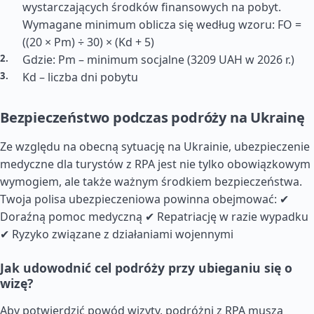
wystarczających środków finansowych na pobyt.
Wymagane minimum oblicza się według wzoru: FO =
((20 × Pm) ÷ 30) × (Kd + 5)
Gdzie: Pm – minimum socjalne (3209 UAH w 2026 r.)
Kd – liczba dni pobytu
Bezpieczeństwo podczas podróży na Ukrainę
Ze względu na obecną sytuację na Ukrainie, ubezpieczenie
medyczne dla turystów z RPA jest nie tylko obowiązkowym
wymogiem, ale także ważnym środkiem bezpieczeństwa.
Twoja polisa ubezpieczeniowa powinna obejmować: ✔
Doraźną pomoc medyczną ✔ Repatriację w razie wypadku
✔ Ryzyko związane z działaniami wojennymi
Jak udowodnić cel podróży przy ubieganiu się o
wizę?
Aby potwierdzić powód wizyty, podróżni z RPA muszą