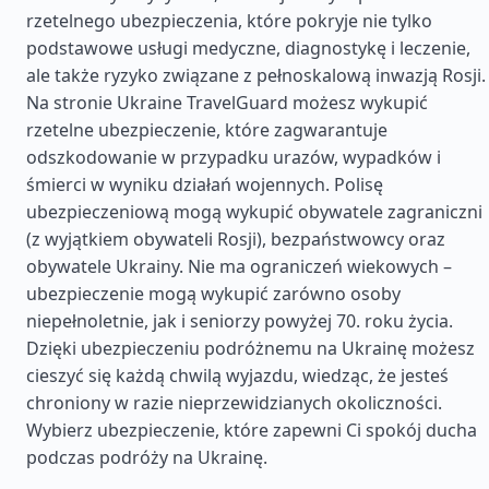
rzetelnego ubezpieczenia, które pokryje nie tylko
podstawowe usługi medyczne, diagnostykę i leczenie,
ale także ryzyko związane z pełnoskalową inwazją Rosji.
Na stronie Ukraine TravelGuard możesz wykupić
rzetelne ubezpieczenie, które zagwarantuje
odszkodowanie w przypadku urazów, wypadków i
śmierci w wyniku działań wojennych. Polisę
ubezpieczeniową mogą wykupić obywatele zagraniczni
(z wyjątkiem obywateli Rosji), bezpaństwowcy oraz
obywatele Ukrainy. Nie ma ograniczeń wiekowych –
ubezpieczenie mogą wykupić zarówno osoby
niepełnoletnie, jak i seniorzy powyżej 70. roku życia.
Dzięki ubezpieczeniu podróżnemu na Ukrainę możesz
cieszyć się każdą chwilą wyjazdu, wiedząc, że jesteś
chroniony w razie nieprzewidzianych okoliczności.
Wybierz ubezpieczenie, które zapewni Ci spokój ducha
podczas podróży na Ukrainę.