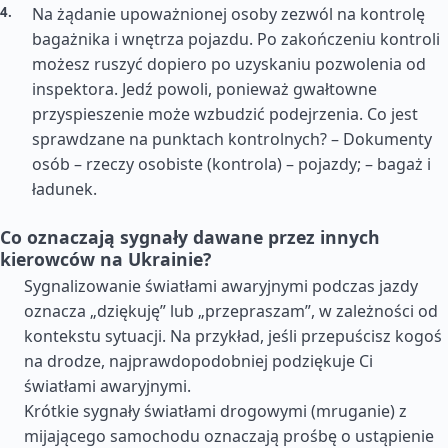
Na żądanie upoważnionej osoby zezwól na kontrolę
bagażnika i wnętrza pojazdu. Po zakończeniu kontroli
możesz ruszyć dopiero po uzyskaniu pozwolenia od
inspektora. Jedź powoli, ponieważ gwałtowne
przyspieszenie może wzbudzić podejrzenia. Co jest
sprawdzane na punktach kontrolnych? – Dokumenty
osób – rzeczy osobiste (kontrola) – pojazdy; – bagaż i
ładunek.
Co oznaczają sygnały dawane przez innych
kierowców na Ukrainie?
Sygnalizowanie światłami awaryjnymi podczas jazdy
oznacza „dziękuję” lub „przepraszam”, w zależności od
kontekstu sytuacji. Na przykład, jeśli przepuścisz kogoś
na drodze, najprawdopodobniej podziękuje Ci
światłami awaryjnymi.
Krótkie sygnały światłami drogowymi (mruganie) z
mijającego samochodu oznaczają prośbę o ustąpienie