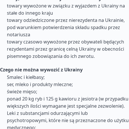
towary wywożone w związku z wyjazdem z Ukrainy na
stałe do innego kraju
towary odziedziczone przez nierezydenta na Ukrainie,
pod warunkiem potwierdzenia składu spadku przez
notariusza
towary czasowo wywożone przez obywateli będących
rezydentami przez granicę celną Ukrainy w obecności
pisemnego zobowiązania do ich zwrotu.
Czego nie można wywozić z Ukrainy
Smalec i kiełbasy;
ser, mleko i produkty mleczne;
świeże mięso;
ponad 20 kg ryb i 125 g kawioru z jesiotra (w przypadku
większych ilości wymagane jest specjalne zezwolenie).
Leki z substancjami odurzającymi lub
psychotropowymi, które nie są przeznaczone do użytku
medycznego;