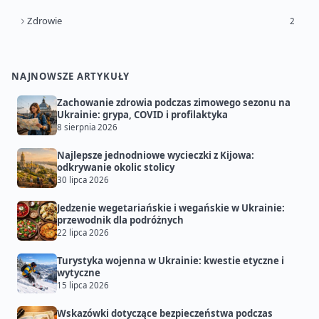
Zdrowie
2
NAJNOWSZE ARTYKUŁY
Zachowanie zdrowia podczas zimowego sezonu na
Ukrainie: grypa, COVID i profilaktyka
8 sierpnia 2026
Najlepsze jednodniowe wycieczki z Kijowa:
odkrywanie okolic stolicy
30 lipca 2026
Jedzenie wegetariańskie i wegańskie w Ukrainie:
przewodnik dla podróżnych
22 lipca 2026
Turystyka wojenna w Ukrainie: kwestie etyczne i
wytyczne
15 lipca 2026
Wskazówki dotyczące bezpieczeństwa podczas