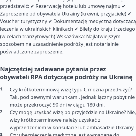
przedstawić: ✔ Rezerwację hotelu lub umowę najmu ✔
Zaproszenie od obywatela Ukrainy (krewni, przyjaciele) ✔
Voucher turystyczny ✔ Dokumentację medyczną dotyczącą
leczenia w ukraińskich klinikach ✔ Bilety do kraju trzeciego
(w celach tranzytowych) Wskazówka: Najłatwiejszym
sposobem na uzasadnienie podróży jest notarialnie
poświadczone zaproszenie.
Najczęściej zadawane pytania przez
obywateli RPA dotyczące podróży na Ukrainę
Czy krótkoterminową wizę typu C można przedłużyć?
Tak, pod pewnymi warunkami. Jednak łączny pobyt nie
może przekroczyć 90 dni w ciągu 180 dni.
Czy mogę uzyskać wizę po przyjeździe na Ukrainę? Nie,
wizy krótkoterminowe należy uzyskać z
wyprzedzeniem w konsulacie lub ambasadzie Ukrainy.
Czy ubezpieczenie medyczne jest wymagane do