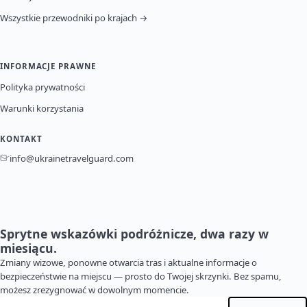
Wszystkie przewodniki po krajach →
INFORMACJE PRAWNE
Polityka prywatności
Warunki korzystania
KONTAKT
info@ukrainetravelguard.com
Sprytne wskazówki podróżnicze, dwa razy w
miesiącu.
Zmiany wizowe, ponowne otwarcia tras i aktualne informacje o
bezpieczeństwie na miejscu — prosto do Twojej skrzynki. Bez spamu,
możesz zrezygnować w dowolnym momencie.
Adres e-mail