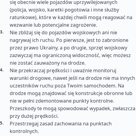
się obecnie wiele pojazdów uprzywilejowanych
(policja, wojsko, karetki pogotowia i inne służby
ratunkowe), które w każdej chwili mogą reagować na
wezwanie lub potencjalne zagrożenie.
Nie zbliżaj się do pojazdów wojskowych ani nie
nagrywaj ich ruchu. Po pierwsze, jest to zabronione
przez prawo Ukrainy, a po drugie, sprzęt wojskowy
zazwyczaj ma ograniczoną widoczność, więc możesz
nie zostać zauważony na drodze.
Nie przekraczaj prędkości i uważnie monitoruj
warunki drogowe, nawet jeśli na drodze nie ma innych
uczestników ruchu poza Twoim samochodem. Na
drodze mogą znajdować się konstrukcje obronne lub
nie w pełni zdemontowane punkty kontrolne.
Przeszkody te mogą spowodować wypadek, zwłaszcza
przy dużej prędkości.
Przestrzegaj zasad zachowania na punktach
kontrolnych.