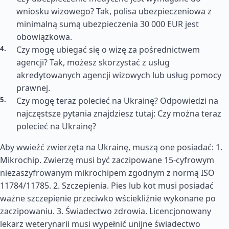
wniosku wizowego? Tak, polisa ubezpieczeniowa z
minimalną sumą ubezpieczenia 30 000 EUR jest
obowiązkowa.
Czy mogę ubiegać się o wizę za pośrednictwem
agencji? Tak, możesz skorzystać z usług
akredytowanych agencji wizowych lub usług pomocy
prawnej.
Czy mogę teraz polecieć na Ukrainę? Odpowiedzi na
najczęstsze pytania znajdziesz tutaj: Czy można teraz
polecieć na Ukrainę?
Aby wwieźć zwierzęta na Ukrainę, muszą one posiadać: 1.
Mikrochip. Zwierzę musi być zaczipowane 15-cyfrowym
niezaszyfrowanym mikrochipem zgodnym z normą ISO
11784/11785. 2. Szczepienia. Pies lub kot musi posiadać
ważne szczepienie przeciwko wściekliźnie wykonane po
zaczipowaniu. 3. Świadectwo zdrowia. Licencjonowany
lekarz weterynarii musi wypełnić unijne świadectwo