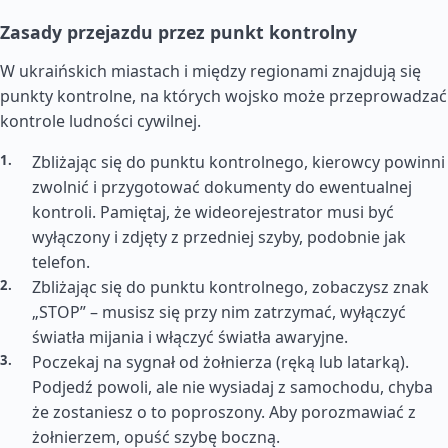
Zasady przejazdu przez punkt kontrolny
W ukraińskich miastach i między regionami znajdują się
punkty kontrolne, na których wojsko może przeprowadzać
kontrole ludności cywilnej.
Zbliżając się do punktu kontrolnego, kierowcy powinni
zwolnić i przygotować dokumenty do ewentualnej
kontroli. Pamiętaj, że wideorejestrator musi być
wyłączony i zdjęty z przedniej szyby, podobnie jak
telefon.
Zbliżając się do punktu kontrolnego, zobaczysz znak
„STOP” – musisz się przy nim zatrzymać, wyłączyć
światła mijania i włączyć światła awaryjne.
Poczekaj na sygnał od żołnierza (ręką lub latarką).
Podjedź powoli, ale nie wysiadaj z samochodu, chyba
że zostaniesz o to poproszony. Aby porozmawiać z
żołnierzem, opuść szybę boczną.