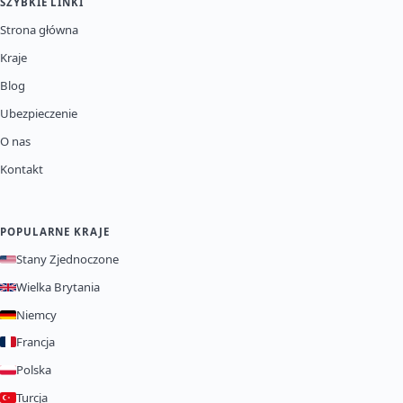
SZYBKIE LINKI
Strona główna
Kraje
Blog
Ubezpieczenie
O nas
Kontakt
POPULARNE KRAJE
Stany Zjednoczone
Wielka Brytania
Niemcy
Francja
Polska
Turcja