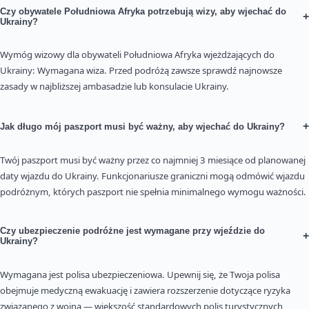
Czy obywatele Południowa Afryka potrzebują wizy, aby wjechać do
+
Ukrainy?
Wymóg wizowy dla obywateli Południowa Afryka wjeżdżających do
Ukrainy: Wymagana wiza. Przed podróżą zawsze sprawdź najnowsze
zasady w najbliższej ambasadzie lub konsulacie Ukrainy.
+
Jak długo mój paszport musi być ważny, aby wjechać do Ukrainy?
Twój paszport musi być ważny przez co najmniej 3 miesiące od planowanej
daty wjazdu do Ukrainy. Funkcjonariusze graniczni mogą odmówić wjazdu
podróżnym, których paszport nie spełnia minimalnego wymogu ważności.
Czy ubezpieczenie podróżne jest wymagane przy wjeździe do
+
Ukrainy?
Wymagana jest polisa ubezpieczeniowa. Upewnij się, że Twoja polisa
obejmuje medyczną ewakuację i zawiera rozszerzenie dotyczące ryzyka
związanego z wojną — większość standardowych polis turystycznych