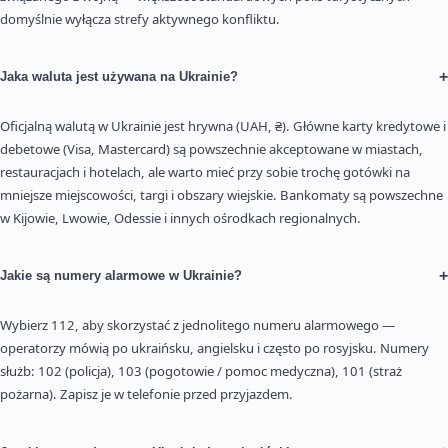
domyślnie wyłącza strefy aktywnego konfliktu.
+
Jaka waluta jest używana na Ukrainie?
Oficjalną walutą w Ukrainie jest hrywna (UAH, ₴). Główne karty kredytowe i
debetowe (Visa, Mastercard) są powszechnie akceptowane w miastach,
restauracjach i hotelach, ale warto mieć przy sobie trochę gotówki na
mniejsze miejscowości, targi i obszary wiejskie. Bankomaty są powszechne
w Kijowie, Lwowie, Odessie i innych ośrodkach regionalnych.
+
Jakie są numery alarmowe w Ukrainie?
Wybierz 112, aby skorzystać z jednolitego numeru alarmowego —
operatorzy mówią po ukraińsku, angielsku i często po rosyjsku. Numery
służb: 102 (policja), 103 (pogotowie / pomoc medyczna), 101 (straż
pożarna). Zapisz je w telefonie przed przyjazdem.